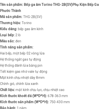
Tên sản phẩm: Bếp ga âm Torino THG-2B(SV)Phụ Kiện Bếp Ga
Phước Thành
Mã sản phẩm:
THG-2B(SV)
Thương hiệu:
Torino
Kiểu dáng:
bếp gas âm kính
Loại bếp:
2 lò
Màu sắc:
đen
Tính năng sản phẩm:
Hai bếp, một bếp 02 vòng lửa
Hệ thống ngắt gas tự động
Hệ thống đánh lửa bằng pin
Tiết kiệm gas nhờ vale tự động
Mặt kính chịu nhiệt dày 8mm
Chỉnh gió, chỉnh lửa xanh
Chất liệu:
mặt kính chịu lực, chịu nhiệt cao
Kích thước khoét đá (W*D*H):
678-363 mm
Kích thước sản phẩm (W*D*H):
750-430 mm
Bảo hành:
1 năm