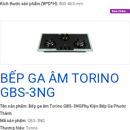
Kích thước sản phẩm (W*D*H):
800-460 mm
Xem thêm...
BẾP GA ÂM TORINO
GBS-3NG
Tên sản phẩm: Bếp ga âm Torino GBS-3NGPhụ Kiện Bếp Ga Phước
Thành
Mã sản phẩm:
GBS-3NG
Thương hiệu:
Torino