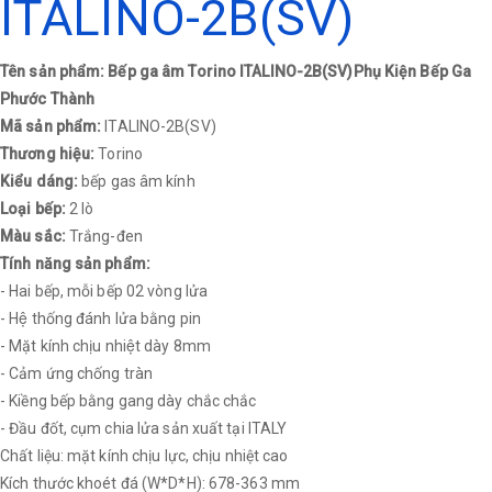
ITALINO-2B(SV)
Tên sản phẩm: Bếp ga âm Torino ITALINO-2B(SV)Phụ Kiện Bếp Ga
Phước Thành
Mã sản phẩm:
ITALINO-2B(SV)
Thương hiệu:
Torino
Kiểu dáng:
bếp gas âm kính
Loại bếp:
2 lò
Màu sắc:
Trắng-đen
Tính năng sản phẩm:
- Hai bếp, mỗi bếp 02 vòng lửa
- Hệ thống đánh lửa bằng pin
- Mặt kính chịu nhiệt dày 8mm
- Cảm ứng chống tràn
- Kiềng bếp bằng gang dày chắc chắc
- Đầu đốt, cụm chia lửa sản xuất tại ITALY
Chất liệu: mặt kính chịu lực, chịu nhiệt cao
Kích thước khoét đá (W*D*H): 678-363 mm