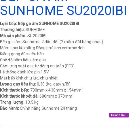
SUNHOME SU2020IBI
Lọai bếp: Bếp ga âm SUNHOME SU2020IBI
Thương hiệu:
SUNHOME
Mã sản phẩm:
SU2020IBI
Bếp gas âm Sunhome 2 đầu đốt (2 mâm đốt bằng nhau)
Mâm chia lửa bằng Đồng phủ sơn ceramic đen
Kiềng gang đúc siêu bền
Chế độ hâm tiết kiệm gas
Cảm ứng ngắt gas tự động an toàn (FFD)
Hệ thống đánh lửa pin 1.5V
Mặt bếp kính chịu lực, chịu nhiệt
Lượng gas tiêu thụ:
0,30 (kg, gas/h/lò)
Kích thước bếp:
730mm x 430mm x 154mm
Kích thước khoét đá:
680mm x 370mm
Trọng lượng:
13.5 kg
Bảo hành:
Chính hãng Sunhome 24 tháng​
Xem thêm...