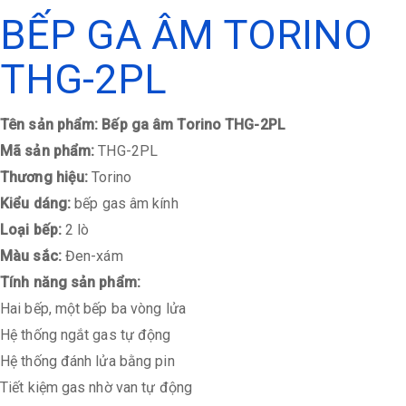
BẾP GA ÂM TORINO
THG-2PL
Tên sản phẩm: Bếp ga âm Torino THG-2PL
Mã sản phẩm:
THG-2PL
Thương hiệu:
Torino
Kiểu dáng:
bếp gas âm kính
Loại bếp:
2 lò
Màu sắc:
Đen-xám
Tính năng sản phẩm:
Hai bếp, một bếp ba vòng lửa
Hệ thống ngắt gas tự động
Hệ thống đánh lửa bằng pin
Tiết kiệm gas nhờ van tự động