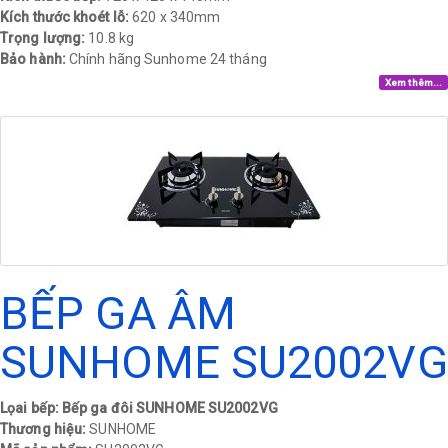
Kích thước khoét lỗ:
620 x 340mm
Trọng lượng:
10.8 kg​
Bảo hành:
Chính hãng Sunhome 24 tháng​
Xem thêm...
BẾP GA ÂM
SUNHOME SU2002VG
Lọai bếp: Bếp ga đôi SUNHOME SU2002VG
Thương hiệu:
SUNHOME