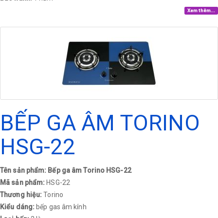
Xem thêm...
BẾP GA ÂM TORINO
HSG-22
Tên sản phẩm: Bếp ga âm Torino HSG-22
Mã sản phẩm:
HSG-22
Thương hiệu:
Torino
Kiểu dáng:
bếp gas âm kính