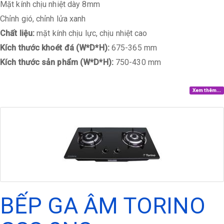
Mặt kính chịu nhiệt dày 8mm
Chỉnh gió, chỉnh lửa xanh
Chất liệu:
mặt kính chịu lực, chịu nhiệt cao
Kích thước khoét đá (W*D*H):
675-365 mm
Kích thước sản phẩm (W*D*H):
750-430 mm
Xem thêm...
BẾP GA ÂM TORINO