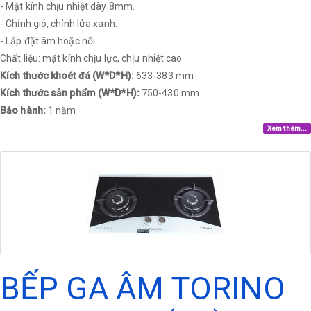
- Mặt kính chịu nhiệt dày 8mm.
- Chỉnh gió, chỉnh lửa xanh.
- Lắp đặt âm hoặc nổi.
Chất liệu: mặt kính chịu lực, chịu nhiệt cao
Kích thước khoét đá (W*D*H):
633-383 mm
Kích thước sản phẩm (W*D*H):
750-430 mm
Bảo hành:
1 năm
Xem thêm...
BẾP GA ÂM TORINO