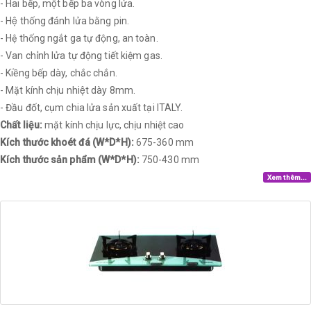
- Hai bếp, một bếp ba vòng lửa.
- Hệ thống đánh lửa bằng pin.
- Hệ thống ngắt ga tự động, an toàn.
- Van chỉnh lửa tự động tiết kiệm gas.
- Kiềng bếp dày, chắc chắn.
- Mặt kính chịu nhiệt dày 8mm.
- Đầu đốt, cụm chia lửa sản xuất tại ITALY.
Chất liệu:
mặt kính chịu lực, chịu nhiệt cao
Kích thước khoét đá (W*D*H):
675-360 mm
Kích thước sản phẩm (W*D*H):
750-430 mm
Xem thêm...