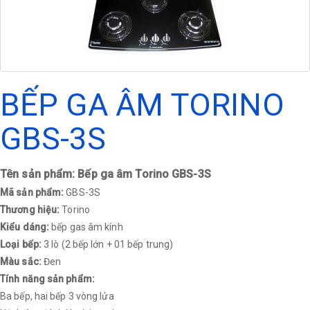
BẾP GA ÂM TORINO
GBS-3S
Tên sản phẩm: Bếp ga âm Torino GBS-3S
Mã sản phẩm:
GBS-3S
Thương hiệu:
Torino
Kiểu dáng:
bếp gas âm kính
Loại bếp:
3 lò (2 bếp lớn + 01 bếp trung)
Màu sắc:
Đen
Tính năng sản phẩm:
Ba bếp, hai bếp 3 vòng lửa