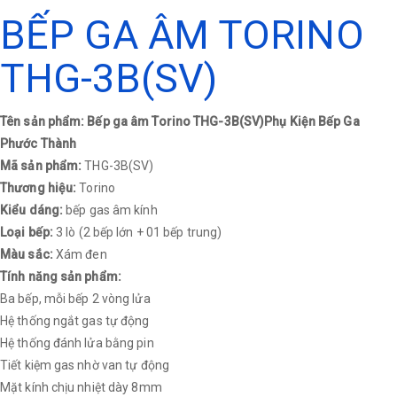
BẾP GA ÂM TORINO
THG-3B(SV)
Tên sản phẩm: Bếp ga âm Torino THG-3B(SV)Phụ Kiện Bếp Ga
Phước Thành
Mã sản phẩm:
THG-3B(SV)
Thương hiệu:
Torino
Kiểu dáng:
bếp gas âm kính
Loại bếp:
3 lò (2 bếp lớn + 01 bếp trung)
Màu sắc:
Xám đen
Tính năng sản phẩm:
Ba bếp, mỗi bếp 2 vòng lửa
Hệ thống ngắt gas tự động
Hệ thống đánh lửa bằng pin
Tiết kiệm gas nhờ van tự động
Mặt kính chịu nhiệt dày 8mm