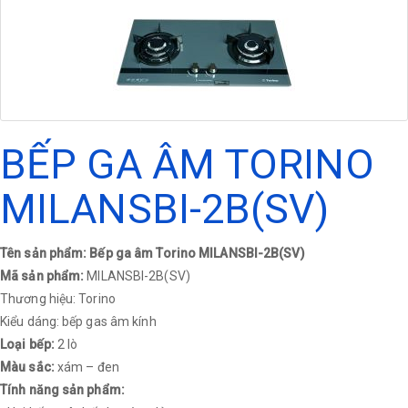
BẾP GA ÂM TORINO
MILANSBI-2B(SV)
Tên sản phẩm: Bếp ga âm Torino MILANSBI-2B(SV)
Mã sản phẩm:
MILANSBI-2B(SV)
Thương hiệu: Torino
Kiểu dáng: bếp gas âm kính
Loại bếp:
2 lò
Màu sắc:
xám – đen
Tính năng sản phẩm: