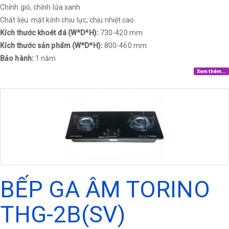
Chỉnh gió, chỉnh lửa xanh
Chất liệu: mặt kính chịu lực, chịu nhiệt cao
Kích thước khoét đá (W*D*H):
730-420 mm
Kích thước sản phẩm (W*D*H):
800-460 mm
Bảo hành:
1 năm
Xem thêm...
BẾP GA ÂM TORINO
THG-2B(SV)