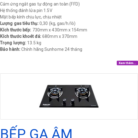
Cảm ứng ngắt gas tự động an toàn (FFD)
Hệ thống đánh lửa pin 1.5V
Mặt bếp kính chịu lực, chịu nhiệt
Lượng gas tiêu thụ:
0,30 (kg, gas/h/lò)
Kích thước bếp:
730mm x 430mm x 154mm
Kích thước khoét đá:
680mm x 370mm
Trọng lượng:
13.5 kg
Bảo hành:
Chính hãng Sunhome 24 tháng​
Xem thêm...
BẾP GA ÂM