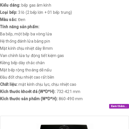
Kiểu dáng:
bếp gas âm kính
Loại bếp:
3 lò (2 bếp lớn + 01 bếp trung)
Màu sắc:
Đen
Tính năng sản phẩm:
Ba bếp, một bếp ba vòng lửa
Hệ thống đánh lửa bằng pin
Mặt kính chịu nhiệt dày 8mm
Van chỉnh lửa tự động tiết kiệm gas
Kiềng bếp dày chắc chắn
Mặt bếp rộng thoáng dễ nấu
Đầu đốt chịu nhiệt cao rất bền
Chất liệu:
mặt kính chịu lực, chịu nhiệt cao
Kích thước khoét đá (W*D*H):
732-421 mm
Kích thước sản phẩm (W*D*H):
860-490 mm
Xem thêm...