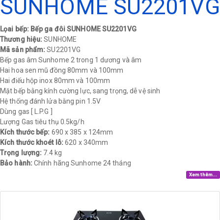
SUNHOME SU2201VG
Lọai bếp: Bếp ga đôi SUNHOME SU2201VG
Thương hiệu:
SUNHOME
Mã sản phẩm:
SU2201VG
Bếp gas âm Sunhome 2 trong 1 dương và âm
Hai hoa sen mũ đồng 80mm và 100mm
Hai điếu hộp inox 80mm và 100mm
Mặt bếp bằng kính cường lực, sang trọng, dễ vệ sinh
Hệ thống đánh lửa bằng pin 1.5V
Dùng gas [ L.P.G ]
Lượng Gas tiêu thụ 0.5kg/h
Kích thước bếp:
690 x 385 x 124mm
Kích thước khoét lỗ:
620 x 340mm
Trọng lượng:
7.4 kg​
Bảo hành:
Chính hãng Sunhome 24 tháng​
Xem thêm...