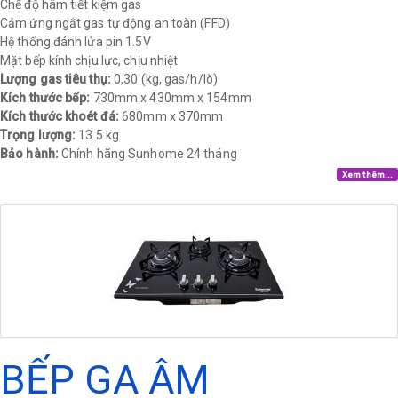
Chế độ hâm tiết kiệm gas
Cảm ứng ngắt gas tự động an toàn (FFD)
Hệ thống đánh lửa pin 1.5V
Mặt bếp kính chịu lực, chịu nhiệt
Lượng gas tiêu thụ:
0,30 (kg, gas/h/lò)
Kích thước bếp:
730mm x 430mm x 154mm
Kích thước khoét đá:
680mm x 370mm
Trọng lượng:
13.5 kg
Bảo hành:
Chính hãng Sunhome 24 tháng​
Xem thêm...
BẾP GA ÂM