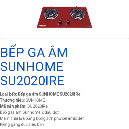
BẾP GA ÂM
SUNHOME
SU2020IRE
Lọai bếp: Bếp ga âm SUNHOME SU2020IRe
Thương hiệu:
SUNHOME
Mã sản phẩm:
SU2020IRe
Bếp gas âm Sunhome 2 đầu đốt
Mâm chia lửa bằng Đồng sơn phủ ceramic đen
Kiềng gang đúc siêu bền