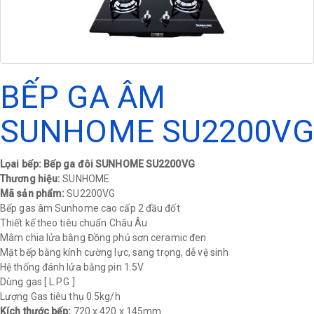
BẾP GA ÂM
SUNHOME SU2200VG
Lọai bếp: Bếp ga đôi SUNHOME SU2200VG
Thương hiệu:
SUNHOME
Mã sản phẩm:
SU2200VG
Bếp gas âm Sunhome cao cấp 2 đầu đốt
Thiết kế theo tiêu chuẩn Châu Âu
Mâm chia lửa bằng Đồng phủ sơn ceramic đen
Mặt bếp bằng kính cường lực, sang trọng, dễ vệ sinh
Hệ thống đánh lửa bằng pin 1.5V
Dùng gas [ L.P.G ]
Lượng Gas tiêu thụ 0.5kg/h
Kích thước bếp:
720 x 420 x 145mm