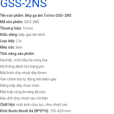
GSS-2NS
Tên sản phẩm: Bếp ga âm Torino GSS-2NS
Mã sản phẩm:
GSS-2NS
Thương hiệu:
Torino
Kiểu dáng:
bếp gas âm kính
Loại bếp:
2 lò
Màu sắc:
Đen
Tính năng sản phẩm:
Hai bếp , một bếp ba vòng lửa
Hệ thống đánh lửa bằng pin
Mặt kính chịu nhiệt dày 8mm
Van chỉnh lửa tự động tiết kiệm gas
Kiềng bếp dày chắc chắn
Mặt bếp rộng thoáng dễ nấu
Đầu đốt chịu nhiệt cao rất bền
Chất liệu:
mặt kính chịu lực, chịu nhiệt cao
Kích thước khoét đá (W*D*H):
735-420 mm