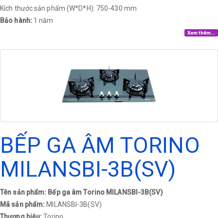
Kích thước sản phẩm (W*D*H): 750-430 mm
Bảo hành:
1 năm
Xem thêm...
BẾP GA ÂM TORINO
MILANSBI-3B(SV)
Tên sản phẩm: Bếp ga âm Torino MILANSBI-3B(SV)
Mã sản phẩm:
MILANSBI-3B(SV)
Thương hiệu:
Torino