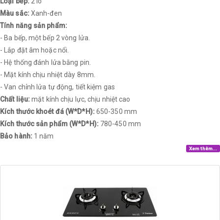
Loại bếp:
2 lò
Màu sắc:
Xanh-đen
Tính năng sản phẩm:
- Ba bếp, một bếp 2 vòng lửa.
- Lắp đặt âm hoặc nổi.
- Hệ thống đánh lửa bằng pin.
- Mặt kính chịu nhiệt dày 8mm.
- Van chỉnh lửa tự động, tiết kiệm gas
Chất liệu:
mặt kính chịu lực, chịu nhiệt cao
Kích thước khoét đá (W*D*H):
650-350 mm
Kích thước sản phẩm (W*D*H):
780-450 mm
Bảo hành:
1 năm
Xem thêm...