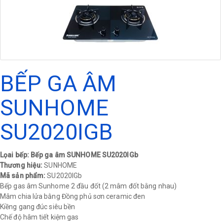
BẾP GA ÂM
SUNHOME
SU2020IGB
Lọai bếp: Bếp ga âm SUNHOME SU2020IGb
Thương hiệu:
SUNHOME
Mã sản phẩm:
SU2020IGb
Bếp gas âm Sunhome 2 đầu đốt (2 mâm đốt bằng nhau)
Mâm chia lửa bằng Đồng phủ sơn ceramic đen
Kiềng gang đúc siêu bền
Chế độ hâm tiết kiệm gas