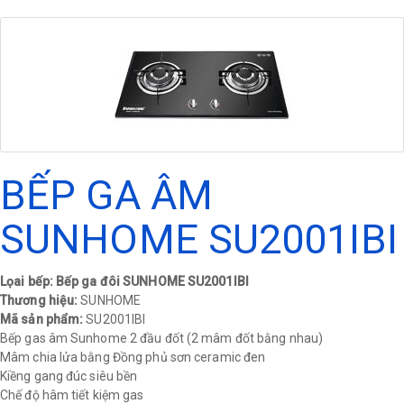
BẾP GA ÂM
SUNHOME SU2001IBI
Lọai bếp: Bếp ga đôi SUNHOME SU2001IBI
Thương hiệu:
SUNHOME
Mã sản phẩm:
SU2001IBI
Bếp gas âm Sunhome 2 đầu đốt (2 mâm đốt bằng nhau)
Mâm chia lửa bằng Đồng phủ sơn ceramic đen
Kiềng gang đúc siêu bền
Chế độ hâm tiết kiệm gas