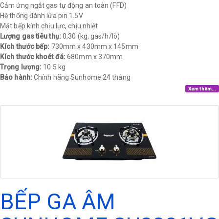
Cảm ứng ngắt gas tự động an toàn (FFD)
Hệ thống đánh lửa pin 1.5V
Mặt bếp kính chịu lực, chịu nhiệt
Lượng gas tiêu thụ:
0,30 (kg, gas/h/lò)
Kích thước bếp:
730mm x 430mm x 145mm
Kích thước khoét đá:
680mm x 370mm
Trọng lượng:
10.5 kg​
Bảo hành:
Chính hãng Sunhome 24 tháng​
Xem thêm...
BẾP GA ÂM