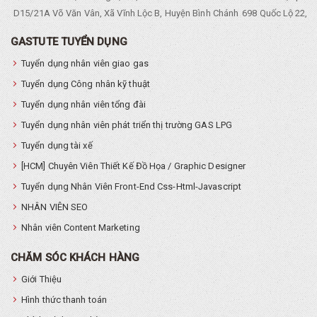
D15/21A Võ Văn Vân, Xã Vĩnh Lộc B, Huyện Bình Chánh
698 Quốc Lộ 22, Tổ
GASTUTE TUYỂN DỤNG
Tuyển dụng nhân viên giao gas
Tuyển dụng Công nhân kỹ thuật
Tuyển dụng nhân viên tổng đài
Tuyển dụng nhân viên phát triển thị trường GAS LPG
Tuyển dụng tài xế
[HCM] Chuyên Viên Thiết Kế Đồ Họa / Graphic Designer
Tuyển dụng Nhân Viên Front-End Css-Html-Javascript
NHÂN VIÊN SEO
Nhân viên Content Marketing
CHĂM SÓC KHÁCH HÀNG
Giới Thiệu
Hình thức thanh toán