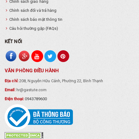
Chính sách giao hàng
Chính sách đổi và trả hàng
Chính sách bảo mật thông tin
Câu hỏi thường gặp (FAQs)
KẾT NỐI
VĂN PHÒNG ĐIỀU HÀNH
Địa chỉ:
208, Nguyễn Hữu Cảnh, Phường 22, Bình Thạnh
Email:
hr@gastute.com
Điện thoại:
0943789600