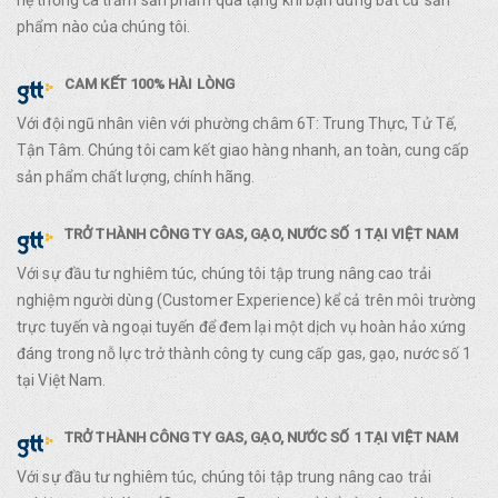
phẩm nào của chúng tôi.
CAM KẾT 100% HÀI LÒNG
Với đội ngũ nhân viên với phường châm 6T: Trung Thực, Tử Tế,
Tận Tâm. Chúng tôi cam kết giao hàng nhanh, an toàn, cung cấp
sản phẩm chất lượng, chính hãng.
TRỞ THÀNH CÔNG TY GAS, GẠO, NƯỚC SỐ 1 TẠI VIỆT NAM
Với sự đầu tư nghiêm túc, chúng tôi tập trung nâng cao trải
nghiệm người dùng (Customer Experience) kể cả trên môi trường
trực tuyến và ngoại tuyến để đem lại một dịch vụ hoàn hảo xứng
đáng trong nỗ lực trở thành công ty cung cấp gas, gạo, nước số 1
tại Việt Nam.
TRỞ THÀNH CÔNG TY GAS, GẠO, NƯỚC SỐ 1 TẠI VIỆT NAM
Với sự đầu tư nghiêm túc, chúng tôi tập trung nâng cao trải