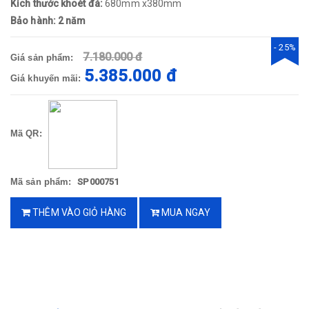
Kích thước khoét đá:
680mm x380mm
Bảo hành: 2 năm
- 25%
7.180.000 đ
Giá sản phẩm:
5.385.000 đ
Giá khuyến mãi:
Mã QR:
Mã sản phẩm:
SP000751
THÊM VÀO GIỎ HÀNG
MUA NGAY