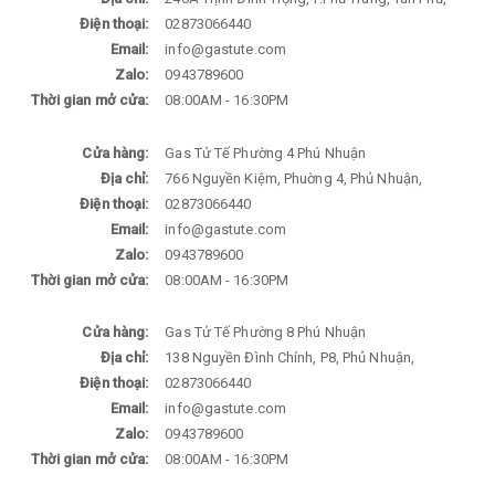
Điện thoại:
02873066440
Email:
info@gastute.com
Zalo:
0943789600
Thời gian mở cửa:
08:00AM - 16:30PM
Cửa hàng:
Gas Tử Tế Phường 4 Phú Nhuận
Địa chỉ:
766 Nguyền Kiệm, Phuờng 4, Phủ Nhuận,
Điện thoại:
02873066440
Email:
info@gastute.com
Zalo:
0943789600
Thời gian mở cửa:
08:00AM - 16:30PM
Cửa hàng:
Gas Tử Tế Phường 8 Phú Nhuận
Địa chỉ:
138 Nguyền Đình Chính, P8, Phủ Nhuận,
Điện thoại:
02873066440
Email:
info@gastute.com
Zalo:
0943789600
Thời gian mở cửa:
08:00AM - 16:30PM