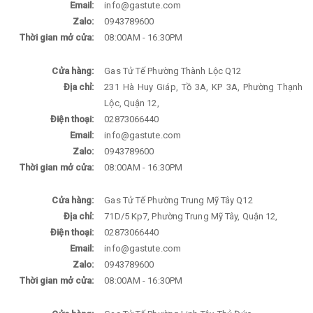
Email:
info@gastute.com
Zalo:
0943789600
Thời gian mở cửa:
08:00AM - 16:30PM
Cửa hàng:
Gas Tử Tế Phường Thành Lộc Q12
Địa chỉ:
231 Hà Huy Giáp, Tồ 3A, KP 3A, Phường Thạnh
Lộc, Quận 12,
Điện thoại:
02873066440
Email:
info@gastute.com
Zalo:
0943789600
Thời gian mở cửa:
08:00AM - 16:30PM
Cửa hàng:
Gas Tử Tế Phường Trung Mỹ Tây Q12
Địa chỉ:
71D/5 Kp7, Phường Trung Mỹ Tây, Quận 12,
Điện thoại:
02873066440
Email:
info@gastute.com
Zalo:
0943789600
Thời gian mở cửa:
08:00AM - 16:30PM