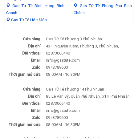
Gas Tử Tế Bình Hưng Bình
Gas Tử Tế Phong Phú Bình
Chánh
Chánh
Gas Tử Tế Hóc Môn
Cửa hàng:
Gas Tử Tế Phường 3 Phú Nhuận
Địa chỉ:
431, Nguyễn Kiệm, Phường 3, Phú Nhuận,
Điện thoại:
02873066440
Email:
info@gastute.com
Zalo:
0943789600
Thời gian mở cửa:
08:00AM - 16:30PM
Cửa hàng:
Gas Tử Tế Phường 14 Phú Nhuận
Địa chỉ:
85 Lê Văn Sỹ, quận Phú Nhuận, p14, Phú Nhuận,
Điện thoại:
02873066440
Email:
info@gastute.com
Zalo:
0943789600
Thời gian mở cửa:
08:00AM - 16:30PM