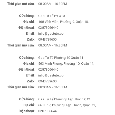
Thời gian mở cửa:
08:00AM - 16:30PM
Cửa hàng:
Gas Tử Tế P9 Q10
Địa chỉ:
168 Vĩnh Viễn, Phường 9, Quận 10,
Điện thoại:
02873066440
Email:
info@gastute.com
Zalo:
0943789600
Thời gian mở cửa:
08:00AM - 16:30PM
Cửa hàng:
Gas Tử Tế Phường 10 Quận 11
Địa chỉ:
563 Minh Phụng, Phường 10, Quận 11,
Điện thoại:
02873066440
Email:
info@gastute.com
Zalo:
0943789600
Thời gian mở cửa:
08:00AM - 16:30PM
Cửa hàng:
Gas Tử Tế Phường Hiệp Thành Q12
Địa chỉ:
66 HT17, Phường Hiệp Thành, Quận 12,
Điện thoại:
02873066440