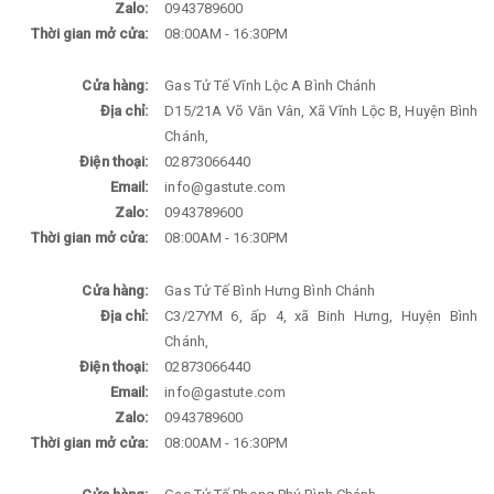
Zalo:
0943789600
Thời gian mở cửa:
08:00AM - 16:30PM
Cửa hàng:
Gas Tử Tế Vĩnh Lộc A Bình Chánh
Địa chỉ:
D15/21A Võ Văn Vân, Xã Vĩnh Lộc B, Huyện Bình
Chánh,
Điện thoại:
02873066440
Email:
info@gastute.com
Zalo:
0943789600
Thời gian mở cửa:
08:00AM - 16:30PM
Cửa hàng:
Gas Tử Tế Bình Hưng Bình Chánh
Địa chỉ:
C3/27YM 6, ấp 4, xã Binh Hưng, Huyện Bình
Chánh,
Điện thoại:
02873066440
Email:
info@gastute.com
Zalo:
0943789600
Thời gian mở cửa:
08:00AM - 16:30PM