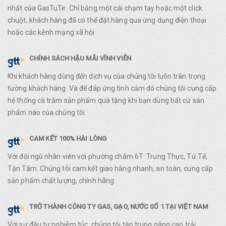
nhất của GasTuTe. Chỉ bằng một cái chạm tay hoặc một click
chuột, khách hàng đã có thể đặt hàng qua ứng dụng điện thoại
hoặc các kênh mạng xã hội
CHÍNH SÁCH HẬU MÃI VĨNH VIỄN
Khi khách hàng dùng đến dịch vụ của chúng tôi luôn trân trọng
tường khách hàng. Và để đáp ứng tình cảm đó chúng tôi cung cấp
hệ thống cà trăm sản phẩm quà tặng khi bạn dùng bất cứ sản
phẩm nào của chúng tôi.
CAM KẾT 100% HÀI LÒNG
Với đội ngũ nhân viên với phường châm 6T: Trung Thực, Tử Tế,
Tận Tâm. Chúng tôi cam kết giao hàng nhanh, an toàn, cung cấp
sản phẩm chất lượng, chính hãng.
TRỞ THÀNH CÔNG TY GAS, GẠO, NƯỚC SỐ 1 TẠI VIỆT NAM
Với sự đầu tư nghiêm túc, chúng tôi tập trung nâng cao trải