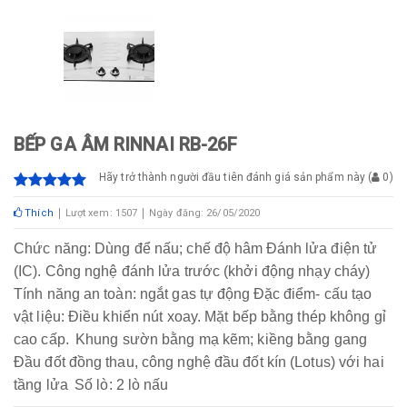
BẾP GA ÂM RINNAI RB-26F
Hãy trở thành người đầu tiên đánh giá sản phẩm này
(
0
)
Thích
Lượt xem: 1507
Ngày đăng: 26/05/2020
Chức năng: Dùng để nấu; chế độ hâm
Đánh lửa điện tử
(IC). Công nghệ đánh lửa trước (khởi động nhạy cháy)
Tính năng an toàn: ngắt gas tự động
Đặc điểm- cấu tạo
vật liệu: Điều khiển nút xoay. Mặt bếp bằng thép không gỉ
cao cấp.
Khung sườn bằng mạ kẽm; kiềng bằng gang
Đầu đốt đồng thau, công nghệ đầu đốt kín (Lotus) với hai
tầng lửa
Số lò: 2 lò nấu