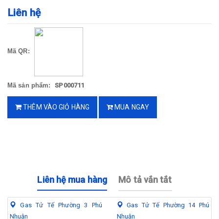
Liên hệ
Mã QR:
Mã sản phẩm:
SP000711
THÊM VÀO GIỎ HÀNG
MUA NGAY
Liên hệ mua hàng
Mô tả vắn tắt
Gas Tử Tế Phường 3 Phú
Gas Tử Tế Phường 14 Phú
Nhuận
Nhuận