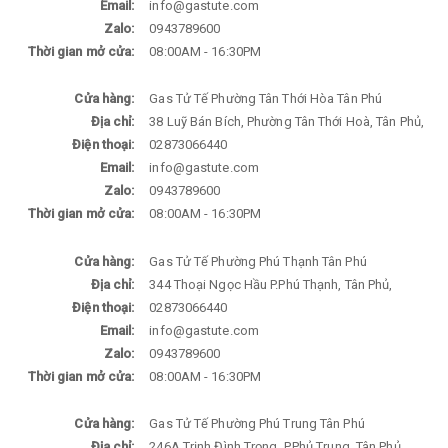
Email:
info@gastute.com
Zalo:
0943789600
Thời gian mở cửa:
08:00AM - 16:30PM
Cửa hàng:
Gas Tử Tế Phường Tân Thới Hòa Tân Phú
Địa chỉ:
38 Luỹ Bán Bích, Phường Tân Thới Hoà, Tân Phủ,
Điện thoại:
02873066440
Email:
info@gastute.com
Zalo:
0943789600
Thời gian mở cửa:
08:00AM - 16:30PM
Cửa hàng:
Gas Tử Tế Phường Phú Thạnh Tân Phú
Địa chỉ:
344 Thoại Ngọc Hầu P.Phú Thạnh, Tân Phủ,
Điện thoại:
02873066440
Email:
info@gastute.com
Zalo:
0943789600
Thời gian mở cửa:
08:00AM - 16:30PM
Cửa hàng:
Gas Tử Tế Phường Phú Trung Tân Phú
Địa chỉ:
246A Trịnh Đình Trọng, P.Phủ Trung, Tân Phủ,