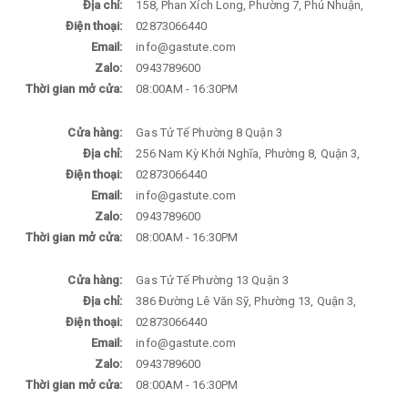
Địa chỉ:
158, Phan Xích Long, Phường 7, Phú Nhuận,
Điện thoại:
02873066440
Email:
info@gastute.com
Zalo:
0943789600
Thời gian mở cửa:
08:00AM - 16:30PM
Cửa hàng:
Gas Tử Tế Phường 8 Quận 3
Địa chỉ:
256 Nam Kỳ Khởi Nghĩa, Phường 8, Quận 3,
Điện thoại:
02873066440
Email:
info@gastute.com
Zalo:
0943789600
Thời gian mở cửa:
08:00AM - 16:30PM
Cửa hàng:
Gas Tử Tế Phường 13 Quận 3
Địa chỉ:
386 Đường Lê Văn Sỹ, Phường 13, Quận 3,
Điện thoại:
02873066440
Email:
info@gastute.com
Zalo:
0943789600
Thời gian mở cửa:
08:00AM - 16:30PM