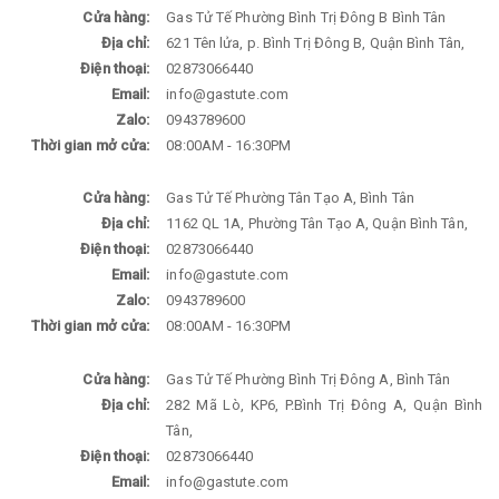
Cửa hàng:
Gas Tử Tế Phường Bình Trị Đông B Bình Tân
Địa chỉ:
621 Tên lửa, p. Bình Trị Đông B, Quận Bình Tân,
Điện thoại:
02873066440
Email:
info@gastute.com
Zalo:
0943789600
Thời gian mở cửa:
08:00AM - 16:30PM
Cửa hàng:
Gas Tử Tế Phường Tân Tạo A, Bình Tân
Địa chỉ:
1162 QL 1A, Phường Tân Tạo A, Quận Bình Tân,
Điện thoại:
02873066440
Email:
info@gastute.com
Zalo:
0943789600
Thời gian mở cửa:
08:00AM - 16:30PM
Cửa hàng:
Gas Tử Tế Phường Bình Trị Đông A, Bình Tân
Địa chỉ:
282 Mã Lò, KP6, P.Bình Trị Đông A, Quận Bình
Tân,
Điện thoại:
02873066440
Email:
info@gastute.com