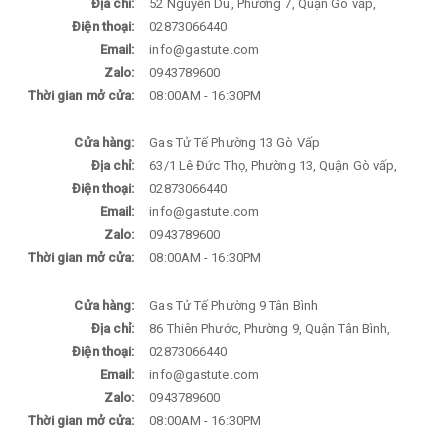
Địa chỉ:
52 Nguyễn Du, Phường 7, Quận Gò vấp,
Điện thoại:
02873066440
Email:
info@gastute.com
Zalo:
0943789600
Thời gian mở cửa:
08:00AM - 16:30PM
Cửa hàng:
Gas Tử Tế Phường 13 Gò Vấp
Địa chỉ:
63/1 Lê Đức Thọ, Phường 13, Quận Gò vấp,
Điện thoại:
02873066440
Email:
info@gastute.com
Zalo:
0943789600
Thời gian mở cửa:
08:00AM - 16:30PM
Cửa hàng:
Gas Tử Tế Phường 9 Tân Bình
Địa chỉ:
86 Thiên Phước, Phường 9, Quận Tân Bình,
Điện thoại:
02873066440
Email:
info@gastute.com
Zalo:
0943789600
Thời gian mở cửa:
08:00AM - 16:30PM