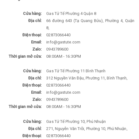
Cửa hàng:
Gas Tử Tế Phường 4 Quận 8
Địa chỉ:
66 đường 643 (Tạ Quang Bửu), Phường 4, Quận
8,
Điện thoại:
02873066440
Email:
info@gastute.com
Zalo:
0943789600
Thời gian mở cửa:
08:00AM - 16:30PM
Cửa hàng:
Gas Tử Tế Phường 11 Bình Thạnh
Địa chỉ:
312 Nguyền Văn Đậu, Phường 11, Bình Thạnh,
Điện thoại:
02873066440
Email:
info@gastute.com
Zalo:
0943789600
Thời gian mở cửa:
08:00AM - 16:30PM
Cửa hàng:
Gas Tử Tế Phường 10, Phú Nhuận
Địa chỉ:
271, Nguyễn Văn Trỗi, Phường 10, Phú Nhuận,
Điện thoại:
02873066440