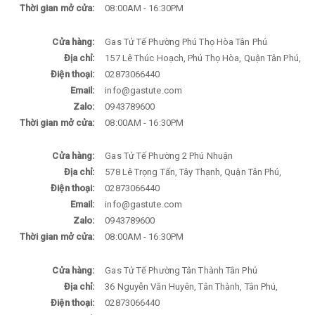
Thời gian mở cửa:
08:00AM - 16:30PM
Cửa hàng:
Gas Tử Tế Phường Phú Thọ Hòa Tân Phú
Địa chỉ:
157 Lê Thúc Hoạch, Phú Thọ Hòa, Quận Tân Phú,
Điện thoại:
02873066440
Email:
info@gastute.com
Zalo:
0943789600
Thời gian mở cửa:
08:00AM - 16:30PM
Cửa hàng:
Gas Tử Tế Phường 2 Phú Nhuận
Địa chỉ:
578 Lê Trọng Tấn, Tây Thạnh, Quận Tân Phú,
Điện thoại:
02873066440
Email:
info@gastute.com
Zalo:
0943789600
Thời gian mở cửa:
08:00AM - 16:30PM
Cửa hàng:
Gas Tử Tế Phường Tân Thành Tân Phú
Địa chỉ:
36 Nguyễn Văn Huyên, Tân Thành, Tân Phú,
Điện thoại:
02873066440