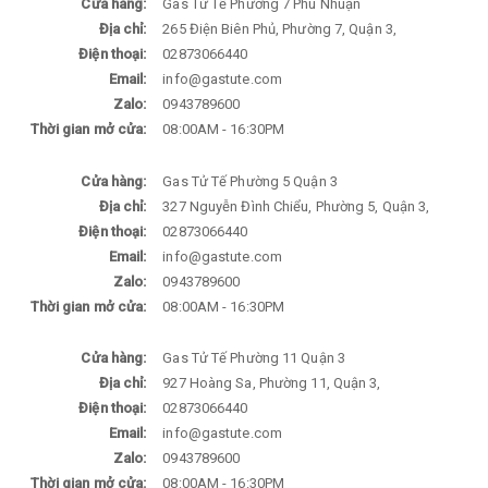
Cửa hàng:
Gas Tử Tế Phường 7 Phú Nhuận
Địa chỉ:
265 Điện Biên Phủ, Phường 7, Quận 3,
Điện thoại:
02873066440
Email:
info@gastute.com
Zalo:
0943789600
Thời gian mở cửa:
08:00AM - 16:30PM
Cửa hàng:
Gas Tử Tế Phường 5 Quận 3
Địa chỉ:
327 Nguyễn Đình Chiểu, Phường 5, Quận 3,
Điện thoại:
02873066440
Email:
info@gastute.com
Zalo:
0943789600
Thời gian mở cửa:
08:00AM - 16:30PM
Cửa hàng:
Gas Tử Tế Phường 11 Quận 3
Địa chỉ:
927 Hoàng Sa, Phường 11, Quận 3,
Điện thoại:
02873066440
Email:
info@gastute.com
Zalo:
0943789600
Thời gian mở cửa:
08:00AM - 16:30PM