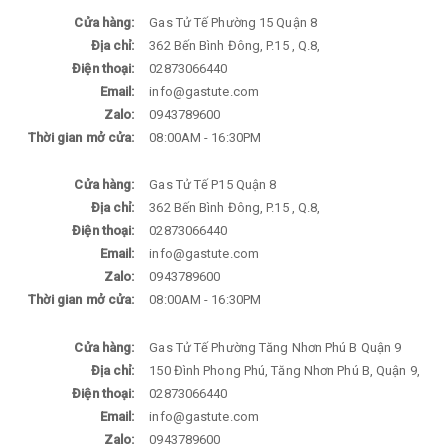
Cửa hàng:
Gas Tử Tế Phường 15 Quận 8
Địa chỉ:
362 Bến Bình Đông, P.15 , Q.8,
Điện thoại:
02873066440
Email:
info@gastute.com
Zalo:
0943789600
Thời gian mở cửa:
08:00AM - 16:30PM
Cửa hàng:
Gas Tử Tế P15 Quận 8
Địa chỉ:
362 Bến Bình Đông, P.15 , Q.8,
Điện thoại:
02873066440
Email:
info@gastute.com
Zalo:
0943789600
Thời gian mở cửa:
08:00AM - 16:30PM
Cửa hàng:
Gas Tử Tế Phường Tăng Nhơn Phú B Quận 9
Địa chỉ:
150 Đình Phong Phú, Tăng Nhơn Phú B, Quận 9,
Điện thoại:
02873066440
Email:
info@gastute.com
Zalo:
0943789600