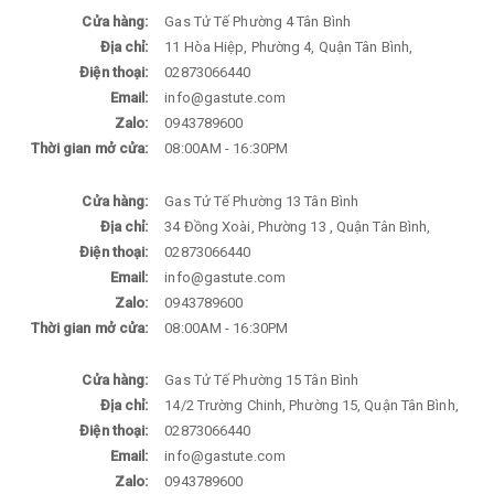
Cửa hàng:
Gas Tử Tế Phường 4 Tân Bình
Địa chỉ:
11 Hòa Hiệp, Phường 4, Quận Tân Bình,
Điện thoại:
02873066440
Email:
info@gastute.com
Zalo:
0943789600
Thời gian mở cửa:
08:00AM - 16:30PM
Cửa hàng:
Gas Tử Tế Phường 13 Tân Bình
Địa chỉ:
34 Đồng Xoài, Phường 13 , Quận Tân Bình,
Điện thoại:
02873066440
Email:
info@gastute.com
Zalo:
0943789600
Thời gian mở cửa:
08:00AM - 16:30PM
Cửa hàng:
Gas Tử Tế Phường 15 Tân Bình
Địa chỉ:
14/2 Trường Chinh, Phường 15, Quận Tân Bình,
Điện thoại:
02873066440
Email:
info@gastute.com
Zalo:
0943789600