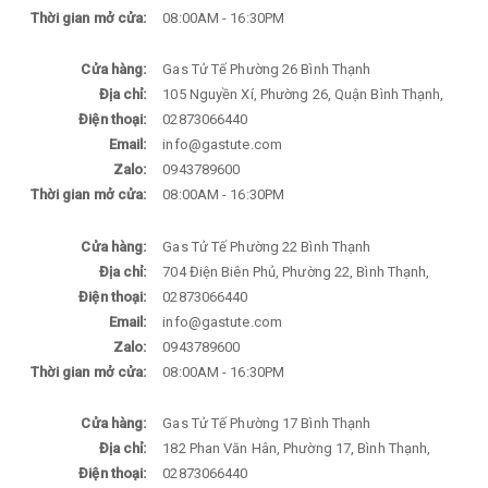
Thời gian mở cửa:
08:00AM - 16:30PM
Cửa hàng:
Gas Tử Tế Phường 26 Bình Thạnh
Địa chỉ:
105 Nguyền Xí, Phường 26, Quận Bình Thạnh,
Điện thoại:
02873066440
Email:
info@gastute.com
Zalo:
0943789600
Thời gian mở cửa:
08:00AM - 16:30PM
Cửa hàng:
Gas Tử Tế Phường 22 Bình Thạnh
Địa chỉ:
704 Điện Biên Phủ, Phường 22, Bình Thạnh,
Điện thoại:
02873066440
Email:
info@gastute.com
Zalo:
0943789600
Thời gian mở cửa:
08:00AM - 16:30PM
Cửa hàng:
Gas Tử Tế Phường 17 Bình Thạnh
Địa chỉ:
182 Phan Văn Hân, Phường 17, Bình Thạnh,
Điện thoại:
02873066440