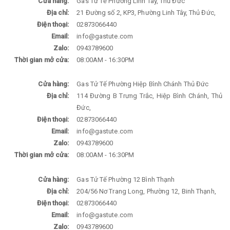
Cửa hàng:
Gas Tử Tế Phường Linh Tây, Thủ Đức
Địa chỉ:
21 Đường số 2, KP3, Phường Linh Tây, Thủ Đức,
Điện thoại:
02873066440
Email:
info@gastute.com
Zalo:
0943789600
Thời gian mở cửa:
08:00AM - 16:30PM
Cửa hàng:
Gas Tử Tế Phường Hiệp Bình Chánh Thủ Đức
Địa chỉ:
114 Đường B Trưng Trắc, Hiệp Bình Chánh, Thủ
Đức,
Điện thoại:
02873066440
Email:
info@gastute.com
Zalo:
0943789600
Thời gian mở cửa:
08:00AM - 16:30PM
Cửa hàng:
Gas Tử Tế Phường 12 Bình Thạnh
Địa chỉ:
204/56 Nơ Trang Long, Phường 12, Binh Thạnh,
Điện thoại:
02873066440
Email:
info@gastute.com
Zalo:
0943789600