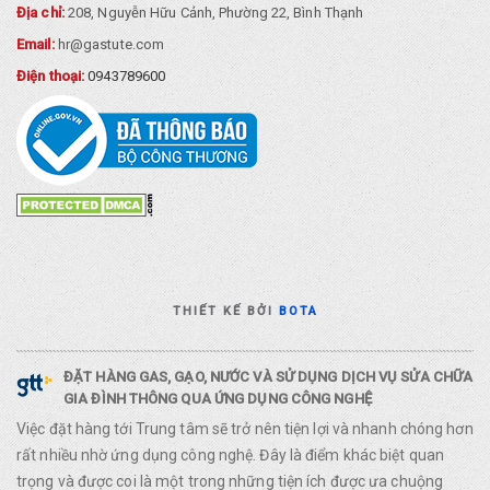
Địa chỉ:
208, Nguyễn Hữu Cảnh, Phường 22, Bình Thạnh
Email:
hr@gastute.com
Điện thoại:
0943789600
THIẾT KẾ BỞI
BOTA
ĐẶT HÀNG GAS, GẠO, NƯỚC VÀ SỬ DỤNG DỊCH VỤ SỬA CHỮA
GIA ĐÌNH THÔNG QUA ỨNG DỤNG CÔNG NGHỆ
Việc đặt hàng tới Trung tâm sẽ trở nên tiện lợi và nhanh chóng hơn
rất nhiều nhờ ứng dụng công nghệ. Đây là điểm khác biệt quan
trọng và được coi là một trong những tiện ích được ưa chuộng