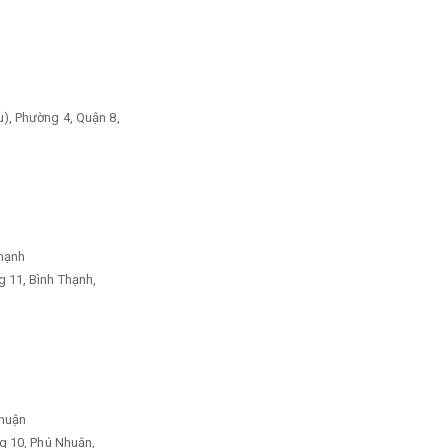
), Phường 4, Quận 8,
hạnh
 11, Bình Thạnh,
Nhuận
g 10, Phú Nhuận,