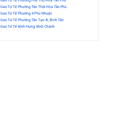
Gas Tử Tế Phường Phú Thọ Hòa Tân Phú
Gas Tử Tế Phường Tân Thới Hòa Tân Phú
Gas Tử Tế Phường 4 Phú Nhuận
Gas Tử Tế Phường Tân Tạo A, Bình Tân
Gas Tử Tế Bình Hưng Bình Chánh