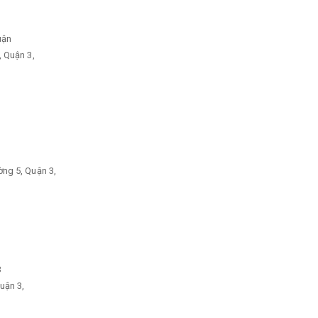
uận
, Quận 3,
ng 5, Quận 3,
3
uận 3,