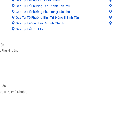
Gas Tử Tế Phường 15 Tân Bình
Gas Tử Tế Phường Tân Thành Tân Phú
Gas Tử Tế Phường Phú Trung Tân Phú
Gas Tử Tế Phường Bình Trị Đông B Bình Tân
Gas Tử Tế Vĩnh Lộc A Bình Chánh
Gas Tử Tế Hóc Môn
uận
, Phú Nhuận,
huận
n, p14, Phú Nhuận,