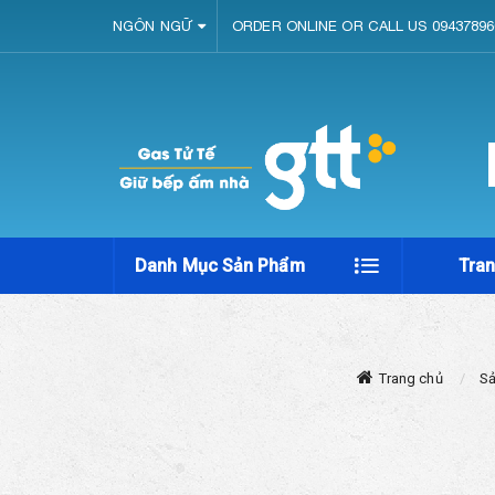
NGÔN NGỮ
ORDER ONLINE OR CALL US 09437896
Danh Mục Sản Phẩm
Tra
Trang chủ
S