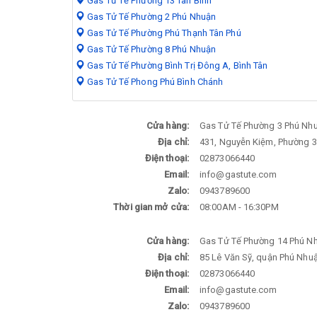
Gas Tử Tế Phường 13 Tân Bình
Gas Tử Tế Phường 2 Phú Nhuận
Gas Tử Tế Phường Phú Thạnh Tân Phú
Gas Tử Tế Phường 8 Phú Nhuận
Gas Tử Tế Phường Bình Trị Đông A, Bình Tân
Gas Tử Tế Phong Phú Bình Chánh
Cửa hàng:
Gas Tử Tế Phường 3 Phú Nh
Địa chỉ:
431, Nguyễn Kiệm, Phường 3
Điện thoại:
02873066440
Email:
info@gastute.com
Zalo:
0943789600
Thời gian mở cửa:
08:00AM - 16:30PM
Cửa hàng:
Gas Tử Tế Phường 14 Phú N
Địa chỉ:
85 Lê Văn Sỹ, quận Phú Nhuậ
Điện thoại:
02873066440
Email:
info@gastute.com
Zalo:
0943789600