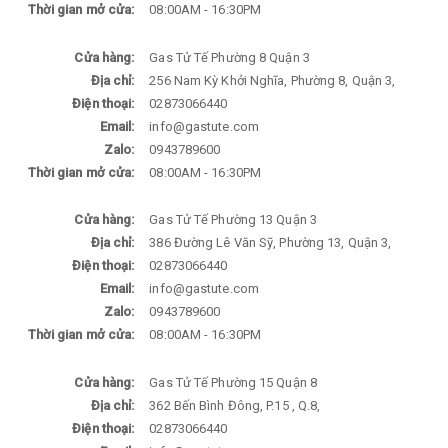
Thời gian mở cửa:
08:00AM - 16:30PM
Cửa hàng:
Gas Tử Tế Phường 8 Quận 3
Địa chỉ:
256 Nam Kỳ Khởi Nghĩa, Phường 8, Quận 3,
Điện thoại:
02873066440
Email:
info@gastute.com
Zalo:
0943789600
Thời gian mở cửa:
08:00AM - 16:30PM
Cửa hàng:
Gas Tử Tế Phường 13 Quận 3
Địa chỉ:
386 Đường Lê Văn Sỹ, Phường 13, Quận 3,
Điện thoại:
02873066440
Email:
info@gastute.com
Zalo:
0943789600
Thời gian mở cửa:
08:00AM - 16:30PM
Cửa hàng:
Gas Tử Tế Phường 15 Quận 8
Địa chỉ:
362 Bến Bình Đông, P.15 , Q.8,
Điện thoại:
02873066440