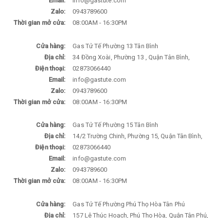
Email:
info@gastute.com
Zalo:
0943789600
Thời gian mở cửa:
08:00AM - 16:30PM
Cửa hàng:
Gas Tử Tế Phường 13 Tân Bình
Địa chỉ:
34 Đồng Xoài, Phường 13 , Quận Tân Bình,
Điện thoại:
02873066440
Email:
info@gastute.com
Zalo:
0943789600
Thời gian mở cửa:
08:00AM - 16:30PM
Cửa hàng:
Gas Tử Tế Phường 15 Tân Bình
Địa chỉ:
14/2 Trường Chinh, Phường 15, Quận Tân Bình,
Điện thoại:
02873066440
Email:
info@gastute.com
Zalo:
0943789600
Thời gian mở cửa:
08:00AM - 16:30PM
Cửa hàng:
Gas Tử Tế Phường Phú Thọ Hòa Tân Phú
Địa chỉ:
157 Lê Thúc Hoạch, Phú Thọ Hòa, Quận Tân Phú,