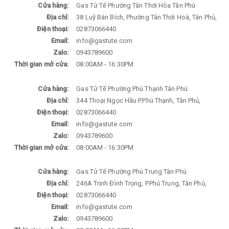
Cửa hàng:
Gas Tử Tế Phường Tân Thới Hòa Tân Phú
Địa chỉ:
38 Luỹ Bán Bích, Phường Tân Thới Hoà, Tân Phủ,
Điện thoại:
02873066440
Email:
info@gastute.com
Zalo:
0943789600
Thời gian mở cửa:
08:00AM - 16:30PM
Cửa hàng:
Gas Tử Tế Phường Phú Thạnh Tân Phú
Địa chỉ:
344 Thoại Ngọc Hầu P.Phú Thạnh, Tân Phủ,
Điện thoại:
02873066440
Email:
info@gastute.com
Zalo:
0943789600
Thời gian mở cửa:
08:00AM - 16:30PM
Cửa hàng:
Gas Tử Tế Phường Phú Trung Tân Phú
Địa chỉ:
246A Trịnh Đình Trọng, P.Phủ Trung, Tân Phủ,
Điện thoại:
02873066440
Email:
info@gastute.com
Zalo:
0943789600