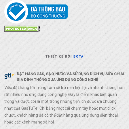
THIẾT KẾ BỞI
BOTA
ĐẶT HÀNG GAS, GẠO, NƯỚC VÀ SỬ DỤNG DỊCH VỤ SỬA CHỮA
GIA ĐÌNH THÔNG QUA ỨNG DỤNG CÔNG NGHỆ
Việc đặt hàng tới Trung tâm sẽ trở nên tiện lợi và nhanh chóng hơn
rất nhiều nhờ ứng dụng công nghệ. Đây là điểm khác biệt quan
trọng và được coi là một trong những tiện ích được ưa chuộng
nhất của GasTuTe. Chỉ bằng một cái chạm tay hoặc một click
chuột, khách hàng đã có thể đặt hàng qua ứng dụng điện thoại
hoặc các kênh mạng xã hội