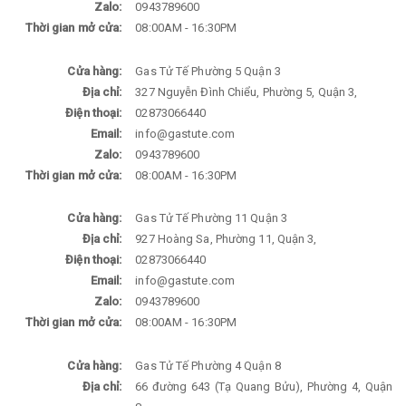
Zalo:
0943789600
Thời gian mở cửa:
08:00AM - 16:30PM
Cửa hàng:
Gas Tử Tế Phường 5 Quận 3
Địa chỉ:
327 Nguyễn Đình Chiểu, Phường 5, Quận 3,
Điện thoại:
02873066440
Email:
info@gastute.com
Zalo:
0943789600
Thời gian mở cửa:
08:00AM - 16:30PM
Cửa hàng:
Gas Tử Tế Phường 11 Quận 3
Địa chỉ:
927 Hoàng Sa, Phường 11, Quận 3,
Điện thoại:
02873066440
Email:
info@gastute.com
Zalo:
0943789600
Thời gian mở cửa:
08:00AM - 16:30PM
Cửa hàng:
Gas Tử Tế Phường 4 Quận 8
Địa chỉ:
66 đường 643 (Tạ Quang Bửu), Phường 4, Quận