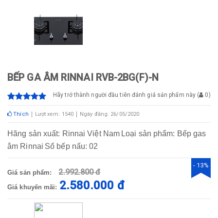
BẾP GA ÂM RINNAI RVB-2BG(F)-N
Hãy trở thành người đầu tiên đánh giá sản phẩm này
(
0
)
Thích
Lượt xem: 1540
Ngày đăng: 26/05/2020
Hãng sản xuất:
Rinnai Việt Nam
Loại sản phẩm:
Bếp gas
âm Rinnai
Số bếp nấu:
02
- 13%
2.992.800 đ
Giá sản phẩm:
2.580.000 đ
Giá khuyến mãi: