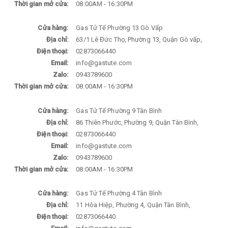
Thời gian mở cửa:
08:00AM - 16:30PM
Cửa hàng:
Gas Tử Tế Phường 13 Gò Vấp
Địa chỉ:
63/1 Lê Đức Thọ, Phường 13, Quận Gò vấp,
Điện thoại:
02873066440
Email:
info@gastute.com
Zalo:
0943789600
Thời gian mở cửa:
08:00AM - 16:30PM
Cửa hàng:
Gas Tử Tế Phường 9 Tân Bình
Địa chỉ:
86 Thiên Phước, Phường 9, Quận Tân Bình,
Điện thoại:
02873066440
Email:
info@gastute.com
Zalo:
0943789600
Thời gian mở cửa:
08:00AM - 16:30PM
Cửa hàng:
Gas Tử Tế Phường 4 Tân Bình
Địa chỉ:
11 Hòa Hiệp, Phường 4, Quận Tân Bình,
Điện thoại:
02873066440