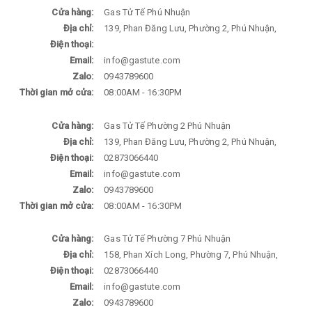
Cửa hàng:
Gas Tử Tế Phú Nhuận
Địa chỉ:
139, Phan Đăng Lưu, Phường 2, Phú Nhuận,
Điện thoại:
Email:
info@gastute.com
Zalo:
0943789600
Thời gian mở cửa:
08:00AM - 16:30PM
Cửa hàng:
Gas Tử Tế Phường 2 Phú Nhuận
Địa chỉ:
139, Phan Đăng Lưu, Phường 2, Phú Nhuận,
Điện thoại:
02873066440
Email:
info@gastute.com
Zalo:
0943789600
Thời gian mở cửa:
08:00AM - 16:30PM
Cửa hàng:
Gas Tử Tế Phường 7 Phú Nhuận
Địa chỉ:
158, Phan Xích Long, Phường 7, Phú Nhuận,
Điện thoại:
02873066440
Email:
info@gastute.com
Zalo:
0943789600