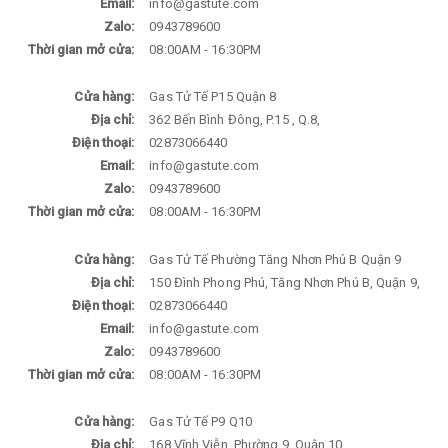
Email:
info@gastute.com
Zalo:
0943789600
Thời gian mở cửa:
08:00AM - 16:30PM
Cửa hàng:
Gas Tử Tế P15 Quận 8
Địa chỉ:
362 Bến Bình Đông, P.15 , Q.8,
Điện thoại:
02873066440
Email:
info@gastute.com
Zalo:
0943789600
Thời gian mở cửa:
08:00AM - 16:30PM
Cửa hàng:
Gas Tử Tế Phường Tăng Nhơn Phú B Quận 9
Địa chỉ:
150 Đình Phong Phú, Tăng Nhơn Phú B, Quận 9,
Điện thoại:
02873066440
Email:
info@gastute.com
Zalo:
0943789600
Thời gian mở cửa:
08:00AM - 16:30PM
Cửa hàng:
Gas Tử Tế P9 Q10
Địa chỉ:
168 Vĩnh Viễn, Phường 9, Quận 10,