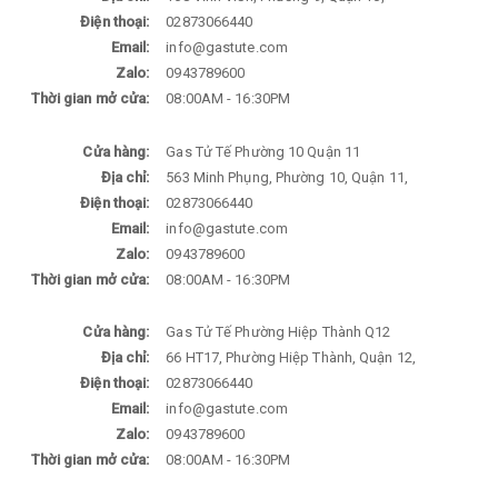
Điện thoại:
02873066440
Email:
info@gastute.com
Zalo:
0943789600
Thời gian mở cửa:
08:00AM - 16:30PM
Cửa hàng:
Gas Tử Tế Phường 10 Quận 11
Địa chỉ:
563 Minh Phụng, Phường 10, Quận 11,
Điện thoại:
02873066440
Email:
info@gastute.com
Zalo:
0943789600
Thời gian mở cửa:
08:00AM - 16:30PM
Cửa hàng:
Gas Tử Tế Phường Hiệp Thành Q12
Địa chỉ:
66 HT17, Phường Hiệp Thành, Quận 12,
Điện thoại:
02873066440
Email:
info@gastute.com
Zalo:
0943789600
Thời gian mở cửa:
08:00AM - 16:30PM