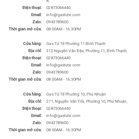
8,
Điện thoại:
02873066440
Email:
info@gastute.com
Zalo:
0943789600
Thời gian mở cửa:
08:00AM - 16:30PM
Cửa hàng:
Gas Tử Tế Phường 11 Bình Thạnh
Địa chỉ:
312 Nguyền Văn Đậu, Phường 11, Bình Thạnh,
Điện thoại:
02873066440
Email:
info@gastute.com
Zalo:
0943789600
Thời gian mở cửa:
08:00AM - 16:30PM
Cửa hàng:
Gas Tử Tế Phường 10, Phú Nhuận
Địa chỉ:
271, Nguyễn Văn Trỗi, Phường 10, Phú Nhuận,
Điện thoại:
02873066440
Email:
info@gastute.com
Zalo:
0943789600
Thời gian mở cửa:
08:00AM - 16:30PM