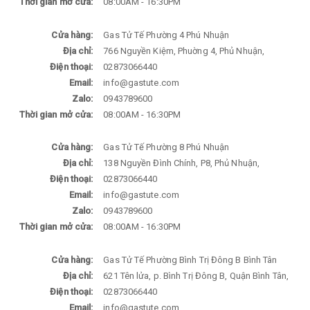
Thời gian mở cửa:
08:00AM - 16:30PM
Cửa hàng:
Gas Tử Tế Phường 4 Phú Nhuận
Địa chỉ:
766 Nguyền Kiệm, Phuờng 4, Phủ Nhuận,
Điện thoại:
02873066440
Email:
info@gastute.com
Zalo:
0943789600
Thời gian mở cửa:
08:00AM - 16:30PM
Cửa hàng:
Gas Tử Tế Phường 8 Phú Nhuận
Địa chỉ:
138 Nguyền Đình Chính, P8, Phủ Nhuận,
Điện thoại:
02873066440
Email:
info@gastute.com
Zalo:
0943789600
Thời gian mở cửa:
08:00AM - 16:30PM
Cửa hàng:
Gas Tử Tế Phường Bình Trị Đông B Bình Tân
Địa chỉ:
621 Tên lửa, p. Bình Trị Đông B, Quận Bình Tân,
Điện thoại:
02873066440
Email:
info@gastute.com