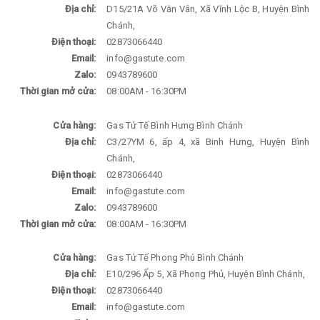
Địa chỉ:
D15/21A Võ Văn Vân, Xã Vĩnh Lộc B, Huyện Bình
Chánh,
Điện thoại:
02873066440
Email:
info@gastute.com
Zalo:
0943789600
Thời gian mở cửa:
08:00AM - 16:30PM
Cửa hàng:
Gas Tử Tế Bình Hưng Bình Chánh
Địa chỉ:
C3/27YM 6, ấp 4, xã Binh Hưng, Huyện Bình
Chánh,
Điện thoại:
02873066440
Email:
info@gastute.com
Zalo:
0943789600
Thời gian mở cửa:
08:00AM - 16:30PM
Cửa hàng:
Gas Tử Tế Phong Phú Bình Chánh
Địa chỉ:
E10/296 Ẩp 5, Xã Phong Phủ, Huyện Bình Chánh,
Điện thoại:
02873066440
Email:
info@gastute.com