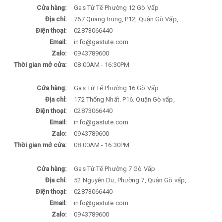
Cửa hàng:
Gas Tử Tế Phường 12 Gò Vấp
Địa chỉ:
767 Quang trung, P12, Quận Gò Vấp,
Điện thoại:
02873066440
Email:
info@gastute.com
Zalo:
0943789600
Thời gian mở cửa:
08:00AM - 16:30PM
Cửa hàng:
Gas Tử Tế Phường 16 Gò Vấp
Địa chỉ:
172 Thống Nhất. P16. Quận Gò vấp,
Điện thoại:
02873066440
Email:
info@gastute.com
Zalo:
0943789600
Thời gian mở cửa:
08:00AM - 16:30PM
Cửa hàng:
Gas Tử Tế Phường 7 Gò Vấp
Địa chỉ:
52 Nguyễn Du, Phường 7, Quận Gò vấp,
Điện thoại:
02873066440
Email:
info@gastute.com
Zalo:
0943789600