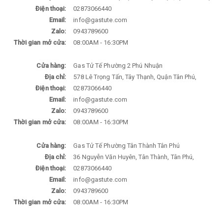
Điện thoại:
02873066440
Email:
info@gastute.com
Zalo:
0943789600
Thời gian mở cửa:
08:00AM - 16:30PM
Cửa hàng:
Gas Tử Tế Phường 2 Phú Nhuận
Địa chỉ:
578 Lê Trọng Tấn, Tây Thạnh, Quận Tân Phú,
Điện thoại:
02873066440
Email:
info@gastute.com
Zalo:
0943789600
Thời gian mở cửa:
08:00AM - 16:30PM
Cửa hàng:
Gas Tử Tế Phường Tân Thành Tân Phú
Địa chỉ:
36 Nguyễn Văn Huyên, Tân Thành, Tân Phú,
Điện thoại:
02873066440
Email:
info@gastute.com
Zalo:
0943789600
Thời gian mở cửa:
08:00AM - 16:30PM