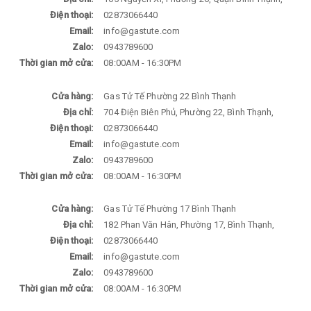
Điện thoại:
02873066440
Email:
info@gastute.com
Zalo:
0943789600
Thời gian mở cửa:
08:00AM - 16:30PM
Cửa hàng:
Gas Tử Tế Phường 22 Bình Thạnh
Địa chỉ:
704 Điện Biên Phủ, Phường 22, Bình Thạnh,
Điện thoại:
02873066440
Email:
info@gastute.com
Zalo:
0943789600
Thời gian mở cửa:
08:00AM - 16:30PM
Cửa hàng:
Gas Tử Tế Phường 17 Bình Thạnh
Địa chỉ:
182 Phan Văn Hân, Phường 17, Bình Thạnh,
Điện thoại:
02873066440
Email:
info@gastute.com
Zalo:
0943789600
Thời gian mở cửa:
08:00AM - 16:30PM