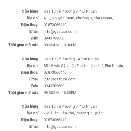
Cửa hàng:
Gas Tử Tế Phường 3 Phú Nhuận
Địa chỉ:
431, Nguyễn Kiệm, Phường 3, Phú Nhuận,
Điện thoại:
02873066440
Email:
info@gastute.com
Zalo:
0943789600
Thời gian mở cửa:
08:00AM - 16:30PM
Cửa hàng:
Gas Tử Tế Phường 14 Phú Nhuận
Địa chỉ:
85 Lê Văn Sỹ, quận Phú Nhuận, p14, Phú Nhuận,
Điện thoại:
02873066440
Email:
info@gastute.com
Zalo:
0943789600
Thời gian mở cửa:
08:00AM - 16:30PM
Cửa hàng:
Gas Tử Tế Phường 7 Phú Nhuận
Địa chỉ:
265 Điện Biên Phủ, Phường 7, Quận 3,
Điện thoại:
02873066440
Email:
info@gastute.com