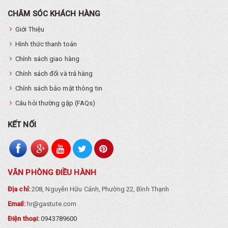
CHĂM SÓC KHÁCH HÀNG
Giới Thiệu
Hình thức thanh toán
Chính sách giao hàng
Chính sách đổi và trả hàng
Chính sách bảo mật thông tin
Câu hỏi thường gặp (FAQs)
KẾT NỐI
VĂN PHÒNG ĐIỀU HÀNH
Địa chỉ:
208, Nguyễn Hữu Cảnh, Phường 22, Bình Thạnh
Email:
hr@gastute.com
Điện thoại:
0943789600