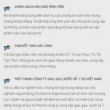
CHÍNH SÁCH HẬU MÃI VĨNH VIỄN
Khi khách hàng dùng đến dịch vụ của chúng tôi luôn trân trọng
tường khách hàng. Và để đáp ứng tình cảm đó chúng tôi cung cấp
hệ thống cà trăm sản phẩm quà tặng khi bạn dùng bất cứ sản
phẩm nào của chúng tôi.
CAM KẾT 100% HÀI LÒNG
Với đội ngũ nhân viên với phường châm 6T: Trung Thực, Tử Tế,
Tận Tâm. Chúng tôi cam kết giao hàng nhanh, an toàn, cung cấp
sản phẩm chất lượng, chính hãng.
TRỞ THÀNH CÔNG TY GAS, GẠO, NƯỚC SỐ 1 TẠI VIỆT NAM
Với sự đầu tư nghiêm túc, chúng tôi tập trung nâng cao trải
nghiệm người dùng (Customer Experience) kể cả trên môi trường
trực tuyến và ngoại tuyến để đem lại một dịch vụ hoàn hảo xứng
đáng trong nỗ lực trở thành công ty cung cấp gas, gạo, nước số 1