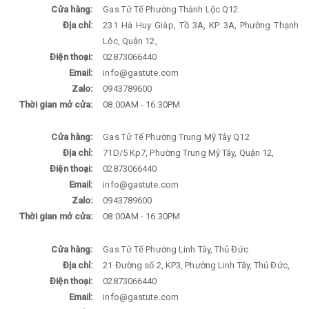
Cửa hàng:
Gas Tử Tế Phường Thành Lộc Q12
Địa chỉ:
231 Hà Huy Giáp, Tồ 3A, KP 3A, Phường Thạnh
Lộc, Quận 12,
Điện thoại:
02873066440
Email:
info@gastute.com
Zalo:
0943789600
Thời gian mở cửa:
08:00AM - 16:30PM
Cửa hàng:
Gas Tử Tế Phường Trung Mỹ Tây Q12
Địa chỉ:
71D/5 Kp7, Phường Trung Mỹ Tây, Quận 12,
Điện thoại:
02873066440
Email:
info@gastute.com
Zalo:
0943789600
Thời gian mở cửa:
08:00AM - 16:30PM
Cửa hàng:
Gas Tử Tế Phường Linh Tây, Thủ Đức
Địa chỉ:
21 Đường số 2, KP3, Phường Linh Tây, Thủ Đức,
Điện thoại:
02873066440
Email:
info@gastute.com