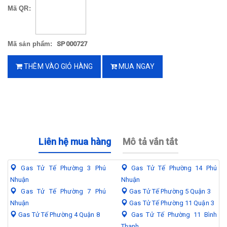
Mã QR:
Mã sản phẩm:
SP000727
THÊM VÀO GIỎ HÀNG
MUA NGAY
Liên hệ mua hàng
Mô tả vắn tắt
Gas Tử Tế Phường 3 Phú
Gas Tử Tế Phường 14 Phú
Nhuận
Nhuận
Gas Tử Tế Phường 7 Phú
Gas Tử Tế Phường 5 Quận 3
Nhuận
Gas Tử Tế Phường 11 Quận 3
Gas Tử Tế Phường 4 Quận 8
Gas Tử Tế Phường 11 Bình
Thạnh