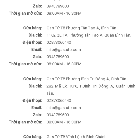
Zalo:
0943789600
Thời gian mở cửa:
08:00AM - 16:30PM
Cửa hàng:
Gas Tử Tế Phường Tân Tạo A, Bình Tân
Địa chỉ:
1162 QL 1A, Phường Tân Tạo A, Quận Bình Tân,
Điện thoại:
02873066440
Email:
info@gastute.com
Zalo:
0943789600
Thời gian mở cửa:
08:00AM - 16:30PM
Cửa hàng:
Gas Tử Tế Phường Bình Trị Đông A, Bình Tân
Địa chỉ:
282 Mã Lò, KP6, P.Bình Trị Đông A, Quận Bình
Tân,
Điện thoại:
02873066440
Email:
info@gastute.com
Zalo:
0943789600
Thời gian mở cửa:
08:00AM - 16:30PM
Cửa hàng:
Gas Tử Tế Vĩnh Lộc A Bình Chánh