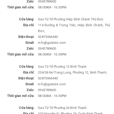
Zalo:
0943789600
Thời gian mở cửa:
08:00AM - 16:30PM
Cửa hàng:
Gas Tử Tế Phường Hiệp Bình Chánh Thủ Đức
Địa chỉ:
114 Đường B Trưng Trắc, Hiệp Bình Chánh, Thủ
Đức,
Điện thoại:
02873066440
Email:
info@gastute.com
Zalo:
0943789600
Thời gian mở cửa:
08:00AM - 16:30PM
Cửa hàng:
Gas Tử Tế Phường 12 Bình Thạnh
Địa chỉ:
204/56 Nơ Trang Long, Phường 12, Binh Thạnh,
Điện thoại:
02873066440
Email:
info@gastute.com
Zalo:
0943789600
Thời gian mở cửa:
08:00AM - 16:30PM
Cửa hàng:
Gas Tử Tế Phường 26 Bình Thạnh
Địa chỉ:
105 Nguyền Xí, Phường 26, Quận Bình Thạnh,