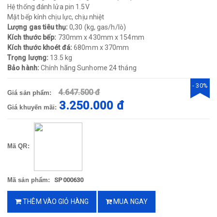
Hệ thống đánh lửa pin 1.5V
Mặt bếp kính chịu lực, chịu nhiệt
Lượng gas tiêu thụ:
0,30 (kg, gas/h/lò)
Kích thước bếp:
730mm x 430mm x 154mm
Kích thước khoét đá:
680mm x 370mm
Trọng lượng:
13.5 kg
Bảo hành:
Chính hãng Sunhome 24 tháng​
- 30%
4.647.500 đ
Giá sản phẩm:
3.250.000 đ
Giá khuyến mãi:
Mã QR:
Mã sản phẩm:
SP000630
THÊM VÀO GIỎ HÀNG
MUA NGAY