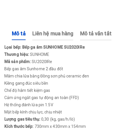
Mô tả
Liên hệ mua hàng
Mô tả vắn tắt
Lọai bếp: Bếp ga âm SUNHOME SU2020IRe
Thương hiệu:
SUNHOME
Mã sản phẩm:
SU2020IRe
Bếp gas âm Sunhome 2 đầu đốt
Mâm chia lửa bằng Đồng sơn phủ ceramic đen
Kiềng gang đúc siêu bền
Chế độ hâm tiết kiệm gas
Cảm ứng ngắt gas tự động an toàn (FFD)
Hệ thống đánh lửa pin 1.5V
Mặt bếp kính chịu lực, chịu nhiệt
Lượng gas tiêu thụ:
0,30 (kg, gas/h/lò)
Kích thước bếp:
730mm x 430mm x 154mm