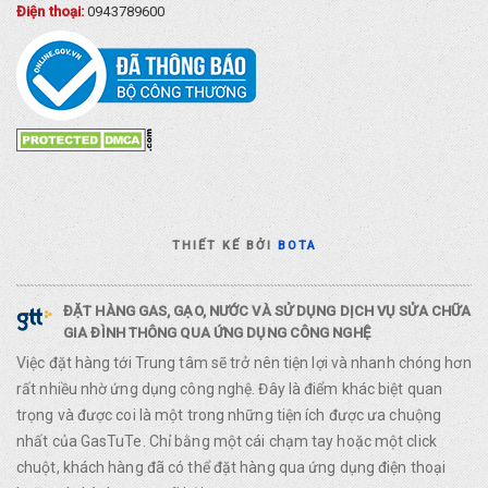
Điện thoại:
0943789600
THIẾT KẾ BỞI
BOTA
ĐẶT HÀNG GAS, GẠO, NƯỚC VÀ SỬ DỤNG DỊCH VỤ SỬA CHỮA
GIA ĐÌNH THÔNG QUA ỨNG DỤNG CÔNG NGHỆ
Việc đặt hàng tới Trung tâm sẽ trở nên tiện lợi và nhanh chóng hơn
rất nhiều nhờ ứng dụng công nghệ. Đây là điểm khác biệt quan
trọng và được coi là một trong những tiện ích được ưa chuộng
nhất của GasTuTe. Chỉ bằng một cái chạm tay hoặc một click
chuột, khách hàng đã có thể đặt hàng qua ứng dụng điện thoại