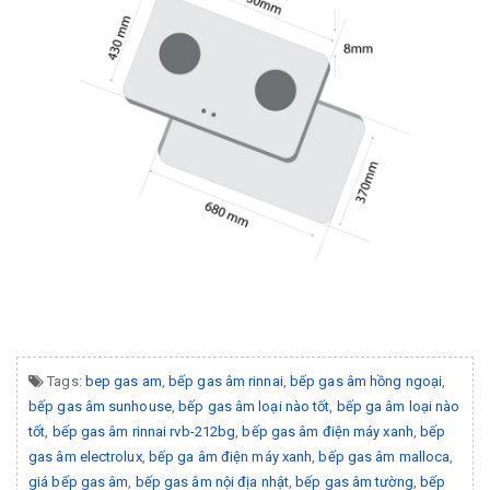
Tags:
bep gas am
,
bếp gas âm rinnai
,
bếp gas âm hồng ngoại
,
bếp gas âm sunhouse
,
bếp gas âm loại nào tốt
,
bếp ga âm loại nào
tốt
,
bếp gas âm rinnai rvb-212bg
,
bếp gas âm điện máy xanh
,
bếp
gas âm electrolux
,
bếp ga âm điện máy xanh
,
bếp gas âm malloca
,
giá bếp gas âm
,
bếp gas âm nội địa nhật
,
bếp gas âm tường
,
bếp