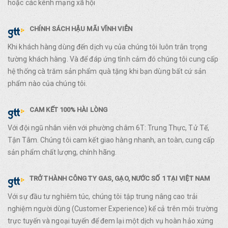
hoặc các kênh mạng xã hội
CHÍNH SÁCH HẬU MÃI VĨNH VIỄN
Khi khách hàng dùng đến dịch vụ của chúng tôi luôn trân trọng
tường khách hàng. Và để đáp ứng tình cảm đó chúng tôi cung cấp
hệ thống cà trăm sản phẩm quà tặng khi bạn dùng bất cứ sản
phẩm nào của chúng tôi.
CAM KẾT 100% HÀI LÒNG
Với đội ngũ nhân viên với phường châm 6T: Trung Thực, Tử Tế,
Tận Tâm. Chúng tôi cam kết giao hàng nhanh, an toàn, cung cấp
sản phẩm chất lượng, chính hãng.
TRỞ THÀNH CÔNG TY GAS, GẠO, NƯỚC SỐ 1 TẠI VIỆT NAM
Với sự đầu tư nghiêm túc, chúng tôi tập trung nâng cao trải
nghiệm người dùng (Customer Experience) kể cả trên môi trường
trực tuyến và ngoại tuyến để đem lại một dịch vụ hoàn hảo xứng