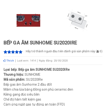
BẾP GA ÂM SUNHOME SU2020IRE
Hãy trở thành người đầu tiên đánh giá sản phẩm này
(
0
)
Thích
Lượt xem: 1414
Ngày đăng: 20/05/2020
Lọai bếp: Bếp ga âm SUNHOME SU2020IRe
Thương hiệu:
SUNHOME
Mã sản phẩm:
SU2020IRe
Bếp gas âm Sunhome 2 đầu đốt
Mâm chia lửa bằng Đồng sơn phủ ceramic đen
Kiềng gang đúc siêu bền
Chế độ hâm tiết kiệm gas
Cảm ứng ngắt gas tự động an toàn (FFD)