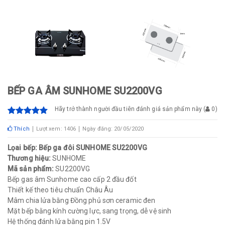
BẾP GA ÂM SUNHOME SU2200VG
Hãy trở thành người đầu tiên đánh giá sản phẩm này
(
0
)
Thích
Lượt xem: 1406
Ngày đăng: 20/05/2020
Lọai bếp: Bếp ga đôi SUNHOME SU2200VG
Thương hiệu:
SUNHOME
Mã sản phẩm:
SU2200VG
Bếp gas âm Sunhome cao cấp 2 đầu đốt
Thiết kế theo tiêu chuẩn Châu Âu
Mâm chia lửa bằng Đồng phủ sơn ceramic đen
Mặt bếp bằng kính cường lực, sang trọng, dễ vệ sinh
Hệ thống đánh lửa bằng pin 1.5V