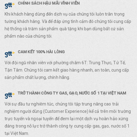
CHÍNH SÁCH HẬU MÃI VĨNH VIỄN
Khi khách hàng dùng đến dịch vụ của chúng tôi luôn trân trọng
tường khách hàng. Và để đáp ứng tình cảm đó chúng tôi cung cấp
hệ thống cà trăm sản phẩm quà tặng khi bạn dùng bất cứ sản
phẩm nào của chúng tôi.
CAM KẾT 100% HÀI LÒNG
Với đội ngũ nhân viên với phường châm 6T: Trung Thực, Tử Tế,
Tận Tâm. Chúng tôi cam kết giao hàng nhanh, an toàn, cung cấp
sản phẩm chất lượng, chính hãng.
TRỞ THÀNH CÔNG TY GAS, GẠO, NƯỚC SỐ 1 TẠI VIỆT NAM
Với sự đầu tư nghiêm túc, chúng tôi tập trung nâng cao trải
nghiệm người dùng (Customer Experience) kể cả trên môi trường
trực tuyến và ngoại tuyến để đem lại một dịch vụ hoàn hảo xứng
đáng trong nỗ lực trở thành công ty cung cấp gas, gạo, nước số 1
tại Việt Nam.