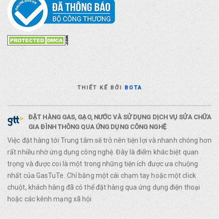
THIẾT KẾ BỞI
BOTA
ĐẶT HÀNG GAS, GẠO, NƯỚC VÀ SỬ DỤNG DỊCH VỤ SỬA CHỮA
GIA ĐÌNH THÔNG QUA ỨNG DỤNG CÔNG NGHỆ
Việc đặt hàng tới Trung tâm sẽ trở nên tiện lợi và nhanh chóng hơn
rất nhiều nhờ ứng dụng công nghệ. Đây là điểm khác biệt quan
trọng và được coi là một trong những tiện ích được ưa chuộng
nhất của GasTuTe. Chỉ bằng một cái chạm tay hoặc một click
chuột, khách hàng đã có thể đặt hàng qua ứng dụng điện thoại
hoặc các kênh mạng xã hội