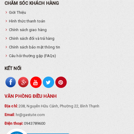
CHĂM SÓC KHÁCH HÀNG
Giới Thiệu
Hình thức thanh toán
Chính sách giao hàng
Chính sách đổi và trả hàng
Chính sách bảo mật thông tin
Câu hỏi thường gặp (FAQs)
KẾT NỐI
VĂN PHÒNG ĐIỀU HÀNH
Địa chỉ:
208, Nguyễn Hữu Cảnh, Phường 22, Bình Thạnh
Email:
hr@gastute.com
Điện thoại:
0943789600