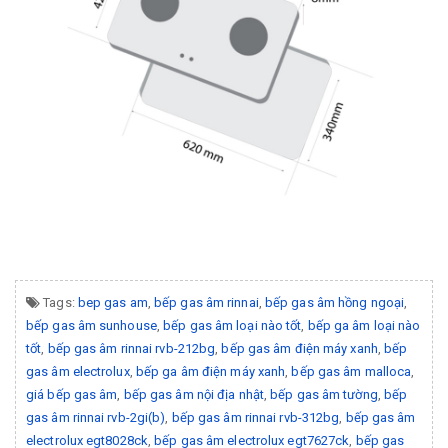
Tags:
bep gas am
,
bếp gas âm rinnai
,
bếp gas âm hồng ngoại
,
bếp gas âm sunhouse
,
bếp gas âm loại nào tốt
,
bếp ga âm loại nào
tốt
,
bếp gas âm rinnai rvb-212bg
,
bếp gas âm điện máy xanh
,
bếp
gas âm electrolux
,
bếp ga âm điện máy xanh
,
bếp gas âm malloca
,
giá bếp gas âm
,
bếp gas âm nội địa nhật
,
bếp gas âm tường
,
bếp
gas âm rinnai rvb-2gi(b)
,
bếp gas âm rinnai rvb-312bg
,
bếp gas âm
electrolux egt8028ck
,
bếp gas âm electrolux egt7627ck
,
bếp gas