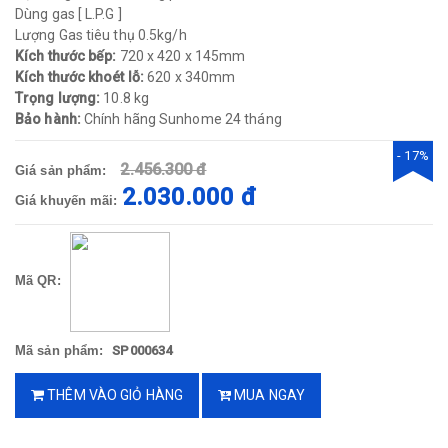
Dùng gas [ L.P.G ]
Lượng Gas tiêu thụ 0.5kg/h
Kích thước bếp:
720 x 420 x 145mm
Kích thước khoét lỗ:
620 x 340mm
Trọng lượng:
10.8 kg​
Bảo hành:
Chính hãng Sunhome 24 tháng​
- 17%
2.456.300 đ
Giá sản phẩm:
2.030.000 đ
Giá khuyến mãi:
Mã QR:
Mã sản phẩm:
SP000634
THÊM VÀO GIỎ HÀNG
MUA NGAY