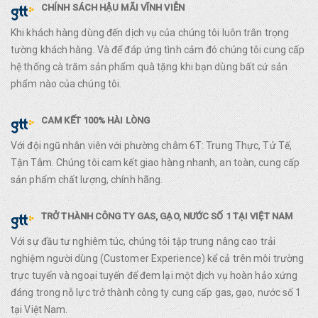
CHÍNH SÁCH HẬU MÃI VĨNH VIỄN
Khi khách hàng dùng đến dịch vụ của chúng tôi luôn trân trọng
tường khách hàng. Và để đáp ứng tình cảm đó chúng tôi cung cấp
hệ thống cà trăm sản phẩm quà tặng khi bạn dùng bất cứ sản
phẩm nào của chúng tôi.
CAM KẾT 100% HÀI LÒNG
Với đội ngũ nhân viên với phường châm 6T: Trung Thực, Tử Tế,
Tận Tâm. Chúng tôi cam kết giao hàng nhanh, an toàn, cung cấp
sản phẩm chất lượng, chính hãng.
TRỞ THÀNH CÔNG TY GAS, GẠO, NƯỚC SỐ 1 TẠI VIỆT NAM
Với sự đầu tư nghiêm túc, chúng tôi tập trung nâng cao trải
nghiệm người dùng (Customer Experience) kể cả trên môi trường
trực tuyến và ngoại tuyến để đem lại một dịch vụ hoàn hảo xứng
đáng trong nỗ lực trở thành công ty cung cấp gas, gạo, nước số 1
tại Việt Nam.