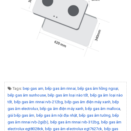
Tags:
bep gas am
,
bếp gas âm rinnai
,
bếp gas âm hồng ngoại
,
bếp gas âm sunhouse
,
bếp gas âm loại nào tốt
,
bếp ga âm loại nào
tốt
,
bếp gas âm rinnai rvb-212bg
,
bếp gas âm điện máy xanh
,
bếp
gas âm electrolux
,
bếp ga âm điện máy xanh
,
bếp gas âm malloca
,
giá bếp gas âm
,
bếp gas âm nội địa nhật
,
bếp gas âm tường
,
bếp
gas âm rinnai rvb-2gi(b)
,
bếp gas âm rinnai rvb-312bg
,
bếp gas âm
electrolux egt8028ck
,
bếp gas âm electrolux egt7627ck
,
bếp gas