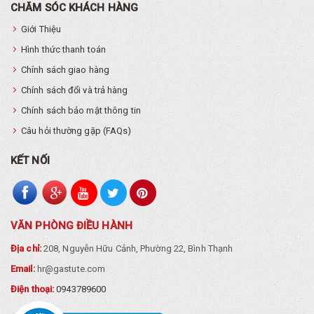
CHĂM SÓC KHÁCH HÀNG
Giới Thiệu
Hình thức thanh toán
Chính sách giao hàng
Chính sách đổi và trả hàng
Chính sách bảo mật thông tin
Câu hỏi thường gặp (FAQs)
KẾT NỐI
VĂN PHÒNG ĐIỀU HÀNH
Địa chỉ:
208, Nguyễn Hữu Cảnh, Phường 22, Bình Thạnh
Email:
hr@gastute.com
Điện thoại:
0943789600