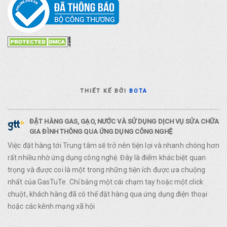
THIẾT KẾ BỞI
BOTA
ĐẶT HÀNG GAS, GẠO, NƯỚC VÀ SỬ DỤNG DỊCH VỤ SỬA CHỮA
GIA ĐÌNH THÔNG QUA ỨNG DỤNG CÔNG NGHỆ
Việc đặt hàng tới Trung tâm sẽ trở nên tiện lợi và nhanh chóng hơn
rất nhiều nhờ ứng dụng công nghệ. Đây là điểm khác biệt quan
trọng và được coi là một trong những tiện ích được ưa chuộng
nhất của GasTuTe. Chỉ bằng một cái chạm tay hoặc một click
chuột, khách hàng đã có thể đặt hàng qua ứng dụng điện thoại
hoặc các kênh mạng xã hội