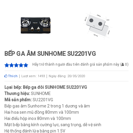
BẾP GA ÂM SUNHOME SU2201VG
Hãy trở thành người đầu tiên đánh giá sản phẩm này
(
0
)
Thích
Lượt xem: 1493
Ngày đăng: 20/05/2020
Lọai bếp: Bếp ga đôi SUNHOME SU2201VG
Thương hiệu:
SUNHOME
Mã sản phẩm:
SU2201VG
Bếp gas âm Sunhome 2 trong 1 dương và âm
Hai hoa sen mũ đồng 80mm và 100mm
Hai điếu hộp inox 80mm và 100mm
Mặt bếp bằng kính cường lực, sang trọng, dễ vệ sinh
Hệ thống đánh lửa bằng pin 1.5V