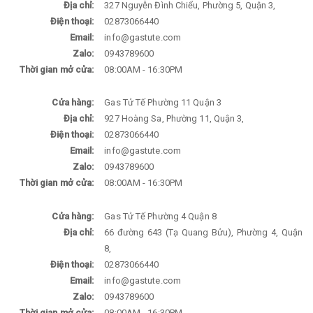
Địa chỉ:
327 Nguyễn Đình Chiểu, Phường 5, Quận 3,
Điện thoại:
02873066440
Email:
info@gastute.com
Zalo:
0943789600
Thời gian mở cửa:
08:00AM - 16:30PM
Cửa hàng:
Gas Tử Tế Phường 11 Quận 3
Địa chỉ:
927 Hoàng Sa, Phường 11, Quận 3,
Điện thoại:
02873066440
Email:
info@gastute.com
Zalo:
0943789600
Thời gian mở cửa:
08:00AM - 16:30PM
Cửa hàng:
Gas Tử Tế Phường 4 Quận 8
Địa chỉ:
66 đường 643 (Tạ Quang Bửu), Phường 4, Quận
8,
Điện thoại:
02873066440
Email:
info@gastute.com
Zalo:
0943789600
Thời gian mở cửa:
08:00AM - 16:30PM