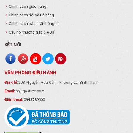
Chính sách giao hàng
Chính sách đổi và trả hàng
Chính sách bảo mật thông tin
Câu hỏi thường gặp (FAQs)
KẾT NỐI
VĂN PHÒNG ĐIỀU HÀNH
Địa chỉ:
208, Nguyễn Hữu Cảnh, Phường 22, Bình Thạnh
Email:
hr@gastute.com
Điện thoại:
0943789600