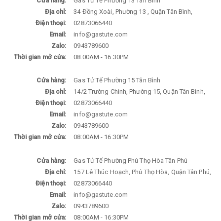
Cửa hàng:
Gas Tử Tế Phường 13 Tân Bình
Địa chỉ:
34 Đồng Xoài, Phường 13 , Quận Tân Bình,
Điện thoại:
02873066440
Email:
info@gastute.com
Zalo:
0943789600
Thời gian mở cửa:
08:00AM - 16:30PM
Cửa hàng:
Gas Tử Tế Phường 15 Tân Bình
Địa chỉ:
14/2 Trường Chinh, Phường 15, Quận Tân Bình,
Điện thoại:
02873066440
Email:
info@gastute.com
Zalo:
0943789600
Thời gian mở cửa:
08:00AM - 16:30PM
Cửa hàng:
Gas Tử Tế Phường Phú Thọ Hòa Tân Phú
Địa chỉ:
157 Lê Thúc Hoạch, Phú Thọ Hòa, Quận Tân Phú,
Điện thoại:
02873066440
Email:
info@gastute.com
Zalo:
0943789600
Thời gian mở cửa:
08:00AM - 16:30PM