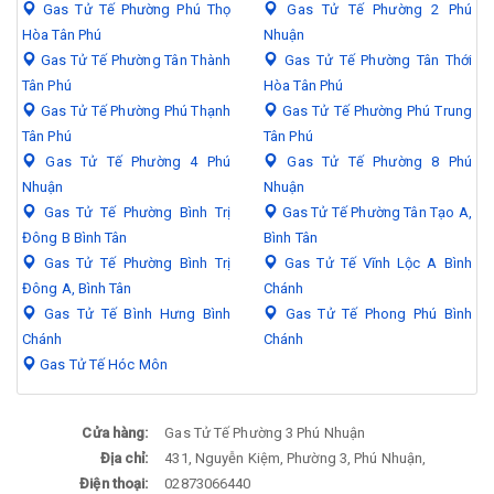
Gas Tử Tế Phường Phú Thọ
Gas Tử Tế Phường 2 Phú
Hòa Tân Phú
Nhuận
Gas Tử Tế Phường Tân Thành
Gas Tử Tế Phường Tân Thới
Tân Phú
Hòa Tân Phú
Gas Tử Tế Phường Phú Thạnh
Gas Tử Tế Phường Phú Trung
Tân Phú
Tân Phú
Gas Tử Tế Phường 4 Phú
Gas Tử Tế Phường 8 Phú
Nhuận
Nhuận
Gas Tử Tế Phường Bình Trị
Gas Tử Tế Phường Tân Tạo A,
Đông B Bình Tân
Bình Tân
Gas Tử Tế Phường Bình Trị
Gas Tử Tế Vĩnh Lộc A Bình
Đông A, Bình Tân
Chánh
Gas Tử Tế Bình Hưng Bình
Gas Tử Tế Phong Phú Bình
Chánh
Chánh
Gas Tử Tế Hóc Môn
Cửa hàng:
Gas Tử Tế Phường 3 Phú Nhuận
Địa chỉ:
431, Nguyễn Kiệm, Phường 3, Phú Nhuận,
Điện thoại:
02873066440