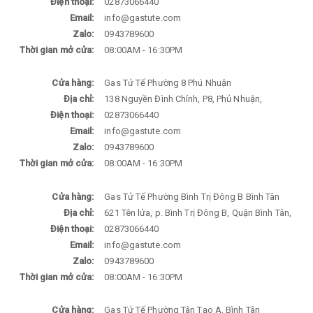
Điện thoại:
02873066440
Email:
info@gastute.com
Zalo:
0943789600
Thời gian mở cửa:
08:00AM - 16:30PM
Cửa hàng:
Gas Tử Tế Phường 8 Phú Nhuận
Địa chỉ:
138 Nguyền Đình Chính, P8, Phủ Nhuận,
Điện thoại:
02873066440
Email:
info@gastute.com
Zalo:
0943789600
Thời gian mở cửa:
08:00AM - 16:30PM
Cửa hàng:
Gas Tử Tế Phường Bình Trị Đông B Bình Tân
Địa chỉ:
621 Tên lửa, p. Bình Trị Đông B, Quận Bình Tân,
Điện thoại:
02873066440
Email:
info@gastute.com
Zalo:
0943789600
Thời gian mở cửa:
08:00AM - 16:30PM
Cửa hàng:
Gas Tử Tế Phường Tân Tạo A, Bình Tân