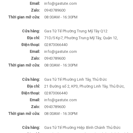
Email:
info@gastute.com
Zalo:
0943789600
Thời gian mở cửa:
08:00AM - 16:30PM
Cửa hàng:
Gas Tử Tế Phường Trung Mỹ Tây Q12
Địa chỉ:
71D/5 Kp7, Phường Trung Mỹ Tây, Quận 12,
Điện thoại:
02873066440
Email:
info@gastute.com
Zalo:
0943789600
Thời gian mở cửa:
08:00AM - 16:30PM
Cửa hàng:
Gas Tử Tế Phường Linh Tây, Thủ Đức
Địa chỉ:
21 Đường số 2, KP3, Phường Linh Tây, Thủ Đức,
Điện thoại:
02873066440
Email:
info@gastute.com
Zalo:
0943789600
Thời gian mở cửa:
08:00AM - 16:30PM
Cửa hàng:
Gas Tử Tế Phường Hiệp Bình Chánh Thủ Đức