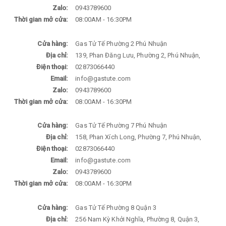
Zalo:
0943789600
Thời gian mở cửa:
08:00AM - 16:30PM
Cửa hàng:
Gas Tử Tế Phường 2 Phú Nhuận
Địa chỉ:
139, Phan Đăng Lưu, Phường 2, Phú Nhuận,
Điện thoại:
02873066440
Email:
info@gastute.com
Zalo:
0943789600
Thời gian mở cửa:
08:00AM - 16:30PM
Cửa hàng:
Gas Tử Tế Phường 7 Phú Nhuận
Địa chỉ:
158, Phan Xích Long, Phường 7, Phú Nhuận,
Điện thoại:
02873066440
Email:
info@gastute.com
Zalo:
0943789600
Thời gian mở cửa:
08:00AM - 16:30PM
Cửa hàng:
Gas Tử Tế Phường 8 Quận 3
Địa chỉ:
256 Nam Kỳ Khởi Nghĩa, Phường 8, Quận 3,