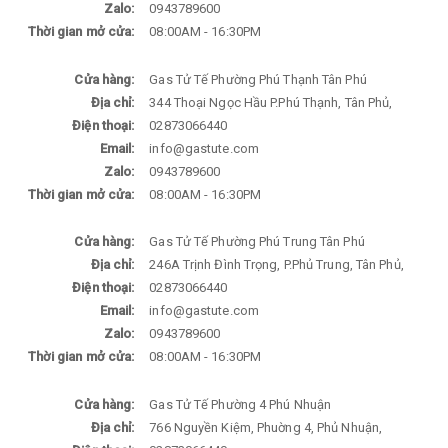
Zalo:
0943789600
Thời gian mở cửa:
08:00AM - 16:30PM
Cửa hàng:
Gas Tử Tế Phường Phú Thạnh Tân Phú
Địa chỉ:
344 Thoại Ngọc Hầu P.Phú Thạnh, Tân Phủ,
Điện thoại:
02873066440
Email:
info@gastute.com
Zalo:
0943789600
Thời gian mở cửa:
08:00AM - 16:30PM
Cửa hàng:
Gas Tử Tế Phường Phú Trung Tân Phú
Địa chỉ:
246A Trịnh Đình Trọng, P.Phủ Trung, Tân Phủ,
Điện thoại:
02873066440
Email:
info@gastute.com
Zalo:
0943789600
Thời gian mở cửa:
08:00AM - 16:30PM
Cửa hàng:
Gas Tử Tế Phường 4 Phú Nhuận
Địa chỉ:
766 Nguyền Kiệm, Phuờng 4, Phủ Nhuận,