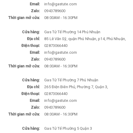
Email:
info@gastute.com
Zalo:
0943789600
Thời gian mở cửa:
08:00AM - 16:30PM
Cửa hàng:
Gas Tử Tế Phường 14 Phú Nhuận
Địa chỉ:
85 Lê Văn Sỹ, quận Phú Nhuận, p14, Phú Nhuận,
Điện thoại:
02873066440
Email:
info@gastute.com
Zalo:
0943789600
Thời gian mở cửa:
08:00AM - 16:30PM
Cửa hàng:
Gas Tử Tế Phường 7 Phú Nhuận
Địa chỉ:
265 Điện Biên Phủ, Phường 7, Quận 3,
Điện thoại:
02873066440
Email:
info@gastute.com
Zalo:
0943789600
Thời gian mở cửa:
08:00AM - 16:30PM
Cửa hàng:
Gas Tử Tế Phường 5 Quận 3