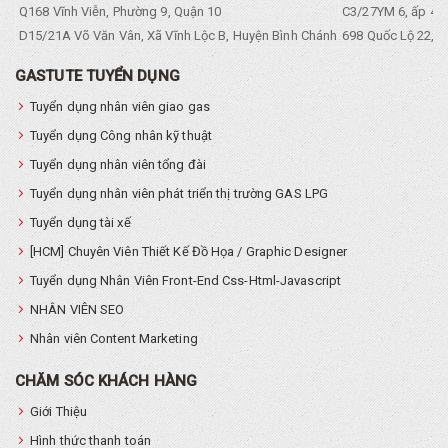
Q168 Vĩnh Viễn, Phường 9, Quận 10
C3/27YM 6, ấp 4, 
D15/21A Võ Văn Vân, Xã Vĩnh Lộc B, Huyện Bình Chánh
698 Quốc Lộ 22, Tổ
GASTUTE TUYỂN DỤNG
Tuyển dụng nhân viên giao gas
Tuyển dụng Công nhân kỹ thuật
Tuyển dụng nhân viên tổng đài
Tuyển dụng nhân viên phát triển thị trường GAS LPG
Tuyển dụng tài xế
[HCM] Chuyên Viên Thiết Kế Đồ Họa / Graphic Designer
Tuyển dụng Nhân Viên Front-End Css-Html-Javascript
NHÂN VIÊN SEO
Nhân viên Content Marketing
CHĂM SÓC KHÁCH HÀNG
Giới Thiệu
Hình thức thanh toán