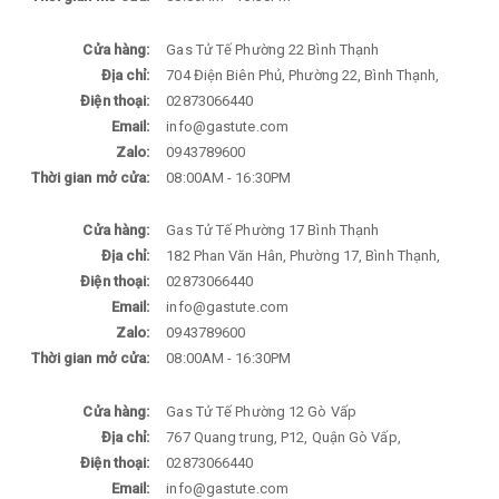
Cửa hàng:
Gas Tử Tế Phường 22 Bình Thạnh
Địa chỉ:
704 Điện Biên Phủ, Phường 22, Bình Thạnh,
Điện thoại:
02873066440
Email:
info@gastute.com
Zalo:
0943789600
Thời gian mở cửa:
08:00AM - 16:30PM
Cửa hàng:
Gas Tử Tế Phường 17 Bình Thạnh
Địa chỉ:
182 Phan Văn Hân, Phường 17, Bình Thạnh,
Điện thoại:
02873066440
Email:
info@gastute.com
Zalo:
0943789600
Thời gian mở cửa:
08:00AM - 16:30PM
Cửa hàng:
Gas Tử Tế Phường 12 Gò Vấp
Địa chỉ:
767 Quang trung, P12, Quận Gò Vấp,
Điện thoại:
02873066440
Email:
info@gastute.com