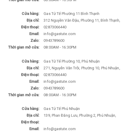
Cửa hàng:
Gas Tử Tế Phường 11 Bình Thạnh
Địa chỉ:
312 Nguyền Văn Đậu, Phường 11, Bình Thạnh,
Điện thoại:
02873066440
Email:
info@gastute.com
Zalo:
0943789600
Thời gian mở cửa:
08:00AM - 16:30PM
Cửa hàng:
Gas Tử Tế Phường 10, Phú Nhuận
Địa chỉ:
271, Nguyễn Văn Trỗi, Phường 10, Phú Nhuận,
Điện thoại:
02873066440
Email:
info@gastute.com
Zalo:
0943789600
Thời gian mở cửa:
08:00AM - 16:30PM
Cửa hàng:
Gas Tử Tế Phú Nhuận
Địa chỉ:
139, Phan Đăng Lưu, Phường 2, Phú Nhuận,
Điện thoại:
Email:
info@gastute.com