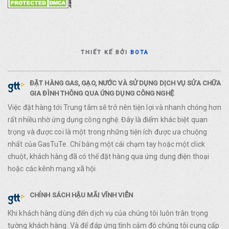
THIẾT KẾ BỞI
BOTA
ĐẶT HÀNG GAS, GẠO, NƯỚC VÀ SỬ DỤNG DỊCH VỤ SỬA CHỮA
GIA ĐÌNH THÔNG QUA ỨNG DỤNG CÔNG NGHỆ
Việc đặt hàng tới Trung tâm sẽ trở nên tiện lợi và nhanh chóng hơn
rất nhiều nhờ ứng dụng công nghệ. Đây là điểm khác biệt quan
trọng và được coi là một trong những tiện ích được ưa chuộng
nhất của GasTuTe. Chỉ bằng một cái chạm tay hoặc một click
chuột, khách hàng đã có thể đặt hàng qua ứng dụng điện thoại
hoặc các kênh mạng xã hội
CHÍNH SÁCH HẬU MÃI VĨNH VIỄN
Khi khách hàng dùng đến dịch vụ của chúng tôi luôn trân trọng
tường khách hàng. Và để đáp ứng tình cảm đó chúng tôi cung cấp