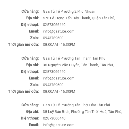
Cửa hàng:
Gas Tử Tế Phường 2 Phú Nhuận
Địa chỉ:
578 Lê Trọng Tấn, Tây Thạnh, Quận Tân Phú,
Điện thoại:
02873066440
Email:
info@gastute.com
Zalo:
0943789600
Thời gian mở cửa:
08:00AM - 16:30PM
Cửa hàng:
Gas Tử Tế Phường Tân Thành Tân Phú
Địa chỉ:
36 Nguyễn Văn Huyên, Tân Thành, Tân Phú,
Điện thoại:
02873066440
Email:
info@gastute.com
Zalo:
0943789600
Thời gian mở cửa:
08:00AM - 16:30PM
Cửa hàng:
Gas Tử Tế Phường Tân Thới Hòa Tân Phú
Địa chỉ:
38 Luỹ Bán Bích, Phường Tân Thới Hoà, Tân Phủ,
Điện thoại:
02873066440
Email:
info@gastute.com