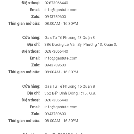
Điện thoại:
02873066440
Email:
info@gastute.com
Zalo:
0943789600
Thời gian mở cửa:
08:00AM - 16:30PM
Cửa hàng:
Gas Tử Tế Phường 13 Quận 3
Địa chỉ:
386 Đường Lê Văn Sỹ, Phường 13, Quận 3,
Điện thoại:
02873066440
Email:
info@gastute.com
Zalo:
0943789600
Thời gian mở cửa:
08:00AM - 16:30PM
Cửa hàng:
Gas Tử Tế Phường 15 Quận 8
Địa chỉ:
362 Bến Bình Đông, P.15 , Q.8,
Điện thoại:
02873066440
Email:
info@gastute.com
Zalo:
0943789600
Thời gian mở cửa:
08:00AM - 16:30PM