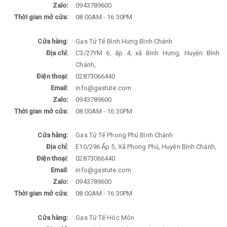
Zalo:
0943789600
Thời gian mở cửa:
08:00AM - 16:30PM
Cửa hàng:
Gas Tử Tế Bình Hưng Bình Chánh
Địa chỉ:
C3/27YM 6, ấp 4, xã Binh Hưng, Huyện Bình
Chánh,
Điện thoại:
02873066440
Email:
info@gastute.com
Zalo:
0943789600
Thời gian mở cửa:
08:00AM - 16:30PM
Cửa hàng:
Gas Tử Tế Phong Phú Bình Chánh
Địa chỉ:
E10/296 Ẩp 5, Xã Phong Phủ, Huyện Bình Chánh,
Điện thoại:
02873066440
Email:
info@gastute.com
Zalo:
0943789600
Thời gian mở cửa:
08:00AM - 16:30PM
Cửa hàng:
Gas Tử Tế Hóc Môn