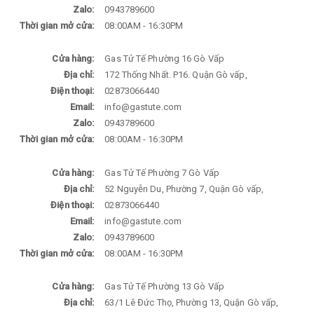
Zalo:
0943789600
Thời gian mở cửa:
08:00AM - 16:30PM
Cửa hàng:
Gas Tử Tế Phường 16 Gò Vấp
Địa chỉ:
172 Thống Nhất. P16. Quận Gò vấp,
Điện thoại:
02873066440
Email:
info@gastute.com
Zalo:
0943789600
Thời gian mở cửa:
08:00AM - 16:30PM
Cửa hàng:
Gas Tử Tế Phường 7 Gò Vấp
Địa chỉ:
52 Nguyễn Du, Phường 7, Quận Gò vấp,
Điện thoại:
02873066440
Email:
info@gastute.com
Zalo:
0943789600
Thời gian mở cửa:
08:00AM - 16:30PM
Cửa hàng:
Gas Tử Tế Phường 13 Gò Vấp
Địa chỉ:
63/1 Lê Đức Thọ, Phường 13, Quận Gò vấp,