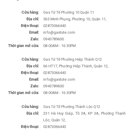
Cửa hàng:
Gas Tử Tế Phường 10 Quận 11
Địa chỉ:
563 Minh Phụng, Phường 10, Quận 11,
Điện thoại:
02873066440
Email:
info@gastute.com
Zalo:
0943789600
Thời gian mở cửa:
08:00AM - 16:30PM
Cửa hàng:
Gas Tử Tế Phường Hiệp Thành Q12
Địa chỉ:
66 HT17, Phường Hiệp Thành, Quận 12,
Điện thoại:
02873066440
Email:
info@gastute.com
Zalo:
0943789600
Thời gian mở cửa:
08:00AM - 16:30PM
Cửa hàng:
Gas Tử Tế Phường Thành Lộc Q12
Địa chỉ:
231 Hà Huy Giáp, Tồ 3A, KP 3A, Phường Thạnh
Lộc, Quận 12,
Điện thoại:
02873066440