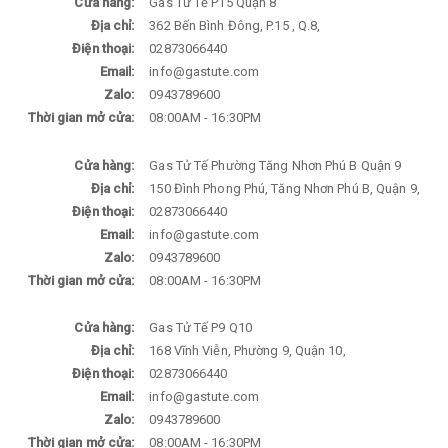
Cửa hàng:
Gas Tử Tế P15 Quận 8
Địa chỉ:
362 Bến Bình Đông, P.15 , Q.8,
Điện thoại:
02873066440
Email:
info@gastute.com
Zalo:
0943789600
Thời gian mở cửa:
08:00AM - 16:30PM
Cửa hàng:
Gas Tử Tế Phường Tăng Nhơn Phú B Quận 9
Địa chỉ:
150 Đình Phong Phú, Tăng Nhơn Phú B, Quận 9,
Điện thoại:
02873066440
Email:
info@gastute.com
Zalo:
0943789600
Thời gian mở cửa:
08:00AM - 16:30PM
Cửa hàng:
Gas Tử Tế P9 Q10
Địa chỉ:
168 Vĩnh Viễn, Phường 9, Quận 10,
Điện thoại:
02873066440
Email:
info@gastute.com
Zalo:
0943789600
Thời gian mở cửa:
08:00AM - 16:30PM