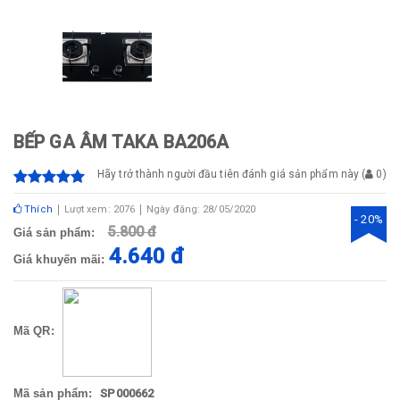
BẾP GA ÂM TAKA BA206A
Hãy trở thành người đầu tiên đánh giá sản phẩm này
(
0
)
Thích
Lượt xem: 2076
Ngày đăng: 28/05/2020
- 20%
5.800 đ
Giá sản phẩm:
4.640 đ
Giá khuyến mãi:
Mã QR:
Mã sản phẩm:
SP000662