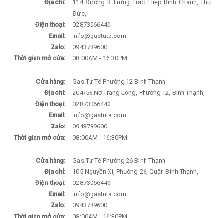
Địa chỉ:
114 Đường B Trưng Trắc, Hiệp Bình Chánh, Thủ
Đức,
Điện thoại:
02873066440
Email:
info@gastute.com
Zalo:
0943789600
Thời gian mở cửa:
08:00AM - 16:30PM
Cửa hàng:
Gas Tử Tế Phường 12 Bình Thạnh
Địa chỉ:
204/56 Nơ Trang Long, Phường 12, Binh Thạnh,
Điện thoại:
02873066440
Email:
info@gastute.com
Zalo:
0943789600
Thời gian mở cửa:
08:00AM - 16:30PM
Cửa hàng:
Gas Tử Tế Phường 26 Bình Thạnh
Địa chỉ:
105 Nguyền Xí, Phường 26, Quận Bình Thạnh,
Điện thoại:
02873066440
Email:
info@gastute.com
Zalo:
0943789600
Thời gian mở cửa:
08:00AM - 16:30PM