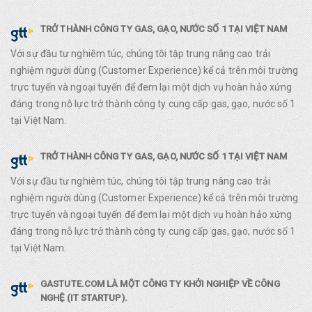
TRỞ THÀNH CÔNG TY GAS, GẠO, NƯỚC SỐ 1 TẠI VIỆT NAM
Với sự đầu tư nghiêm túc, chúng tôi tập trung nâng cao trải
nghiệm người dùng (Customer Experience) kể cả trên môi trường
trực tuyến và ngoại tuyến để đem lại một dịch vụ hoàn hảo xứng
đáng trong nỗ lực trở thành công ty cung cấp gas, gạo, nước số 1
tại Việt Nam.
TRỞ THÀNH CÔNG TY GAS, GẠO, NƯỚC SỐ 1 TẠI VIỆT NAM
Với sự đầu tư nghiêm túc, chúng tôi tập trung nâng cao trải
nghiệm người dùng (Customer Experience) kể cả trên môi trường
trực tuyến và ngoại tuyến để đem lại một dịch vụ hoàn hảo xứng
đáng trong nỗ lực trở thành công ty cung cấp gas, gạo, nước số 1
tại Việt Nam.
GASTUTE.COM LÀ MỘT CÔNG TY KHỞI NGHIỆP VỀ CÔNG
NGHỆ (IT STARTUP).