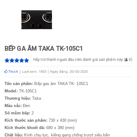
BẾP GA ÂM TAKA TK-105C1
Hãy trở thành người đầu tiên đánh giá sản phẩm này
(
0
)
Thích
Lượt xem: 1833
Ngày đăng: 20/05/2020
Tên sản phẩm:
Bếp gas âm TAKA TK- 105C1
Model:
TK-105C1
Thương hiệu:
Taka
Màu sắc:
Đen
Số mâm bếp:
2
Kích thước sản phẩm:
730 x 430 (mm)
Kích thước khoét đá:
680 x 380 (mm)
Chất liệu:
Kính chịu lực, kiềng gang chống trượt siêu bền