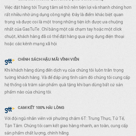
Việc đặt hàng tới Trung tâm sẽ trở nên tiện lợi và nhanh chóng hơn
rất nhiều nhờ ứng dụng công nghệ. Đây là điểm khác biệt quan
trọng và được coi là một trong những tiện ích được ưa chuộng
nhất của GasTuTe. Chỉ bằng một cái chạm tay hoặc một click
chuột, khách hàng đã có thể đặt hàng qua ứng dụng điện thoại
hoặc các kênh mạng xã hội
CHÍNH SÁCH HẬU MÃI VĨNH VIỄN
Khi khách hàng dùng đến dịch vụ của chúng tôi luôn trân trọng
tường khách hàng. Và để đáp ứng tình cảm đó chúng tôi cung cấp
hệ thống cà trăm sản phẩm quà tặng khi bạn dùng bất cứ sản
phẩm nào của chúng tôi.
CAM KẾT 100% HÀI LÒNG
Với đội ngũ nhân viên với phường châm 6T: Trung Thực, Tử Tế,
Tận Tâm. Chúng tôi cam kết giao hàng nhanh, an toàn, cung cấp
sản phẩm chất lượng, chính hãng.