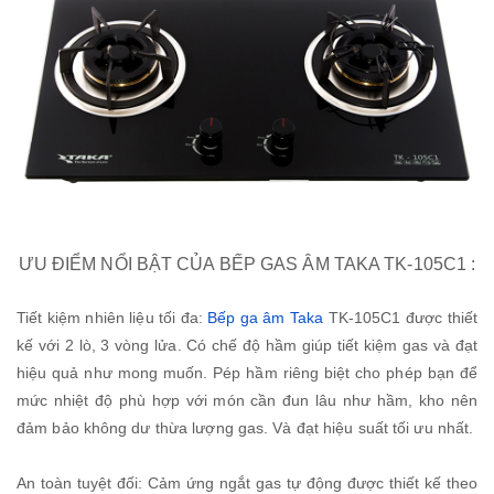
ƯU ĐIỂM NỔI BẬT CỦA BẾP GAS ÂM TAKA TK-105C1 :
Tiết kiệm nhiên liệu tối đa:
Bếp ga âm Taka
TK-105C1 được thiết
kế với 2 lò, 3 vòng lửa. Có chế độ hầm giúp tiết kiệm gas và đạt
hiệu quả như mong muốn. Pép hầm riêng biệt cho phép bạn để
mức nhiệt độ phù hợp với món cần đun lâu như hầm, kho nên
đảm bảo không dư thừa lượng gas. Và đạt hiệu suất tối ưu nhất.
An toàn tuyệt đối: Cảm ứng ngắt gas tự động được thiết kế theo