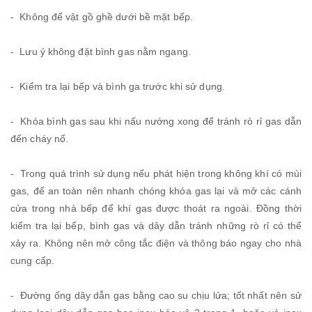
- Không để vật gồ ghề dưới bề mặt bếp.
- Lưu ý không đặt bình gas nằm ngang.
- Kiểm tra lại bếp và bình ga trước khi sử dụng.
- Khóa bình gas sau khi nấu nướng xong để tránh rò rỉ gas dẫn
đến cháy nổ.
- Trong quá trình sử dụng nếu phát hiện trong không khí có mùi
gas, để an toàn nên nhanh chóng khóa gas lại và mở các cánh
cửa trong nhà bếp để khí gas được thoát ra ngoài. Đồng thời
kiểm tra lại bếp, bình gas và dây dẫn tránh những rò rỉ có thể
xảy ra. Không nên mở công tắc điện và thông báo ngay cho nhà
cung cấp.
- Đường ống dây dẫn gas bằng cao su chịu lửa; tốt nhất nên sử