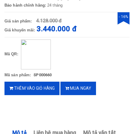
Bảo hành chính hãng:
24 tháng
- 16%
4.128.000 đ
Giá sản phẩm:
3.440.000 đ
Giá khuyến mãi:
Mã QR:
Mã sản phẩm:
SP000660
THÊM VÀO GIỎ HÀNG
MUA NGAY
Mô tả
Liên hệ mua hàng
Mô tả vắn tắt