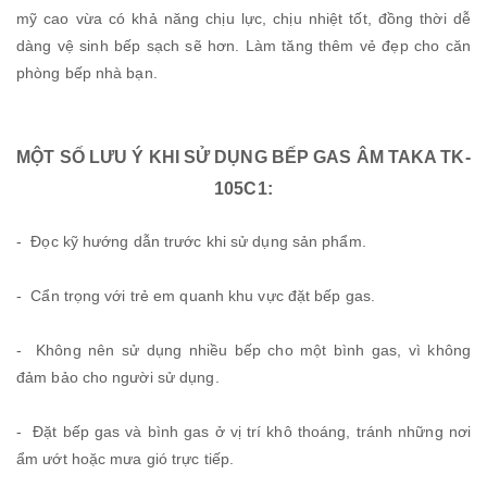
mỹ cao vừa có khả năng chịu lực, chịu nhiệt tốt, đồng thời dễ
dàng vệ sinh bếp sạch sẽ hơn. Làm tăng thêm vẻ đẹp cho căn
phòng bếp nhà bạn.
MỘT SỐ LƯU Ý KHI SỬ DỤNG BẾP GAS ÂM TAKA TK-
105C1:
- Đọc kỹ hướng dẫn trước khi sử dụng sản phẩm.
- Cẩn trọng với trẻ em quanh khu vực đặt bếp gas.
- Không nên sử dụng nhiều bếp cho một bình gas, vì không
đảm bảo cho người sử dụng.
- Đặt bếp gas và bình gas ở vị trí khô thoáng, tránh những nơi
ẩm ướt hoặc mưa gió trực tiếp.