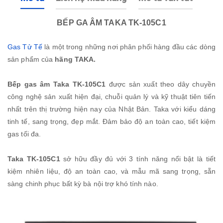
BẾP GA ÂM TAKA TK-105C1
Gas Tử Tế
là một trong những nơi phân phối hàng đầu các dòng
sản phẩm của
hãng TAKA.
Bếp gas âm Taka TK-105C1
được sản xuất theo dây chuyền
công nghệ sản xuất hiện đại, chuỗi quản lý và kỹ thuật tiên tiến
nhất trên thị trường hiện nay của Nhật Bản. Taka với kiểu dáng
tinh tế, sang trọng, đẹp mắt. Đảm bảo độ an toàn cao, tiết kiệm
gas tối đa.
Taka TK-105C1
sở hữu đầy đủ với 3 tính năng nổi bật là tiết
kiệm nhiên liệu, độ an toàn cao, và mẫu mã sang trọng, sẵn
sàng chinh phục bất kỳ bà nội trợ khó tính nào.