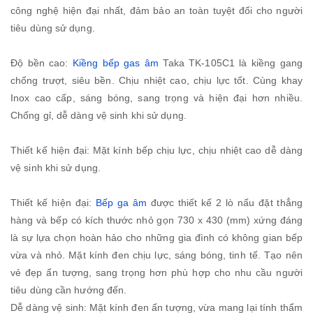
công nghệ hiện đại nhất, đảm bảo an toàn tuyệt đối cho người
tiêu dùng sử dụng.
Độ bền cao:
Kiềng bếp gas âm
Taka TK-105C1 là kiềng gang
chống trượt, siêu bền. Chịu nhiệt cao, chịu lực tốt. Cùng khay
Inox cao cấp, sáng bóng, sang trọng và hiện đại hơn nhiều.
Chống gỉ, dễ dàng vệ sinh khi sử dụng.
Thiết kế hiện đại: Mặt kính bếp chịu lực, chịu nhiệt cao dễ dàng
vệ sinh khi sử dụng.
Thiết kế hiện đại:
Bếp ga âm
được thiết kế 2 lò nấu đặt thẳng
hàng và bếp có kích thước nhỏ gọn 730 x 430 (mm) xứng đáng
là sự lựa chọn hoàn hảo cho những gia đình có không gian bếp
vừa và nhỏ. Mặt kính đen chịu lực, sáng bóng, tinh tế. Tạo nên
vẻ đẹp ấn tượng, sang trọng hơn phù hợp cho nhu cầu người
tiêu dùng cần hướng đến.
Dễ dàng vệ sinh: Mặt kính đen ấn tượng, vừa mang lại tính thẩm