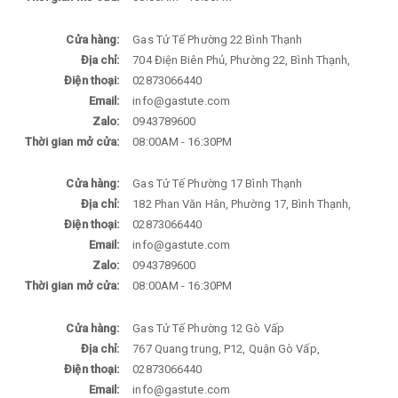
Cửa hàng:
Gas Tử Tế Phường 22 Bình Thạnh
Địa chỉ:
704 Điện Biên Phủ, Phường 22, Bình Thạnh,
Điện thoại:
02873066440
Email:
info@gastute.com
Zalo:
0943789600
Thời gian mở cửa:
08:00AM - 16:30PM
Cửa hàng:
Gas Tử Tế Phường 17 Bình Thạnh
Địa chỉ:
182 Phan Văn Hân, Phường 17, Bình Thạnh,
Điện thoại:
02873066440
Email:
info@gastute.com
Zalo:
0943789600
Thời gian mở cửa:
08:00AM - 16:30PM
Cửa hàng:
Gas Tử Tế Phường 12 Gò Vấp
Địa chỉ:
767 Quang trung, P12, Quận Gò Vấp,
Điện thoại:
02873066440
Email:
info@gastute.com