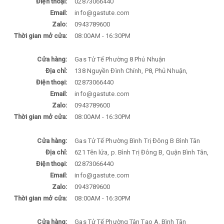
Điện thoại:
02873066440
Email:
info@gastute.com
Zalo:
0943789600
Thời gian mở cửa:
08:00AM - 16:30PM
Cửa hàng:
Gas Tử Tế Phường 8 Phú Nhuận
Địa chỉ:
138 Nguyền Đình Chính, P8, Phủ Nhuận,
Điện thoại:
02873066440
Email:
info@gastute.com
Zalo:
0943789600
Thời gian mở cửa:
08:00AM - 16:30PM
Cửa hàng:
Gas Tử Tế Phường Bình Trị Đông B Bình Tân
Địa chỉ:
621 Tên lửa, p. Bình Trị Đông B, Quận Bình Tân,
Điện thoại:
02873066440
Email:
info@gastute.com
Zalo:
0943789600
Thời gian mở cửa:
08:00AM - 16:30PM
Cửa hàng:
Gas Tử Tế Phường Tân Tạo A, Bình Tân