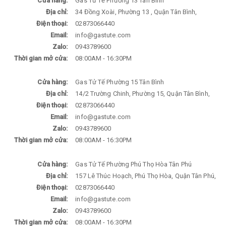
Cửa hàng:
Gas Tử Tế Phường 13 Tân Bình
Địa chỉ:
34 Đồng Xoài, Phường 13 , Quận Tân Bình,
Điện thoại:
02873066440
Email:
info@gastute.com
Zalo:
0943789600
Thời gian mở cửa:
08:00AM - 16:30PM
Cửa hàng:
Gas Tử Tế Phường 15 Tân Bình
Địa chỉ:
14/2 Trường Chinh, Phường 15, Quận Tân Bình,
Điện thoại:
02873066440
Email:
info@gastute.com
Zalo:
0943789600
Thời gian mở cửa:
08:00AM - 16:30PM
Cửa hàng:
Gas Tử Tế Phường Phú Thọ Hòa Tân Phú
Địa chỉ:
157 Lê Thúc Hoạch, Phú Thọ Hòa, Quận Tân Phú,
Điện thoại:
02873066440
Email:
info@gastute.com
Zalo:
0943789600
Thời gian mở cửa:
08:00AM - 16:30PM