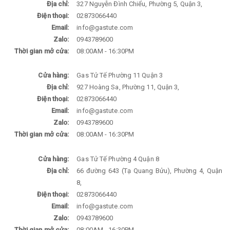
Địa chỉ:
327 Nguyễn Đình Chiểu, Phường 5, Quận 3,
Điện thoại:
02873066440
Email:
info@gastute.com
Zalo:
0943789600
Thời gian mở cửa:
08:00AM - 16:30PM
Cửa hàng:
Gas Tử Tế Phường 11 Quận 3
Địa chỉ:
927 Hoàng Sa, Phường 11, Quận 3,
Điện thoại:
02873066440
Email:
info@gastute.com
Zalo:
0943789600
Thời gian mở cửa:
08:00AM - 16:30PM
Cửa hàng:
Gas Tử Tế Phường 4 Quận 8
Địa chỉ:
66 đường 643 (Tạ Quang Bửu), Phường 4, Quận
8,
Điện thoại:
02873066440
Email:
info@gastute.com
Zalo:
0943789600
Thời gian mở cửa:
08:00AM - 16:30PM