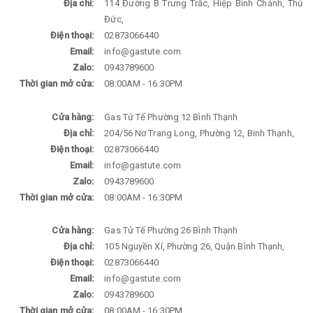
Địa chỉ:
114 Đường B Trưng Trắc, Hiệp Bình Chánh, Thủ
Đức,
Điện thoại:
02873066440
Email:
info@gastute.com
Zalo:
0943789600
Thời gian mở cửa:
08:00AM - 16:30PM
Cửa hàng:
Gas Tử Tế Phường 12 Bình Thạnh
Địa chỉ:
204/56 Nơ Trang Long, Phường 12, Binh Thạnh,
Điện thoại:
02873066440
Email:
info@gastute.com
Zalo:
0943789600
Thời gian mở cửa:
08:00AM - 16:30PM
Cửa hàng:
Gas Tử Tế Phường 26 Bình Thạnh
Địa chỉ:
105 Nguyền Xí, Phường 26, Quận Bình Thạnh,
Điện thoại:
02873066440
Email:
info@gastute.com
Zalo:
0943789600
Thời gian mở cửa:
08:00AM - 16:30PM