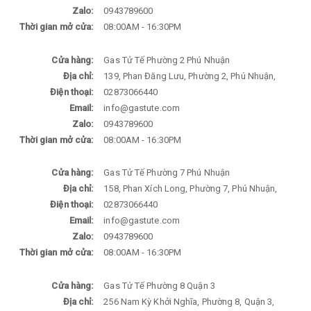
Zalo:
0943789600
Thời gian mở cửa:
08:00AM - 16:30PM
Cửa hàng:
Gas Tử Tế Phường 2 Phú Nhuận
Địa chỉ:
139, Phan Đăng Lưu, Phường 2, Phú Nhuận,
Điện thoại:
02873066440
Email:
info@gastute.com
Zalo:
0943789600
Thời gian mở cửa:
08:00AM - 16:30PM
Cửa hàng:
Gas Tử Tế Phường 7 Phú Nhuận
Địa chỉ:
158, Phan Xích Long, Phường 7, Phú Nhuận,
Điện thoại:
02873066440
Email:
info@gastute.com
Zalo:
0943789600
Thời gian mở cửa:
08:00AM - 16:30PM
Cửa hàng:
Gas Tử Tế Phường 8 Quận 3
Địa chỉ:
256 Nam Kỳ Khởi Nghĩa, Phường 8, Quận 3,