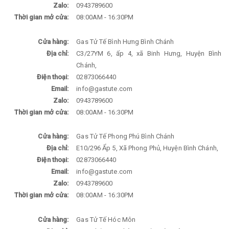
Zalo:
0943789600
Thời gian mở cửa:
08:00AM - 16:30PM
Cửa hàng:
Gas Tử Tế Bình Hưng Bình Chánh
Địa chỉ:
C3/27YM 6, ấp 4, xã Binh Hưng, Huyện Bình
Chánh,
Điện thoại:
02873066440
Email:
info@gastute.com
Zalo:
0943789600
Thời gian mở cửa:
08:00AM - 16:30PM
Cửa hàng:
Gas Tử Tế Phong Phú Bình Chánh
Địa chỉ:
E10/296 Ẩp 5, Xã Phong Phủ, Huyện Bình Chánh,
Điện thoại:
02873066440
Email:
info@gastute.com
Zalo:
0943789600
Thời gian mở cửa:
08:00AM - 16:30PM
Cửa hàng:
Gas Tử Tế Hóc Môn