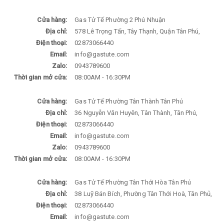
Cửa hàng:
Gas Tử Tế Phường 2 Phú Nhuận
Địa chỉ:
578 Lê Trọng Tấn, Tây Thạnh, Quận Tân Phú,
Điện thoại:
02873066440
Email:
info@gastute.com
Zalo:
0943789600
Thời gian mở cửa:
08:00AM - 16:30PM
Cửa hàng:
Gas Tử Tế Phường Tân Thành Tân Phú
Địa chỉ:
36 Nguyễn Văn Huyên, Tân Thành, Tân Phú,
Điện thoại:
02873066440
Email:
info@gastute.com
Zalo:
0943789600
Thời gian mở cửa:
08:00AM - 16:30PM
Cửa hàng:
Gas Tử Tế Phường Tân Thới Hòa Tân Phú
Địa chỉ:
38 Luỹ Bán Bích, Phường Tân Thới Hoà, Tân Phủ,
Điện thoại:
02873066440
Email:
info@gastute.com