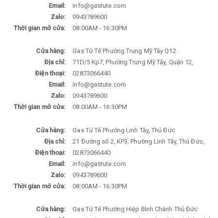
Email:
info@gastute.com
Zalo:
0943789600
Thời gian mở cửa:
08:00AM - 16:30PM
Cửa hàng:
Gas Tử Tế Phường Trung Mỹ Tây Q12
Địa chỉ:
71D/5 Kp7, Phường Trung Mỹ Tây, Quận 12,
Điện thoại:
02873066440
Email:
info@gastute.com
Zalo:
0943789600
Thời gian mở cửa:
08:00AM - 16:30PM
Cửa hàng:
Gas Tử Tế Phường Linh Tây, Thủ Đức
Địa chỉ:
21 Đường số 2, KP3, Phường Linh Tây, Thủ Đức,
Điện thoại:
02873066440
Email:
info@gastute.com
Zalo:
0943789600
Thời gian mở cửa:
08:00AM - 16:30PM
Cửa hàng:
Gas Tử Tế Phường Hiệp Bình Chánh Thủ Đức