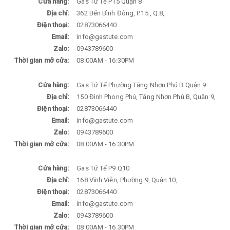
Cửa hàng:
Gas Tử Tế P15 Quận 8
Địa chỉ:
362 Bến Bình Đông, P.15 , Q.8,
Điện thoại:
02873066440
Email:
info@gastute.com
Zalo:
0943789600
Thời gian mở cửa:
08:00AM - 16:30PM
Cửa hàng:
Gas Tử Tế Phường Tăng Nhơn Phú B Quận 9
Địa chỉ:
150 Đình Phong Phú, Tăng Nhơn Phú B, Quận 9,
Điện thoại:
02873066440
Email:
info@gastute.com
Zalo:
0943789600
Thời gian mở cửa:
08:00AM - 16:30PM
Cửa hàng:
Gas Tử Tế P9 Q10
Địa chỉ:
168 Vĩnh Viễn, Phường 9, Quận 10,
Điện thoại:
02873066440
Email:
info@gastute.com
Zalo:
0943789600
Thời gian mở cửa:
08:00AM - 16:30PM