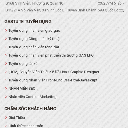
Q168 Vĩnh Viễn, Phường 9, Quận 10
C3/27YM 6, ấp 4, 
D15/21A Võ Văn Vân, Xã Vĩnh Lộc B, Huyện Bình Chánh
698 Quốc Lộ 22, Tổ
GASTUTE TUYỂN DỤNG
Tuyển dụng nhân viên giao gas
Tuyển dụng Công nhân kỹ thuật
Tuyển dụng nhân viên tổng đài
Tuyển dụng nhân viên phát triển thị trường GAS LPG
Tuyển dụng tài xế
[HCM] Chuyên Viên Thiết Kế Đồ Họa / Graphic Designer
Tuyển dụng Nhân Viên Front-End Css-Html-Javascript
NHÂN VIÊN SEO
Nhân viên Content Marketing
CHĂM SÓC KHÁCH HÀNG
Giới Thiệu
Hình thức thanh toán