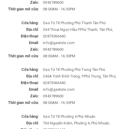
Zalo:
0943789600
Thời gian mở cửa:
08:00AM - 16:30PM
Cửa hàng:
Gas Tử Tế Phường Phú Thạnh Tân Phú
Địa chỉ:
344 Thoại Ngọc Hầu P.Phú Thạnh, Tân Phủ,
Điện thoại:
02873066440
Email:
info@gastute.com
Zalo:
0943789600
Thời gian mở cửa:
08:00AM - 16:30PM
Cửa hàng:
Gas Tử Tế Phường Phú Trung Tân Phú
Địa chỉ:
246A Trịnh Đình Trọng, P.Phủ Trung, Tân Phủ,
Điện thoại:
02873066440
Email:
info@gastute.com
Zalo:
0943789600
Thời gian mở cửa:
08:00AM - 16:30PM
Cửa hàng:
Gas Tử Tế Phường 4 Phú Nhuận
Địa chỉ:
766 Nguyền Kiệm, Phuờng 4, Phủ Nhuận,