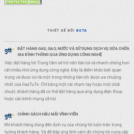
THIẾT KẾ BỞI
BOTA
ĐẶT HÀNG GAS, GẠO, NƯỚC VÀ SỬ DỤNG DỊCH VỤ SỬA CHỮA
GIA ĐÌNH THÔNG QUA ỨNG DỤNG CÔNG NGHỆ
Việc đặt hàng tới Trung tâm sẽ trở nên tiện lợi và nhanh chóng hơn
rất nhiều nhờ ứng dụng công nghệ. Đây là điểm khác biệt quan
trọng và được coi là một trong những tiện ích được ưa chuộng
nhất của GasTuTe. Chỉ bằng một cái chạm tay hoặc một click
chuột, khách hàng đã có thể đặt hàng qua ứng dụng điện thoại
hoặc các kênh mạng xã hội
CHÍNH SÁCH HẬU MÃI VĨNH VIỄN
Khi khách hàng dùng đến dịch vụ của chúng tôi luôn trân trọng
tường khách hàng. Và để đáp ứng tình cảm đó chúng tôi cung cấp