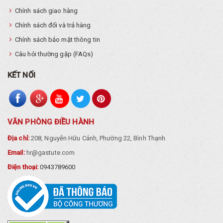
Chính sách giao hàng
Chính sách đổi và trả hàng
Chính sách bảo mật thông tin
Câu hỏi thường gặp (FAQs)
KẾT NỐI
VĂN PHÒNG ĐIỀU HÀNH
Địa chỉ:
208, Nguyễn Hữu Cảnh, Phường 22, Bình Thạnh
Email:
hr@gastute.com
Điện thoại:
0943789600