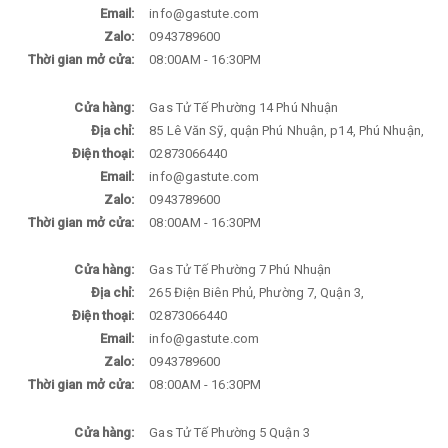
Email:
info@gastute.com
Zalo:
0943789600
Thời gian mở cửa:
08:00AM - 16:30PM
Cửa hàng:
Gas Tử Tế Phường 14 Phú Nhuận
Địa chỉ:
85 Lê Văn Sỹ, quận Phú Nhuận, p14, Phú Nhuận,
Điện thoại:
02873066440
Email:
info@gastute.com
Zalo:
0943789600
Thời gian mở cửa:
08:00AM - 16:30PM
Cửa hàng:
Gas Tử Tế Phường 7 Phú Nhuận
Địa chỉ:
265 Điện Biên Phủ, Phường 7, Quận 3,
Điện thoại:
02873066440
Email:
info@gastute.com
Zalo:
0943789600
Thời gian mở cửa:
08:00AM - 16:30PM
Cửa hàng:
Gas Tử Tế Phường 5 Quận 3