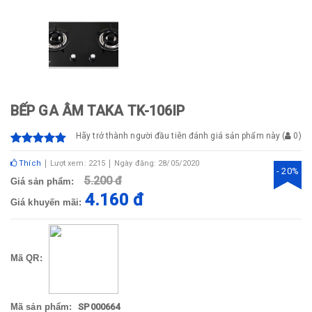
BẾP GA ÂM TAKA TK-106IP
Hãy trở thành người đầu tiên đánh giá sản phẩm này
(
0
)
Thích
Lượt xem: 2215
Ngày đăng: 28/05/2020
- 20%
5.200 đ
Giá sản phẩm:
4.160 đ
Giá khuyến mãi:
Mã QR:
Mã sản phẩm:
SP000664