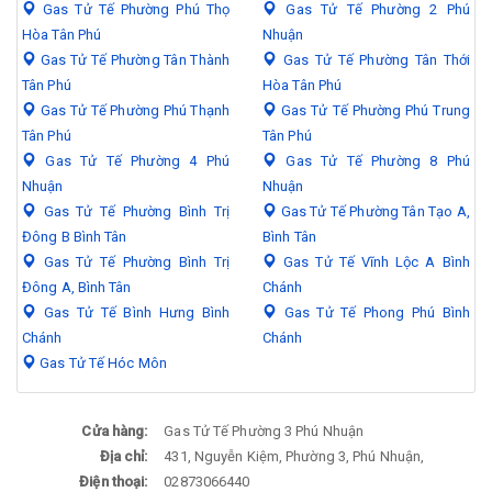
Gas Tử Tế Phường Phú Thọ
Gas Tử Tế Phường 2 Phú
Hòa Tân Phú
Nhuận
Gas Tử Tế Phường Tân Thành
Gas Tử Tế Phường Tân Thới
Tân Phú
Hòa Tân Phú
Gas Tử Tế Phường Phú Thạnh
Gas Tử Tế Phường Phú Trung
Tân Phú
Tân Phú
Gas Tử Tế Phường 4 Phú
Gas Tử Tế Phường 8 Phú
Nhuận
Nhuận
Gas Tử Tế Phường Bình Trị
Gas Tử Tế Phường Tân Tạo A,
Đông B Bình Tân
Bình Tân
Gas Tử Tế Phường Bình Trị
Gas Tử Tế Vĩnh Lộc A Bình
Đông A, Bình Tân
Chánh
Gas Tử Tế Bình Hưng Bình
Gas Tử Tế Phong Phú Bình
Chánh
Chánh
Gas Tử Tế Hóc Môn
Cửa hàng:
Gas Tử Tế Phường 3 Phú Nhuận
Địa chỉ:
431, Nguyễn Kiệm, Phường 3, Phú Nhuận,
Điện thoại:
02873066440