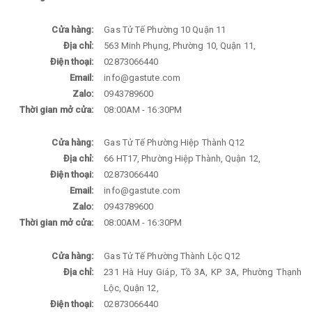
Cửa hàng:
Gas Tử Tế Phường 10 Quận 11
Địa chỉ:
563 Minh Phụng, Phường 10, Quận 11,
Điện thoại:
02873066440
Email:
info@gastute.com
Zalo:
0943789600
Thời gian mở cửa:
08:00AM - 16:30PM
Cửa hàng:
Gas Tử Tế Phường Hiệp Thành Q12
Địa chỉ:
66 HT17, Phường Hiệp Thành, Quận 12,
Điện thoại:
02873066440
Email:
info@gastute.com
Zalo:
0943789600
Thời gian mở cửa:
08:00AM - 16:30PM
Cửa hàng:
Gas Tử Tế Phường Thành Lộc Q12
Địa chỉ:
231 Hà Huy Giáp, Tồ 3A, KP 3A, Phường Thạnh
Lộc, Quận 12,
Điện thoại:
02873066440