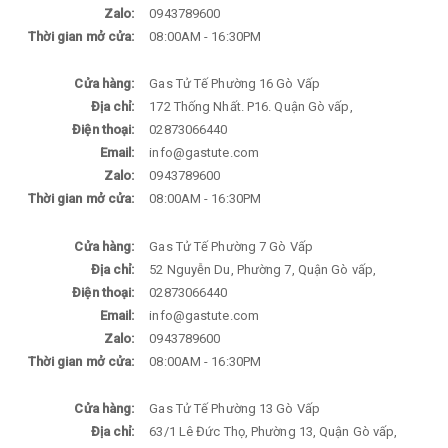
Zalo:
0943789600
Thời gian mở cửa:
08:00AM - 16:30PM
Cửa hàng:
Gas Tử Tế Phường 16 Gò Vấp
Địa chỉ:
172 Thống Nhất. P16. Quận Gò vấp,
Điện thoại:
02873066440
Email:
info@gastute.com
Zalo:
0943789600
Thời gian mở cửa:
08:00AM - 16:30PM
Cửa hàng:
Gas Tử Tế Phường 7 Gò Vấp
Địa chỉ:
52 Nguyễn Du, Phường 7, Quận Gò vấp,
Điện thoại:
02873066440
Email:
info@gastute.com
Zalo:
0943789600
Thời gian mở cửa:
08:00AM - 16:30PM
Cửa hàng:
Gas Tử Tế Phường 13 Gò Vấp
Địa chỉ:
63/1 Lê Đức Thọ, Phường 13, Quận Gò vấp,