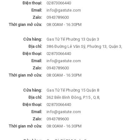
Điện thoại:
02873066440
Email:
info@gastute.com
Zalo:
0943789600
Thời gian mở cửa:
08:00AM - 16:30PM
Cửa hàng:
Gas Tử Tế Phường 13 Quận 3
Địa chỉ:
386 Đường Lê Văn Sỹ, Phường 13, Quận 3,
Điện thoại:
02873066440
Email:
info@gastute.com
Zalo:
0943789600
Thời gian mở cửa:
08:00AM - 16:30PM
Cửa hàng:
Gas Tử Tế Phường 15 Quận 8
Địa chỉ:
362 Bến Bình Đông, P.15 , Q.8,
Điện thoại:
02873066440
Email:
info@gastute.com
Zalo:
0943789600
Thời gian mở cửa:
08:00AM - 16:30PM