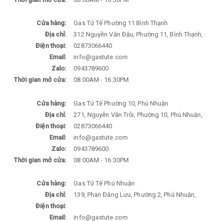
Cửa hàng:
Gas Tử Tế Phường 11 Bình Thạnh
Địa chỉ:
312 Nguyền Văn Đậu, Phường 11, Bình Thạnh,
Điện thoại:
02873066440
Email:
info@gastute.com
Zalo:
0943789600
Thời gian mở cửa:
08:00AM - 16:30PM
Cửa hàng:
Gas Tử Tế Phường 10, Phú Nhuận
Địa chỉ:
271, Nguyễn Văn Trỗi, Phường 10, Phú Nhuận,
Điện thoại:
02873066440
Email:
info@gastute.com
Zalo:
0943789600
Thời gian mở cửa:
08:00AM - 16:30PM
Cửa hàng:
Gas Tử Tế Phú Nhuận
Địa chỉ:
139, Phan Đăng Lưu, Phường 2, Phú Nhuận,
Điện thoại:
Email:
info@gastute.com