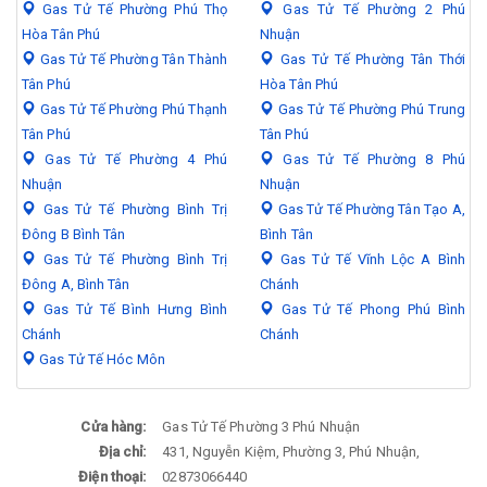
Gas Tử Tế Phường Phú Thọ
Gas Tử Tế Phường 2 Phú
Hòa Tân Phú
Nhuận
Gas Tử Tế Phường Tân Thành
Gas Tử Tế Phường Tân Thới
Tân Phú
Hòa Tân Phú
Gas Tử Tế Phường Phú Thạnh
Gas Tử Tế Phường Phú Trung
Tân Phú
Tân Phú
Gas Tử Tế Phường 4 Phú
Gas Tử Tế Phường 8 Phú
Nhuận
Nhuận
Gas Tử Tế Phường Bình Trị
Gas Tử Tế Phường Tân Tạo A,
Đông B Bình Tân
Bình Tân
Gas Tử Tế Phường Bình Trị
Gas Tử Tế Vĩnh Lộc A Bình
Đông A, Bình Tân
Chánh
Gas Tử Tế Bình Hưng Bình
Gas Tử Tế Phong Phú Bình
Chánh
Chánh
Gas Tử Tế Hóc Môn
Cửa hàng:
Gas Tử Tế Phường 3 Phú Nhuận
Địa chỉ:
431, Nguyễn Kiệm, Phường 3, Phú Nhuận,
Điện thoại:
02873066440