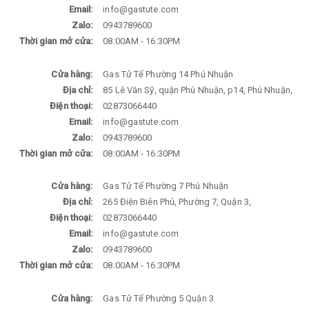
Email:
info@gastute.com
Zalo:
0943789600
Thời gian mở cửa:
08:00AM - 16:30PM
Cửa hàng:
Gas Tử Tế Phường 14 Phú Nhuận
Địa chỉ:
85 Lê Văn Sỹ, quận Phú Nhuận, p14, Phú Nhuận,
Điện thoại:
02873066440
Email:
info@gastute.com
Zalo:
0943789600
Thời gian mở cửa:
08:00AM - 16:30PM
Cửa hàng:
Gas Tử Tế Phường 7 Phú Nhuận
Địa chỉ:
265 Điện Biên Phủ, Phường 7, Quận 3,
Điện thoại:
02873066440
Email:
info@gastute.com
Zalo:
0943789600
Thời gian mở cửa:
08:00AM - 16:30PM
Cửa hàng:
Gas Tử Tế Phường 5 Quận 3