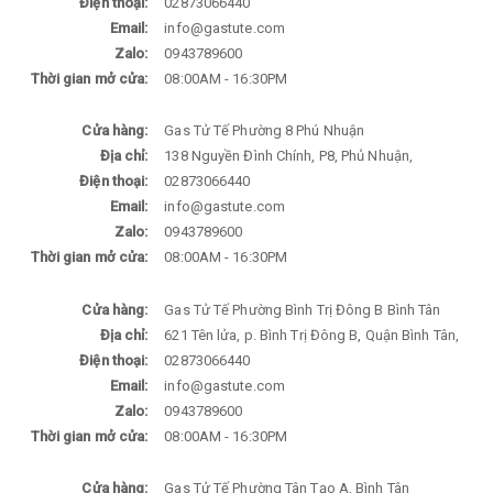
Điện thoại:
02873066440
Email:
info@gastute.com
Zalo:
0943789600
Thời gian mở cửa:
08:00AM - 16:30PM
Cửa hàng:
Gas Tử Tế Phường 8 Phú Nhuận
Địa chỉ:
138 Nguyền Đình Chính, P8, Phủ Nhuận,
Điện thoại:
02873066440
Email:
info@gastute.com
Zalo:
0943789600
Thời gian mở cửa:
08:00AM - 16:30PM
Cửa hàng:
Gas Tử Tế Phường Bình Trị Đông B Bình Tân
Địa chỉ:
621 Tên lửa, p. Bình Trị Đông B, Quận Bình Tân,
Điện thoại:
02873066440
Email:
info@gastute.com
Zalo:
0943789600
Thời gian mở cửa:
08:00AM - 16:30PM
Cửa hàng:
Gas Tử Tế Phường Tân Tạo A, Bình Tân