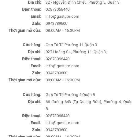
Địa chỉ:
327 Nguyễn Đình Chiểu, Phường 5, Quận 3,
Điện thoại:
02873066440
Email:
info@gastute.com
Zalo:
0943789600
Thời gian mở cửa:
08:00AM - 16:30PM
Cửa hàng:
Gas Tử Tế Phường 11 Quận 3
Địa chỉ:
927 Hoàng Sa, Phường 11, Quận 3,
Điện thoại:
02873066440
Email:
info@gastute.com
Zalo:
0943789600
Thời gian mở cửa:
08:00AM - 16:30PM
Cửa hàng:
Gas Tử Tế Phường 4 Quận 8
Địa chỉ:
66 đường 643 (Tạ Quang Bửu), Phường 4, Quận
8,
Điện thoại:
02873066440
Email:
info@gastute.com
Zalo:
0943789600
Thời gian mở cửa:
08:00AM - 16:30PM