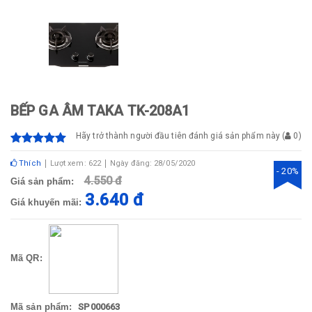
BẾP GA ÂM TAKA TK-208A1
Hãy trở thành người đầu tiên đánh giá sản phẩm này
(
0
)
Thích
Lượt xem: 622
Ngày đăng: 28/05/2020
- 20%
4.550 đ
Giá sản phẩm:
3.640 đ
Giá khuyến mãi:
Mã QR:
Mã sản phẩm:
SP000663