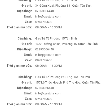
Cửa hàng:
Gas Tử Tế Phường 13 Tân Bình
Địa chỉ:
34 Đồng Xoài, Phường 13 , Quận Tân Bình,
Điện thoại:
02873066440
Email:
info@gastute.com
Zalo:
0943789600
Thời gian mở cửa:
08:00AM - 16:30PM
Cửa hàng:
Gas Tử Tế Phường 15 Tân Bình
Địa chỉ:
14/2 Trường Chinh, Phường 15, Quận Tân Bình,
Điện thoại:
02873066440
Email:
info@gastute.com
Zalo:
0943789600
Thời gian mở cửa:
08:00AM - 16:30PM
Cửa hàng:
Gas Tử Tế Phường Phú Thọ Hòa Tân Phú
Địa chỉ:
157 Lê Thúc Hoạch, Phú Thọ Hòa, Quận Tân Phú,
Điện thoại:
02873066440
Email:
info@gastute.com
Zalo:
0943789600
Thời gian mở cửa:
08:00AM - 16:30PM