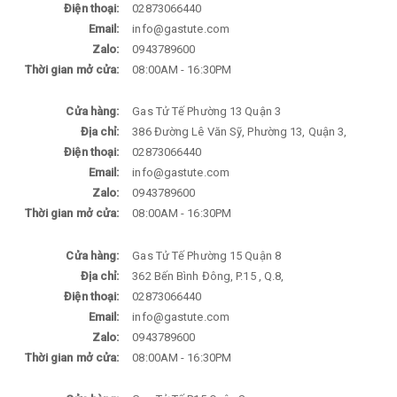
Điện thoại:
02873066440
Email:
info@gastute.com
Zalo:
0943789600
Thời gian mở cửa:
08:00AM - 16:30PM
Cửa hàng:
Gas Tử Tế Phường 13 Quận 3
Địa chỉ:
386 Đường Lê Văn Sỹ, Phường 13, Quận 3,
Điện thoại:
02873066440
Email:
info@gastute.com
Zalo:
0943789600
Thời gian mở cửa:
08:00AM - 16:30PM
Cửa hàng:
Gas Tử Tế Phường 15 Quận 8
Địa chỉ:
362 Bến Bình Đông, P.15 , Q.8,
Điện thoại:
02873066440
Email:
info@gastute.com
Zalo:
0943789600
Thời gian mở cửa:
08:00AM - 16:30PM