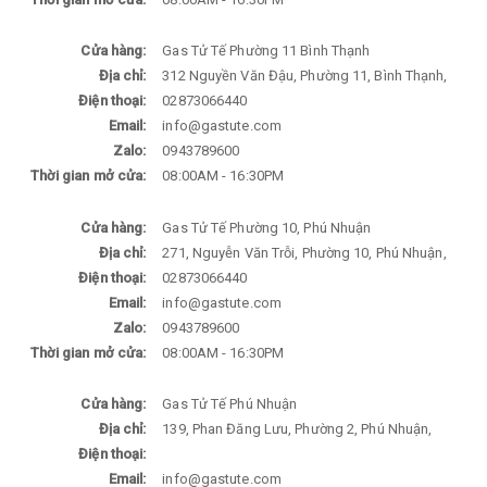
Cửa hàng:
Gas Tử Tế Phường 11 Bình Thạnh
Địa chỉ:
312 Nguyền Văn Đậu, Phường 11, Bình Thạnh,
Điện thoại:
02873066440
Email:
info@gastute.com
Zalo:
0943789600
Thời gian mở cửa:
08:00AM - 16:30PM
Cửa hàng:
Gas Tử Tế Phường 10, Phú Nhuận
Địa chỉ:
271, Nguyễn Văn Trỗi, Phường 10, Phú Nhuận,
Điện thoại:
02873066440
Email:
info@gastute.com
Zalo:
0943789600
Thời gian mở cửa:
08:00AM - 16:30PM
Cửa hàng:
Gas Tử Tế Phú Nhuận
Địa chỉ:
139, Phan Đăng Lưu, Phường 2, Phú Nhuận,
Điện thoại:
Email:
info@gastute.com