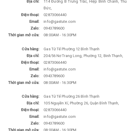
Địa chỉ:
114 Đường B Trưng Trắc, Hiệp Bình Chánh, Thủ
Đức,
Điện thoại:
02873066440
Email:
info@gastute.com
Zalo:
0943789600
Thời gian mở cửa:
08:00AM - 16:30PM
Cửa hàng:
Gas Tử Tế Phường 12 Bình Thạnh
Địa chỉ:
204/56 Nơ Trang Long, Phường 12, Binh Thạnh,
Điện thoại:
02873066440
Email:
info@gastute.com
Zalo:
0943789600
Thời gian mở cửa:
08:00AM - 16:30PM
Cửa hàng:
Gas Tử Tế Phường 26 Bình Thạnh
Địa chỉ:
105 Nguyền Xí, Phường 26, Quận Bình Thạnh,
Điện thoại:
02873066440
Email:
info@gastute.com
Zalo:
0943789600
Thời gian mở cửa:
08:00AM - 16:30PM