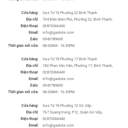
Cửa hàng:
Gas Tử Tế Phường 22 Bình Thạnh
Địa chỉ:
704 Điện Biên Phủ, Phường 22, Bình Thạnh,
Điện thoại:
02873066440
Email:
info@gastute.com
Zalo:
0943789600
Thời gian mở cửa:
08:00AM - 16:30PM
Cửa hàng:
Gas Tử Tế Phường 17 Bình Thạnh
Địa chỉ:
182 Phan Văn Hân, Phường 17, Bình Thạnh,
Điện thoại:
02873066440
Email:
info@gastute.com
Zalo:
0943789600
Thời gian mở cửa:
08:00AM - 16:30PM
Cửa hàng:
Gas Tử Tế Phường 12 Gò Vấp
Địa chỉ:
767 Quang trung, P12, Quận Gò Vấp,
Điện thoại:
02873066440
Email:
info@gastute.com