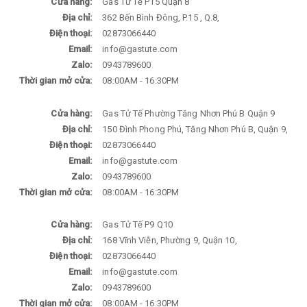
Cửa hàng:
Gas Tử Tế P15 Quận 8
Địa chỉ:
362 Bến Bình Đông, P.15 , Q.8,
Điện thoại:
02873066440
Email:
info@gastute.com
Zalo:
0943789600
Thời gian mở cửa:
08:00AM - 16:30PM
Cửa hàng:
Gas Tử Tế Phường Tăng Nhơn Phú B Quận 9
Địa chỉ:
150 Đình Phong Phú, Tăng Nhơn Phú B, Quận 9,
Điện thoại:
02873066440
Email:
info@gastute.com
Zalo:
0943789600
Thời gian mở cửa:
08:00AM - 16:30PM
Cửa hàng:
Gas Tử Tế P9 Q10
Địa chỉ:
168 Vĩnh Viễn, Phường 9, Quận 10,
Điện thoại:
02873066440
Email:
info@gastute.com
Zalo:
0943789600
Thời gian mở cửa:
08:00AM - 16:30PM