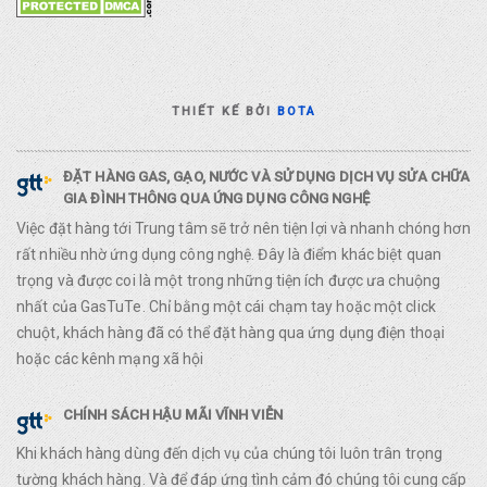
THIẾT KẾ BỞI
BOTA
ĐẶT HÀNG GAS, GẠO, NƯỚC VÀ SỬ DỤNG DỊCH VỤ SỬA CHỮA
GIA ĐÌNH THÔNG QUA ỨNG DỤNG CÔNG NGHỆ
Việc đặt hàng tới Trung tâm sẽ trở nên tiện lợi và nhanh chóng hơn
rất nhiều nhờ ứng dụng công nghệ. Đây là điểm khác biệt quan
trọng và được coi là một trong những tiện ích được ưa chuộng
nhất của GasTuTe. Chỉ bằng một cái chạm tay hoặc một click
chuột, khách hàng đã có thể đặt hàng qua ứng dụng điện thoại
hoặc các kênh mạng xã hội
CHÍNH SÁCH HẬU MÃI VĨNH VIỄN
Khi khách hàng dùng đến dịch vụ của chúng tôi luôn trân trọng
tường khách hàng. Và để đáp ứng tình cảm đó chúng tôi cung cấp