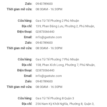
Zalo:
0943789600
Thời gian mở cửa:
08:00AM - 16:30PM
Cửa hàng:
Gas Tử Tế Phường 2 Phú Nhuận
Địa chỉ:
139, Phan Đăng Lưu, Phường 2, Phú Nhuận,
Điện thoại:
02873066440
Email:
info@gastute.com
Zalo:
0943789600
Thời gian mở cửa:
08:00AM - 16:30PM
Cửa hàng:
Gas Tử Tế Phường 7 Phú Nhuận
Địa chỉ:
158, Phan Xích Long, Phường 7, Phú Nhuận,
Điện thoại:
02873066440
Email:
info@gastute.com
Zalo:
0943789600
Thời gian mở cửa:
08:00AM - 16:30PM
Cửa hàng:
Gas Tử Tế Phường 8 Quận 3
Địa chỉ:
256 Nam Kỳ Khởi Nghĩa, Phường 8, Quận 3,