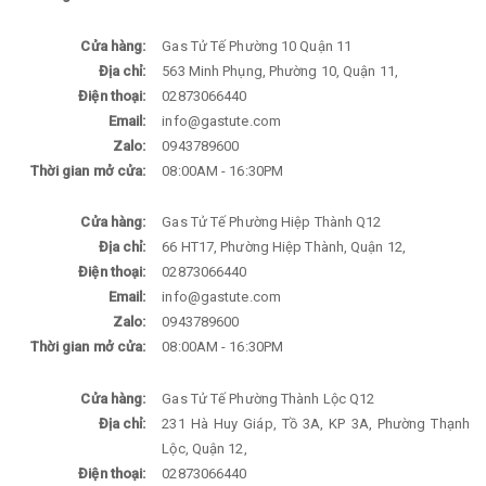
Cửa hàng:
Gas Tử Tế Phường 10 Quận 11
Địa chỉ:
563 Minh Phụng, Phường 10, Quận 11,
Điện thoại:
02873066440
Email:
info@gastute.com
Zalo:
0943789600
Thời gian mở cửa:
08:00AM - 16:30PM
Cửa hàng:
Gas Tử Tế Phường Hiệp Thành Q12
Địa chỉ:
66 HT17, Phường Hiệp Thành, Quận 12,
Điện thoại:
02873066440
Email:
info@gastute.com
Zalo:
0943789600
Thời gian mở cửa:
08:00AM - 16:30PM
Cửa hàng:
Gas Tử Tế Phường Thành Lộc Q12
Địa chỉ:
231 Hà Huy Giáp, Tồ 3A, KP 3A, Phường Thạnh
Lộc, Quận 12,
Điện thoại:
02873066440