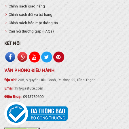
Chính sách giao hàng
Chính sách đổi và trả hàng
Chính sách bảo mật thông tin
Câu hỏi thường gặp (FAQs)
KẾT NỐI
VĂN PHÒNG ĐIỀU HÀNH
Địa chỉ:
208, Nguyễn Hữu Cảnh, Phường 22, Bình Thạnh
Email:
hr@gastute.com
Điện thoại:
0943789600