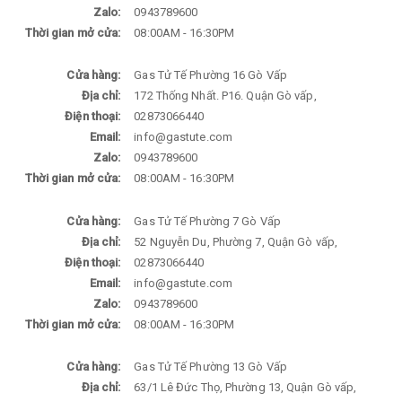
Zalo:
0943789600
Thời gian mở cửa:
08:00AM - 16:30PM
Cửa hàng:
Gas Tử Tế Phường 16 Gò Vấp
Địa chỉ:
172 Thống Nhất. P16. Quận Gò vấp,
Điện thoại:
02873066440
Email:
info@gastute.com
Zalo:
0943789600
Thời gian mở cửa:
08:00AM - 16:30PM
Cửa hàng:
Gas Tử Tế Phường 7 Gò Vấp
Địa chỉ:
52 Nguyễn Du, Phường 7, Quận Gò vấp,
Điện thoại:
02873066440
Email:
info@gastute.com
Zalo:
0943789600
Thời gian mở cửa:
08:00AM - 16:30PM
Cửa hàng:
Gas Tử Tế Phường 13 Gò Vấp
Địa chỉ:
63/1 Lê Đức Thọ, Phường 13, Quận Gò vấp,