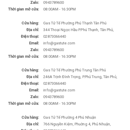
Zalo:
0943789600
Thời gian mở cửa:
08:00AM - 16:30PM
Cửa hàng:
Gas Tử Tế Phường Phú Thạnh Tân Phú
Địa chỉ:
344 Thoại Ngọc Hầu P.Phú Thạnh, Tân Phủ,
Điện thoại:
02873066440
Email:
info@gastute.com
Zalo:
0943789600
Thời gian mở cửa:
08:00AM - 16:30PM
Cửa hàng:
Gas Tử Tế Phường Phú Trung Tân Phú
Địa chỉ:
246A Trịnh Đình Trọng, P.Phủ Trung, Tân Phủ,
Điện thoại:
02873066440
Email:
info@gastute.com
Zalo:
0943789600
Thời gian mở cửa:
08:00AM - 16:30PM
Cửa hàng:
Gas Tử Tế Phường 4 Phú Nhuận
Địa chỉ:
766 Nguyền Kiệm, Phuờng 4, Phủ Nhuận,