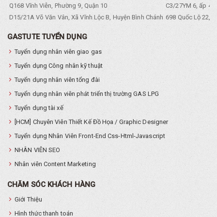
Q168 Vĩnh Viễn, Phường 9, Quận 10
C3/27YM 6, ấp 4, 
D15/21A Võ Văn Vân, Xã Vĩnh Lộc B, Huyện Bình Chánh
698 Quốc Lộ 22, Tổ
GASTUTE TUYỂN DỤNG
Tuyển dụng nhân viên giao gas
Tuyển dụng Công nhân kỹ thuật
Tuyển dụng nhân viên tổng đài
Tuyển dụng nhân viên phát triển thị trường GAS LPG
Tuyển dụng tài xế
[HCM] Chuyên Viên Thiết Kế Đồ Họa / Graphic Designer
Tuyển dụng Nhân Viên Front-End Css-Html-Javascript
NHÂN VIÊN SEO
Nhân viên Content Marketing
CHĂM SÓC KHÁCH HÀNG
Giới Thiệu
Hình thức thanh toán