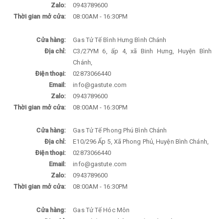
Zalo:
0943789600
Thời gian mở cửa:
08:00AM - 16:30PM
Cửa hàng:
Gas Tử Tế Bình Hưng Bình Chánh
Địa chỉ:
C3/27YM 6, ấp 4, xã Binh Hưng, Huyện Bình
Chánh,
Điện thoại:
02873066440
Email:
info@gastute.com
Zalo:
0943789600
Thời gian mở cửa:
08:00AM - 16:30PM
Cửa hàng:
Gas Tử Tế Phong Phú Bình Chánh
Địa chỉ:
E10/296 Ẩp 5, Xã Phong Phủ, Huyện Bình Chánh,
Điện thoại:
02873066440
Email:
info@gastute.com
Zalo:
0943789600
Thời gian mở cửa:
08:00AM - 16:30PM
Cửa hàng:
Gas Tử Tế Hóc Môn