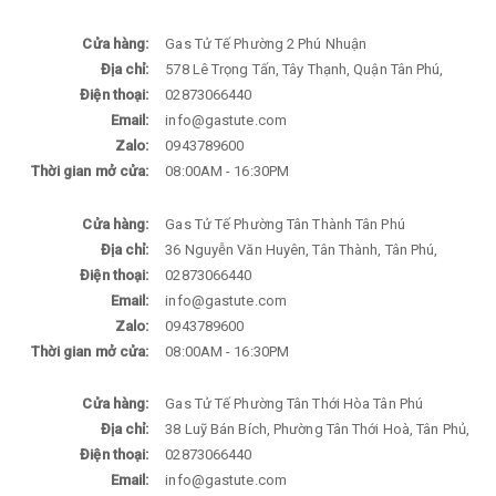
Cửa hàng:
Gas Tử Tế Phường 2 Phú Nhuận
Địa chỉ:
578 Lê Trọng Tấn, Tây Thạnh, Quận Tân Phú,
Điện thoại:
02873066440
Email:
info@gastute.com
Zalo:
0943789600
Thời gian mở cửa:
08:00AM - 16:30PM
Cửa hàng:
Gas Tử Tế Phường Tân Thành Tân Phú
Địa chỉ:
36 Nguyễn Văn Huyên, Tân Thành, Tân Phú,
Điện thoại:
02873066440
Email:
info@gastute.com
Zalo:
0943789600
Thời gian mở cửa:
08:00AM - 16:30PM
Cửa hàng:
Gas Tử Tế Phường Tân Thới Hòa Tân Phú
Địa chỉ:
38 Luỹ Bán Bích, Phường Tân Thới Hoà, Tân Phủ,
Điện thoại:
02873066440
Email:
info@gastute.com