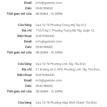
Email:
info@gastute.com
Zalo:
0943789600
Thời gian mở cửa:
08:00AM - 16:30PM
Cửa hàng:
Gas Tử Tế Phường Trung Mỹ Tây Q12
Địa chỉ:
71D/5 Kp7, Phường Trung Mỹ Tây, Quận 12,
Điện thoại:
02873066440
Email:
info@gastute.com
Zalo:
0943789600
Thời gian mở cửa:
08:00AM - 16:30PM
Cửa hàng:
Gas Tử Tế Phường Linh Tây, Thủ Đức
Địa chỉ:
21 Đường số 2, KP3, Phường Linh Tây, Thủ Đức,
Điện thoại:
02873066440
Email:
info@gastute.com
Zalo:
0943789600
Thời gian mở cửa:
08:00AM - 16:30PM
Cửa hàng:
Gas Tử Tế Phường Hiệp Bình Chánh Thủ Đức