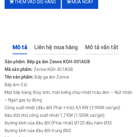
THÊM VÀO GIỎ HÀNG
MUA NGAY
Mô tả
Liên hệ mua hàng
Mô tả vắn tắt
Sản phẩm: Bếp ga âm Zenne KGH-301AGB
Mã sản phẩm:
Zenne KGH-301AGB
Tên sản phẩm:
Bếp ga âm Zenne
Bếp âm 3 lò
Mặt bếp bằng thủy tinh, mặt kiếng chịu nhiệt màu đen – Nút nhấn
– Ngắt gas tự động
Công suất nhiệt (đầu đốt Phải + trái) 4,5 KW (3.900K cal/giờ)
Đầu đốt nhỏ công suất nhiệt 1,7 KW (1.500K cal/giờ)
Đường kính của đầu đốt (Phải +trái) Ø120 đầu hâm Ø35
Đường kính của đầu đốt trung Ø60