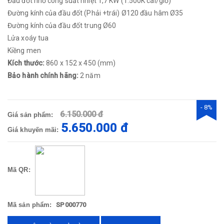
Đầu đốt nhỏ công suất nhiệt 1,7 KW (1.500K cal/giờ)
Đường kính của đầu đốt (Phải +trái) Ø120 đầu hâm Ø35
Đường kính của đầu đốt trung Ø60
Lửa xoáy tua
Kiềng men
Kích thước:
860 x 152 x 450 (mm)
Bảo hành chính hãng:
2 năm
- 8%
6.150.000 đ
Giá sản phẩm:
5.650.000 đ
Giá khuyến mãi:
Mã QR:
Mã sản phẩm:
SP000770