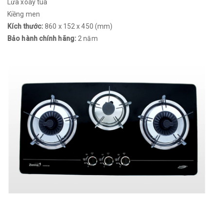
Lửa xoáy tua
Kiềng men
Kích thước:
860 x 152 x 450 (mm)
Bảo hành chính hãng:
2 năm