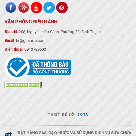
VĂN PHÒNG ĐIỀU HÀNH
Địa chỉ:
208, Nguyễn Hữu Cảnh, Phường 22, Bình Thạnh
Email:
hr@gastute.com
Điện thoại:
0943789600
THIẾT KẾ BỞI
BOTA
ĐẶT HÀNG GAS, GẠO, NƯỚC VÀ SỬ DỤNG DỊCH VỤ SỬA CHỮA