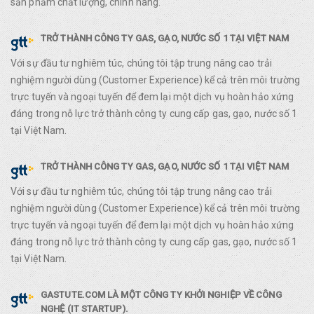
sản phẩm chất lượng, chính hãng.
TRỞ THÀNH CÔNG TY GAS, GẠO, NƯỚC SỐ 1 TẠI VIỆT NAM
Với sự đầu tư nghiêm túc, chúng tôi tập trung nâng cao trải
nghiệm người dùng (Customer Experience) kể cả trên môi trường
trực tuyến và ngoại tuyến để đem lại một dịch vụ hoàn hảo xứng
đáng trong nỗ lực trở thành công ty cung cấp gas, gạo, nước số 1
tại Việt Nam.
TRỞ THÀNH CÔNG TY GAS, GẠO, NƯỚC SỐ 1 TẠI VIỆT NAM
Với sự đầu tư nghiêm túc, chúng tôi tập trung nâng cao trải
nghiệm người dùng (Customer Experience) kể cả trên môi trường
trực tuyến và ngoại tuyến để đem lại một dịch vụ hoàn hảo xứng
đáng trong nỗ lực trở thành công ty cung cấp gas, gạo, nước số 1
tại Việt Nam.
GASTUTE.COM LÀ MỘT CÔNG TY KHỞI NGHIỆP VỀ CÔNG
NGHỆ (IT STARTUP).