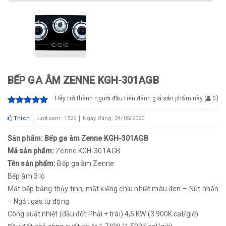
BẾP GA ÂM ZENNE KGH-301AGB
Hãy trở thành người đầu tiên đánh giá sản phẩm này
(
0
)
Thích
Lượt xem: 1526
Ngày đăng: 24/05/2020
Sản phẩm: Bếp ga âm Zenne KGH-301AGB
Mã sản phẩm:
Zenne KGH-301AGB
Tên sản phẩm:
Bếp ga âm Zenne
Bếp âm 3 lò
Mặt bếp bằng thủy tinh, mặt kiếng chịu nhiệt màu đen – Nút nhấn
– Ngắt gas tự động
Công suất nhiệt (đầu đốt Phải + trái) 4,5 KW (3.900K cal/giờ)