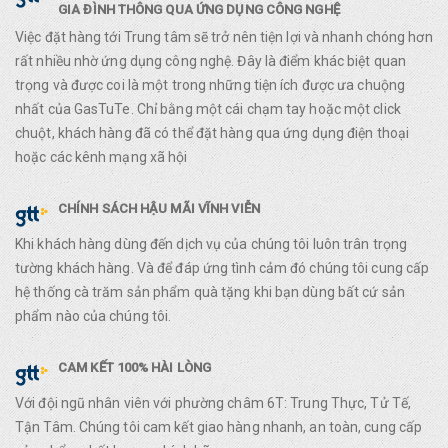
GIA ĐÌNH THÔNG QUA ỨNG DỤNG CÔNG NGHỆ
Việc đặt hàng tới Trung tâm sẽ trở nên tiện lợi và nhanh chóng hơn
rất nhiều nhờ ứng dụng công nghệ. Đây là điểm khác biệt quan
trọng và được coi là một trong những tiện ích được ưa chuộng
nhất của GasTuTe. Chỉ bằng một cái chạm tay hoặc một click
chuột, khách hàng đã có thể đặt hàng qua ứng dụng điện thoại
hoặc các kênh mạng xã hội
CHÍNH SÁCH HẬU MÃI VĨNH VIỄN
Khi khách hàng dùng đến dịch vụ của chúng tôi luôn trân trọng
tường khách hàng. Và để đáp ứng tình cảm đó chúng tôi cung cấp
hệ thống cà trăm sản phẩm quà tặng khi bạn dùng bất cứ sản
phẩm nào của chúng tôi.
CAM KẾT 100% HÀI LÒNG
Với đội ngũ nhân viên với phường châm 6T: Trung Thực, Tử Tế,
Tận Tâm. Chúng tôi cam kết giao hàng nhanh, an toàn, cung cấp