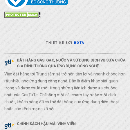
THIẾT KẾ BỞI
BOTA
ĐẶT HÀNG GAS, GẠO, NƯỚC VÀ SỬ DỤNG DỊCH VỤ SỬA CHỮA
GIA ĐÌNH THÔNG QUA ỨNG DỤNG CÔNG NGHỆ
Việc đặt hàng tới Trung tâm sẽ trở nên tiện lợi và nhanh chóng hơn
rất nhiều nhờ ứng dụng công nghệ. Đây là điểm khác biệt quan
trọng và được coi là một trong những tiện ích được ưa chuộng
nhất của GasTuTe. Chỉ bằng một cái chạm tay hoặc một click
chuột, khách hàng đã có thể đặt hàng qua ứng dụng điện thoại
hoặc các kênh mạng xã hội
CHÍNH SÁCH HẬU MÃI VĨNH VIỄN