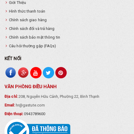
Giới Thiệu
Hình thức thanh toán
Chính sách giao hàng
Chính sách đổi và trả hàng
Chính sách bảo mật thông tin
Câu hỏi thường gặp (FAQs)
KẾT NỐI
VĂN PHÒNG ĐIỀU HÀNH
Địa chỉ:
208, Nguyễn Hữu Cảnh, Phường 22, Bình Thạnh
Email:
hr@gastute.com
Điện thoại:
0943789600