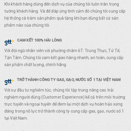
Khi khách hàng dùng đến dịch vụ của chúng tôi luôn trân trọng
tường khách hàng. Và để đáp ứng tình cảm đó chúng tôi cung cấp
hệ thống cà trăm sản phẩm quà tặng khi bạn dùng bất cứ sản
phẩm nào của chúng tôi.
CAM KẾT 100% HÀI LÒNG
Với đội ngũ nhân viên với phường châm 6T: Trung Thực, Tử Tế,
Tận Tâm. Chúng tôi cam kết giao hàng nhanh, an toàn, cung cấp
sản phẩm chất lượng, chính hãng.
TRỞ THÀNH CÔNG TY GAS, GẠO, NƯỚC SỐ 1 TẠI VIỆT NAM
Với sự đầu tư nghiêm túc, chúng tôi tập trung nâng cao trải
nghiệm người dùng (Customer Experience) kể cả trên môi trường
trực tuyến và ngoại tuyến để đem lại một dịch vụ hoàn hảo xứng
đáng trong nỗ lực trở thành công ty cung cấp gas, gạo, nước số 1
tại Việt Nam.