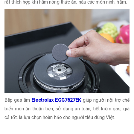
rất thích hợp khi hâm nóng thức ăn, nấu các món ninh, hầm.
Bếp gas âm
Electrolux EGG7627EK
giúp người nội trợ chế
biến món ăn thuận tiện, sử dụng an toàn, tiết kiệm gas, giá
cả tốt, là lựa chọn hoàn hảo cho người tiêu dùng Việt.