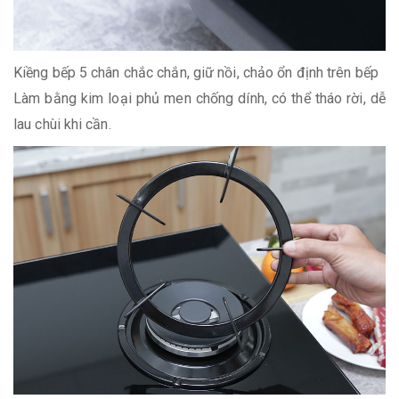
Kiềng bếp 5 chân chắc chắn, giữ nồi, chảo ổn định trên bếp
Làm bằng kim loại phủ men chống dính, có thể tháo rời, dễ
lau chùi khi cần.