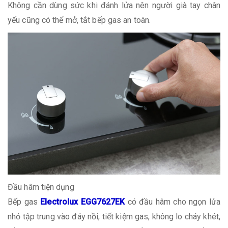
Không cần dùng sức khi đánh lửa nên người già tay chân
yếu cũng có thể mở, tắt bếp gas an toàn.
Đầu hâm tiện dụng
Bếp gas
Electrolux EGG7627EK
có đầu hâm cho ngọn lửa
nhỏ tập trung vào đáy nồi, tiết kiệm gas, không lo cháy khét,