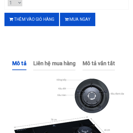
THÊM VÀO GIỎ HÀNG
MUA NGAY
Mô tả
Liên hệ mua hàng
Mô tả vắn tắt