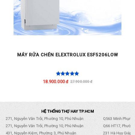
X
MÁY RỬA CHÉN ELEXTROLUX ESF5206LOW
18.900.000 đ
27.900.000 đ
HỆ THỐNG THỢ HAY TP.HCM
271, Nguyễn Văn Trỗi, Phường 10, Phú Nhuận
Q563 Minh Phụng,
271, Nguyễn Văn Trỗi, Phường 10, Phú Nhuận
Q66 HT17, Phường
431, Nguyễn Kiệm, Phường 3, Phú Nhuận
231 Hà Huy Giáp, 