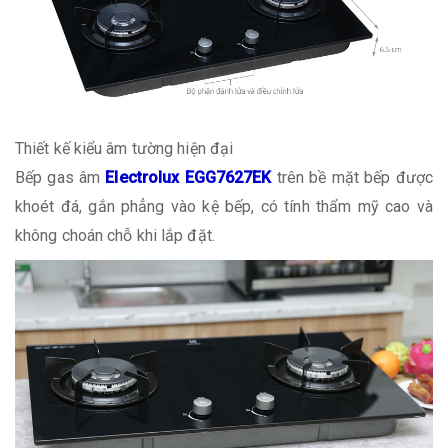
Thiết kế kiểu âm tường hiện đại
Bếp gas âm
Electrolux EGG7627EK
trên bề mặt bếp được
khoét đá, gắn phẳng vào kệ bếp, có tính thẩm mỹ cao và
không choán chỗ khi lắp đặt.