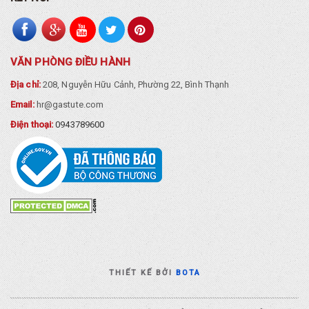
VĂN PHÒNG ĐIỀU HÀNH
Địa chỉ:
208, Nguyễn Hữu Cảnh, Phường 22, Bình Thạnh
Email:
hr@gastute.com
Điện thoại:
0943789600
THIẾT KẾ BỞI
BOTA