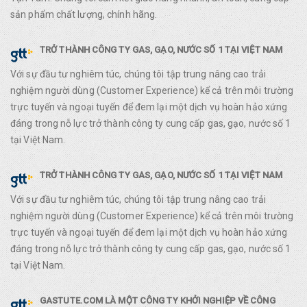
sản phẩm chất lượng, chính hãng.
TRỞ THÀNH CÔNG TY GAS, GẠO, NƯỚC SỐ 1 TẠI VIỆT NAM
Với sự đầu tư nghiêm túc, chúng tôi tập trung nâng cao trải
nghiệm người dùng (Customer Experience) kể cả trên môi trường
trực tuyến và ngoại tuyến để đem lại một dịch vụ hoàn hảo xứng
đáng trong nỗ lực trở thành công ty cung cấp gas, gạo, nước số 1
tại Việt Nam.
TRỞ THÀNH CÔNG TY GAS, GẠO, NƯỚC SỐ 1 TẠI VIỆT NAM
Với sự đầu tư nghiêm túc, chúng tôi tập trung nâng cao trải
nghiệm người dùng (Customer Experience) kể cả trên môi trường
trực tuyến và ngoại tuyến để đem lại một dịch vụ hoàn hảo xứng
đáng trong nỗ lực trở thành công ty cung cấp gas, gạo, nước số 1
tại Việt Nam.
GASTUTE.COM LÀ MỘT CÔNG TY KHỞI NGHIỆP VỀ CÔNG