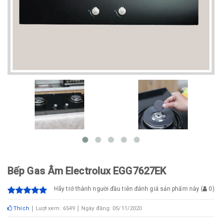
Bếp Gas Âm Electrolux EGG7627EK
Hãy trở thành người đầu tiên đánh giá sản phẩm này
(
0
)
Thích
Lượt xem: 6549
Ngày đăng: 05/11/2020