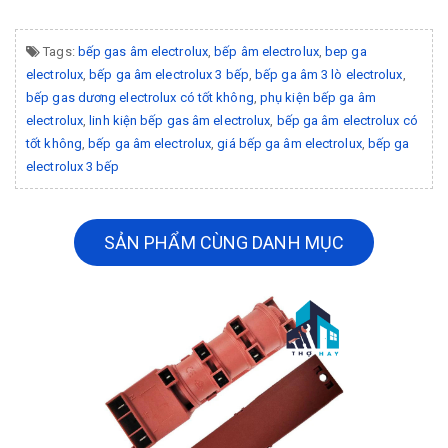
Tags:
bếp gas âm electrolux
,
bếp âm electrolux
,
bep ga
electrolux
,
bếp ga âm electrolux 3 bếp
,
bếp ga âm 3 lò electrolux
,
bếp gas dương electrolux có tốt không
,
phụ kiện bếp ga âm
electrolux
,
linh kiện bếp gas âm electrolux
,
bếp ga âm electrolux có
tốt không
,
bếp ga âm electrolux
,
giá bếp ga âm electrolux
,
bếp ga
electrolux 3 bếp
SẢN PHẨM CÙNG DANH MỤC