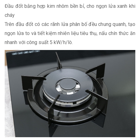
Đầu đốt bằng hợp kim nhôm bền bỉ, cho ngọn lửa xanh khi
cháy
Trên đầu đốt có các rãnh lửa phân bố đều chung quanh, tạo
ngọn lửa to và tiết kiệm nhiên liệu tiêu thụ, nấu chín thức ăn
nhanh với công suất 5 kW/h/lò.