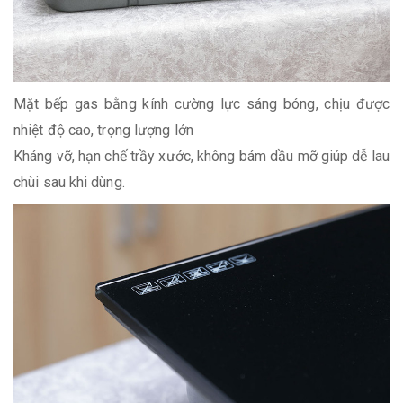
Mặt bếp gas bằng kính cường lực sáng bóng, chịu được
nhiệt độ cao, trọng lượng lớn
Kháng vỡ, hạn chế trầy xước, không bám dầu mỡ giúp dễ lau
chùi sau khi dùng.