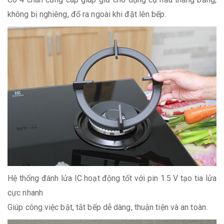
không bị nghiêng, đổ ra ngoài khi đặt lên bếp.
Hệ thống đánh lửa IC hoạt động tốt với pin 1.5 V tạo tia lửa
cực nhanh
Giúp công việc bật, tắt bếp dễ dàng, thuận tiện và an toàn.