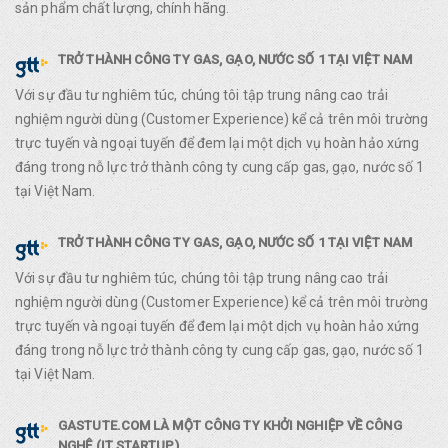
sản phẩm chất lượng, chính hãng.
TRỞ THÀNH CÔNG TY GAS, GẠO, NƯỚC SỐ 1 TẠI VIỆT NAM
Với sự đầu tư nghiêm túc, chúng tôi tập trung nâng cao trải
nghiệm người dùng (Customer Experience) kể cả trên môi trường
trực tuyến và ngoại tuyến để đem lại một dịch vụ hoàn hảo xứng
đáng trong nỗ lực trở thành công ty cung cấp gas, gạo, nước số 1
tại Việt Nam.
TRỞ THÀNH CÔNG TY GAS, GẠO, NƯỚC SỐ 1 TẠI VIỆT NAM
Với sự đầu tư nghiêm túc, chúng tôi tập trung nâng cao trải
nghiệm người dùng (Customer Experience) kể cả trên môi trường
trực tuyến và ngoại tuyến để đem lại một dịch vụ hoàn hảo xứng
đáng trong nỗ lực trở thành công ty cung cấp gas, gạo, nước số 1
tại Việt Nam.
GASTUTE.COM LÀ MỘT CÔNG TY KHỞI NGHIỆP VỀ CÔNG
NGHỆ (IT STARTUP).