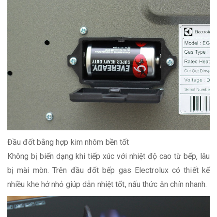
Đầu đốt bằng hợp kim nhôm bền tốt
Không bị biến dạng khi tiếp xúc với nhiệt độ cao từ bếp, lâu
bị mài mòn. Trên đầu đốt bếp gas Electrolux có thiết kế
nhiều khe hở nhỏ giúp dẫn nhiệt tốt, nấu thức ăn chín nhanh.