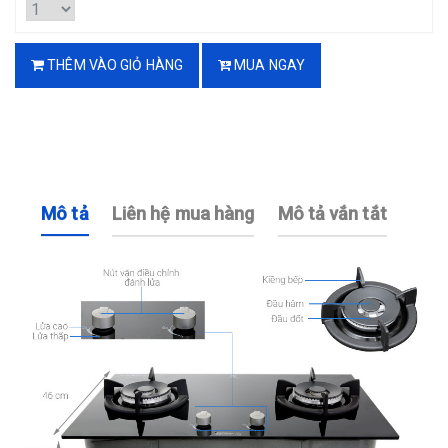
THÊM VÀO GIỎ HÀNG
MUA NGAY
Mô tả
Liên hệ mua hàng
Mô tả vắn tắt