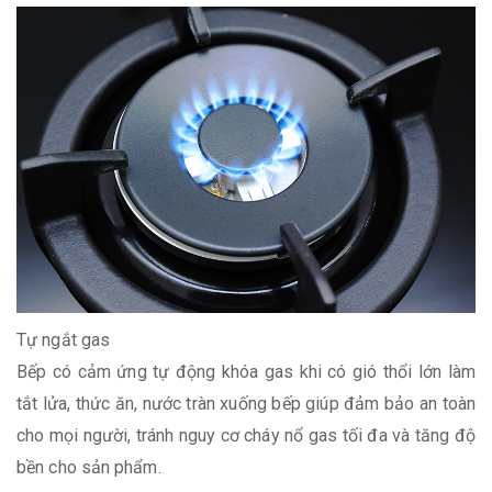
Tự ngắt gas
Bếp có cảm ứng tự động khóa gas khi có gió thổi lớn làm
tắt lửa, thức ăn, nước tràn xuống bếp giúp đảm bảo an toàn
cho mọi người, tránh nguy cơ cháy nổ gas tối đa và tăng độ
bền cho sản phẩm.