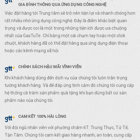
GIA ĐÌNH THÔNG QUA ỨNG DỤNG CÔNG NGHỆ
Việc đặt hàng tới Trung tâm sẽ trở nên tiện lợi và nhanh chóng hơn
rất nhiều nhờ ứng dụng công nghệ. Đây là điểm khác biệt quan
trọng và được coi là một trong những tiện ích được ưa chuộng
nhất của GasTuTe. Chỉ bằng một cái chạm tay hoặc một click
chuột, khách hàng đã có thể đặt hàng qua ứng dụng điện thoại
hoặc các kênh mạng xã hội
CHÍNH SÁCH HẬU MÃI VĨNH VIỄN
Khi khách hàng dùng đến dịch vụ của chúng tôi luôn trân trọng
tường khách hàng. Và để đáp ứng tình cảm đó chúng tôi cung cấp
hệ thống cà trăm sản phẩm quà tặng khi bạn dùng bất cứ sản
phẩm nào của chúng tôi.
CAM KẾT 100% HÀI LÒNG
Với đội ngũ nhân viên với phường châm 6T: Trung Thực, Tử Tế,
Tận Tâm. Chúng tôi cam kết giao hàng nhanh, an toàn, cung cấp