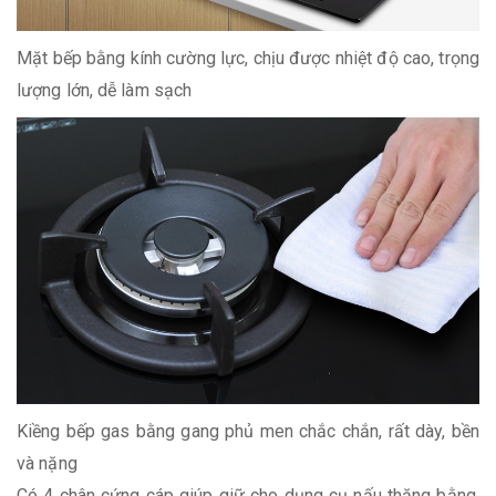
Mặt bếp bằng kính cường lực, chịu được nhiệt độ cao, trọng
lượng lớn, dễ làm sạch
Kiềng bếp gas bằng gang phủ men chắc chắn, rất dày, bền
và nặng
Có 4 chân cứng cáp giúp giữ cho dụng cụ nấu thăng bằng,