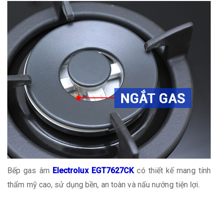
Bếp gas âm
Electrolux EGT7627CK
có thiết kế mang tính
thẩm mỹ cao, sử dụng bền, an toàn và nấu nướng tiện lợi.