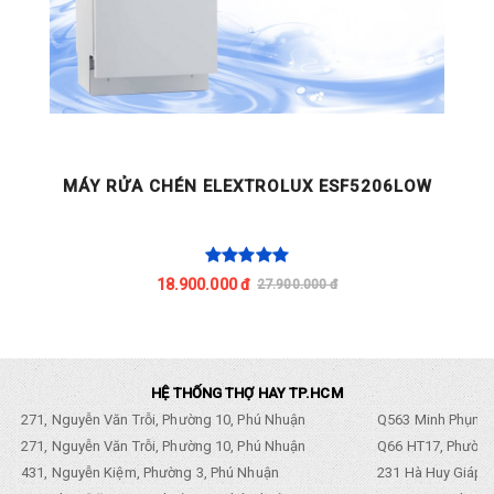
X
MÁY RỬA CHÉN ELEXTROLUX ESF5206LOW
18.900.000 đ
27.900.000 đ
HỆ THỐNG THỢ HAY TP.HCM
271, Nguyễn Văn Trỗi, Phường 10, Phú Nhuận
Q563 Minh Phụng,
271, Nguyễn Văn Trỗi, Phường 10, Phú Nhuận
Q66 HT17, Phường
431, Nguyễn Kiệm, Phường 3, Phú Nhuận
231 Hà Huy Giáp, 