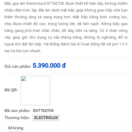
Bếp gas âm Electrolux EGT7627CK được thiết kế hiện đại, không chiếm
nhiều diện tích, lắp đặt âm dưới mặt bếp giúp không gian bếp nhà bạn
thêm thoáng rộng và sang trọng hơn. Mặt bếp bằng kính cường lực,
chịu được nhiệt độ cao, trọng lượng lớn, dễ làm sạch. Kiềng bếp gas
bằng gang phủ men chắc chắn, rất dày, bền và nặng. Có 4 chân cứng
cáp giúp giữ cho dụng cụ nấu thăng bằng, không bị nghiêng, đổ ra
ngoài khi đặt lên bếp. Hệ thống đánh lửa IC hoạt động tốt với pin 1.5 V
tạo tia lửa cực nhanh
5.390.000 đ
Giá sản phẩm:
Mã QR:
Mã sản phẩm:
EGT7627CK
Thương hiệu:
ELECTROLUX
Số lượng