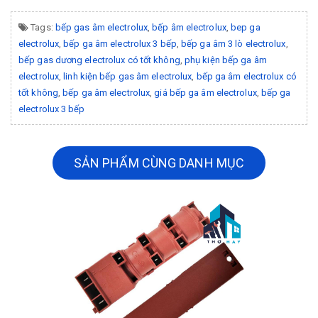
Tags:
bếp gas âm electrolux
,
bếp âm electrolux
,
bep ga
electrolux
,
bếp ga âm electrolux 3 bếp
,
bếp ga âm 3 lò electrolux
,
bếp gas dương electrolux có tốt không
,
phụ kiện bếp ga âm
electrolux
,
linh kiện bếp gas âm electrolux
,
bếp ga âm electrolux có
tốt không
,
bếp ga âm electrolux
,
giá bếp ga âm electrolux
,
bếp ga
electrolux 3 bếp
SẢN PHẨM CÙNG DANH MỤC