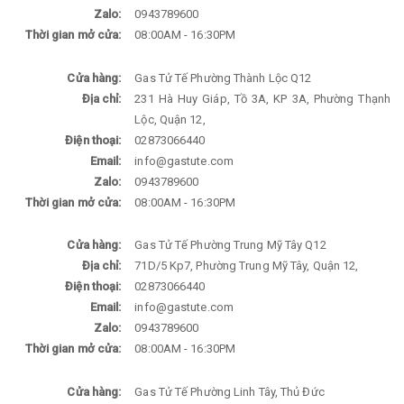
Zalo:
0943789600
Thời gian mở cửa:
08:00AM - 16:30PM
Cửa hàng:
Gas Tử Tế Phường Thành Lộc Q12
Địa chỉ:
231 Hà Huy Giáp, Tồ 3A, KP 3A, Phường Thạnh
Lộc, Quận 12,
Điện thoại:
02873066440
Email:
info@gastute.com
Zalo:
0943789600
Thời gian mở cửa:
08:00AM - 16:30PM
Cửa hàng:
Gas Tử Tế Phường Trung Mỹ Tây Q12
Địa chỉ:
71D/5 Kp7, Phường Trung Mỹ Tây, Quận 12,
Điện thoại:
02873066440
Email:
info@gastute.com
Zalo:
0943789600
Thời gian mở cửa:
08:00AM - 16:30PM
Cửa hàng:
Gas Tử Tế Phường Linh Tây, Thủ Đức