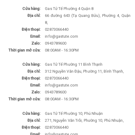
Cửa hàng:
Gas Tử Tế Phường 4 Quận 8
Địa chỉ:
66 đường 643 (Tạ Quang Bửu), Phường 4, Quận
8,
Điện thoại:
02873066440
Email:
info@gastute.com
Zalo:
0943789600
Thời gian mở cửa:
08:00AM - 16:30PM
Cửa hàng:
Gas Tử Tế Phường 11 Bình Thạnh
Địa chỉ:
312 Nguyền Văn Đậu, Phường 11, Bình Thạnh,
Điện thoại:
02873066440
Email:
info@gastute.com
Zalo:
0943789600
Thời gian mở cửa:
08:00AM - 16:30PM
Cửa hàng:
Gas Tử Tế Phường 10, Phú Nhuận
Địa chỉ:
271, Nguyễn Văn Trỗi, Phường 10, Phú Nhuận,
Điện thoại:
02873066440
Email:
info@gastute.com