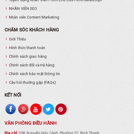
NHÂN VIÊN SEO
Nhân viên Content Marketing
CHĂM SÓC KHÁCH HÀNG
Giới Thiệu
Hình thức thanh toán
Chính sách giao hàng
Chính sách đổi và trả hàng
Chính sách bảo mật thông tin
Câu hỏi thường gặp (FAQs)
KẾT NỐI
VĂN PHÒNG ĐIỀU HÀNH
Địa chỉ:
208, Nguyễn Hữu Cảnh, Phường 22, Bình Thạnh