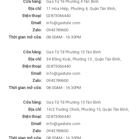
Cửa hàng:
Gas Tử Tế Phường 4 Tân Bình
Địa chỉ:
11 Hòa Hiệp, Phường 4, Quận Tân Bình,
Điện thoại:
02873066440
Email:
info@gastute.com
Zalo:
0943789600
Thời gian mở cửa:
08:00AM - 16:30PM
Cửa hàng:
Gas Tử Tế Phường 13 Tân Bình
Địa chỉ:
34 Đồng Xoài, Phường 13 , Quận Tân Bình,
Điện thoại:
02873066440
Email:
info@gastute.com
Zalo:
0943789600
Thời gian mở cửa:
08:00AM - 16:30PM
Cửa hàng:
Gas Tử Tế Phường 15 Tân Bình
Địa chỉ:
14/2 Trường Chinh, Phường 15, Quận Tân Bình,
Điện thoại:
02873066440
Email:
info@gastute.com
Zalo:
0943789600
Thời gian mở cửa:
08:00AM - 16:30PM