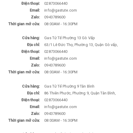
Điện thoại:
02873066440
Email:
info@gastute.com
Zalo:
0943789600
Thời gian mở cửa:
08:00AM - 16:30PM
Cửa hàng:
Gas Tử Tế Phường 13 Gò Vấp
Địa chỉ:
63/1 Lê Đức Thọ, Phường 13, Quận Gò vấp,
Điện thoại:
02873066440
Email:
info@gastute.com
Zalo:
0943789600
Thời gian mở cửa:
08:00AM - 16:30PM
Cửa hàng:
Gas Tử Tế Phường 9 Tân Bình
Địa chỉ:
86 Thiên Phước, Phường 9, Quận Tân Bình,
Điện thoại:
02873066440
Email:
info@gastute.com
Zalo:
0943789600
Thời gian mở cửa:
08:00AM - 16:30PM