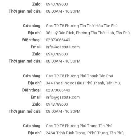
Zalo:
0943789600
Thời gian mở cửa:
08:00AM - 16:30PM
Cửa hàng:
Gas Tử Tế Phường Tân Thới Hòa Tân Phú
Địa chỉ:
38 Luỹ Bán Bích, Phường Tân Thới Hoà, Tân Phủ,
Điện thoại:
02873066440
Email:
info@gastute.com
Zalo:
0943789600
Thời gian mở cửa:
08:00AM - 16:30PM
Cửa hàng:
Gas Tử Tế Phường Phú Thạnh Tân Phú
Địa chỉ:
344 Thoại Ngọc Hầu P.Phú Thạnh, Tân Phủ,
Điện thoại:
02873066440
Email:
info@gastute.com
Zalo:
0943789600
Thời gian mở cửa:
08:00AM - 16:30PM
Cửa hàng:
Gas Tử Tế Phường Phú Trung Tân Phú
Địa chỉ:
246A Trịnh Đình Trọng, P.Phủ Trung, Tân Phủ,