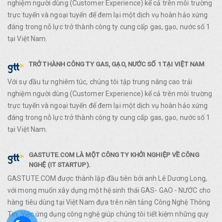
nghiệm người dùng (Customer Experience) kể cả trên môi trường
trực tuyến và ngoại tuyến để đem lại một dịch vụ hoàn hảo xứng
đáng trong nỗ lực trở thành công ty cung cấp gas, gạo, nước số 1
tại Việt Nam.
TRỞ THÀNH CÔNG TY GAS, GẠO, NƯỚC SỐ 1 TẠI VIỆT NAM
Với sự đầu tư nghiêm túc, chúng tôi tập trung nâng cao trải
nghiệm người dùng (Customer Experience) kể cả trên môi trường
trực tuyến và ngoại tuyến để đem lại một dịch vụ hoàn hảo xứng
đáng trong nỗ lực trở thành công ty cung cấp gas, gạo, nước số 1
tại Việt Nam.
GASTUTE.COM LÀ MỘT CÔNG TY KHỞI NGHIỆP VỀ CÔNG
NGHỆ (IT STARTUP).
GASTUTE.COM được thành lập đầu tiên bởi anh Lê Dương Long,
với mong muốn xây dựng một hệ sinh thái GAS- GẠO - NƯỚC cho
hàng tiêu dùng tại Việt Nam đựa trên nền tảng Công Nghệ Thông
Tin. Việc ứng dụng công nghệ giúp chúng tôi tiết kiệm những quy