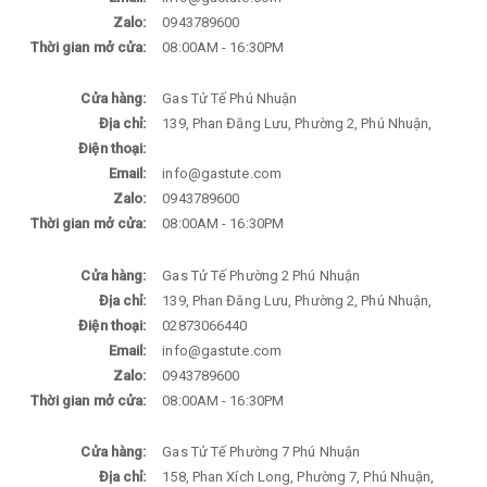
Zalo:
0943789600
Thời gian mở cửa:
08:00AM - 16:30PM
Cửa hàng:
Gas Tử Tế Phú Nhuận
Địa chỉ:
139, Phan Đăng Lưu, Phường 2, Phú Nhuận,
Điện thoại:
Email:
info@gastute.com
Zalo:
0943789600
Thời gian mở cửa:
08:00AM - 16:30PM
Cửa hàng:
Gas Tử Tế Phường 2 Phú Nhuận
Địa chỉ:
139, Phan Đăng Lưu, Phường 2, Phú Nhuận,
Điện thoại:
02873066440
Email:
info@gastute.com
Zalo:
0943789600
Thời gian mở cửa:
08:00AM - 16:30PM
Cửa hàng:
Gas Tử Tế Phường 7 Phú Nhuận
Địa chỉ:
158, Phan Xích Long, Phường 7, Phú Nhuận,