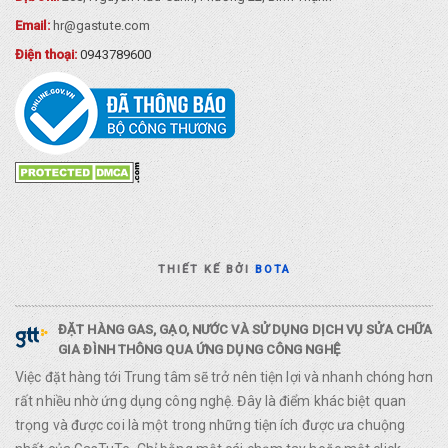
Email:
hr@gastute.com
Điện thoại:
0943789600
THIẾT KẾ BỞI
BOTA
ĐẶT HÀNG GAS, GẠO, NƯỚC VÀ SỬ DỤNG DỊCH VỤ SỬA CHỮA
GIA ĐÌNH THÔNG QUA ỨNG DỤNG CÔNG NGHỆ
Việc đặt hàng tới Trung tâm sẽ trở nên tiện lợi và nhanh chóng hơn
rất nhiều nhờ ứng dụng công nghệ. Đây là điểm khác biệt quan
trọng và được coi là một trong những tiện ích được ưa chuộng