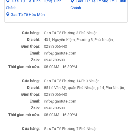
Gas Tử Tế Bình Hưng Bình
Gas Tử Tế Phong Phú Bình
Chánh
Chánh
Gas Tử Tế Hóc Môn
Cửa hàng:
Gas Tử Tế Phường 3 Phú Nhuận
Địa chỉ:
431, Nguyễn Kiệm, Phường 3, Phú Nhuận,
Điện thoại:
02873066440
Email:
info@gastute.com
Zalo:
0943789600
Thời gian mở cửa:
08:00AM - 16:30PM
Cửa hàng:
Gas Tử Tế Phường 14 Phú Nhuận
Địa chỉ:
85 Lê Văn Sỹ, quận Phú Nhuận, p14, Phú Nhuận,
Điện thoại:
02873066440
Email:
info@gastute.com
Zalo:
0943789600
Thời gian mở cửa:
08:00AM - 16:30PM
Cửa hàng:
Gas Tử Tế Phường 7 Phú Nhuận