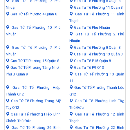
Gas Tử Tế Phường 7 Phú
Gas Tử Tế Phường 5 Quận 3
Nhuận
Gas Tử Tế Phường 11 Quận 3
Gas Tử Tế Phường 4 Quận 8
Gas Tử Tế Phường 11 Bình
Thạnh
Gas Tử Tế Phường 10, Phú
Gas Tử Tế Phú Nhuận
Nhuận
Gas Tử Tế Phường 2 Phú
Nhuận
Gas Tử Tế Phường 7 Phú
Gas Tử Tế Phường 8 Quận 3
Nhuận
Gas Tử Tế Phường 13 Quận 3
Gas Tử Tế Phường 15 Quận 8
Gas Tử Tế P15 Quận 8
Gas Tử Tế Phường Tăng Nhơn
Gas Tử Tế P9 Q10
Phú B Quận 9
Gas Tử Tế Phường 10 Quận
11
Gas Tử Tế Phường Hiệp
Gas Tử Tế Phường Thành Lộc
Thành Q12
Q12
Gas Tử Tế Phường Trung Mỹ
Gas Tử Tế Phường Linh Tây,
Tây Q12
Thủ Đức
Gas Tử Tế Phường Hiệp Bình
Gas Tử Tế Phường 12 Bình
Chánh Thủ Đức
Thạnh
Gas Tử Tế Phường 26 Bình
Gas Tử Tế Phường 22 Bình