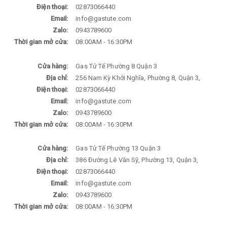
Điện thoại:
02873066440
Email:
info@gastute.com
Zalo:
0943789600
Thời gian mở cửa:
08:00AM - 16:30PM
Cửa hàng:
Gas Tử Tế Phường 8 Quận 3
Địa chỉ:
256 Nam Kỳ Khởi Nghĩa, Phường 8, Quận 3,
Điện thoại:
02873066440
Email:
info@gastute.com
Zalo:
0943789600
Thời gian mở cửa:
08:00AM - 16:30PM
Cửa hàng:
Gas Tử Tế Phường 13 Quận 3
Địa chỉ:
386 Đường Lê Văn Sỹ, Phường 13, Quận 3,
Điện thoại:
02873066440
Email:
info@gastute.com
Zalo:
0943789600
Thời gian mở cửa:
08:00AM - 16:30PM