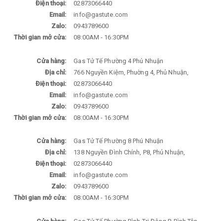
Điện thoại:
02873066440
Email:
info@gastute.com
Zalo:
0943789600
Thời gian mở cửa:
08:00AM - 16:30PM
Cửa hàng:
Gas Tử Tế Phường 4 Phú Nhuận
Địa chỉ:
766 Nguyền Kiệm, Phuờng 4, Phủ Nhuận,
Điện thoại:
02873066440
Email:
info@gastute.com
Zalo:
0943789600
Thời gian mở cửa:
08:00AM - 16:30PM
Cửa hàng:
Gas Tử Tế Phường 8 Phú Nhuận
Địa chỉ:
138 Nguyền Đình Chính, P8, Phủ Nhuận,
Điện thoại:
02873066440
Email:
info@gastute.com
Zalo:
0943789600
Thời gian mở cửa:
08:00AM - 16:30PM