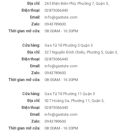
Địa chỉ:
265 Điện Biên Phủ, Phường 7, Quận 3,
Điện thoại:
02873066440
Email:
info@gastute.com
Zalo:
0943789600
Thời gian mở cửa:
08:00AM - 16:30PM
Cửa hàng:
Gas Tử Tế Phường 5 Quận 3
Địa chỉ:
327 Nguyễn Đình Chiểu, Phường 5, Quận 3,
Điện thoại:
02873066440
Email:
info@gastute.com
Zalo:
0943789600
Thời gian mở cửa:
08:00AM - 16:30PM
Cửa hàng:
Gas Tử Tế Phường 11 Quận 3
Địa chỉ:
927 Hoàng Sa, Phường 11, Quận 3,
Điện thoại:
02873066440
Email:
info@gastute.com
Zalo:
0943789600
Thời gian mở cửa:
08:00AM - 16:30PM