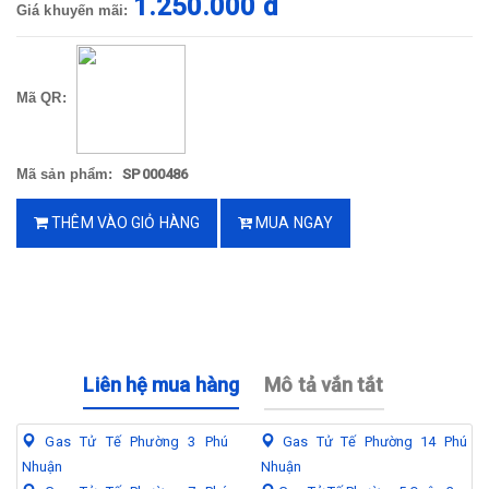
1.250.000 đ
Giá khuyến mãi:
Mã QR:
Mã sản phẩm:
SP000486
THÊM VÀO GIỎ HÀNG
MUA NGAY
Liên hệ mua hàng
Mô tả vắn tắt
Gas Tử Tế Phường 3 Phú
Gas Tử Tế Phường 14 Phú
Nhuận
Nhuận