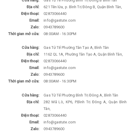
Cửa hàng:
Gas Tử Tế Phường Bình Trị Đông B Bình Tân
Địa chỉ:
621 Tên lửa, p. Bình Trị Đông B, Quận Bình Tân,
Điện thoại:
02873066440
Email:
info@gastute.com
Zalo:
0943789600
Thời gian mở cửa:
08:00AM - 16:30PM
Cửa hàng:
Gas Tử Tế Phường Tân Tạo A, Bình Tân
Địa chỉ:
1162 QL 1A, Phường Tân Tạo A, Quận Bình Tân,
Điện thoại:
02873066440
Email:
info@gastute.com
Zalo:
0943789600
Thời gian mở cửa:
08:00AM - 16:30PM
Cửa hàng:
Gas Tử Tế Phường Bình Trị Đông A, Bình Tân
Địa chỉ:
282 Mã Lò, KP6, P.Bình Trị Đông A, Quận Bình
Tân,
Điện thoại:
02873066440
Email:
info@gastute.com
Zalo:
0943789600