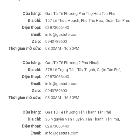
Cửa hàng:
Gas Tử Tế Phường Phú Thọ Hòa Tân Phú
Địa chỉ:
157 Lê Thúc Hoạch, Phú Thọ Hòa, Quận Tân Phú,
Điện thoại:
02873066440
Email:
info@gastute.com
Zalo:
0943789600
Thời gian mở cửa:
08:00AM - 16:30PM
Cửa hàng:
Gas Tử Tế Phường 2 Phú Nhuận
Địa chỉ:
578 Lê Trọng Tấn, Tây Thạnh, Quận Tân Phú,
Điện thoại:
02873066440
Email:
info@gastute.com
Zalo:
0943789600
Thời gian mở cửa:
08:00AM - 16:30PM
Cửa hàng:
Gas Tử Tế Phường Tân Thành Tân Phú
Địa chỉ:
36 Nguyễn Văn Huyên, Tân Thành, Tân Phú,
Điện thoại:
02873066440
Email:
info@gastute.com