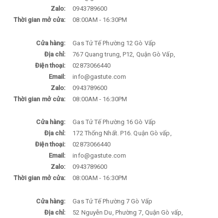
Zalo:
0943789600
Thời gian mở cửa:
08:00AM - 16:30PM
Cửa hàng:
Gas Tử Tế Phường 12 Gò Vấp
Địa chỉ:
767 Quang trung, P12, Quận Gò Vấp,
Điện thoại:
02873066440
Email:
info@gastute.com
Zalo:
0943789600
Thời gian mở cửa:
08:00AM - 16:30PM
Cửa hàng:
Gas Tử Tế Phường 16 Gò Vấp
Địa chỉ:
172 Thống Nhất. P16. Quận Gò vấp,
Điện thoại:
02873066440
Email:
info@gastute.com
Zalo:
0943789600
Thời gian mở cửa:
08:00AM - 16:30PM
Cửa hàng:
Gas Tử Tế Phường 7 Gò Vấp
Địa chỉ:
52 Nguyễn Du, Phường 7, Quận Gò vấp,