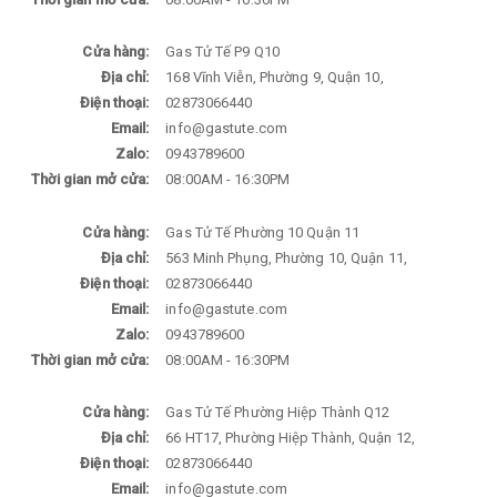
Cửa hàng:
Gas Tử Tế P9 Q10
Địa chỉ:
168 Vĩnh Viễn, Phường 9, Quận 10,
Điện thoại:
02873066440
Email:
info@gastute.com
Zalo:
0943789600
Thời gian mở cửa:
08:00AM - 16:30PM
Cửa hàng:
Gas Tử Tế Phường 10 Quận 11
Địa chỉ:
563 Minh Phụng, Phường 10, Quận 11,
Điện thoại:
02873066440
Email:
info@gastute.com
Zalo:
0943789600
Thời gian mở cửa:
08:00AM - 16:30PM
Cửa hàng:
Gas Tử Tế Phường Hiệp Thành Q12
Địa chỉ:
66 HT17, Phường Hiệp Thành, Quận 12,
Điện thoại:
02873066440
Email:
info@gastute.com