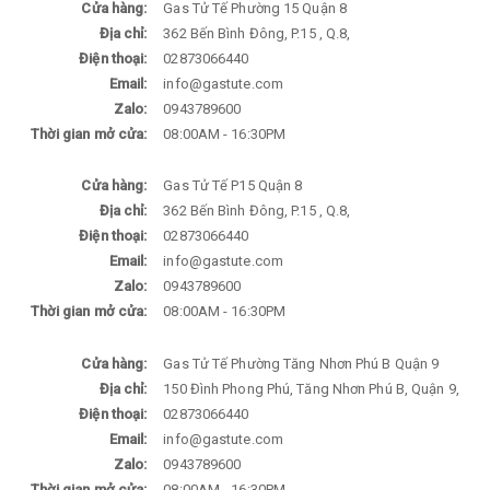
Cửa hàng:
Gas Tử Tế Phường 15 Quận 8
Địa chỉ:
362 Bến Bình Đông, P.15 , Q.8,
Điện thoại:
02873066440
Email:
info@gastute.com
Zalo:
0943789600
Thời gian mở cửa:
08:00AM - 16:30PM
Cửa hàng:
Gas Tử Tế P15 Quận 8
Địa chỉ:
362 Bến Bình Đông, P.15 , Q.8,
Điện thoại:
02873066440
Email:
info@gastute.com
Zalo:
0943789600
Thời gian mở cửa:
08:00AM - 16:30PM
Cửa hàng:
Gas Tử Tế Phường Tăng Nhơn Phú B Quận 9
Địa chỉ:
150 Đình Phong Phú, Tăng Nhơn Phú B, Quận 9,
Điện thoại:
02873066440
Email:
info@gastute.com
Zalo:
0943789600
Thời gian mở cửa:
08:00AM - 16:30PM