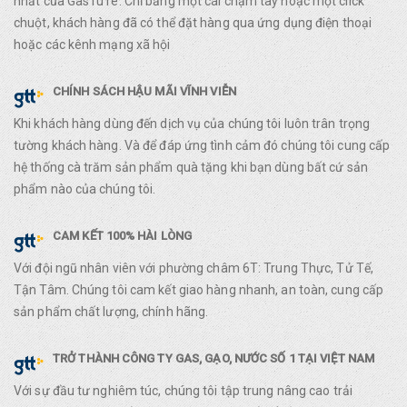
nhất của GasTuTe. Chỉ bằng một cái chạm tay hoặc một click
chuột, khách hàng đã có thể đặt hàng qua ứng dụng điện thoại
hoặc các kênh mạng xã hội
CHÍNH SÁCH HẬU MÃI VĨNH VIỄN
Khi khách hàng dùng đến dịch vụ của chúng tôi luôn trân trọng
tường khách hàng. Và để đáp ứng tình cảm đó chúng tôi cung cấp
hệ thống cà trăm sản phẩm quà tặng khi bạn dùng bất cứ sản
phẩm nào của chúng tôi.
CAM KẾT 100% HÀI LÒNG
Với đội ngũ nhân viên với phường châm 6T: Trung Thực, Tử Tế,
Tận Tâm. Chúng tôi cam kết giao hàng nhanh, an toàn, cung cấp
sản phẩm chất lượng, chính hãng.
TRỞ THÀNH CÔNG TY GAS, GẠO, NƯỚC SỐ 1 TẠI VIỆT NAM
Với sự đầu tư nghiêm túc, chúng tôi tập trung nâng cao trải