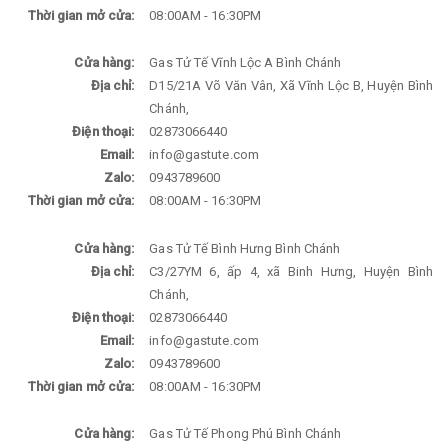
Thời gian mở cửa:
08:00AM - 16:30PM
Cửa hàng:
Gas Tử Tế Vĩnh Lộc A Bình Chánh
Địa chỉ:
D15/21A Võ Văn Vân, Xã Vĩnh Lộc B, Huyện Bình
Chánh,
Điện thoại:
02873066440
Email:
info@gastute.com
Zalo:
0943789600
Thời gian mở cửa:
08:00AM - 16:30PM
Cửa hàng:
Gas Tử Tế Bình Hưng Bình Chánh
Địa chỉ:
C3/27YM 6, ấp 4, xã Binh Hưng, Huyện Bình
Chánh,
Điện thoại:
02873066440
Email:
info@gastute.com
Zalo:
0943789600
Thời gian mở cửa:
08:00AM - 16:30PM
Cửa hàng:
Gas Tử Tế Phong Phú Bình Chánh