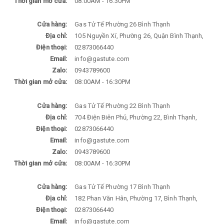
Thời gian mở cửa:
08:00AM - 16:30PM
Cửa hàng:
Gas Tử Tế Phường 26 Bình Thạnh
Địa chỉ:
105 Nguyền Xí, Phường 26, Quận Bình Thạnh,
Điện thoại:
02873066440
Email:
info@gastute.com
Zalo:
0943789600
Thời gian mở cửa:
08:00AM - 16:30PM
Cửa hàng:
Gas Tử Tế Phường 22 Bình Thạnh
Địa chỉ:
704 Điện Biên Phủ, Phường 22, Bình Thạnh,
Điện thoại:
02873066440
Email:
info@gastute.com
Zalo:
0943789600
Thời gian mở cửa:
08:00AM - 16:30PM
Cửa hàng:
Gas Tử Tế Phường 17 Bình Thạnh
Địa chỉ:
182 Phan Văn Hân, Phường 17, Bình Thạnh,
Điện thoại:
02873066440
Email:
info@gastute.com