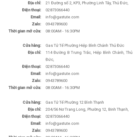
Địa chỉ:
21 Đường số 2, KP3, Phường Linh Tây, Thủ Đức,
Điện thoại:
02873066440
Email:
info@gastute.com
Zalo:
0943789600
Thời gian mở cửa:
08:00AM - 16:30PM
Cửa hàng:
Gas Tử Tế Phường Hiệp Bình Chánh Thủ Đức
Địa chỉ:
114 Đường B Trưng Trắc, Hiệp Bình Chánh, Thủ
Đức,
Điện thoại:
02873066440
Email:
info@gastute.com
Zalo:
0943789600
Thời gian mở cửa:
08:00AM - 16:30PM
Cửa hàng:
Gas Tử Tế Phường 12 Bình Thạnh
Địa chỉ:
204/56 Nơ Trang Long, Phường 12, Binh Thạnh,
Điện thoại:
02873066440
Email:
info@gastute.com
Zalo:
0943789600