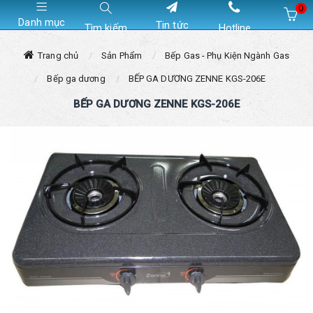
0
Danh mục
Tin tức
Tìm kiếm
Hotline
Hiện chưa có sản phẩm nào trong giỏ hàng của bạn
Trang chủ
Sản Phẩm
Bếp Gas - Phụ Kiện Ngành Gas
Bếp ga dương
BẾP GA DƯƠNG ZENNE KGS-206E
BẾP GA DƯƠNG ZENNE KGS-206E