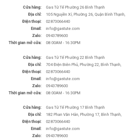
Cửa hàng:
Gas Tử Tế Phường 26 Bình Thạnh
Địa chỉ:
105 Nguyền Xí, Phường 26, Quận Bình Thạnh,
Điện thoại:
02873066440
Email:
info@gastute.com
Zalo:
0943789600
Thời gian mở cửa:
08:00AM - 16:30PM
Cửa hàng:
Gas Tử Tế Phường 22 Bình Thạnh
Địa chỉ:
704 Điện Biên Phủ, Phường 22, Bình Thạnh,
Điện thoại:
02873066440
Email:
info@gastute.com
Zalo:
0943789600
Thời gian mở cửa:
08:00AM - 16:30PM
Cửa hàng:
Gas Tử Tế Phường 17 Bình Thạnh
Địa chỉ:
182 Phan Văn Hân, Phường 17, Bình Thạnh,
Điện thoại:
02873066440
Email:
info@gastute.com
Zalo:
0943789600