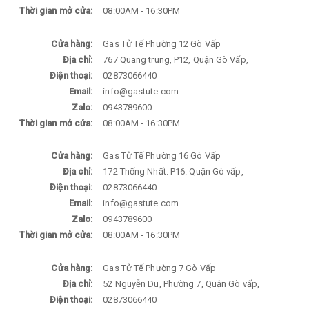
Thời gian mở cửa:
08:00AM - 16:30PM
Cửa hàng:
Gas Tử Tế Phường 12 Gò Vấp
Địa chỉ:
767 Quang trung, P12, Quận Gò Vấp,
Điện thoại:
02873066440
Email:
info@gastute.com
Zalo:
0943789600
Thời gian mở cửa:
08:00AM - 16:30PM
Cửa hàng:
Gas Tử Tế Phường 16 Gò Vấp
Địa chỉ:
172 Thống Nhất. P16. Quận Gò vấp,
Điện thoại:
02873066440
Email:
info@gastute.com
Zalo:
0943789600
Thời gian mở cửa:
08:00AM - 16:30PM
Cửa hàng:
Gas Tử Tế Phường 7 Gò Vấp
Địa chỉ:
52 Nguyễn Du, Phường 7, Quận Gò vấp,
Điện thoại:
02873066440