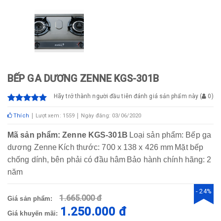
BẾP GA DƯƠNG ZENNE KGS-301B
Hãy trở thành người đầu tiên đánh giá sản phẩm này
(
0
)
Thích
Lượt xem: 1559
Ngày đăng: 03/06/2020
Mã sản phẩm: Zenne KGS-301B
Loại sản phẩm: Bếp ga
dương Zenne
Kích thước: 700 x 138 x 426 mm
Mặt bếp
chống dính, bên phải có đầu hâm
Bảo hành chính hãng: 2
năm
- 24%
1.665.000 đ
Giá sản phẩm:
1.250.000 đ
Giá khuyến mãi: