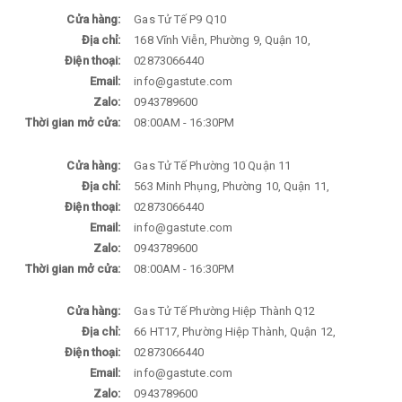
Cửa hàng:
Gas Tử Tế P9 Q10
Địa chỉ:
168 Vĩnh Viễn, Phường 9, Quận 10,
Điện thoại:
02873066440
Email:
info@gastute.com
Zalo:
0943789600
Thời gian mở cửa:
08:00AM - 16:30PM
Cửa hàng:
Gas Tử Tế Phường 10 Quận 11
Địa chỉ:
563 Minh Phụng, Phường 10, Quận 11,
Điện thoại:
02873066440
Email:
info@gastute.com
Zalo:
0943789600
Thời gian mở cửa:
08:00AM - 16:30PM
Cửa hàng:
Gas Tử Tế Phường Hiệp Thành Q12
Địa chỉ:
66 HT17, Phường Hiệp Thành, Quận 12,
Điện thoại:
02873066440
Email:
info@gastute.com
Zalo:
0943789600