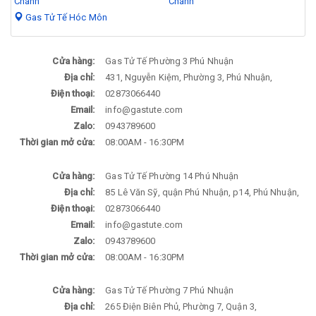
Chánh
Chánh
Gas Tử Tế Hóc Môn
Cửa hàng:
Gas Tử Tế Phường 3 Phú Nhuận
Địa chỉ:
431, Nguyễn Kiệm, Phường 3, Phú Nhuận,
Điện thoại:
02873066440
Email:
info@gastute.com
Zalo:
0943789600
Thời gian mở cửa:
08:00AM - 16:30PM
Cửa hàng:
Gas Tử Tế Phường 14 Phú Nhuận
Địa chỉ:
85 Lê Văn Sỹ, quận Phú Nhuận, p14, Phú Nhuận,
Điện thoại:
02873066440
Email:
info@gastute.com
Zalo:
0943789600
Thời gian mở cửa:
08:00AM - 16:30PM
Cửa hàng:
Gas Tử Tế Phường 7 Phú Nhuận
Địa chỉ:
265 Điện Biên Phủ, Phường 7, Quận 3,