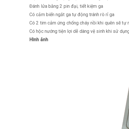
Đánh lửa bằng 2 pin đại, tiết kiệm ga
Có cảm biến ngắt ga tự động tránh rò rỉ ga
Có 2 tim cảm ứng chống cháy nồi khi quên sẽ tự 
Có hộc nướng tiện lợi dễ dàng vệ sinh khi sử dụn
Hình ảnh