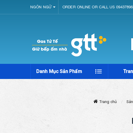
NGÔN NGỮ
ORDER ONLINE OR CALL US 09437896
Danh Mục Sản Phẩm
Tra
Trang chủ
Sản