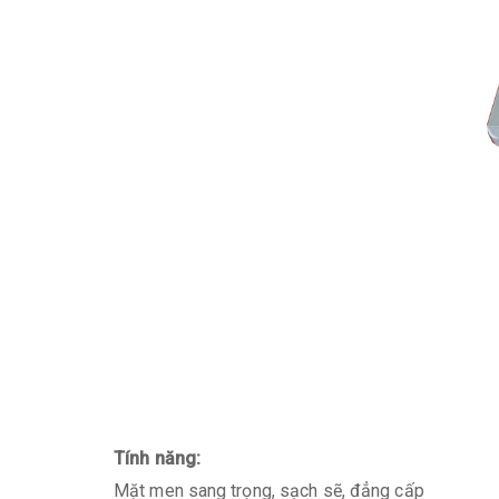
Tính năng:
Mặt men sang trọng, sạch sẽ, đẳng cấp