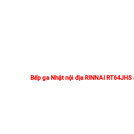
​Bếp ga Nhật nội địa RINNAI RT64JHS