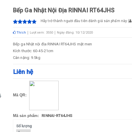
Bếp Ga Nhật Nội Địa RINNAI RT64JHS
Hãy trở thành người đầu tiên đánh giá sản phẩm này
(
Thích
Lượt xem: 3550
Ngày đăng: 10/12/2020
Bếp ga Nhật nội địa RINNAI RT64JHS mặt men
Kích thước: 60-45-21cm
Cân nặng: 9.5kg
Liên hệ
Mã QR:
Mã sản phẩm:
RINNAI-RT64JHS
Số lượng