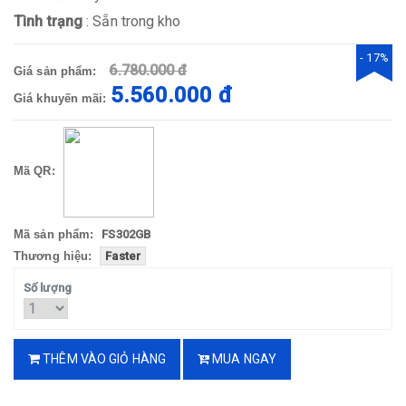
Tình trạng
: Sẵn trong kho
- 17%
6.780.000 đ
Giá sản phẩm:
5.560.000 đ
Giá khuyến mãi:
Mã QR:
Mã sản phẩm:
FS302GB
Thương hiệu:
Faster
Số lượng
THÊM VÀO GIỎ HÀNG
MUA NGAY