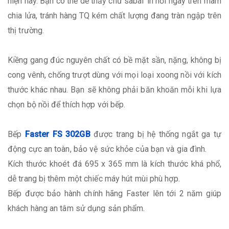
hiện nay. Bạn có thể dễ thấy chữ sabaf in nổi ngay trên mâm
chia lửa, tránh hàng TQ kém chất lượng đang tràn ngập trên
thị trường.
Kiềng gang đúc nguyên chất có bề mặt sần, nặng, không bị
cong vênh, chống trượt dùng với mọi loại xoong nồi với kích
thước khác nhau. Bạn sẽ không phải băn khoăn mỗi khi lựa
chọn bộ nồi để thích hợp với bếp.
Bếp
Faster FS 302GB
được trang bị hệ thống ngắt ga tự
động cực an toàn, bảo vệ sức khỏe của bạn và gia đình.
Kích thước khoét đá 695 x 365 mm là kích thước khá phổ,
dễ trang bị thêm một chiếc máy hút mùi phù hợp.
Bếp được bảo hành chính hãng Faster lên tới 2 năm giúp
khách hàng an tâm sử dụng sản phẩm.