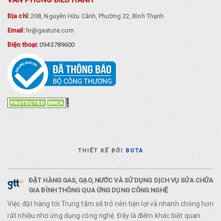
Địa chỉ:
208, Nguyễn Hữu Cảnh, Phường 22, Bình Thạnh
Email:
hr@gastute.com
Điện thoại:
0943789600
THIẾT KẾ BỞI
BOTA
ĐẶT HÀNG GAS, GẠO, NƯỚC VÀ SỬ DỤNG DỊCH VỤ SỬA CHỮA
GIA ĐÌNH THÔNG QUA ỨNG DỤNG CÔNG NGHỆ
Việc đặt hàng tới Trung tâm sẽ trở nên tiện lợi và nhanh chóng hơn
rất nhiều nhờ ứng dụng công nghệ. Đây là điểm khác biệt quan