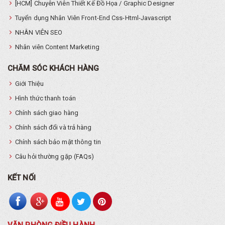
[HCM] Chuyên Viên Thiết Kế Đồ Họa / Graphic Designer
Tuyển dụng Nhân Viên Front-End Css-Html-Javascript
NHÂN VIÊN SEO
Nhân viên Content Marketing
CHĂM SÓC KHÁCH HÀNG
Giới Thiệu
Hình thức thanh toán
Chính sách giao hàng
Chính sách đổi và trả hàng
Chính sách bảo mật thông tin
Câu hỏi thường gặp (FAQs)
KẾT NỐI
VĂN PHÒNG ĐIỀU HÀNH