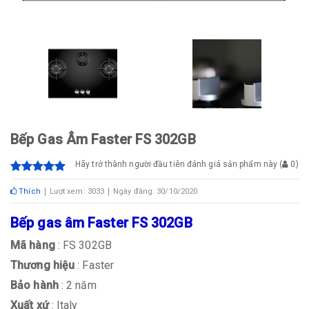
Bếp Gas Âm Faster FS 302GB
Hãy trở thành người đầu tiên đánh giá sản phẩm này
(
0
)
Thích
Lượt xem: 3033
Ngày đăng: 30/10/2020
Bếp gas âm Faster FS 302GB
Mã hàng
: FS 302GB
Thương hiệu
: Faster
Bảo hành
: 2 năm
Xuất xứ
: Italy