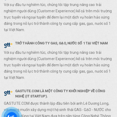
Với sự đầu tư nghiêm túc, chúng tôi tập trung nâng cao trải
nghiệm người dùng (Customer Experience) kể cả trên môi trường
trực tuyến và ngoại tuyến để đem lại một dịch vụ hoàn hảo xứng
đáng trong nỗ lực trở thành công ty cung cấp gas, gạo, nước số 1
tại Việt Nam.
TRỞ THÀNH CÔNG TY GAS, GẠO, NƯỚC SỐ 1 TẠI VIỆT NAM
Với sự đầu tư nghiêm túc, chúng tôi tập trung nâng cao trải
nghiệm người dùng (Customer Experience) kể cả trên môi trường
trực tuyến và ngoại tuyến để đem lại một dịch vụ hoàn hảo xứng
đáng trong nỗ lực trở thành công ty cung cấp gas, gạo, nước số 1
tại Việt Nam.
GASTUTE.COM LÀ MỘT CÔNG TY KHỞI NGHIỆP VỀ CÔNG
NGHỆ (IT STARTUP).
GASTUTE.COM được thành lập đầu tiên bởi anh Lê Dương Long,
với mong muốn xây dựng một hệ sinh thái GAS- GẠO - NƯỚC cho
hàng tiêu dùng tại Việt Nam đựa trên nền tảng Công Nghệ Thông