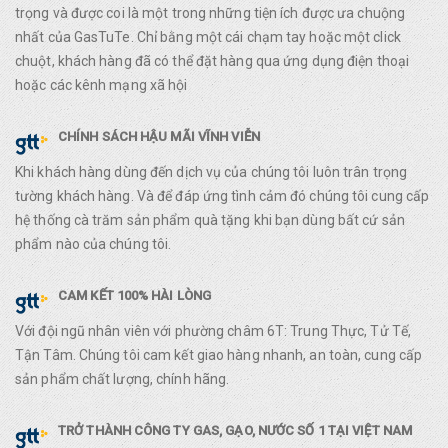
trọng và được coi là một trong những tiện ích được ưa chuộng
nhất của GasTuTe. Chỉ bằng một cái chạm tay hoặc một click
chuột, khách hàng đã có thể đặt hàng qua ứng dụng điện thoại
hoặc các kênh mạng xã hội
CHÍNH SÁCH HẬU MÃI VĨNH VIỄN
Khi khách hàng dùng đến dịch vụ của chúng tôi luôn trân trọng
tường khách hàng. Và để đáp ứng tình cảm đó chúng tôi cung cấp
hệ thống cà trăm sản phẩm quà tặng khi bạn dùng bất cứ sản
phẩm nào của chúng tôi.
CAM KẾT 100% HÀI LÒNG
Với đội ngũ nhân viên với phường châm 6T: Trung Thực, Tử Tế,
Tận Tâm. Chúng tôi cam kết giao hàng nhanh, an toàn, cung cấp
sản phẩm chất lượng, chính hãng.
TRỞ THÀNH CÔNG TY GAS, GẠO, NƯỚC SỐ 1 TẠI VIỆT NAM