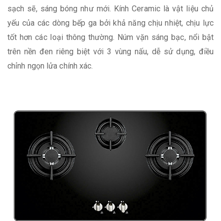
sạch sẽ, sáng bóng như mới. Kính Ceramic là vật liệu chủ
yếu của các dòng bếp ga bởi khả năng chịu nhiệt, chịu lực
tốt hơn các loại thông thường. Núm vặn sáng bạc, nổi bật
trên nền đen riêng biệt với 3 vùng nấu, dễ sử dụng, điều
chỉnh ngọn lửa chính xác.