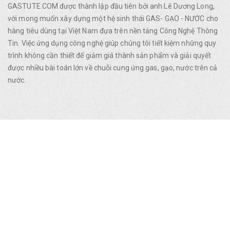
GASTUTE.COM được thành lập đầu tiên bởi anh Lê Dương Long,
với mong muốn xây dựng một hệ sinh thái GAS- GẠO - NƯỚC cho
hàng tiêu dùng tại Việt Nam đựa trên nền tảng Công Nghệ Thông
Tin. Việc ứng dụng công nghệ giúp chúng tôi tiết kiệm những quy
trình không cần thiết để giảm giá thành sản phẩm và giải quyết
được nhiều bài toán lớn về chuỗi cung ứng gas, gạo, nước trên cả
nước.