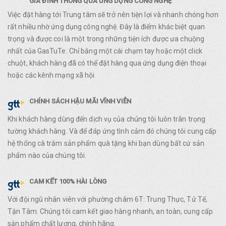
GIA ĐÌNH THÔNG QUA ỨNG DỤNG CÔNG NGHỆ
Việc đặt hàng tới Trung tâm sẽ trở nên tiện lợi và nhanh chóng hơn
rất nhiều nhờ ứng dụng công nghệ. Đây là điểm khác biệt quan
trọng và được coi là một trong những tiện ích được ưa chuộng
nhất của GasTuTe. Chỉ bằng một cái chạm tay hoặc một click
chuột, khách hàng đã có thể đặt hàng qua ứng dụng điện thoại
hoặc các kênh mạng xã hội
CHÍNH SÁCH HẬU MÃI VĨNH VIỄN
Khi khách hàng dùng đến dịch vụ của chúng tôi luôn trân trọng
tường khách hàng. Và để đáp ứng tình cảm đó chúng tôi cung cấp
hệ thống cà trăm sản phẩm quà tặng khi bạn dùng bất cứ sản
phẩm nào của chúng tôi.
CAM KẾT 100% HÀI LÒNG
Với đội ngũ nhân viên với phường châm 6T: Trung Thực, Tử Tế,
Tận Tâm. Chúng tôi cam kết giao hàng nhanh, an toàn, cung cấp
sản phẩm chất lượng, chính hãng.