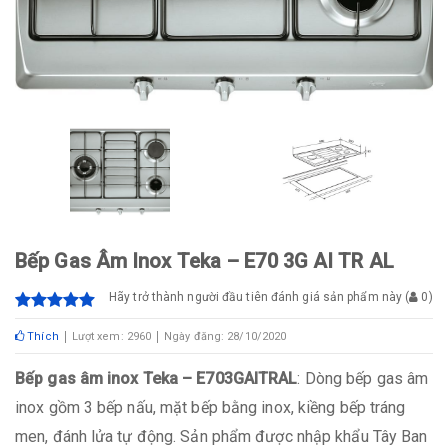
Bếp Gas Âm Inox Teka – E70 3G AI TR AL
Hãy trở thành người đầu tiên đánh giá sản phẩm này
(
0
)
Thích
Lượt xem: 2960
Ngày đăng: 28/10/2020
Bếp gas âm inox Teka – E703GAITRAL
: Dòng bếp gas âm
inox gồm 3 bếp nấu, mặt bếp bằng inox, kiềng bếp tráng
men, đánh lửa tự động. Sản phẩm được nhập khẩu Tây Ban