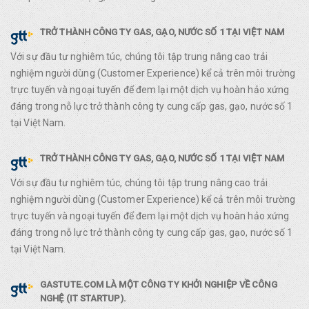
TRỞ THÀNH CÔNG TY GAS, GẠO, NƯỚC SỐ 1 TẠI VIỆT NAM
Với sự đầu tư nghiêm túc, chúng tôi tập trung nâng cao trải
nghiệm người dùng (Customer Experience) kể cả trên môi trường
trực tuyến và ngoại tuyến để đem lại một dịch vụ hoàn hảo xứng
đáng trong nỗ lực trở thành công ty cung cấp gas, gạo, nước số 1
tại Việt Nam.
TRỞ THÀNH CÔNG TY GAS, GẠO, NƯỚC SỐ 1 TẠI VIỆT NAM
Với sự đầu tư nghiêm túc, chúng tôi tập trung nâng cao trải
nghiệm người dùng (Customer Experience) kể cả trên môi trường
trực tuyến và ngoại tuyến để đem lại một dịch vụ hoàn hảo xứng
đáng trong nỗ lực trở thành công ty cung cấp gas, gạo, nước số 1
tại Việt Nam.
GASTUTE.COM LÀ MỘT CÔNG TY KHỞI NGHIỆP VỀ CÔNG
NGHỆ (IT STARTUP).