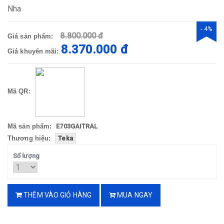
Nha
- 4%
8.800.000 đ
Giá sản phẩm:
8.370.000 đ
Giá khuyến mãi:
Mã QR:
Mã sản phẩm:
E703GAITRAL
Thương hiệu:
Teka
Số lượng
THÊM VÀO GIỎ HÀNG
MUA NGAY