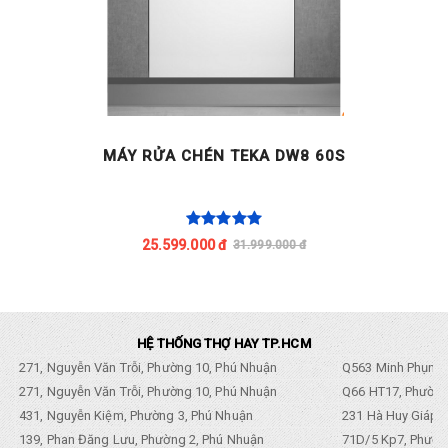
MÁY RỬA CHÉN TEKA DW8 60S
25.599.000 đ
31.999.000 đ
HỆ THỐNG THỢ HAY TP.HCM
271, Nguyễn Văn Trỗi, Phường 10, Phú Nhuận
Q563 Minh Phụng,
271, Nguyễn Văn Trỗi, Phường 10, Phú Nhuận
Q66 HT17, Phường
431, Nguyễn Kiệm, Phường 3, Phú Nhuận
231 Hà Huy Giáp, 
139, Phan Đăng Lưu, Phường 2, Phú Nhuận
71D/5 Kp7, Phường