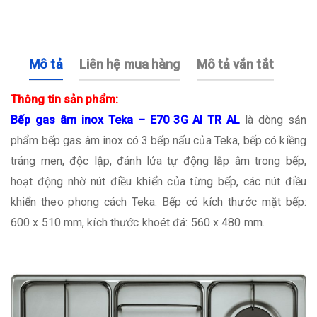
Mô tả
Liên hệ mua hàng
Mô tả vắn tắt
Thông tin sản phẩm:
Bếp gas âm inox Teka – E70 3G AI TR AL
là dòng sản
phẩm bếp gas âm inox có 3 bếp nấu của Teka, bếp có kiềng
tráng men, độc lập, đánh lửa tự động lắp âm trong bếp,
hoạt động nhờ nút điều khiển của từng bếp, các nút điều
khiển theo phong cách Teka. Bếp có kích thước mặt bếp:
600 x 510 mm, kích thước khoét đá: 560 x 480 mm.