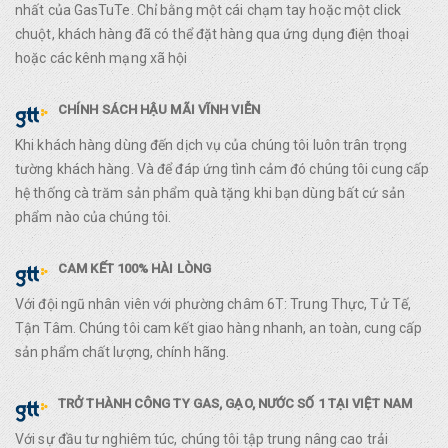
nhất của GasTuTe. Chỉ bằng một cái chạm tay hoặc một click
chuột, khách hàng đã có thể đặt hàng qua ứng dụng điện thoại
hoặc các kênh mạng xã hội
CHÍNH SÁCH HẬU MÃI VĨNH VIỄN
Khi khách hàng dùng đến dịch vụ của chúng tôi luôn trân trọng
tường khách hàng. Và để đáp ứng tình cảm đó chúng tôi cung cấp
hệ thống cà trăm sản phẩm quà tặng khi bạn dùng bất cứ sản
phẩm nào của chúng tôi.
CAM KẾT 100% HÀI LÒNG
Với đội ngũ nhân viên với phường châm 6T: Trung Thực, Tử Tế,
Tận Tâm. Chúng tôi cam kết giao hàng nhanh, an toàn, cung cấp
sản phẩm chất lượng, chính hãng.
TRỞ THÀNH CÔNG TY GAS, GẠO, NƯỚC SỐ 1 TẠI VIỆT NAM
Với sự đầu tư nghiêm túc, chúng tôi tập trung nâng cao trải