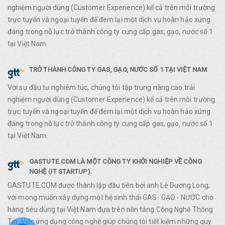
nghiệm người dùng (Customer Experience) kể cả trên môi trường
trực tuyến và ngoại tuyến để đem lại một dịch vụ hoàn hảo xứng
đáng trong nỗ lực trở thành công ty cung cấp gas, gạo, nước số 1
tại Việt Nam.
TRỞ THÀNH CÔNG TY GAS, GẠO, NƯỚC SỐ 1 TẠI VIỆT NAM
Với sự đầu tư nghiêm túc, chúng tôi tập trung nâng cao trải
nghiệm người dùng (Customer Experience) kể cả trên môi trường
trực tuyến và ngoại tuyến để đem lại một dịch vụ hoàn hảo xứng
đáng trong nỗ lực trở thành công ty cung cấp gas, gạo, nước số 1
tại Việt Nam.
GASTUTE.COM LÀ MỘT CÔNG TY KHỞI NGHIỆP VỀ CÔNG
NGHỆ (IT STARTUP).
GASTUTE.COM được thành lập đầu tiên bởi anh Lê Dương Long,
với mong muốn xây dựng một hệ sinh thái GAS- GẠO - NƯỚC cho
hàng tiêu dùng tại Việt Nam đựa trên nền tảng Công Nghệ Thông
Tin. Việc ứng dụng công nghệ giúp chúng tôi tiết kiệm những quy