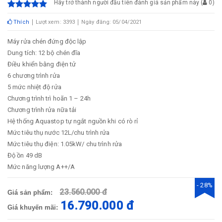
Hãy trở thành người đầu tiên đánh giá sản phẩm này
(
0
)
Thích
Lượt xem: 3393
Ngày đăng: 05/04/2021
Máy rửa chén đứng độc lập
Dung tích: 12 bộ chén đĩa
Điều khiển bằng điện tử
6 chương trình rửa
5 mức nhiệt độ rửa
Chương trình trì hoãn 1 – 24h
Chương trình rửa nữa tải
Hệ thống Aquastop tự ngắt nguồn khi có rò rỉ
Mức tiêu thụ nước 12L/chu trình rửa
Mức tiêu thụ điện: 1.05kW/ chu trình rửa
Độ ồn 49 dB
Mức năng lượng A++/A
- 28%
23.560.000 đ
Giá sản phẩm:
16.790.000 đ
Giá khuyến mãi: