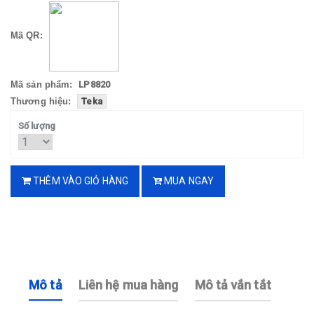
Mã QR:
Mã sản phẩm:
LP8820
Thương hiệu:
Teka
Số lượng
THÊM VÀO GIỎ HÀNG
MUA NGAY
Mô tả
Liên hệ mua hàng
Mô tả vắn tắt