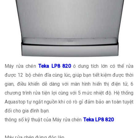
Máy rửa chén
Teka LP8 820
ó dung tích lớn có thể rửa
được 12 bộ chén đĩa cùng lúc, giúp bạn tiết kiệm được thời
gian, điều khiển dễ dàng với màn hình hiển thị điện tử, 6
chương trình rửa tiện lợi cùng với 5 mức nhiệt độ. Hệ thống
Aquastop tự ngắt nguồn khi có rò gỉ đảm bảo an toàn tuyệt
đối cho gia đình bạn.
thông số kỹ thuật của Máy rửa chén
Teka LP8 820
Máy rửa chén đứng độc lập