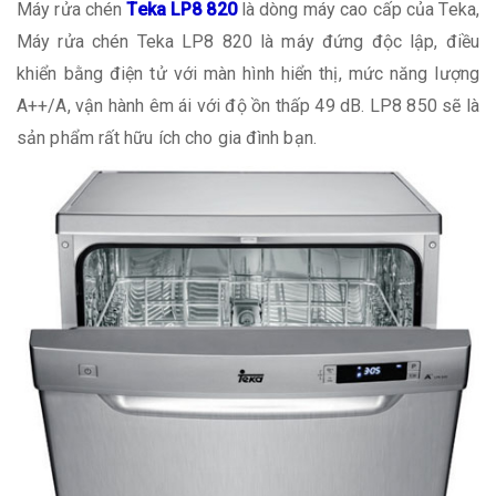
Máy rửa chén
Teka LP8 820
là dòng máy cao cấp của Teka,
Máy rửa chén Teka LP8 820 là máy đứng độc lập, điều
khiển bằng điện tử với màn hình hiển thị, mức năng lượng
A++/A, vận hành êm ái với độ ồn thấp 49 dB. LP8 850 sẽ là
sản phẩm rất hữu ích cho gia đình bạn.