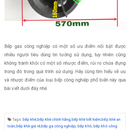
Bếp gas công nghiệp có một số ưu điểm nổi bật được
nhiều người tiêu dùng tin tưởng sử dụng, tuy nhiên cũng
không tránh khỏi có một số nhược điểm, rủi ro chứa đựng
trong đó trong quá trình sử dụng. Hãy cùng tìm hiểu về ưu
và nhược điểm của loại bếp công nghiệp phổ biến này qua
bài viết dưới đây nhé.
Tags:
bếp khè;bếp khè chính hãng;bếp khè tiết kiệm;bếp khè an
toàn;bếp khè giá rẻ;bếp ga công nghiệp; bếp khò; bếp khò công