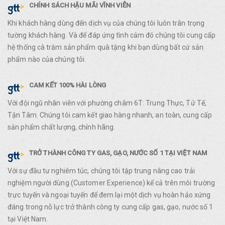
CHÍNH SÁCH HẬU MÃI VĨNH VIỄN
Khi khách hàng dùng đến dịch vụ của chúng tôi luôn trân trọng
tường khách hàng. Và để đáp ứng tình cảm đó chúng tôi cung cấp
hệ thống cà trăm sản phẩm quà tặng khi bạn dùng bất cứ sản
phẩm nào của chúng tôi.
CAM KẾT 100% HÀI LÒNG
Với đội ngũ nhân viên với phường châm 6T: Trung Thực, Tử Tế,
Tận Tâm. Chúng tôi cam kết giao hàng nhanh, an toàn, cung cấp
sản phẩm chất lượng, chính hãng.
TRỞ THÀNH CÔNG TY GAS, GẠO, NƯỚC SỐ 1 TẠI VIỆT NAM
Với sự đầu tư nghiêm túc, chúng tôi tập trung nâng cao trải
nghiệm người dùng (Customer Experience) kể cả trên môi trường
trực tuyến và ngoại tuyến để đem lại một dịch vụ hoàn hảo xứng
đáng trong nỗ lực trở thành công ty cung cấp gas, gạo, nước số 1
tại Việt Nam.