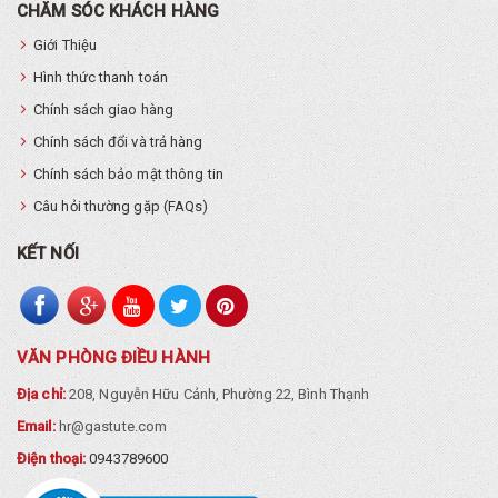
CHĂM SÓC KHÁCH HÀNG
Giới Thiệu
Hình thức thanh toán
Chính sách giao hàng
Chính sách đổi và trả hàng
Chính sách bảo mật thông tin
Câu hỏi thường gặp (FAQs)
KẾT NỐI
VĂN PHÒNG ĐIỀU HÀNH
Địa chỉ:
208, Nguyễn Hữu Cảnh, Phường 22, Bình Thạnh
Email:
hr@gastute.com
Điện thoại:
0943789600