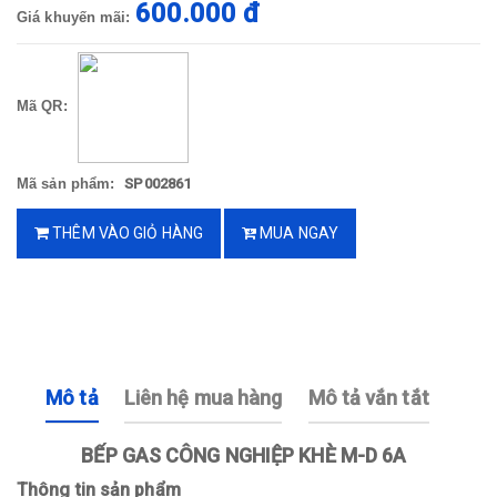
600.000 đ
Giá khuyến mãi:
Mã QR:
Mã sản phẩm:
SP002861
THÊM VÀO GIỎ HÀNG
MUA NGAY
Mô tả
Liên hệ mua hàng
Mô tả vắn tắt
BẾP GAS CÔNG NGHIỆP KHÈ M-D 6A
Thông tin sản phẩm