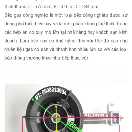
Kích thước:D= 575 mm; R= 316 m; C=184 mm
Bếp gas công nghiệp là một loại bếp công nghiệp được sử
dụng phổ biến hiện nay và là một phần không thể thiếu trong
các bếp ăn có quy mô lớn tại nhà hàng hay khách sạn kinh
doanh. Loại bếp này có khả năng đun với tốc độ cao nhờ
nhiên liệu gas có sẵn và nhanh hơn nhiều lần so với các loại
bếp thông thường khác như bếp than, củi.