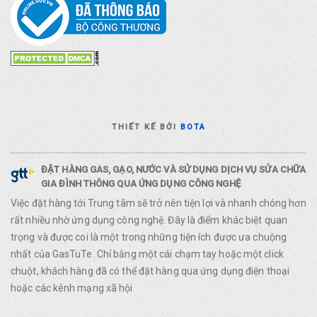
THIẾT KẾ BỞI
BOTA
ĐẶT HÀNG GAS, GẠO, NƯỚC VÀ SỬ DỤNG DỊCH VỤ SỬA CHỮA
GIA ĐÌNH THÔNG QUA ỨNG DỤNG CÔNG NGHỆ
Việc đặt hàng tới Trung tâm sẽ trở nên tiện lợi và nhanh chóng hơn
rất nhiều nhờ ứng dụng công nghệ. Đây là điểm khác biệt quan
trọng và được coi là một trong những tiện ích được ưa chuộng
nhất của GasTuTe. Chỉ bằng một cái chạm tay hoặc một click
chuột, khách hàng đã có thể đặt hàng qua ứng dụng điện thoại
hoặc các kênh mạng xã hội