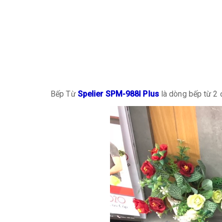
Bếp Từ
Spelier SPM-988I Plus
là dòng bếp từ 2