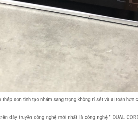
hép sơn tĩnh tạo nhám sang trọng không rỉ sét và ai toàn hơn 
rên dây truyền công nghệ mới nhất là công nghệ " DUAL CORE 