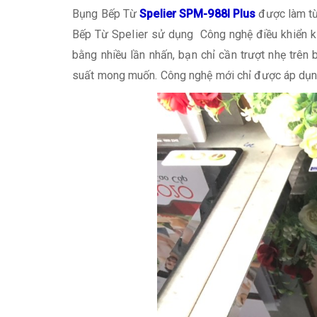
Bụng Bếp Từ
Spelier SPM-988I Plus
được làm từ
Bếp Từ Spelier sử dụng Công nghệ điều khiển kiể
bằng nhiều lần nhấn, bạn chỉ cần trượt nhẹ tr
suất mong muốn. Công nghệ mới chỉ được áp dụng