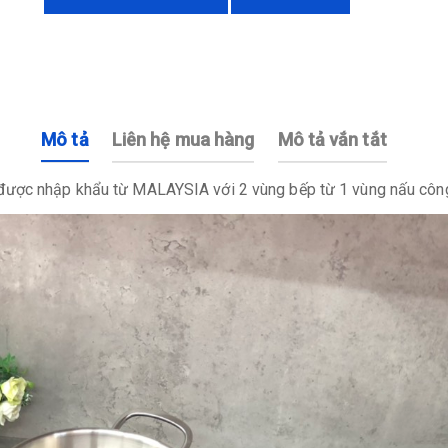
Mô tả
Liên hệ mua hàng
Mô tả vắn tắt
 được nhập khẩu từ MALAYSIA với 2 vùng bếp từ 1 vùng nấu cô