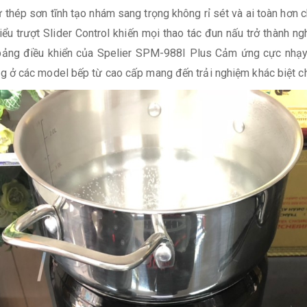
 thép sơn tĩnh tạo nhám sang trọng không rỉ sét và ai toàn hơn
u trượt Slider Control khiến mọi thao tác đun nấu trở thành ngh
ên bảng điều khiển của Spelier SPM-988I Plus Cảm ứng cực nh
 ở các model bếp từ cao cấp mang đến trải nghiệm khác biệt c