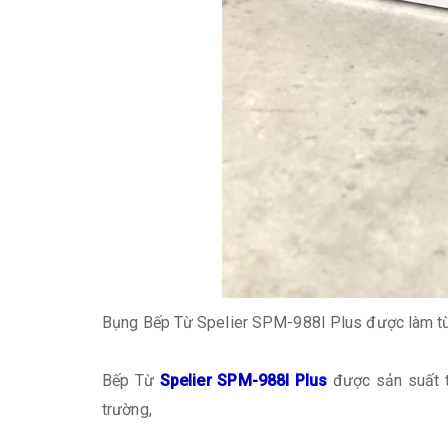
Bụng Bếp Từ Spelier SPM-988I Plus được làm từ t
Bếp Từ
Spelier SPM-988I Plus
được sản suất t
trường,