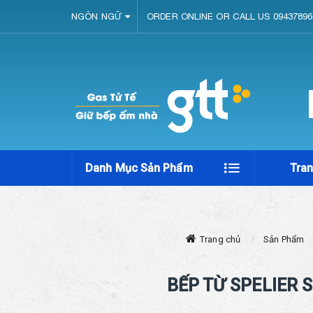
NGÔN NGỮ
ORDER ONLINE OR CALL US 09437896
Danh Mục Sản Phẩm
Tra
Trang chủ
Sản Phẩm
BẾP TỪ SPELIER S