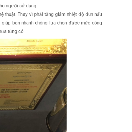
 cho người sử dụng
ệ thuật. Thay vì phải tăng giảm nhiệt độ đun nấu
ạy giúp bạn nhanh chóng lựa chọn được mức công
hưa từng có.