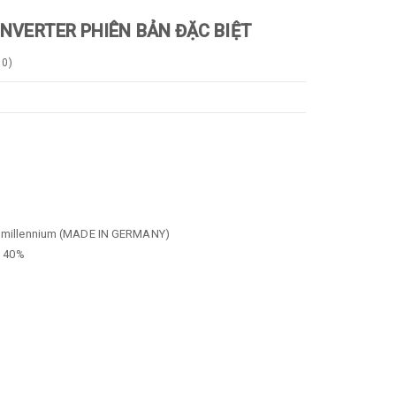
- INVERTER PHIÊN BẢN ĐẶC BIỆT
0
)
M – millennium (MADE IN GERMANY)
i 40%