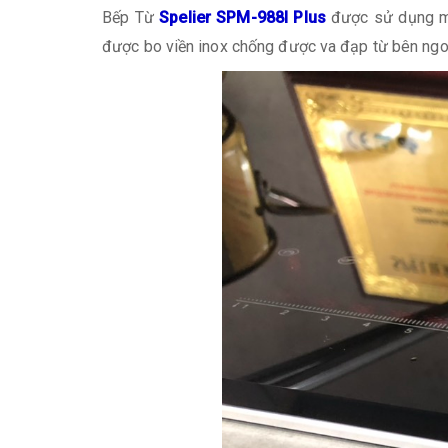
Bếp Từ
Spelier SPM-988I Plus
được sử dụng mặt
được bo viền inox chống được va đạp từ bên ngo