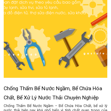
Chống Thấm Bể Nước Ngầm, Bể Chứa Hóa
Chất, Bể Xử Lý Nước Thải Chuyên Nghiệp
Chống Thấm Bể Nước Ngầm – Bể Chứa Hóa Chất, bể xử lý
nước thải hiện nay khá phổ biến vì tính chất quan trọng của