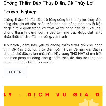
Chống Thấm Đập Thủy Điện, Đê Thủy Lợi
Chuyên Nghiệp
Chống thấm đê đất, đập bê tông công trình thủy lợi, thủy điện
cũng như gia cố nền, phần thân cho các công trình này là biện
pháp cực kì quan trọng khi thiết kế thi công ban đầu. Yêu cầu
chống thấm kĩ càng luôn là yếu tố hàng đầu được đặt ra từ
khâu thiết kế cho đến thi công, vận hành.
Tuy nhiên , đảm bảo yếu tố chống thấm tuyệt đối cho công
trình đê đập thủy lợi, thủy điện luôn là vấn đề nan giải đặt ra
cho cả chủ đầu tư lẫn nhà thầu. Hãy cùng
THỢ HAY
đi tìm hiểu
các biện pháp thi công chống thấm thân đê, đập bê tông các
công trình thủy lợi, thủy điện nhé.
ĐỌC THÊM...