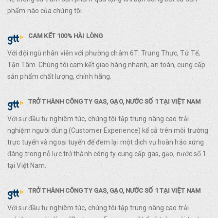
phẩm nào của chúng tôi.
CAM KẾT 100% HÀI LÒNG
Với đội ngũ nhân viên với phường châm 6T: Trung Thực, Tử Tế,
Tận Tâm. Chúng tôi cam kết giao hàng nhanh, an toàn, cung cấp
sản phẩm chất lượng, chính hãng.
TRỞ THÀNH CÔNG TY GAS, GẠO, NƯỚC SỐ 1 TẠI VIỆT NAM
Với sự đầu tư nghiêm túc, chúng tôi tập trung nâng cao trải
nghiệm người dùng (Customer Experience) kể cả trên môi trường
trực tuyến và ngoại tuyến để đem lại một dịch vụ hoàn hảo xứng
đáng trong nỗ lực trở thành công ty cung cấp gas, gạo, nước số 1
tại Việt Nam.
TRỞ THÀNH CÔNG TY GAS, GẠO, NƯỚC SỐ 1 TẠI VIỆT NAM
Với sự đầu tư nghiêm túc, chúng tôi tập trung nâng cao trải