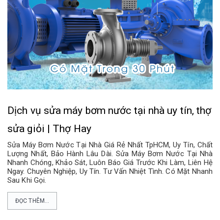
Dịch vụ sửa máy bơm nước tại nhà uy tín, thợ
sửa giỏi | Thợ Hay
Sửa Máy Bơm Nước Tại Nhà Giá Rẻ Nhất TpHCM, Uy Tín, Chất
Lượng Nhất, Bảo Hành Lâu Dài. Sửa Máy Bơm Nước Tại Nhà
Nhanh Chóng, Khảo Sát, Luôn Báo Giá Trước Khi Làm, Liên Hệ
Ngay. Chuyên Nghiệp, Uy Tín. Tư Vấn Nhiệt Tình. Có Mặt Nhanh
Sau Khi Gọi.
ĐỌC THÊM...