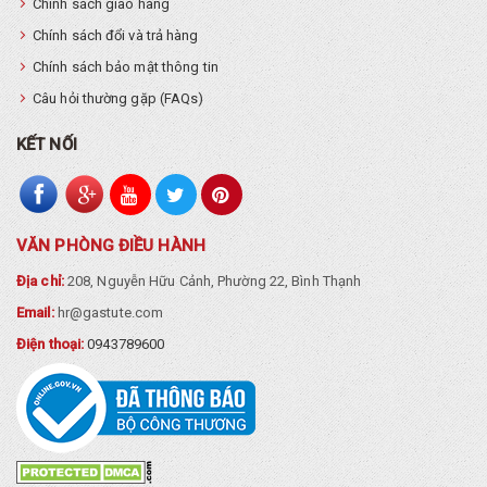
Chính sách giao hàng
Chính sách đổi và trả hàng
Chính sách bảo mật thông tin
Câu hỏi thường gặp (FAQs)
KẾT NỐI
VĂN PHÒNG ĐIỀU HÀNH
Địa chỉ:
208, Nguyễn Hữu Cảnh, Phường 22, Bình Thạnh
Email:
hr@gastute.com
Điện thoại:
0943789600