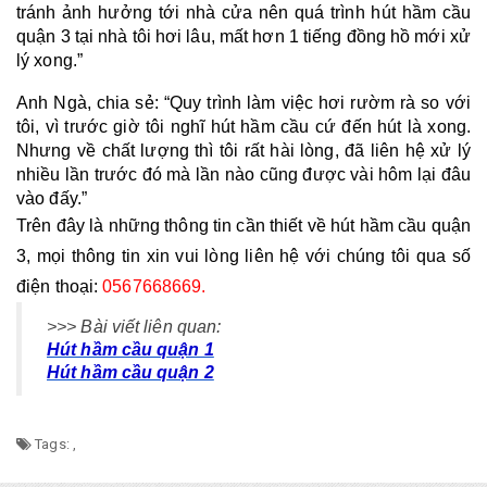
tránh ảnh hưởng tới nhà cửa nên quá trình hút hầm cầu 
quận 3 tại nhà tôi hơi lâu, mất hơn 1 tiếng đồng hồ mới xử 
lý xong.”
Anh Ngà, chia sẻ: “Quy trình làm việc hơi rườm rà so với 
tôi, vì trước giờ tôi nghĩ hút hầm cầu cứ đến hút là xong. 
Nhưng về chất lượng thì tôi rất hài lòng, đã liên hệ xử lý 
nhiều lần trước đó mà lần nào cũng được vài hôm lại đâu 
vào đấy.”
Trên đây là những thông tin cần thiết về hút hầm cầu quận 
3, mọi thông tin xin vui lòng liên hệ với chúng tôi qua số 
điện thoại: 
0567668669. 
>>> Bài viết liên quan:
Hút hầm cầu quận 1
Hút hầm cầu quận 2
Tags:
,