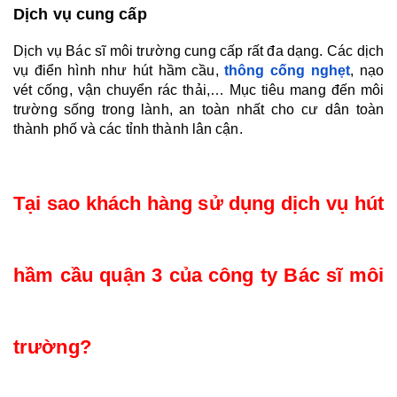
Dịch vụ cung cấp 
Dịch vụ Bác sĩ môi trường cung cấp rất đa dạng. Các dịch 
vụ điển hình như hút hầm cầu, 
thông cống nghẹt
, nạo 
vét cống, vận chuyển rác thải,… Mục tiêu mang đến môi 
trường sống trong lành, an toàn nhất cho cư dân toàn 
thành phố và các tỉnh thành lân cận.
Tại sao khách hàng sử dụng dịch vụ hút 
hầm cầu 
quận 3 của công ty Bác sĩ môi 
trường?