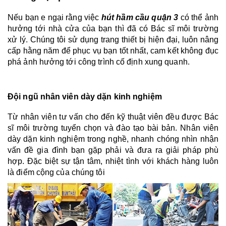
Nếu bạn e ngại rằng việc
 hút hầm cầu quận 3
 có thể ảnh 
hưởng tới nhà cửa của bạn thì đã có Bác sĩ môi trường 
xử lý. Chúng tôi sử dụng trang thiết bị hiện đại, luôn nâng 
cấp hằng năm để phục vụ bạn tốt nhất, cam kết không đục 
phá ảnh hưởng tới công trình cố định xung quanh.
Đội ngũ nhân viên dày dặn kinh nghiệm
Từ nhân viên tư vấn cho đến kỹ thuật viên đều được Bác 
sĩ môi trường tuyển chọn và đào tạo bài bản. Nhân viên 
dày dặn kinh nghiệm trong nghề, nhanh chóng nhìn nhận 
vấn đề gia đình bạn gặp phải và đưa ra giải pháp phù 
hợp. Đặc biệt sự tận tâm, nhiệt tình với khách hàng luôn 
là điểm cộng của chúng tôi 