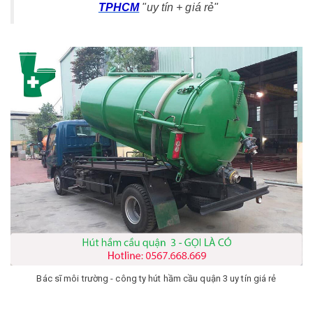
TPHCM
"uy tín + giá rẻ"
Bác sĩ môi trường - công ty hút hầm cầu quận 3 uy tín giá rẻ