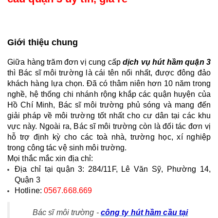
Giới thiệu chung
Giữa hàng trăm đơn vị cung cấp 
dịch vụ hút hầm quận 3
thì Bác sĩ môi trường là cái tên nổi nhất, được đông đảo 
khách hàng lựa chọn. Đã có thâm niên hơn 10 năm trong 
nghề, hệ thống chi nhánh rộng khắp các quận huyện của 
Hồ Chí Minh, Bác sĩ môi trường phủ sóng và mang đến 
giải pháp về môi trường tốt nhất cho cư dân tại các khu 
vực này. Ngoài ra, Bác sĩ môi trường còn là đối tác đơn vị 
hỗ trợ định kỳ cho các toà nhà, trường học, xí nghiệp 
trong công tác vệ sinh môi trường.
Mọi thắc mắc xin địa chỉ: 
Địa chỉ tại quận 3: 284/11F, Lê Văn Sỹ, Phường 14, 
Quận 3
Hotline: 
0567.668.669
Bác sĩ môi trường -
công ty hút hầm cầu tại