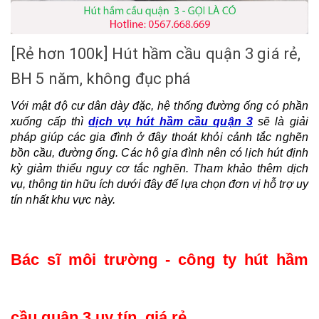
[Rẻ hơn 100k] Hút hầm cầu quận 3 giá rẻ,
BH 5 năm, không đục phá
Với mật độ cư dân dày đặc, hệ thống đường ống có phần 
xuống cấp thì 
dịch vụ hút hầm cầu quận 3
 sẽ là giải 
pháp giúp các gia đình ở đây thoát khỏi cảnh tắc nghẽn 
bồn cầu, đường ống. Các hộ gia đình nên có lịch hút định 
kỳ giảm thiểu nguy cơ tắc nghẽn. Tham khảo thêm dịch 
vụ, thông tin hữu ích dưới đây để lựa chọn đơn vị hỗ trợ uy 
tín nhất khu vực này.
Bác sĩ môi trường - công ty hút hầm 
cầu quận 3 uy tín, giá rẻ