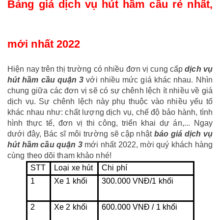
Bảng giá dịch vụ hút hầm cầu rẻ nhất, 
mới nhất 2022
Hiện nay trên thị trường có nhiều đơn vị cung cấp
dịch vụ
hút hầm cầu quận 3
với nhiều mức giá khác nhau. Nhìn
chung giữa các đơn vị sẽ có sự chênh lệch ít nhiều về giá
dịch vụ. Sự chênh lệch này phụ thuộc vào nhiều yếu tố
khác nhau như: chất lượng dịch vụ, chế độ bảo hành, tình
hình thực tế, đơn vị thi công, triển khai dự án,... Ngay
dưới đây, Bác sĩ môi trường sẽ cập nhật
báo giá dịch vụ
hút hầm cầu quận 3
mới nhất 2022, mời quý khách hàng
cùng theo dõi tham khảo nhé!
STT
Loại xe hút
Chi phí
1
Xe 1 khối
300.000 VNĐ/1 khối
2
Xe 2 khối
600.000 VNĐ / 1 khối