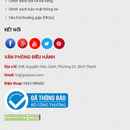
Chính sách đổi và trả hàng
Chính sách bảo mật thông tin
Câu hỏi thường gặp (FAQs)
KẾT NỐI
VĂN PHÒNG ĐIỀU HÀNH
Địa chỉ:
208, Nguyễn Hữu Cảnh, Phường 22, Bình Thạnh
Email:
hr@gastute.com
Điện thoại:
0943789600