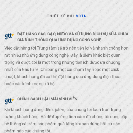
THIẾT KẾ BỞI
BOTA
ĐẶT HÀNG GAS, GẠO, NƯỚC VÀ SỬ DỤNG DỊCH VỤ SỬA CHỮA
GIA ĐÌNH THÔNG QUA ỨNG DỤNG CÔNG NGHỆ
Việc đặt hàng tới Trung tâm sẽ trở nên tiện lợi và nhanh chóng hơn
rất nhiều nhờ ứng dụng công nghệ. Đây là điểm khác biệt quan
trọng và được coi là một trong những tiện ích được ưa chuộng
nhất của GasTuTe. Chỉ bằng một cái chạm tay hoặc một click
chuột, khách hàng đã có thể đặt hàng qua ứng dụng điện thoại
hoặc các kênh mạng xã hội
CHÍNH SÁCH HẬU MÃI VĨNH VIỄN
Khi khách hàng dùng đến dịch vụ của chúng tôi luôn trân trọng
tường khách hàng. Và để đáp ứng tình cảm đó chúng tôi cung cấp
hệ thống cà trăm sản phẩm quà tặng khi bạn dùng bất cứ sản
phẩm nào của chúng tôi.