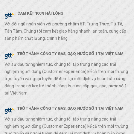
CAM KẾT 100% HÀI LÒNG
Với đội ngũ nhân viên với phường châm 6T: Trung Thực, Tử Tế,
Tận Tâm. Chúng tôi cam kết giao hàng nhanh, an toàn, cung cấp
sản phẩm chất lượng, chính hãng.
TRỞ THÀNH CÔNG TY GAS, GẠO, NƯỚC SỐ 1 TẠI VIỆT NAM
Với sự đầu tư nghiêm túc, chúng tôi tập trung nâng cao trải
nghiệm người dùng (Customer Experience) kể cả trên môi trường
trực tuyến và ngoại tuyến để đem lại một dịch vụ hoàn hảo xứng
đáng trong nỗ lực trở thành công ty cung cấp gas, gạo, nước số 1
tại Việt Nam.
TRỞ THÀNH CÔNG TY GAS, GẠO, NƯỚC SỐ 1 TẠI VIỆT NAM
Với sự đầu tư nghiêm túc, chúng tôi tập trung nâng cao trải
nghiệm người dùng (Customer Experience) kể cả trên môi trường
trực tuyến và ngoại tuyến để đem lại một dịch vụ hoàn hảo xứng