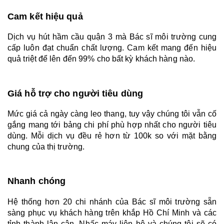
Cam kết hiệu quả
Dịch vụ hút hầm cầu quận 3 mà Bác sĩ môi trường cung 
cấp luôn đạt chuẩn chất lượng. Cam kết mang đến hiệu 
quả triệt để lên đến 99% cho bất kỳ khách hàng nào.
Giá hỗ trợ cho người tiêu dùng 
Mức giá cả ngày càng leo thang, tuy vậy chúng tôi vẫn cố 
gắng mang tới bảng chi phí phù hợp nhất cho người tiêu 
dùng. Mỗi dịch vụ đều rẻ hơn từ 100k so với mặt bằng 
chung của thị trường. 
Nhanh chóng
Hệ thống hơn 20 chi nhánh của Bác sĩ môi trường sẵn 
sàng phục vụ khách hàng trên khắp Hồ Chí Minh và các 
tỉnh thành lân cận. Nhấc máy liên hệ và chúng tôi sẽ có 