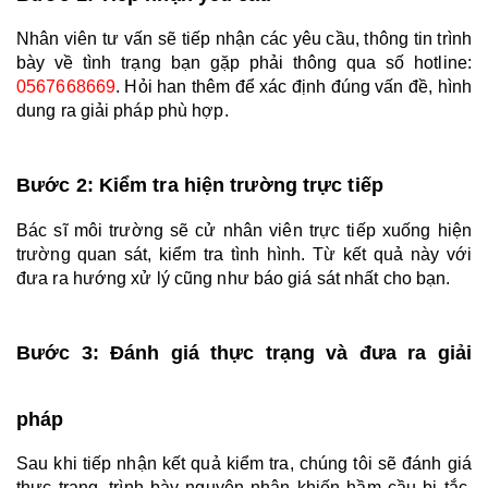
Nhân viên tư vấn sẽ tiếp nhận các yêu cầu, thông tin trình 
bày về tình trạng bạn gặp phải thông qua số hotline: 
0567668669
. Hỏi han thêm để xác định đúng vấn đề, hình 
dung ra giải pháp phù hợp.
Bước 2: Kiểm tra hiện trường trực tiếp
Bác sĩ môi trường sẽ cử nhân viên trực tiếp xuống hiện 
trường quan sát, kiểm tra tình hình. Từ kết quả này với 
đưa ra hướng xử lý cũng như báo giá sát nhất cho bạn.
Bước 3: 
Đánh
 giá thực trạng và đưa ra giải 
pháp
Sau khi tiếp nhận kết quả kiểm tra, chúng tôi sẽ đánh giá 
thực trạng, trình bày nguyên nhân khiến hầm cầu bị tắc. 