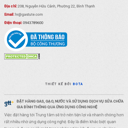
Địa chỉ:
208, Nguyễn Hữu Cảnh, Phường 22, Bình Thạnh
Email:
hr@gastute.com
Điện thoại:
0943789600
THIẾT KẾ BỞI
BOTA
ĐẶT HÀNG GAS, GẠO, NƯỚC VÀ SỬ DỤNG DỊCH VỤ SỬA CHỮA
GIA ĐÌNH THÔNG QUA ỨNG DỤNG CÔNG NGHỆ
Việc đặt hàng tới Trung tâm sẽ trở nên tiện lợi và nhanh chóng hơn
rất nhiều nhờ ứng dụng công nghệ. Đây là điểm khác biệt quan