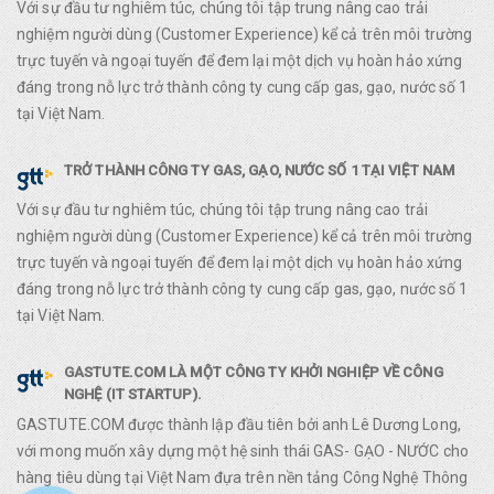
Với sự đầu tư nghiêm túc, chúng tôi tập trung nâng cao trải
nghiệm người dùng (Customer Experience) kể cả trên môi trường
trực tuyến và ngoại tuyến để đem lại một dịch vụ hoàn hảo xứng
đáng trong nỗ lực trở thành công ty cung cấp gas, gạo, nước số 1
tại Việt Nam.
TRỞ THÀNH CÔNG TY GAS, GẠO, NƯỚC SỐ 1 TẠI VIỆT NAM
Với sự đầu tư nghiêm túc, chúng tôi tập trung nâng cao trải
nghiệm người dùng (Customer Experience) kể cả trên môi trường
trực tuyến và ngoại tuyến để đem lại một dịch vụ hoàn hảo xứng
đáng trong nỗ lực trở thành công ty cung cấp gas, gạo, nước số 1
tại Việt Nam.
GASTUTE.COM LÀ MỘT CÔNG TY KHỞI NGHIỆP VỀ CÔNG
NGHỆ (IT STARTUP).
GASTUTE.COM được thành lập đầu tiên bởi anh Lê Dương Long,
với mong muốn xây dựng một hệ sinh thái GAS- GẠO - NƯỚC cho
hàng tiêu dùng tại Việt Nam đựa trên nền tảng Công Nghệ Thông