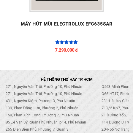
MÁY HÚT MÙI ELECTROLUX EFC635SAR
7.290.000 đ
HỆ THỐNG THỢ HAY TP.HCM
271, Nguyễn Văn Trỗi, Phường 10, Phú Nhuận
Q563 Minh Phụng,
271, Nguyễn Văn Trỗi, Phường 10, Phú Nhuận
Q66 HT17, Phường
431, Nguyễn Kiệm, Phường 3, Phú Nhuận
231 Hà Huy Giáp, 
139, Phan Đăng Lưu, Phường 2, Phú Nhuận
71D/5 Kp7, Phường
158, Phan Xích Long, Phường 7, Phú Nhuận
21 Đường số 2, KP
85 Lê Văn Sỹ, quận Phú Nhuận, p14, Phú Nhuận
114 Đường B Trưng
265 Điện Biên Phủ, Phường 7, Quận 3
204/56 Nơ Trang L