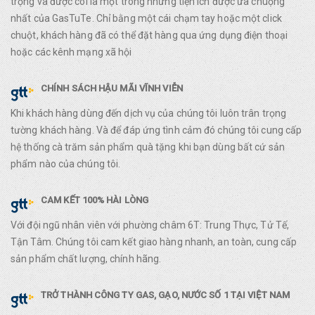
trọng và được coi là một trong những tiện ích được ưa chuộng
nhất của GasTuTe. Chỉ bằng một cái chạm tay hoặc một click
chuột, khách hàng đã có thể đặt hàng qua ứng dụng điện thoại
hoặc các kênh mạng xã hội
CHÍNH SÁCH HẬU MÃI VĨNH VIỄN
Khi khách hàng dùng đến dịch vụ của chúng tôi luôn trân trọng
tường khách hàng. Và để đáp ứng tình cảm đó chúng tôi cung cấp
hệ thống cà trăm sản phẩm quà tặng khi bạn dùng bất cứ sản
phẩm nào của chúng tôi.
CAM KẾT 100% HÀI LÒNG
Với đội ngũ nhân viên với phường châm 6T: Trung Thực, Tử Tế,
Tận Tâm. Chúng tôi cam kết giao hàng nhanh, an toàn, cung cấp
sản phẩm chất lượng, chính hãng.
TRỞ THÀNH CÔNG TY GAS, GẠO, NƯỚC SỐ 1 TẠI VIỆT NAM