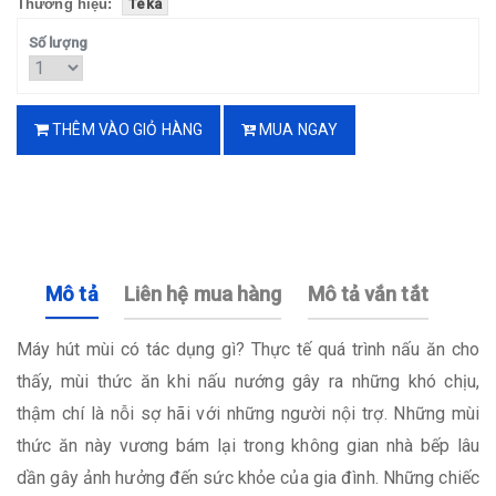
Thương hiệu:
Teka
Số lượng
THÊM VÀO GIỎ HÀNG
MUA NGAY
Mô tả
Liên hệ mua hàng
Mô tả vắn tắt
Máy hút mùi có tác dụng gì? Thực tế quá trình nấu ăn cho
thấy, mùi thức ăn khi nấu nướng gây ra những khó chịu,
thậm chí là nỗi sợ hãi với những người nội trợ. Những mùi
thức ăn này vương bám lại trong không gian nhà bếp lâu
dần gây ảnh hưởng đến sức khỏe của gia đình. Những chiếc