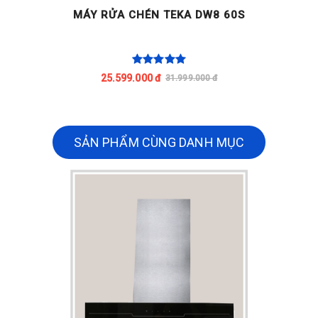
MÁY RỬA CHÉN TEKA DW8 60S
25.599.000 đ
31.999.000 đ
SẢN PHẨM CÙNG DANH MỤC