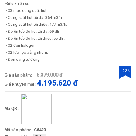
Điều khiển cơ.
• 03 mức công suất hút.
• Công suất hút tối đa: 354 m3/h.
• Công suất hút tối thiểu: 177 m3/h.
• Độ ồn tốc độ hút tối đa: 69 dB.
• Độ ồn tốc độ hút tối thiểu: 55 dB.
• 02 đèn halogen.
• 02 lưới lọc bằng nhôm.
• Đèn sáng tự động
- 22%
5.379.000 đ
Giá sản phẩm:
4.195.620 đ
Giá khuyến mãi:
Mã QR:
Mã sản phẩm:
C6420