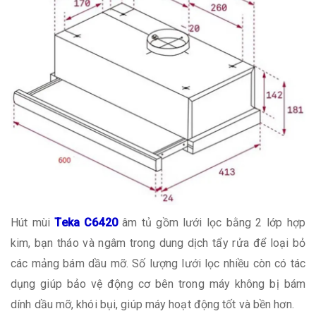
Hút mùi
Teka C6420
âm tủ gồm lưới lọc bằng 2 lớp hợp
kim, bạn tháo và ngâm trong dung dịch tẩy rửa để loại bỏ
các mảng bám dầu mỡ. Số lượng lưới lọc nhiều còn có tác
dụng giúp bảo vệ động cơ bên trong máy không bị bám
dính dầu mỡ, khói bụi, giúp máy hoạt động tốt và bền hơn.