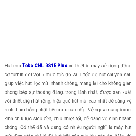
Hút mùi
Teka CNL 9815 Plus
có thiết bị máy sử dụng động
cơ turbin đôi với 5 mức tốc độ và 1 tốc độ hút chuyên sâu
giúp việc hút, lọc mùi nhanh chóng, mang lại cho không gian
phòng bếp sự thoáng đãng, trong lành nhất, được sản xuất
với thiết diện hút rộng, hiệu quả hút mùi cao nhất dễ dàng vệ
sinh. Làm bằng chất liệu inox cao cấp. Vẻ ngoài sáng bóng,
kính chịu lực siêu bền, chịu nhiệt tốt, dễ dàng vệ sinh nhanh
chóng. Có thể đã và đang có nhiều người nghĩ là máy hút