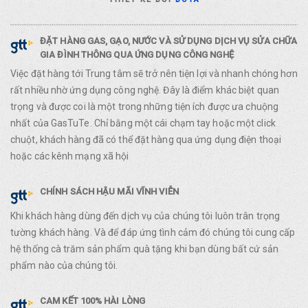
ĐẶT HÀNG GAS, GẠO, NƯỚC VÀ SỬ DỤNG DỊCH VỤ SỬA CHỮA
GIA ĐÌNH THÔNG QUA ỨNG DỤNG CÔNG NGHỆ
Việc đặt hàng tới Trung tâm sẽ trở nên tiện lợi và nhanh chóng hơn
rất nhiều nhờ ứng dụng công nghệ. Đây là điểm khác biệt quan
trọng và được coi là một trong những tiện ích được ưa chuộng
nhất của GasTuTe. Chỉ bằng một cái chạm tay hoặc một click
chuột, khách hàng đã có thể đặt hàng qua ứng dụng điện thoại
hoặc các kênh mạng xã hội
CHÍNH SÁCH HẬU MÃI VĨNH VIỄN
Khi khách hàng dùng đến dịch vụ của chúng tôi luôn trân trọng
tường khách hàng. Và để đáp ứng tình cảm đó chúng tôi cung cấp
hệ thống cà trăm sản phẩm quà tặng khi bạn dùng bất cứ sản
phẩm nào của chúng tôi.
CAM KẾT 100% HÀI LÒNG