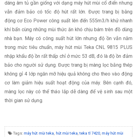
dáng âm tủ gần giống với dạng máy hút mùi cổ điển nhưng
vẫn đảm bảo có tốc độ hút rất lớn. Được trang bị bằng
động cơ Eco Power công suất lên đến 555m3/h khử nhanh
khí bẩn cùng những mùi thức ăn khó chịu bám trên đồ dùng
nhà bạn. Máy có công suất hút lớn nhưng độ ồn vẫn nằm
trong mức tiêu chuẩn, máy hút mùi Teka CNL 9815 PLUS
nhập khẩu độ ồn rất thấp chỉ ở mức 53 dB, đó là độ ồn đảm
bảo cho người sử dụng. Được trang bị màng lọc bằng thép
không gỉ 4 lớp ngăn mỡ hiệu quả không cho theo vào động
cơ làm giảm hiệu suất hoạt động của máy. Bên cạnh đó,
màng lọc này có thể tháo lắp dễ dàng để vệ sinh sau một
thời gian sử dụng.
Tags:
máy hút mùi teka
,
hút mùi teka
,
teka tl 7420
,
máy hút mùi