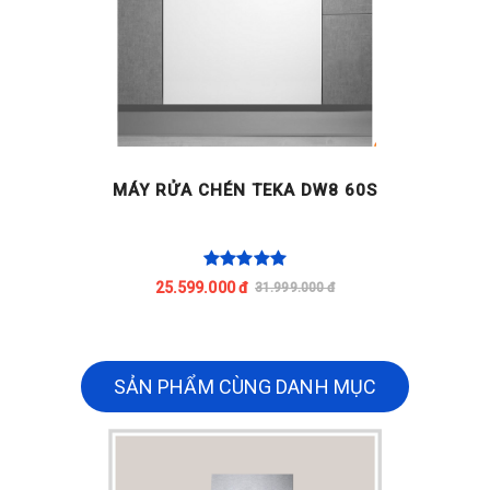
MÁY RỬA CHÉN TEKA DW8 60S
25.599.000 đ
31.999.000 đ
SẢN PHẨM CÙNG DANH MỤC