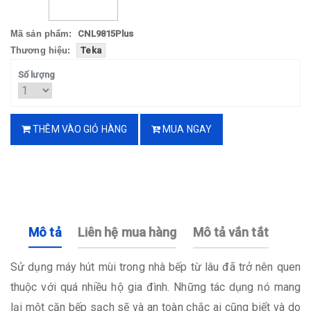
Mã sản phẩm:
CNL9815Plus
Thương hiệu:
Teka
Số lượng
THÊM VÀO GIỎ HÀNG
MUA NGAY
Mô tả
Liên hệ mua hàng
Mô tả vắn tắt
Sử dụng máy hút mùi trong nhà bếp từ lâu đã trở nên quen
thuộc với quá nhiều hộ gia đình. Những tác dụng nó mang
lại một căn bếp sạch sẽ và an toàn chắc ai cũng biết và do