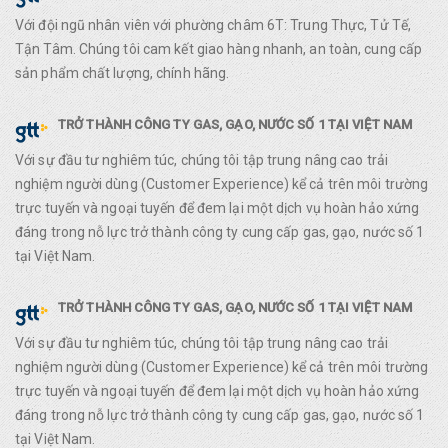
Với đội ngũ nhân viên với phường châm 6T: Trung Thực, Tử Tế,
Tận Tâm. Chúng tôi cam kết giao hàng nhanh, an toàn, cung cấp
sản phẩm chất lượng, chính hãng.
TRỞ THÀNH CÔNG TY GAS, GẠO, NƯỚC SỐ 1 TẠI VIỆT NAM
Với sự đầu tư nghiêm túc, chúng tôi tập trung nâng cao trải
nghiệm người dùng (Customer Experience) kể cả trên môi trường
trực tuyến và ngoại tuyến để đem lại một dịch vụ hoàn hảo xứng
đáng trong nỗ lực trở thành công ty cung cấp gas, gạo, nước số 1
tại Việt Nam.
TRỞ THÀNH CÔNG TY GAS, GẠO, NƯỚC SỐ 1 TẠI VIỆT NAM
Với sự đầu tư nghiêm túc, chúng tôi tập trung nâng cao trải
nghiệm người dùng (Customer Experience) kể cả trên môi trường
trực tuyến và ngoại tuyến để đem lại một dịch vụ hoàn hảo xứng
đáng trong nỗ lực trở thành công ty cung cấp gas, gạo, nước số 1
tại Việt Nam.