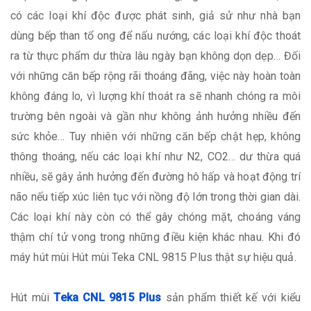
có các loại khí độc được phát sinh, giả sử như nhà bạn
dùng bếp than tổ ong để nấu nướng, các loại khí độc thoát
ra từ thực phẩm dư thừa lâu ngày bạn không dọn dẹp… Đối
với những căn bếp rộng rãi thoáng đãng, việc này hoàn toàn
không đáng lo, vì lượng khí thoát ra sẽ nhanh chóng ra môi
trường bên ngoài và gần như không ảnh hưởng nhiều đến
sức khỏe… Tuy nhiên với những căn bếp chật hẹp, không
thông thoáng, nếu các loại khí như N2, CO2… dư thừa quá
nhiều, sẽ gây ảnh hưởng đến đường hô hấp và hoạt động trí
não nếu tiếp xúc liên tục với nồng độ lớn trong thời gian dài.
Các loại khí này còn có thể gây chóng mặt, choáng váng
thậm chí tử vong trong những điều kiện khác nhau. Khi đó
máy hút mùi Hút mùi Teka CNL 9815 Plus thật sự hiệu quả.
Hút mùi
Teka CNL 9815 Plus
sản phẩm thiết kế với kiểu