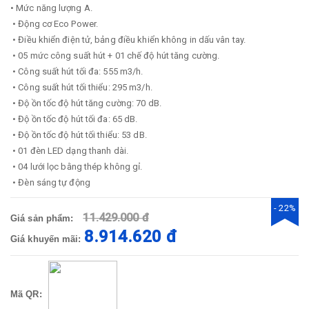
• Mức năng lượng A.
• Động cơ Eco Power.
• Điều khiển điện tử, bảng điều khiển không in dấu vân tay.
• 05 mức công suất hút + 01 chế độ hút tăng cường.
• Công suất hút tối đa: 555 m3/h.
• Công suất hút tối thiểu: 295 m3/h.
• Độ ồn tốc độ hút tăng cường: 70 dB.
• Độ ồn tốc độ hút tối đa: 65 dB.
• Độ ồn tốc độ hút tối thiểu: 53 dB.
• 01 đèn LED dạng thanh dài.
• 04 lưới lọc bằng thép không gỉ.
• Đèn sáng tự động
- 22%
11.429.000 đ
Giá sản phẩm:
8.914.620 đ
Giá khuyến mãi:
Mã QR: