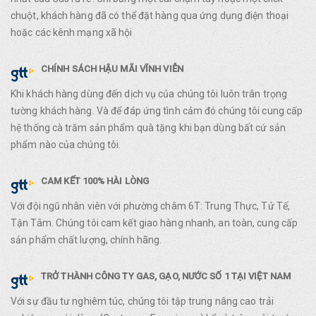
chuột, khách hàng đã có thể đặt hàng qua ứng dụng điện thoại
hoặc các kênh mạng xã hội
CHÍNH SÁCH HẬU MÃI VĨNH VIỄN
Khi khách hàng dùng đến dịch vụ của chúng tôi luôn trân trọng
tường khách hàng. Và để đáp ứng tình cảm đó chúng tôi cung cấp
hệ thống cà trăm sản phẩm quà tặng khi bạn dùng bất cứ sản
phẩm nào của chúng tôi.
CAM KẾT 100% HÀI LÒNG
Với đội ngũ nhân viên với phường châm 6T: Trung Thực, Tử Tế,
Tận Tâm. Chúng tôi cam kết giao hàng nhanh, an toàn, cung cấp
sản phẩm chất lượng, chính hãng.
TRỞ THÀNH CÔNG TY GAS, GẠO, NƯỚC SỐ 1 TẠI VIỆT NAM
Với sự đầu tư nghiêm túc, chúng tôi tập trung nâng cao trải