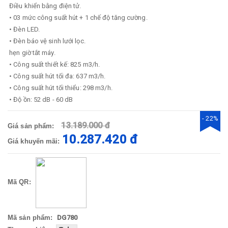
Điều khiển bằng điện tử.
• 03 mức công suất hút + 1 chế độ tăng cường.
• Đèn LED.
• Đèn báo vệ sinh lưới lọc.
hẹn giờ tắt máy.
• Công suất thiết kế: 825 m3/h.
• Công suất hút tối đa: 637 m3/h.
• Công suất hút tối thiểu: 298 m3/h.
• Độ ồn: 52 dB - 60 dB
- 22%
13.189.000 đ
Giá sản phẩm:
10.287.420 đ
Giá khuyến mãi:
Mã QR:
Mã sản phẩm:
DG780