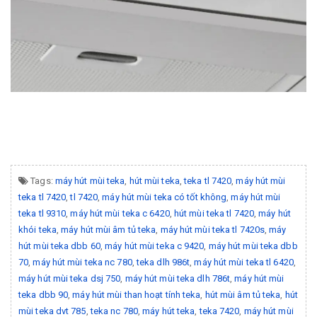
Tags:
máy hút mùi teka
,
hút mùi teka
,
teka tl 7420
,
máy hút mùi
teka tl 7420
,
tl 7420
,
máy hút mùi teka có tốt không
,
máy hút mùi
teka tl 9310
,
máy hút mùi teka c 6420
,
hút mùi teka tl 7420
,
máy hút
khói teka
,
máy hút mùi âm tủ teka
,
máy hút mùi teka tl 7420s
,
máy
hút mùi teka dbb 60
,
máy hút mùi teka c 9420
,
máy hút mùi teka dbb
70
,
máy hút mùi teka nc 780
,
teka dlh 986t
,
máy hút mùi teka tl 6420
,
máy hút mùi teka dsj 750
,
máy hút mùi teka dlh 786t
,
máy hút mùi
teka dbb 90
,
máy hút mùi than hoạt tính teka
,
hút mùi âm tủ teka
,
hút
mùi teka dvt 785
,
teka nc 780
,
máy hút teka
,
teka 7420
,
máy hút mùi