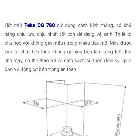
Hút mùi
Teka DG 780
sử dụng cánh kính thẳng, có khả
năng chịu lực, chịu nhiệt tốt còn dễ dàng vệ sinh. Thiết bị
phù hợp với không gian nấu nướng nhiều dầu mỡ. Máy được
làm từ chất liệu thép không gỉ siêu bền làm tăng tuổi thọ
cho máy, có thể tháo rời vệ sinh sạch sẽ theo định kỳ, giúp
bảo vệ động cơ bên trong an toàn.