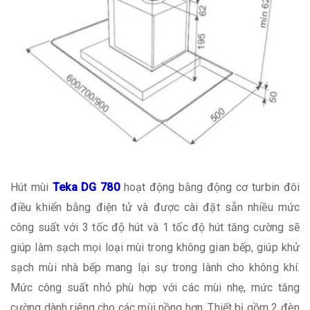
Hút mùi
Teka DG 780
hoạt động bằng động cơ turbin đôi
điều khiển bằng điện tử và được cài đặt sẵn nhiều mức
công suất với 3 tốc độ hút và 1 tốc độ hút tăng cường sẽ
giúp làm sạch mọi loại mùi trong không gian bếp, giúp khử
sạch mùi nhà bếp mang lại sự trong lành cho không khí.
Mức công suất nhỏ phù hợp với các mùi nhẹ, mức tăng
cường dành riêng cho các mùi nồng hơn. Thiết bị gồm 2 đèn