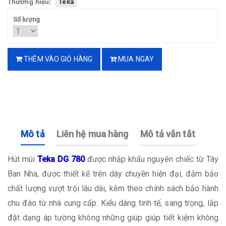
Thương hiệu:
Teka
Số lượng
THÊM VÀO GIỎ HÀNG
MUA NGAY
Mô tả
Liên hệ mua hàng
Mô tả vắn tắt
Hút mùi
Teka DG 780
được nhập khẩu nguyên chiếc từ Tây
Ban Nha, được thiết kế trên dây chuyền hiện đại, đảm bảo
chất lượng vượt trội lâu dài, kèm theo chính sách bảo hành
chu đáo từ nhà cung cấp. Kiểu dáng tinh tế, sang trọng, lắp
đặt dạng áp tường không những giúp giúp tiết kiệm không