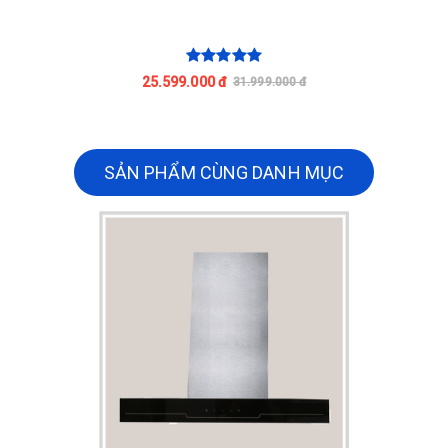
25.599.000 đ
31.999.000 đ
SẢN PHẨM CÙNG DANH MỤC