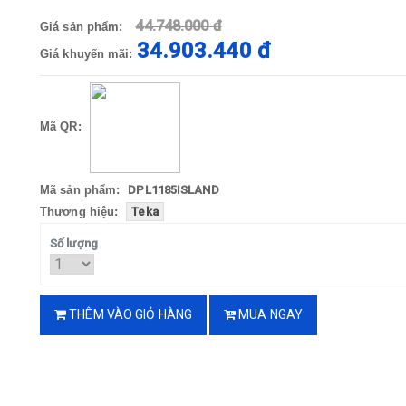
44.748.000 đ
Giá sản phẩm:
34.903.440 đ
Giá khuyến mãi:
Mã QR:
Mã sản phẩm:
DPL1185ISLAND
Thương hiệu:
Teka
Số lượng
THÊM VÀO GIỎ HÀNG
MUA NGAY