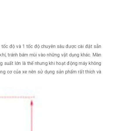
 tốc độ và 1 tốc độ chuyên sâu được cài đặt sẵn
khí, tránh bám mùi vào những vật dụng khác. Màn
g suất lớn là thế nhưng khi hoạt động máy không
ộng cơ của xe nên sử dụng sản phẩm rất thích và