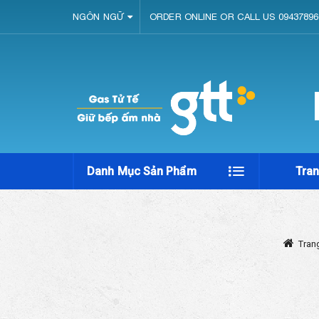
NGÔN NGỮ
ORDER ONLINE OR CALL US 09437896
Danh Mục Sản Phẩm
Tra
Tran