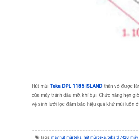
Hút mùi
Teka DPL 1185 ISLAND
thân vỏ được làm
của máy tránh dầu mỡ, khí bụi. Chức năng hẹn giờ 
vệ sinh lưới lọc đảm bảo hiệu quả khử mùi luôn ở 
Tags:
máy hút mùi teka
,
hút mùi teka
,
teka tl 7420
,
máy 