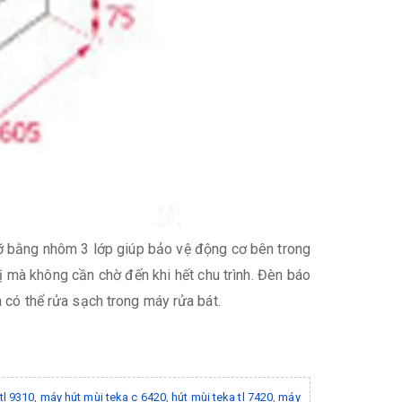
mỡ bằng nhôm 3 lớp giúp bảo vệ động cơ bên trong
bị mà không cần chờ đến khi hết chu trình. Đèn báo
 có thể rửa sạch trong máy rửa bát.
tl 9310
,
máy hút mùi teka c 6420
,
hút mùi teka tl 7420
,
máy