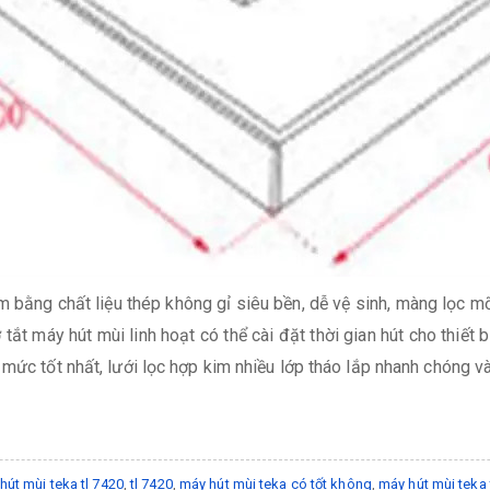
 bằng chất liệu thép không gỉ siêu bền, dễ vệ sinh, màng lọc 
tắt máy hút mùi linh hoạt có thể cài đặt thời gian hút cho thiết 
mức tốt nhất, lưới lọc hợp kim nhiều lớp tháo lắp nhanh chóng và
hút mùi teka tl 7420
,
tl 7420
,
máy hút mùi teka có tốt không
,
máy hút mùi teka 