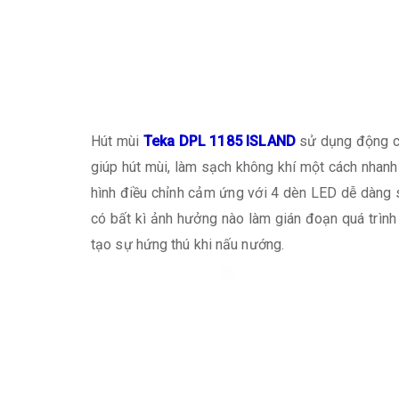
Hút mùi
Teka DPL 1185 ISLAND
sử dụng động c
giúp hút mùi, làm sạch không khí một cách nhan
hình điều chỉnh cảm ứng với 4 dèn LED dễ dàng 
có bất kì ảnh hưởng nào làm gián đoạn quá trìn
tạo sự hứng thú khi nấu nướng.