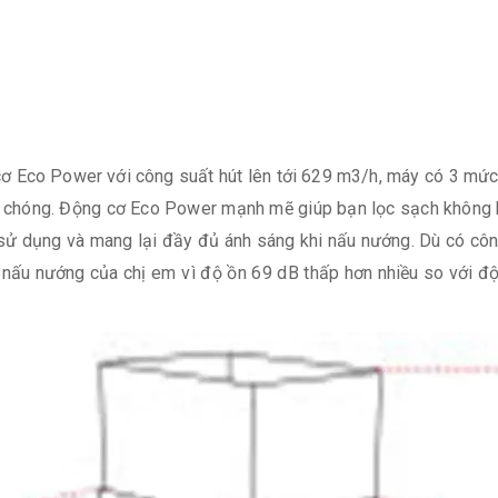
ơ Eco Power với công suất hút lên tới 629 m3/h, máy có 3 mức
h chóng. Động cơ Eco Power mạnh mẽ giúp bạn lọc sạch không 
sử dụng và mang lại đầy đủ ánh sáng khi nấu nướng. Dù có côn
h nấu nướng của chị em vì độ ồn 69 dB thấp hơn nhiều so với đ