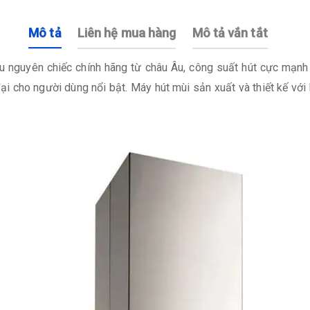
Mô tả
Liên hệ mua hàng
Mô tả vắn tắt
nguyên chiếc chính hãng từ châu Âu, công suất hút cực mạnh 
 đại cho người dùng nổi bật. Máy hút mùi sản xuất và thiết kế vớ