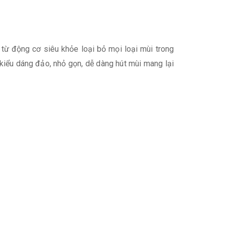
từ động cơ siêu khỏe loại bỏ mọi loại mùi trong
i kiểu dáng đảo, nhỏ gọn, dễ dàng hút mùi mang lại