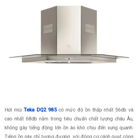
Hút mùi
Teka DQ2 985
có mức độ ồn thấp nhất 56db và
cao nhất 68db nằm trong tiêu chuẩn chất lượng châu Âu,
không gây tiếng động lớn ồn ào khó chịu đến xung quanh.
Tiếng ồn này chỉ tương đương với động cơ cánh quạt công