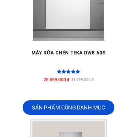
MÁY RỬA CHÉN TEKA DW8 60S
25.599.000 đ
31.999.000 đ
SẢN PHẨM CÙNG DANH MỤC