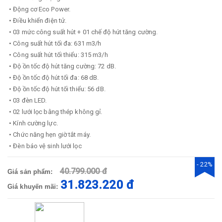
• Động cơ Eco Power.
• Điều khiển điện tử.
• 03 mức công suất hút + 01 chế độ hút tăng cường.
• Công suất hút tối đa: 631 m3/h
• Công suất hút tối thiểu: 315 m3/h
• Độ ồn tốc độ hút tăng cường: 72 dB.
• Độ ồn tốc độ hút tối đa: 68 dB.
• Độ ồn tốc độ hút tối thiểu: 56 dB.
• 03 đèn LED.
• 02 lưới lọc bằng thép không gỉ.
• Kính cường lực.
• Chức năng hẹn giờ tắt máy.
• Đèn báo vệ sinh lưới lọc
- 22%
40.799.000 đ
Giá sản phẩm:
31.823.220 đ
Giá khuyến mãi: