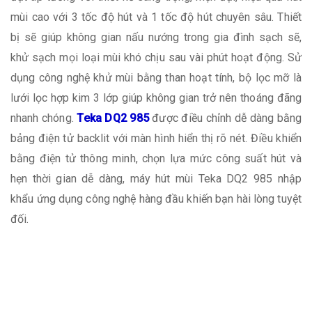
mùi cao với 3 tốc độ hút và 1 tốc độ hút chuyên sâu. Thiết
bị sẽ giúp không gian nấu nướng trong gia đình sạch sẽ,
khử sạch mọi loại mùi khó chịu sau vài phút hoạt động. Sử
dụng công nghệ khử mùi bằng than hoạt tính, bộ lọc mỡ là
lưới lọc hợp kim 3 lớp giúp không gian trở nên thoáng đãng
nhanh chóng.
Teka DQ2 985
được điều chỉnh dễ dàng bằng
bảng điện tử backlit với màn hình hiển thị rõ nét. Điều khiển
bằng điện tử thông minh, chọn lựa mức công suất hút và
hẹn thời gian dễ dàng, máy hút mùi Teka DQ2 985 nhập
khẩu ứng dụng công nghệ hàng đầu khiến bạn hài lòng tuyệt
đối.