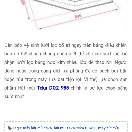
Đèn báo vệ sinh lưới lọc bố trí ngay trên bảng điều khiển,
bạn có thể nhanh chóng nhận biết để vệ sinh sạch sẽ, bộ
phận lưới lọc bằng hợp kim nhiều lớp dễ tháo rời. Người
dùng ngân trong dung dịch xà phòng để cọ sạch bụi bẩn
hoặc rửa trong máy rửa bát tiện lợi. Vì thế, lựa chọn sản
phẩm Hút mùi
Teka DQ2 985
chính là sự lựa chọn sáng
suốt nhất.
Tags:
máy hút mùi teka
,
hút mùi teka
,
teka tl 7420
,
máy hút mùi