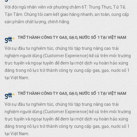
Với đội ngũ nhân viên với phường châm 6T: Trung Thực, Tử Tế,
Tận Tâm. Chúng tôi cam kết giao hàng nhanh, an toàn, cung cấp
sản phẩm chất lượng, chính hãng.
TRỞ THÀNH CÔNG TY GAS, GẠO, NƯỚC SỐ 1 TẠI VIỆT NAM
Với sự đầu tư nghiêm túc, chúng tôi tập trung nâng cao trải
nghiệm người dùng (Customer Experience) kể cả trên môi trường
trực tuyến và ngoại tuyến để đem lại một dịch vụ hoàn hảo xứng
đáng trong nỗ lực trở thành công ty cung cấp gas, gạo, nước số 1
tại Việt Nam.
TRỞ THÀNH CÔNG TY GAS, GẠO, NƯỚC SỐ 1 TẠI VIỆT NAM
Với sự đầu tư nghiêm túc, chúng tôi tập trung nâng cao trải
nghiệm người dùng (Customer Experience) kể cả trên môi trường
trực tuyến và ngoại tuyến để đem lại một dịch vụ hoàn hảo xứng
đáng trong nỗ lực trở thành công ty cung cấp gas, gạo, nước số 1
tại Việt Nam.