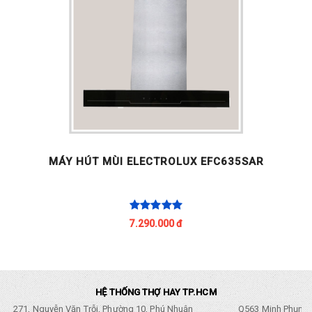
MÁY HÚT MÙI ELECTROLUX EFC635SAR
7.290.000 đ
HỆ THỐNG THỢ HAY TP.HCM
271, Nguyễn Văn Trỗi, Phường 10, Phú Nhuận
Q563 Minh Phụng,