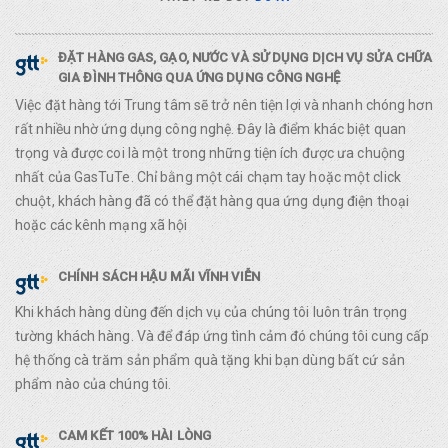
ĐẶT HÀNG GAS, GẠO, NƯỚC VÀ SỬ DỤNG DỊCH VỤ SỬA CHỮA
GIA ĐÌNH THÔNG QUA ỨNG DỤNG CÔNG NGHỆ
Việc đặt hàng tới Trung tâm sẽ trở nên tiện lợi và nhanh chóng hơn
rất nhiều nhờ ứng dụng công nghệ. Đây là điểm khác biệt quan
trọng và được coi là một trong những tiện ích được ưa chuộng
nhất của GasTuTe. Chỉ bằng một cái chạm tay hoặc một click
chuột, khách hàng đã có thể đặt hàng qua ứng dụng điện thoại
hoặc các kênh mạng xã hội
CHÍNH SÁCH HẬU MÃI VĨNH VIỄN
Khi khách hàng dùng đến dịch vụ của chúng tôi luôn trân trọng
tường khách hàng. Và để đáp ứng tình cảm đó chúng tôi cung cấp
hệ thống cà trăm sản phẩm quà tặng khi bạn dùng bất cứ sản
phẩm nào của chúng tôi.
CAM KẾT 100% HÀI LÒNG