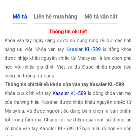
Mô tả
Liên hệ mua hàng
Mô tả vắn tắt
Thông tin chi tiết
Khóa vân tay ngày càng được sử dụng rộng rãi bởi các tính
năng ưu việt. Khóa vân tay
Kassler KL-589
là dòng khóa
được nhập khẩu nguyên chiếc từ Malaysia là lựa chọn phù
hợp với nhiều gia đình Việt và đã được nhiều người tiêu
dùng tin tưởng sử dụng.
Thông tin chi tiết về khóa cửa vân tay Kassler KL-589
Khóa cửa kính vân tay
Kassler KL-589
là dòng khóa vân tay
của thương hiệu Kassler được nhập khẩu nguyên chiếc từ
Malaysia. Và được người tiêu dùng bình chọn là sản phẩm
tốt trong tầm giá. Chúng tôi sẽ điểm qua một số thông tin
về khóa vân tay Kassler KL-589 để bạn hiểu rõ hơn về sản