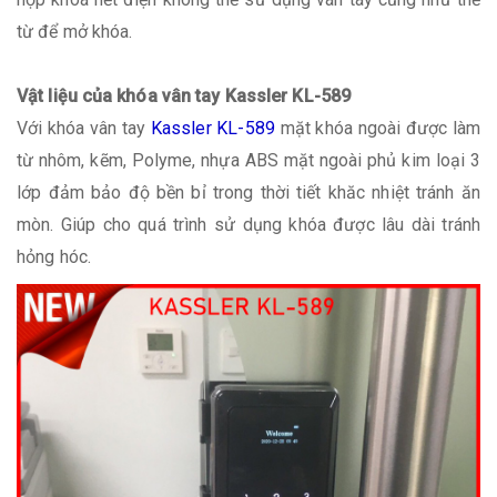
từ để mở khóa.
Vật liệu của khóa vân tay Kassler KL-589
Với khóa vân tay
Kassler KL-589​​
mặt khóa ngoài được làm
từ nhôm, kẽm, Polyme, nhựa ABS mặt ngoài phủ kim loại 3
lớp đảm bảo độ bền bỉ trong thời tiết khăc nhiệt tránh ăn
mòn. Giúp cho quá trình sử dụng khóa được lâu dài tránh
hỏng hóc.