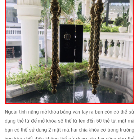
Ngoài tính năng mở khóa bằng vân tay ra bạn còn có thể sử
dụng thẻ từ để mở khóa số thể từ lên đến 50 thẻ từ, mật mã
bạn có thể sử dụng 2 mật mã. hai chìa khóa cơ trong trường
hợp khóa hết điện không thể sử dụng vân tay cũng như thẻ