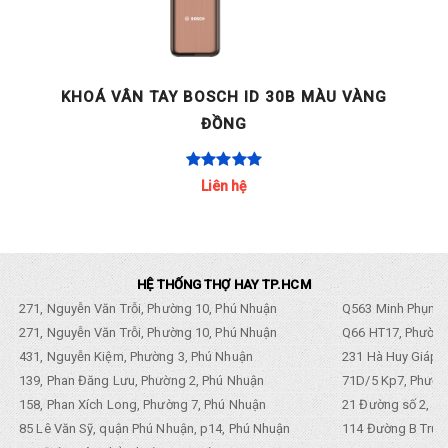
KHOÁ VÂN TAY BOSCH ID 30B MÀU VÀNG
ĐỒNG
Liên hệ
HỆ THỐNG THỢ HAY TP.HCM
271, Nguyễn Văn Trỗi, Phường 10, Phú Nhuận
Q563 Minh Phụng,
271, Nguyễn Văn Trỗi, Phường 10, Phú Nhuận
Q66 HT17, Phường
431, Nguyễn Kiệm, Phường 3, Phú Nhuận
231 Hà Huy Giáp, 
139, Phan Đăng Lưu, Phường 2, Phú Nhuận
71D/5 Kp7, Phường
158, Phan Xích Long, Phường 7, Phú Nhuận
21 Đường số 2, KP
85 Lê Văn Sỹ, quận Phú Nhuận, p14, Phú Nhuận
114 Đường B Trưng