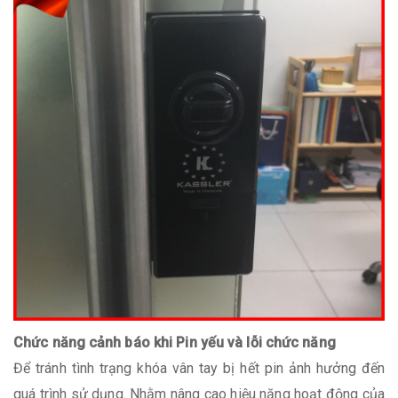
Chức năng cảnh báo khi Pin yếu và lỗi chức năng
Để tránh tình trạng khóa vân tay bị hết pin ảnh hưởng đến
quá trình sử dụng. Nhằm nâng cao hiệu năng hoạt động của