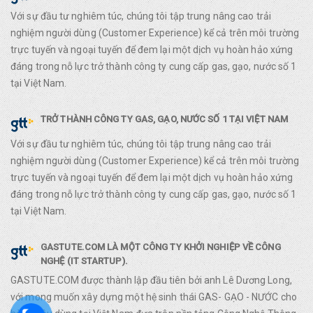
Với sự đầu tư nghiêm túc, chúng tôi tập trung nâng cao trải
nghiệm người dùng (Customer Experience) kể cả trên môi trường
trực tuyến và ngoại tuyến để đem lại một dịch vụ hoàn hảo xứng
đáng trong nỗ lực trở thành công ty cung cấp gas, gạo, nước số 1
tại Việt Nam.
TRỞ THÀNH CÔNG TY GAS, GẠO, NƯỚC SỐ 1 TẠI VIỆT NAM
Với sự đầu tư nghiêm túc, chúng tôi tập trung nâng cao trải
nghiệm người dùng (Customer Experience) kể cả trên môi trường
trực tuyến và ngoại tuyến để đem lại một dịch vụ hoàn hảo xứng
đáng trong nỗ lực trở thành công ty cung cấp gas, gạo, nước số 1
tại Việt Nam.
GASTUTE.COM LÀ MỘT CÔNG TY KHỞI NGHIỆP VỀ CÔNG
NGHỆ (IT STARTUP).
GASTUTE.COM được thành lập đầu tiên bởi anh Lê Dương Long,
với mong muốn xây dựng một hệ sinh thái GAS- GẠO - NƯỚC cho