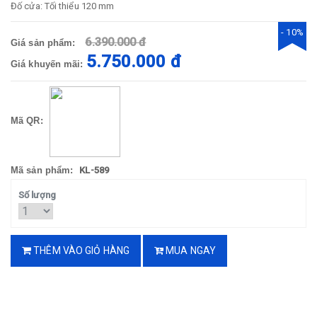
Đố cửa: Tối thiểu 120 mm
- 10%
6.390.000 đ
Giá sản phẩm:
5.750.000 đ
Giá khuyến mãi:
Mã QR:
Mã sản phẩm:
KL-589
Số lượng
THÊM VÀO GIỎ HÀNG
MUA NGAY