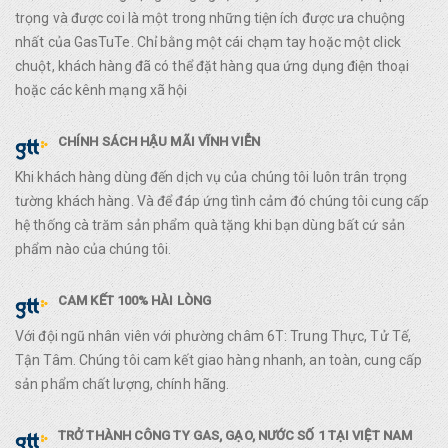
trọng và được coi là một trong những tiện ích được ưa chuộng
nhất của GasTuTe. Chỉ bằng một cái chạm tay hoặc một click
chuột, khách hàng đã có thể đặt hàng qua ứng dụng điện thoại
hoặc các kênh mạng xã hội
CHÍNH SÁCH HẬU MÃI VĨNH VIỄN
Khi khách hàng dùng đến dịch vụ của chúng tôi luôn trân trọng
tường khách hàng. Và để đáp ứng tình cảm đó chúng tôi cung cấp
hệ thống cà trăm sản phẩm quà tặng khi bạn dùng bất cứ sản
phẩm nào của chúng tôi.
CAM KẾT 100% HÀI LÒNG
Với đội ngũ nhân viên với phường châm 6T: Trung Thực, Tử Tế,
Tận Tâm. Chúng tôi cam kết giao hàng nhanh, an toàn, cung cấp
sản phẩm chất lượng, chính hãng.
TRỞ THÀNH CÔNG TY GAS, GẠO, NƯỚC SỐ 1 TẠI VIỆT NAM