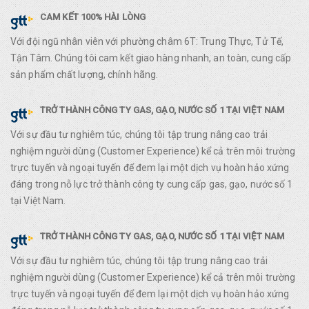
CAM KẾT 100% HÀI LÒNG
Với đội ngũ nhân viên với phường châm 6T: Trung Thực, Tử Tế,
Tận Tâm. Chúng tôi cam kết giao hàng nhanh, an toàn, cung cấp
sản phẩm chất lượng, chính hãng.
TRỞ THÀNH CÔNG TY GAS, GẠO, NƯỚC SỐ 1 TẠI VIỆT NAM
Với sự đầu tư nghiêm túc, chúng tôi tập trung nâng cao trải
nghiệm người dùng (Customer Experience) kể cả trên môi trường
trực tuyến và ngoại tuyến để đem lại một dịch vụ hoàn hảo xứng
đáng trong nỗ lực trở thành công ty cung cấp gas, gạo, nước số 1
tại Việt Nam.
TRỞ THÀNH CÔNG TY GAS, GẠO, NƯỚC SỐ 1 TẠI VIỆT NAM
Với sự đầu tư nghiêm túc, chúng tôi tập trung nâng cao trải
nghiệm người dùng (Customer Experience) kể cả trên môi trường
trực tuyến và ngoại tuyến để đem lại một dịch vụ hoàn hảo xứng