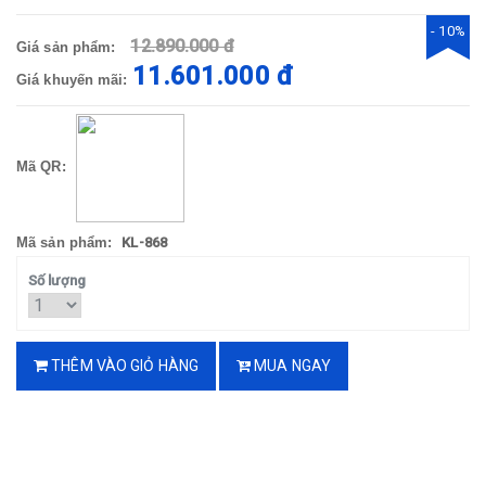
- 10%
12.890.000 đ
Giá sản phẩm:
11.601.000 đ
Giá khuyến mãi:
Mã QR:
Mã sản phẩm:
KL-868
Số lượng
THÊM VÀO GIỎ HÀNG
MUA NGAY