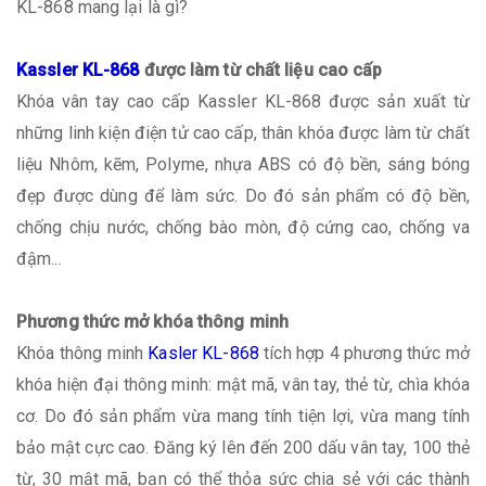
KL-868 mang lại là gì?
Kassler KL-868
được làm từ chất liệu cao cấp
Khóa vân tay cao cấp Kassler KL-868 được sản xuất từ
những linh kiện điện tử cao cấp, thân khóa được làm từ chất
liệu Nhôm, kẽm, Polyme, nhựa ABS có độ bền, sáng bóng
đẹp được dùng để làm sức. Do đó sản phẩm có độ bền,
chống chịu nước, chống bào mòn, độ cứng cao, chống va
đậm...
Phương thức mở khóa thông minh
Khóa thông minh
Kasler KL-868
tích hợp 4 phương thức mở
khóa hiện đại thông minh: mật mã, vân tay, thẻ từ, chìa khóa
cơ. Do đó sản phẩm vừa mang tính tiện lợi, vừa mang tính
bảo mật cực cao. Đăng ký lên đến 200 dấu vân tay, 100 thẻ
từ, 30 mật mã, bạn có thể thỏa sức chia sẻ với các thành