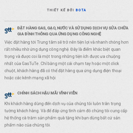
THIẾT KẾ BỞI
BOTA
ĐẶT HÀNG GAS, GẠO, NƯỚC VÀ SỬ DỤNG DỊCH VỤ SỬA CHỮA
GIA ĐÌNH THÔNG QUA ỨNG DỤNG CÔNG NGHỆ
Việc đặt hàng tới Trung tâm sẽ trở nên tiện lợi và nhanh chóng hơn
rất nhiều nhờ ứng dụng công nghệ. Đây là điểm khác biệt quan
trọng và được coi là một trong những tiện ích được ưa chuộng
nhất của GasTuTe. Chỉ bằng một cái chạm tay hoặc một click
chuột, khách hàng đã có thể đặt hàng qua ứng dụng điện thoại
hoặc các kênh mạng xã hội
CHÍNH SÁCH HẬU MÃI VĨNH VIỄN
Khi khách hàng dùng đến dịch vụ của chúng tôi luôn trân trọng
tường khách hàng. Và để đáp ứng tình cảm đó chúng tôi cung cấp
hệ thống cà trăm sản phẩm quà tặng khi bạn dùng bất cứ sản
phẩm nào của chúng tôi.