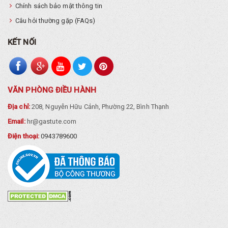
Chính sách bảo mật thông tin
Câu hỏi thường gặp (FAQs)
KẾT NỐI
VĂN PHÒNG ĐIỀU HÀNH
Địa chỉ:
208, Nguyễn Hữu Cảnh, Phường 22, Bình Thạnh
Email:
hr@gastute.com
Điện thoại:
0943789600