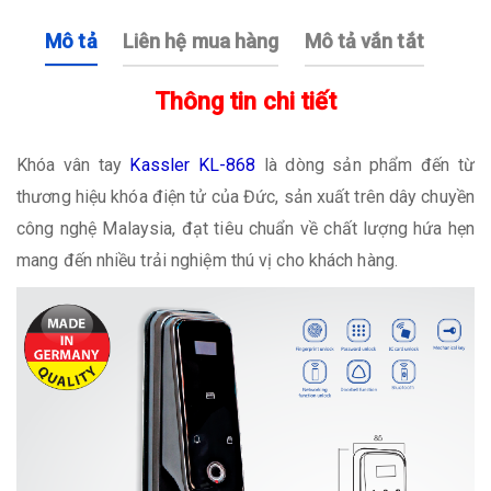
Mô tả
Liên hệ mua hàng
Mô tả vắn tắt
Thông tin chi tiết
Khóa vân tay
Kassler KL-868
là dòng sản phẩm đến từ
thương hiệu khóa điện tử của Đức, sản xuất trên dây chuyền
công nghệ Malaysia, đạt tiêu chuẩn về chất lượng hứa hẹn
mang đến nhiều trải nghiệm thú vị cho khách hàng.