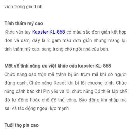
viên trong gia đình.
Tính thẩm mỹ cao
Khóa vân tay
Kassler KL-868
có màu sắc đơn giản kết hợp
đen và xám, đây là 2 gam màu đơn giản nhưng mang lại
tính thẩm mý cao, sang trọng cho ngôi nhà của bạn.
Một số tính năng ưu việt khác của kassler KL-868
Chức năng xáo trộn mã tránh bị ăn trộm mã khi có người
đứng cạnh, Chức năng Reset khi bị lỗi chương trình, Chức
năng cảnh báo khi Pin yếu và lỗi chức năng Có thiết lập chế
độ tự động hoặc chế độ thủ công, Báo động khi nhập mã
sai và tác động ngoại lực mạnh.
Tuổi thọ pin cao