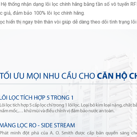
:
Hệ thống nhận dạng lõi lọc chính hãng bằng tần số vô tuyến RFI
lọc giả, đảm bảo 100% lõi lọc chính hãng.
lọc hiển thị ngay trên thân vòi giúp dễ dàng theo dõi tình trạng l