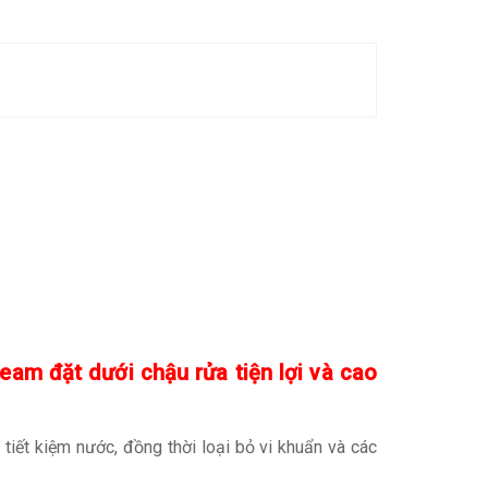
am đặt dưới chậu rửa tiện lợi và cao
tiết kiệm nước, đồng thời loại bỏ vi khuẩn và các
.