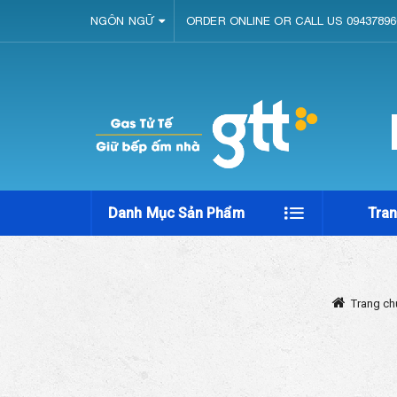
NGÔN NGỮ
ORDER ONLINE OR CALL US 09437896
Danh Mục Sản Phẩm
Tra
Trang ch