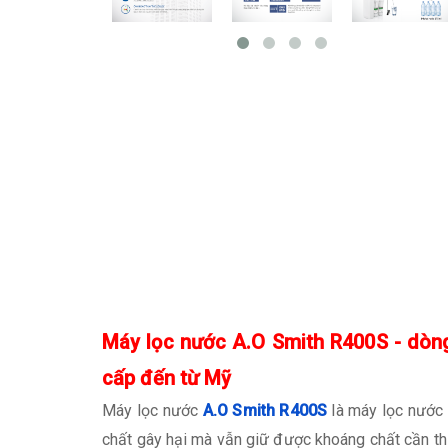
Máy lọc nước A.O Smith R400S - dòng
cấp đến từ Mỹ
Máy lọc nước
A.O Smith R400S
là máy lọc nước 
chất gây hại mà vẫn giữ được khoáng chất cần thi