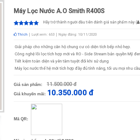
Máy Lọc Nước A.O Smith R400S
Hãy trở thành người đầu tiên đánh giá sản phẩm này
(
Thích
Lượt xem: 653
Ngày đăng: 10/11/2020
Giải pháp cho những căn hộ chung cư có diện tích bếp nhỏ hẹp.
Công nghệ lõi lọc tích hợp mới và RO - Side Stream bản quyền Mỹ đe
Tiết kiệm toàn diện và yên tâm tuyệt đối khi sử dụng
Máy lọc nước thế hệ mới tích hợp đầy đủ tính năng, tối ưu mọi nhu cầ
11.500.000 đ
Giá sản phẩm:
10.350.000 đ
Giá khuyến mãi:
Mã QR: