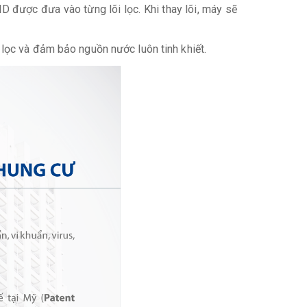
D được đưa vào từng lõi lọc. Khi thay lõi, máy sẽ
õi lọc và đảm bảo nguồn nước luôn tinh khiết.