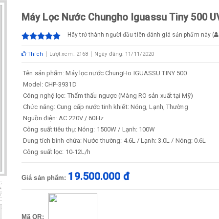
Máy Lọc Nước Chungho Iguassu Tiny 500 U
Hãy trở thành người đầu tiên đánh giá sản phẩm này
(
Thích
Lượt xem: 2168
Ngày đăng: 11/11/2020
Tên sản phẩm: Máy lọc nước ChungHo IGUASSU TINY 500
Model: CHP-3931D
Công nghệ lọc: Thẩm thấu ngược (Màng RO sản xuất tại Mỹ)
Chức năng: Cung cấp nước tinh khiết: Nóng, Lạnh, Thường
Nguồn điện: AC 220V / 60Hz
Công suất tiêu thụ: Nóng: 1500W / Lạnh: 100W
Dung tích bình chứa: Nước thường: 4.6L / Lạnh: 3.0L / Nóng: 0.6L
Công suất lọc: 10-12L/h
19.500.000 đ
Giá sản phẩm:
Mã QR: