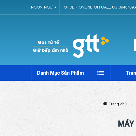
NGÔN NGỮ
ORDER ONLINE OR CALL US 09437896
Danh Mục Sản Phẩm
Tra
Trang chủ
MÁY