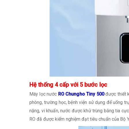
Hệ thống 4 cấp với 5 bước lọc
Máy lọc nước
RO Chungho Tiny 500
được thiết 
phòng, trường học, bệnh viện sử dụng để uống trực 
nặng, vi khuẩn, nước được khử trùng bằng tia cực
RO đã được kiểm nghiệm đạt tiêu chuẩn của Bộ Y 