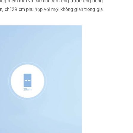
ng cong mềm mại và các nút cảm ứng được ứng dụng
, chỉ 29 cm phù hợp với mọi không gian trong gia