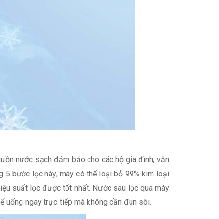
 nguồn nước sạch đảm bảo cho các hộ gia đình, văn
ống 5 bước lọc này, máy có thể loại bỏ 99% kim loại
hiệu suất lọc được tốt nhất. Nước sau lọc qua máy
ể uống ngay trực tiếp mà không cần đun sôi.