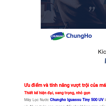
Ưu điểm và tính năng vượt trội của m
Thiết kế hiện đại, sang trọng, nhỏ gọn
Máy Lọc Nước
Chungho Iguassu Tiny 500 UV
l