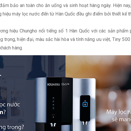
đảm bảo an toàn cho ăn uống và sinh hoạt hàng ngày. Hiện nay,
 hiệu máy lọc nước đến từ Hàn Quốc đều ghi điểm bởi thiết kế t
ương hiệu Chungho nổi tiếng số 1 Hàn Quốc với các sản phẩm p
ng trọng, hiện đại, màu sắc hài hòa và tính năng ưu việt, Tiny 5
khách hàng.