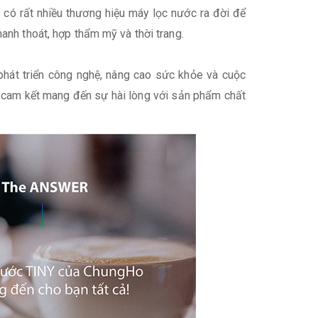
 có rất nhiều thương hiệu máy lọc nước ra đời để
hanh thoát, hợp thẩm mỹ và thời trang.
hát triển công nghệ, nâng cao sức khỏe và cuộc
00 cam kết mang đến sự hài lòng với sản phẩm chất