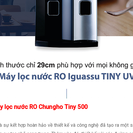
áy lọc nước RO Chungho Tiny 500
à sự kết hợp hoàn hảo về thiết kế và công nghệ đã tạo ra m