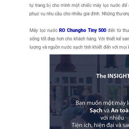
tự trang bị cho mình một chiếc máy lọc nước để 
phục vụ nhu cầu cho nhiều gia đình. Những thương
Máy lọc nước
RO Chungho Tiny 500
đến từ th
sống tốt đẹp hơn cho khách hàng. Với thiết kế sa
lượng và nguồn nước sạch tinh khiết đến với mọi 