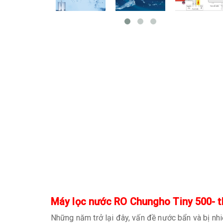
Máy lọc nước RO Chungho Tiny 500- 
Những năm trở lại đây, vấn đề nước bẩn và bị nhi