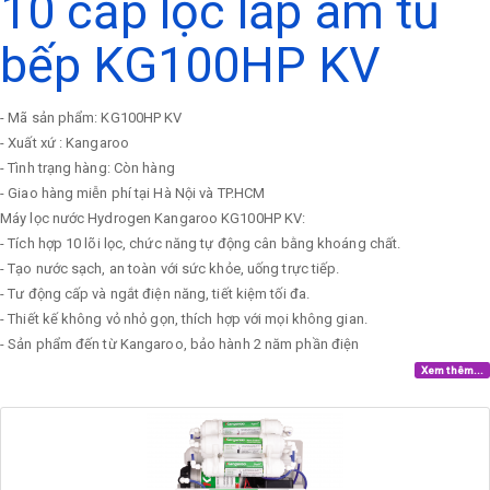
10 cấp lọc lắp âm tủ
bếp KG100HP KV
- Mã sản phẩm: KG100HP KV
- Xuất xứ : Kangaroo
- Tình trạng hàng: Còn hàng
- Giao hàng miễn phí tại Hà Nội và TP.HCM
Máy lọc nước Hydrogen Kangaroo KG100HP KV:
- Tích hợp 10 lõi lọc, chức năng tự động cân bằng khoáng chất.
- Tạo nước sạch, an toàn với sức khỏe, uống trực tiếp.
- Tư động cấp và ngắt điện năng, tiết kiệm tối đa.
- Thiết kế không vỏ nhỏ gọn, thích hợp với mọi không gian.
- Sản phẩm đến từ Kangaroo, bảo hành 2 năm phần điện
Xem thêm...