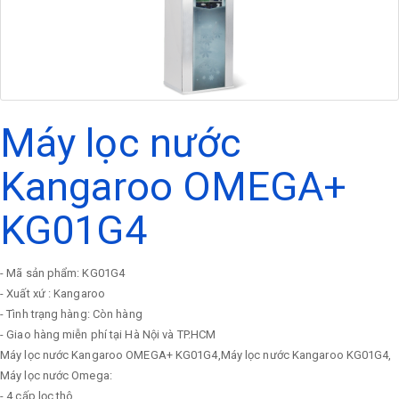
Máy lọc nước
Kangaroo OMEGA+
KG01G4
- Mã sản phẩm: KG01G4
- Xuất xứ : Kangaroo
- Tình trạng hàng: Còn hàng
- Giao hàng miễn phí tại Hà Nội và TP.HCM
Máy lọc nước Kangaroo OMEGA+ KG01G4,Máy lọc nước Kangaroo KG01G4,
Máy lọc nước Omega:
- 4 cấp lọc thô