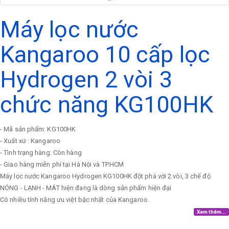
Máy lọc nước
Kangaroo 10 cấp lọc
Hydrogen 2 vòi 3
chức năng KG100HK
- Mã sản phẩm: KG100HK
- Xuất xứ : Kangaroo
- Tình trạng hàng: Còn hàng
- Giao hàng miễn phí tại Hà Nội và TP.HCM
Máy lọc nước Kangaroo Hydrogen KG100HK đột phá với 2 vòi, 3 chế độ
NÓNG - LẠNH - MÁT hiện đang là dòng sản phẩm hiện đại
Có nhiều tính năng ưu việt bậc nhất của Kangaroo.
Xem thêm...