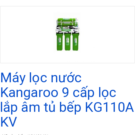
Máy lọc nước
Kangaroo 9 cấp lọc
lắp âm tủ bếp KG110A
KV