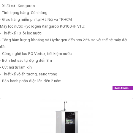
- Xuất xứ : Kangaroo
- Tình trạng hàng: Còn hàng
- Giao hàng miễn phí tại Hà Nội và TP.HCM
Máy lọc nước Hydrogen Kangaroo KG100HP VTU:
- Thiết kế 10 lõi lọc nước
- Tăng hàm lượng khoáng và Hydrogen đến hơn 25% so với thế hệ máy đời
đầu
- Công nghệ lọc RO Vortex, tiết kiệm nước
- Bơm hút sâu tự động đến 3m
- Cút nối tự làm kín
- Thiết kế vỏ ấn tượng, sang trọng
- Bảo hành phần điện lên đến 2 năm
Xem thêm...