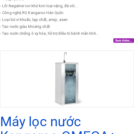
- Lõi Negative Ion khử kim loại nặng, đá vôi...
- Công nghệ RO Kangaroo Hàn Quốc
- Loại bỏ vi khuẩn, tạp chất, amip, asen
- Tạo nước giàu khoáng chất
- Tạo nước chống ô xy hóa, hỗ trợ điều trị bệnh mãn tính...
Xem thêm...
Máy lọc nước