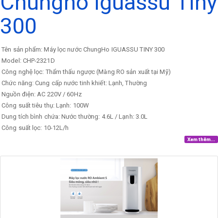
Chungho Iguassu Tiny
300
Tên sản phẩm: Máy lọc nước ChungHo IGUASSU TINY 300
Model: CHP-2321D
Công nghệ lọc: Thẩm thấu ngược (Màng RO sản xuất tại Mỹ)
Chức năng: Cung cấp nước tinh khiết: Lạnh, Thường
Nguồn điện: AC 220V / 60Hz
Công suất tiêu thụ: Lạnh: 100W
Dung tích bình chứa: Nước thường: 4.6L / Lạnh: 3.0L
Công suất lọc: 10-12L/h
Xem thêm...