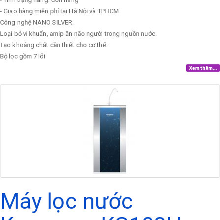
- Giao hàng miễn phí tại Hà Nội và TP.HCM
Công nghệ NANO SILVER.
Loại bỏ vi khuẩn, amip ăn não người trong nguồn nước.
Tạo khoáng chất cần thiết cho cơ thể.
Bộ lọc gồm 7 lõi
Xem thêm...
Máy lọc nước