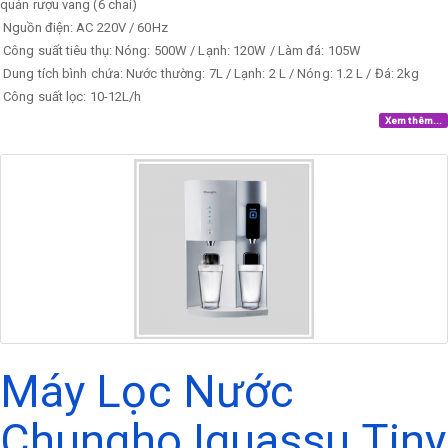
quản rượu vang (6 chai)
Nguồn điện: AC 220V / 60Hz
Công suất tiêu thụ: Nóng: 500W / Lạnh: 120W / Làm đá: 105W
Dung tích bình chứa: Nước thường: 7L / Lạnh: 2 L / Nóng: 1.2 L / Đá: 2kg
Công suất lọc: 10-12L/h
Xem thêm...
Máy Lọc Nước
Chungho Iguassu Tiny