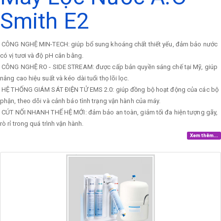
Smith E2
CÔNG NGHỆ MIN-TECH: giúp bổ sung khoáng chất thiết yếu, đảm bảo nước
có vị tươi và độ pH cân bằng.
CÔNG NGHỆ RO - SIDE STREAM: được cấp bản quyền sáng chế tại Mỹ, giúp
nâng cao hiệu suất và kéo dài tuổi thọ lõi lọc.
HỆ THỐNG GIÁM SÁT ĐIỆN TỬ EMS 2.0: giúp đồng bộ hoạt động của các bộ
phận, theo dõi và cảnh báo tình trạng vận hành của máy.
CÚT NỐI NHANH THẾ HỆ MỚI: đảm bảo an toàn, giảm tối đa hiện tượng gãy,
rò rỉ trong quá trình vận hành.
Xem thêm...