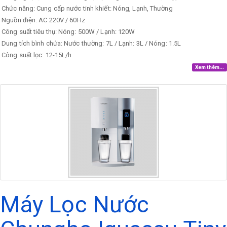
Chức năng: Cung cấp nước tinh khiết: Nóng, Lạnh, Thường
Nguồn điện: AC 220V / 60Hz
Công suất tiêu thụ: Nóng: 500W / Lạnh: 120W
Dung tích bình chứa: Nước thường: 7L / Lạnh: 3L / Nóng: 1.5L
Công suất lọc: 12-15L/h
Xem thêm...
Máy Lọc Nước