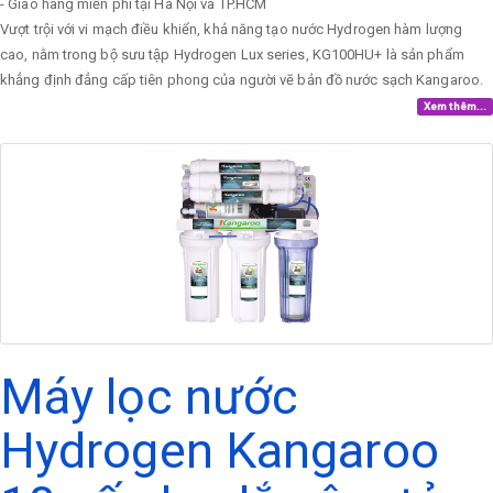
- Giao hàng miễn phí tại Hà Nội và TP.HCM
Vượt trội với vi mạch điều khiển, khả năng tạo nước Hydrogen hàm lượng
cao, nằm trong bộ sưu tập Hydrogen Lux series, KG100HU+ là sản phẩm
khẳng định đẳng cấp tiên phong của người vẽ bản đồ nước sạch Kangaroo.
Xem thêm...
Máy lọc nước
Hydrogen Kangaroo