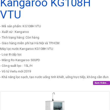
Kangaroo KG108H
VTU
- Mã sản phẩm: KG108H VTU
- Xuất xứ : Kangaroo
- Tình trạng hàng: Còn hàng
- Giao hàng miễn phí tại Hà Nội và TP.HCM
Máy lọc nước Kangaroo KG108H VTU:
- Loại 8 cấp lọc
- Màng Ro Kangaroo 50GPD
- Công suất lọc : 15L/H
- Vỏ tủ Vertu mới 2019
- Khả năng lọc sạch, tạo nước uống tinh khiết, uống trực tiếp, không cần đun
Xem thêm...