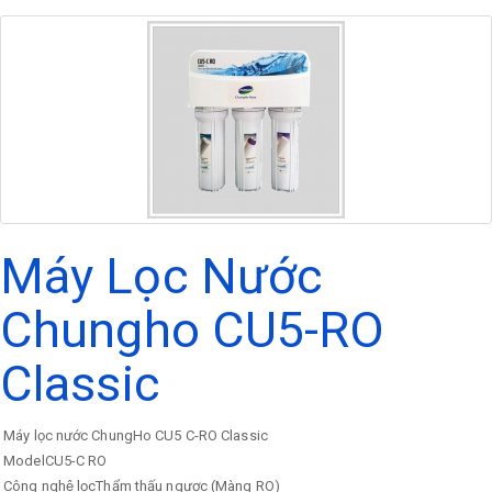
Máy Lọc Nước
Chungho CU5-RO
Classic
Máy lọc nước ChungHo CU5 C-RO Classic
ModelCU5-C RO
Công nghệ lọcThẩm thấu ngược (Màng RO)