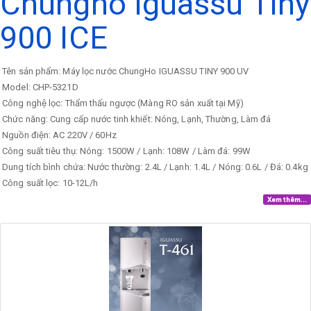
Chungho Iguassu Tiny
900 ICE
Tên sản phẩm: Máy lọc nước ChungHo IGUASSU TINY 900 UV
Model: CHP-5321D
Công nghệ lọc: Thẩm thấu ngược (Màng RO sản xuất tại Mỹ)
Chức năng: Cung cấp nước tinh khiết: Nóng, Lạnh, Thường, Làm đá
Nguồn điện: AC 220V / 60Hz
Công suất tiêu thụ: Nóng: 1500W / Lạnh: 108W / Làm đá: 99W
Dung tích bình chứa: Nước thường: 2.4L / Lạnh: 1.4L / Nóng: 0.6L / Đá: 0.4kg
Công suất lọc: 10-12L/h
Xem thêm...