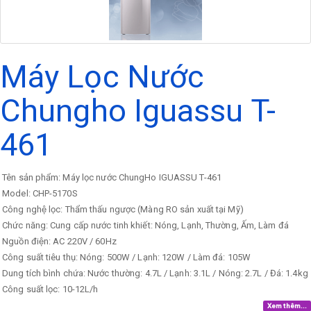
Máy Lọc Nước
Chungho Iguassu T-
461
Tên sản phẩm: Máy lọc nước ChungHo IGUASSU T-461
Model: CHP-5170S
Công nghệ lọc: Thẩm thấu ngược (Màng RO sản xuất tại Mỹ)
Chức năng: Cung cấp nước tinh khiết: Nóng, Lạnh, Thường, Ấm, Làm đá
Nguồn điện: AC 220V / 60Hz
Công suất tiêu thụ: Nóng: 500W / Lạnh: 120W / Làm đá: 105W
Dung tích bình chứa: Nước thường: 4.7L / Lạnh: 3.1L / Nóng: 2.7L / Đá: 1.4kg
Công suất lọc: 10-12L/h
Xem thêm...