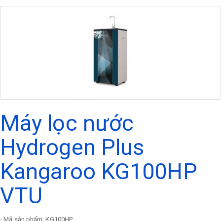
Máy lọc nước
Hydrogen Plus
Kangaroo KG100HP
VTU
- Mã sản phẩm: KG100HP