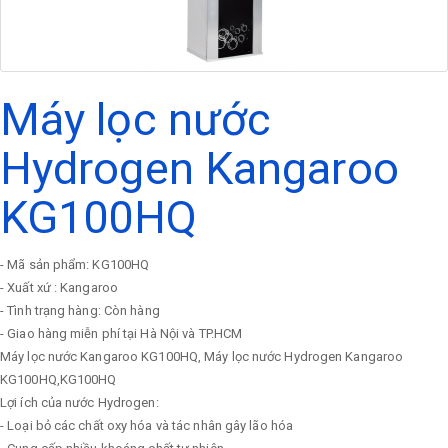
Máy lọc nước
Hydrogen Kangaroo
KG100HQ
- Mã sản phẩm: KG100HQ
- Xuất xứ : Kangaroo
- Tình trạng hàng: Còn hàng
- Giao hàng miễn phí tại Hà Nội và TP.HCM
Máy lọc nước Kangaroo KG100HQ, Máy lọc nước Hydrogen Kangaroo
KG100HQ,KG100HQ
Lợi ích của nước Hydrogen:
- Loại bỏ các chất oxy hóa và tác nhân gây lão hóa