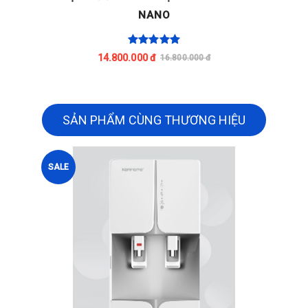
NANO
14.800.000 đ
16.800.000 đ
SẢN PHẨM CÙNG THƯƠNG HIỆU
SALE