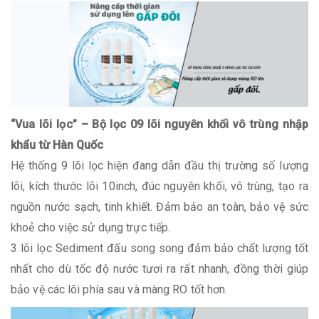
“Vua lõi lọc” – Bộ lọc 09 lõi nguyên khối vô trùng nhập
khẩu từ Hàn Quốc
Hệ thống 9 lõi lọc hiện đang dẫn đầu thị trường số lượng
lõi, kích thước lõi 10inch, đúc nguyên khối, vô trùng, tạo ra
nguồn nước sạch, tinh khiết. Đảm bảo an toàn, bảo vệ sức
khoẻ cho việc sử dụng trực tiếp.
3 lõi lọc Sediment đấu song song đảm bảo chất lượng tốt
nhất cho dù tốc độ nước tươi ra rất nhanh, đồng thời giúp
bảo vệ các lõi phía sau và màng RO tốt hơn.