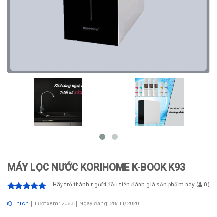
MÁY LỌC NƯỚC KORIHOME K-BOOK K93
Hãy trở thành người đầu tiên đánh giá sản phẩm này
(
0
)
Thích
Lượt xem: 2063
Ngày đăng: 28/11/2020