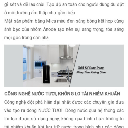
gỉ sét và dễ lau chùi. Tạo độ an toàn cho người dùng dù đặt
ở môi trường ẩm thấp như gầm bếp
Mặt sản phẩm bằng Mica màu đen sáng bóng kết hợp cùng
ánh bạc của nhôm Anode tạo nên sự sang trọng, tỏa sáng
mọi góc trong căn nhà
CÔNG NGHỆ NƯỚC TƯƠI, KHÔNG LO TÁI NHIỄM KHUẨN
Công nghệ đột phá hiện đại nhất được các chuyên gia đưa
vào tạo ra dòng NƯỚC TƯƠI. Dòng nước qua hệ thống các
lõi lọc được sử dụng ngay, không qua bình chứa, không lo
tái nhiễm khuẩn khi lưu trữ nước trong bình như các dòng