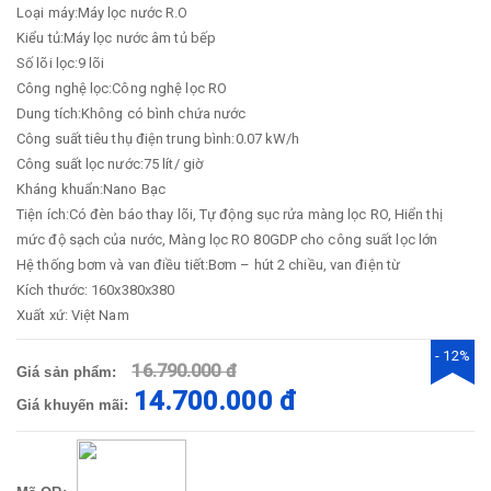
Loại máy:Máy lọc nước R.O
Kiểu tủ:Máy lọc nước âm tủ bếp
Số lõi lọc:9 lõi
Công nghệ lọc:Công nghệ lọc RO
Dung tích:Không có bình chứa nước
Công suất tiêu thụ điện trung bình:0.07 kW/h
Công suất lọc nước:75 lít/ giờ
Kháng khuẩn:Nano Bạc
Tiện ích:Có đèn báo thay lõi, Tự động sục rửa màng lọc RO, Hiển thị
mức độ sạch của nước, Màng lọc RO 80GDP cho công suất lọc lớn
Hệ thống bơm và van điều tiết:Bơm – hút 2 chiều, van điện từ
Kích thước: 160x380x380
Xuất xứ: Việt Nam
- 12%
16.790.000 đ
Giá sản phẩm:
14.700.000 đ
Giá khuyến mãi: