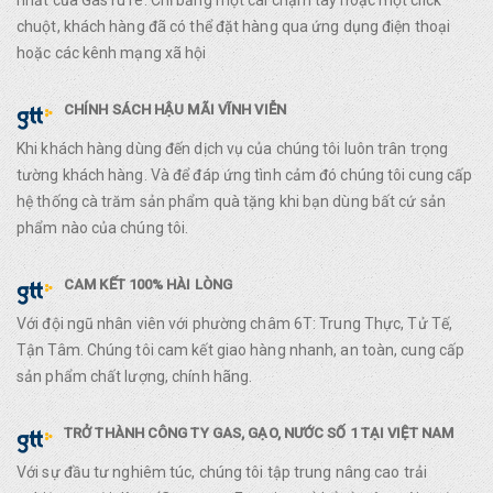
chuột, khách hàng đã có thể đặt hàng qua ứng dụng điện thoại
hoặc các kênh mạng xã hội
CHÍNH SÁCH HẬU MÃI VĨNH VIỄN
Khi khách hàng dùng đến dịch vụ của chúng tôi luôn trân trọng
tường khách hàng. Và để đáp ứng tình cảm đó chúng tôi cung cấp
hệ thống cà trăm sản phẩm quà tặng khi bạn dùng bất cứ sản
phẩm nào của chúng tôi.
CAM KẾT 100% HÀI LÒNG
Với đội ngũ nhân viên với phường châm 6T: Trung Thực, Tử Tế,
Tận Tâm. Chúng tôi cam kết giao hàng nhanh, an toàn, cung cấp
sản phẩm chất lượng, chính hãng.
TRỞ THÀNH CÔNG TY GAS, GẠO, NƯỚC SỐ 1 TẠI VIỆT NAM
Với sự đầu tư nghiêm túc, chúng tôi tập trung nâng cao trải