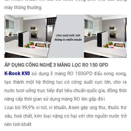
máy thông thường.
ÁP DỤNG CÔNG NGHỆ 3 MÀNG LỌC RO 150 GPD
K-Book K93
sử dụng 3 màng RO 150GPD đấu song song,
tạo thành một hệ thống lọc có công suất cực lớn, cho ra
nước tươi uống trực tiếp đạt tiêu chuẩn quốc gia, đồng thời
nâng cấp thời gian sử dụng màng RO lên gấp đôi.
Loại bỏ 99,9% vi rút, vi khuẩn, Asen gây ung thư, thuốc trừ
sâu, hoá chất, kim loại nặng có hại với cho nguồn nước trở
nên tinh khiết