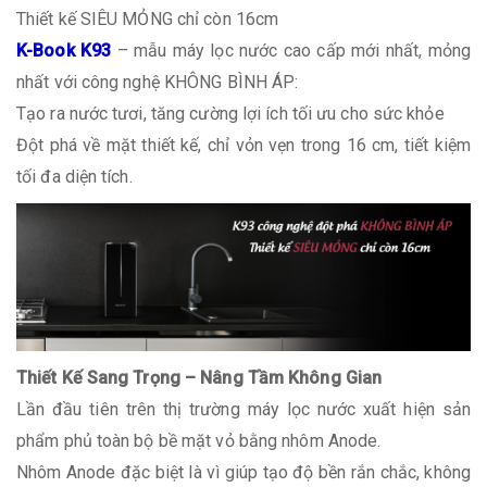
Thiết kế SIÊU MỎNG chỉ còn 16cm
K-Book K93
– mẫu máy lọc nước cao cấp mới nhất, mỏng
nhất với công nghệ KHÔNG BÌNH ÁP:
Tạo ra nước tươi, tăng cường lợi ích tối ưu cho sức khỏe
Đột phá về mặt thiết kế, chỉ vỏn vẹn trong 16 cm, tiết kiệm
tối đa diện tích.
Thiết Kế Sang Trọng – Nâng Tầm Không Gian
Lần đầu tiên trên thị trường máy lọc nước xuất hiện sản
phẩm phủ toàn bộ bề mặt vỏ bằng nhôm Anode.
Nhôm Anode đặc biệt là vì giúp tạo độ bền rắn chắc, không