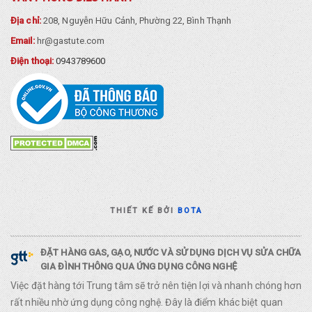
Địa chỉ:
208, Nguyễn Hữu Cảnh, Phường 22, Bình Thạnh
Email:
hr@gastute.com
Điện thoại:
0943789600
THIẾT KẾ BỞI
BOTA
ĐẶT HÀNG GAS, GẠO, NƯỚC VÀ SỬ DỤNG DỊCH VỤ SỬA CHỮA
GIA ĐÌNH THÔNG QUA ỨNG DỤNG CÔNG NGHỆ
Việc đặt hàng tới Trung tâm sẽ trở nên tiện lợi và nhanh chóng hơn
rất nhiều nhờ ứng dụng công nghệ. Đây là điểm khác biệt quan