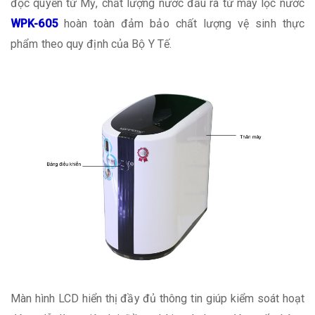
độc quyền từ Mỹ, chất lượng nước đầu ra từ máy lọc nước
WPK-605
hoàn toàn đảm bảo chất lượng vệ sinh thực
phẩm theo quy định của Bộ Y Tế.
Màn hình LCD hiển thị đầy đủ thông tin giúp kiểm soát hoạt