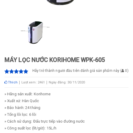
MÁY LỌC NƯỚC KORIHOME WPK-605
Hãy trở thành người đầu tiên đánh giá sản phẩm này
(
0
)
Thích
Lượt xem: 2461
Ngày đăng: 30/11/2020
» Hãng sản xuất: Korihome
» Xuất xứ: Hàn Quốc
» Bảo hành: 24 tháng
» Tổng lõi lọc: 6 lõi
» Cách sử dụng: Đấu trực tiếp vào đường nước
» Công suất lọc (lít/giờ): 15L/h