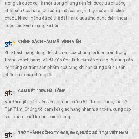
trọng và được coi là một trong những tiện ích được ưa chuộng
nhất của GasTuTe. Chỉ bằng một cái chạm tay hoặc một click
chuột, khách hàng đã có thể đặt hàng qua ứng dụng điện thoại
hoặc các kênh mạng xã hội
CHÍNH SÁCH HẬU MÃI VĨNH VIỄN
Khi khách hàng dùng đến dịch vụ của chúng tôi luôn trân trọng
tường khách hàng. Và để đáp ứng tình cảm đó chúng tôi cung cấp
hệ thống cà trăm sản phẩm quà tặng khi bạn dùng bất cứ sản
phẩm nào của chúng tôi.
CAM KẾT 100% HÀI LÒNG
Với đội ngũ nhân viên với phường châm 6T: Trung Thực, Tử Tế,
Tận Tâm. Chúng tôi cam kết giao hàng nhanh, an toàn, cung cấp
sản phẩm chất lượng, chính hãng.
TRỞ THÀNH CÔNG TY GAS, GẠO, NƯỚC SỐ 1 TẠI VIỆT NAM