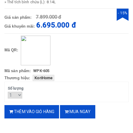
» Thể tích bình chứa (L): 8.14L
- 15%
7.899.000 đ
Giá sản phẩm:
6.695.000 đ
Giá khuyến mãi:
Mã QR:
Mã sản phẩm:
WPK-605
Thương hiệu:
KoriHome
Số lượng
THÊM VÀO GIỎ HÀNG
MUA NGAY