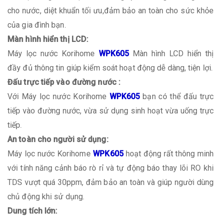
cho nước, diệt khuẩn tối ưu,đảm bảo an toàn cho sức khỏe
của gia đình bạn.
Màn hình hiển thị LCD:
Máy lọc nước Korihome
WPK605
Màn hình LCD hiển thị
đầy đủ thông tin giúp kiểm soát hoạt động dễ dàng, tiện lợi.
Đấu trực tiếp vào đường nước :
Với Máy lọc nước Korihome
WPK605
bạn có thể đấu trực
tiếp vào đường nước, vừa sử dụng sinh hoạt vừa uống trực
tiếp.
An toàn cho người sử dụng:
Máy lọc nước Korihome
WPK605
hoạt động rất thông minh
với tính năng cảnh báo rò rỉ và tự động báo thay lõi RO khi
TDS vượt quá 30ppm, đảm bảo an toàn và giúp người dùng
chủ động khi sử dụng.
Dung tích lớn: