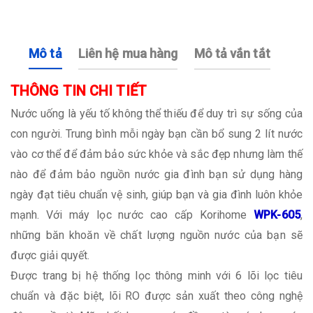
Mô tả
Liên hệ mua hàng
Mô tả vắn tắt
THÔNG TIN CHI TIẾT
Nước uống là yếu tố không thể thiếu để duy trì sự sống của
con người. Trung bình mỗi ngày bạn cần bổ sung 2 lít nước
vào cơ thể để đảm bảo sức khỏe và sắc đẹp nhưng làm thế
nào để đảm bảo nguồn nước gia đình bạn sử dụng hàng
ngày đạt tiêu chuẩn vệ sinh, giúp bạn và gia đình luôn khỏe
mạnh. Với máy lọc nước cao cấp Korihome
WPK-605
,
những băn khoăn về chất lượng nguồn nước của bạn sẽ
được giải quyết.
Được trang bị hệ thống lọc thông minh với 6 lõi lọc tiêu
chuẩn và đặc biệt, lõi RO được sản xuất theo công nghệ