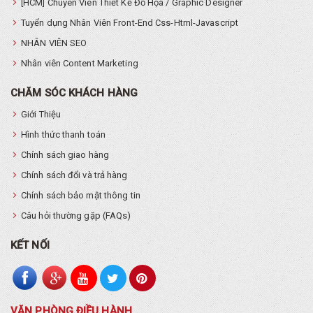
[HCM] Chuyên Viên Thiết Kế Đồ Họa / Graphic Designer
Tuyển dụng Nhân Viên Front-End Css-Html-Javascript
NHÂN VIÊN SEO
Nhân viên Content Marketing
CHĂM SÓC KHÁCH HÀNG
Giới Thiệu
Hình thức thanh toán
Chính sách giao hàng
Chính sách đổi và trả hàng
Chính sách bảo mật thông tin
Câu hỏi thường gặp (FAQs)
KẾT NỐI
VĂN PHÒNG ĐIỀU HÀNH