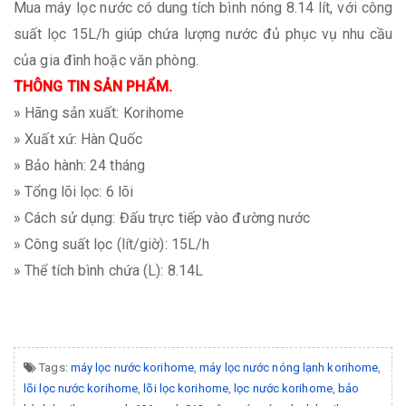
Mua máy lọc nước có dung tích bình nóng 8.14 lít, với công
suất lọc 15L/h giúp chứa lượng nước đủ phục vụ nhu cầu
của gia đình hoặc văn phòng.
THÔNG TIN SẢN PHẨM.
» Hãng sản xuất: Korihome
» Xuất xứ: Hàn Quốc
» Bảo hành: 24 tháng
» Tổng lõi lọc: 6 lõi
» Cách sử dụng: Đấu trực tiếp vào đường nước
» Công suất lọc (lít/giờ): 15L/h
» Thể tích bình chứa (L): 8.14L
Tags:
máy lọc nước korihome
,
máy lọc nước nóng lạnh korihome
,
lõi lọc nước korihome
,
lõi lọc korihome
,
lọc nước korihome
,
bảo