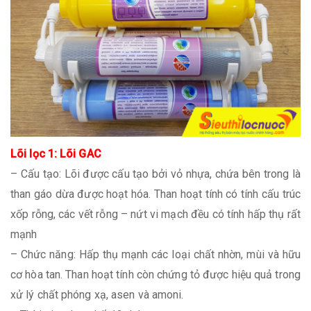
Lõi lọc 1: Lõi GAC
– Cấu tạo: Lõi được cấu tạo bởi vỏ nhựa, chứa bên trong là
than gáo dừa được hoạt hóa. Than hoạt tính có tính cấu trúc
xốp rỗng, các vết rỗng – nứt vi mạch đều có tính hấp thụ rất
mạnh
– Chức năng: Hấp thụ mạnh các loại chất nhờn, mùi và hữu
cơ hòa tan. Than hoạt tính còn chứng tỏ được hiệu quả trong
xử lý chất phóng xạ, asen và amoni.