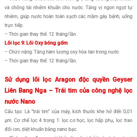
và chống tái nhiễm khuẩn cho nước. Tăng vị ngon ngọt tự
nhiêm, giúp nước hoàn toàn sạch các mầm gây bệnh, uống
trực tiếp.
– Thời gian thay thế: 12 tháng/lần.
Lõi lọc 9: Lõi Oxy bóng gốm
– Chức năng: Tăng hàm lượng oxy hòa tan trong nước
– Thời gian thay thế: 12 tháng/lần.
Sử dụng lõi lọc Aragon độc quyền Geyser
Liên Bang Nga – Trái tim của công nghệ lọc
nước Nano
Cấu tạo: Là "trái tim” của máy, kích thước khe hở đến 0,01
μm. Cơ chế lọc 4 trong 1: lọc cơ học, lọc hấp phụ, lọc trao
đổi ion, diệt khuẩn bằng nano bạc.