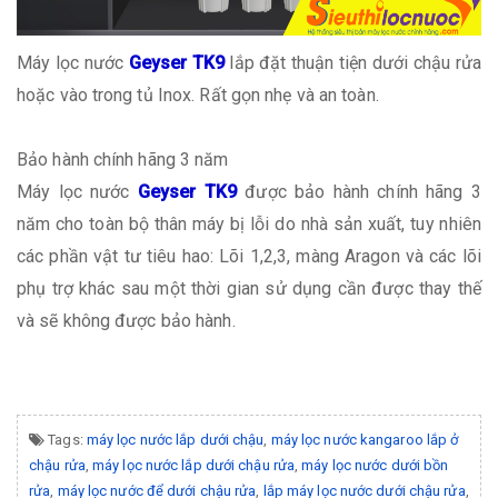
Máy lọc nước
Geyser TK9
lắp đặt thuận tiện dưới chậu rửa
hoặc vào trong tủ Inox. Rất gọn nhẹ và an toàn.
Bảo hành chính hãng 3 năm
Máy lọc nước
Geyser TK9
được bảo hành chính hãng 3
năm cho toàn bộ thân máy bị lỗi do nhà sản xuất, tuy nhiên
các phần vật tư tiêu hao: Lõi 1,2,3, màng Aragon và các lõi
phụ trợ khác sau một thời gian sử dụng cần được thay thế
và sẽ không được bảo hành.
Tags:
máy lọc nước lắp dưới chậu
,
máy lọc nước kangaroo lắp ở
chậu rửa
,
máy lọc nước lắp dưới chậu rửa
,
máy lọc nước dưới bồn
rửa
,
máy lọc nước để dưới chậu rửa
,
lắp máy lọc nước dưới chậu rửa
,