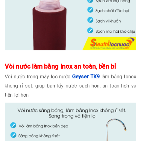
Vòi nước làm bằng Inox an toàn, bền bỉ
Vòi nước trong máy lọc nước
Geyser TK9
làm bằng Ionox
không rỉ sét, giúp bạn lấy nước sạch hơn, an toàn hơn và
tiện lợi hơn.