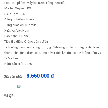
Loại sản phẩm: Máy lọc nước uống trực tiếp
Model: Geyser TK9
Số lõi lọc: 9 Lõi
Công nghệ lọc: Nano
Công suất lọc: 3L/Phút
Xuất xứ: Việt Nam
Bảo hành: 3 Năm
Tiêu thụ điện: Không dùng điện
Tính năng: Lọc sạch uống ngay, giữ khoáng có lợi, không bình chứa,
không cần dùng điện, có Nano Silver diệt khuẩn, có oxy bóng gốm và
đá Maifan.
Năm sản xuất: 2020
3.550.000 đ
Giá sản phẩm:
Mã QR: