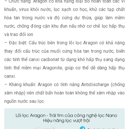
– Chức năng: Aragon có khả năng loại bỏ hoàn toàn các vi
khuẩn, virus khỏi nước, lọc sạch cơ học, khử các tạp chất
hòa tan trong nước và độ cứng dư thừa, giúp làm mềm
nước, chống đóng cặn khu đun nấu nhờ cơ chế lọc hấp thụ
và trao đổi ion
– Đặc biệt: Cấu trúc bên trong lõi lọc Aragon có khả năng
thay đổi cấu trúc của muối cứng hòa tan trong nước, biến
các tinh thể canxi cacbonat từ dạng khó hấp thụ sang dạng
tinh thể mềm mại Aragonite, giúp cơ thể dễ dàng hấp thụ
canxi.
– Kháng khuẩn: Aragon có tính năng Antidischarge (chống
xâm nhập) nên chất bẩn hoàn toàn không thể xâm nhập vào
nguồn nước sau lọc.