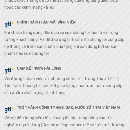
chuột, khách hàng đã có thể đặt hàng qua ứng dụng điện thoại
hoặc các kênh mạng xã hội
CHÍNH SÁCH HẬU MÃI VĨNH VIỄN
Khi khách hàng dùng đến dịch vụ của chúng tôi luôn trân trọng
tường khách hàng. Và để đáp ứng tình cảm đó chúng tôi cung cấp
hệ thống cà trăm sản phẩm quà tặng khi bạn dùng bất cứ sản
phẩm nào của chúng tôi.
CAM KẾT 100% HÀI LÒNG
Với đội ngũ nhân viên với phường châm 6T: Trung Thực, Tử Tế,
Tận Tâm. Chúng tôi cam kết giao hàng nhanh, an toàn, cung cấp
sản phẩm chất lượng, chính hãng.
TRỞ THÀNH CÔNG TY GAS, GẠO, NƯỚC SỐ 1 TẠI VIỆT NAM
Với sự đầu tư nghiêm túc, chúng tôi tập trung nâng cao trải
nghiệm người dùng (Customer Experience) kể cả trên môi trường