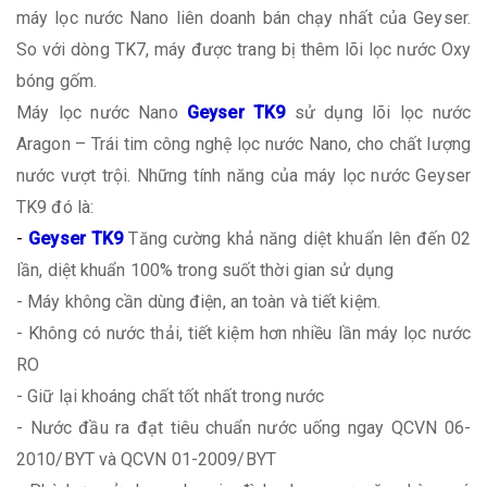
máy lọc nước Nano liên doanh bán chạy nhất của Geyser.
So với dòng TK7, máy được trang bị thêm lõi lọc nước Oxy
bóng gốm.
Máy lọc nước Nano
Geyser TK9
sử dụng lõi lọc nước
Aragon – Trái tim công nghệ lọc nước Nano, cho chất lượng
nước vượt trội. Những tính năng của máy lọc nước Geyser
TK9 đó là:
-
Geyser TK9
Tăng cường khả năng diệt khuẩn lên đến 02
lần, diệt khuẩn 100% trong suốt thời gian sử dụng
- Máy không cần dùng điện, an toàn và tiết kiệm.
- Không có nước thải, tiết kiệm hơn nhiều lần máy lọc nước
RO
- Giữ lại khoáng chất tốt nhất trong nước
- Nước đầu ra đạt tiêu chuẩn nước uống ngay QCVN 06-
2010/BYT và QCVN 01-2009/BYT