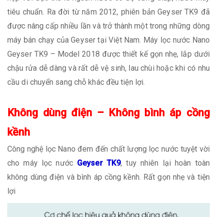
tiêu chuẩn. Ra đời từ năm 2012, phiên bản Geyser TK9 đã
được nâng cấp nhiều lần và trở thành một trong những dòng
máy bán chạy của Geyser tại Việt Nam. Máy lọc nước Nano
Geyser TK9 – Model 2018 được thiết kế gọn nhẹ, lắp dưới
chậu rửa dễ dàng và rất dễ vệ sinh, lau chùi hoặc khi có nhu
cầu di chuyển sang chỗ khác đều tiện lợi.
Không dùng điện – Không bình áp cồng
kềnh
Công nghệ lọc Nano đem đến chất lượng lọc nước tuyệt vời
cho máy lọc nước
Geyser TK9
, tuy nhiên lại hoàn toàn
không dùng điện và bình áp cồng kềnh. Rất gọn nhẹ và tiện
lợi