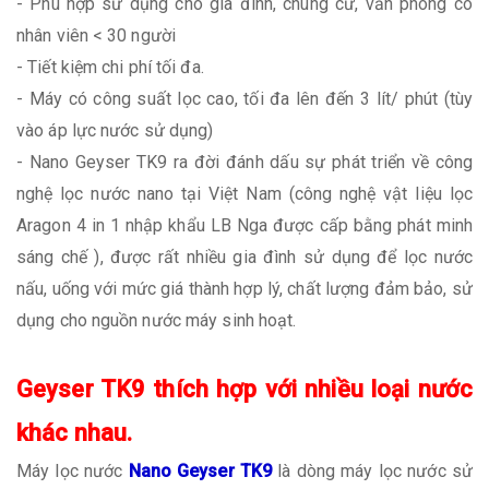
- Phù hợp sử dụng cho gia đình, chung cư, văn phòng có
nhân viên < 30 người
- Tiết kiệm chi phí tối đa.
- Máy có công suất lọc cao, tối đa lên đến 3 lít/ phút (tùy
vào áp lực nước sử dụng)
- Nano Geyser TK9 ra đời đánh dấu sự phát triển về công
nghệ lọc nước nano tại Việt Nam (công nghệ vật liệu lọc
Aragon 4 in 1 nhập khẩu LB Nga được cấp bằng phát minh
sáng chế ), được rất nhiều gia đình sử dụng để lọc nước
nấu, uống với mức giá thành hợp lý, chất lượng đảm bảo, sử
dụng cho nguồn nước máy sinh hoạt.
Geyser TK9 thích hợp với nhiều loại nước
khác nhau.
Máy lọc nước
Nano Geyser TK9
là dòng máy lọc nước sử