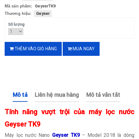
Mã sản phẩm:
GeyserTK9
Thương hiệu:
Geyser
Số lượng
THÊM VÀO GIỎ HÀNG
MUA NGAY
Mô tả
Liên hệ mua hàng
Mô tả vắn tắt
Tính năng vượt trội của máy lọc nước
Geyser TK9
Máy lọc nước Nano
Geyser TK9
– Model 2018 là dòng