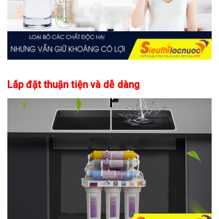
Lắp đặt thuận tiện và dễ dàng