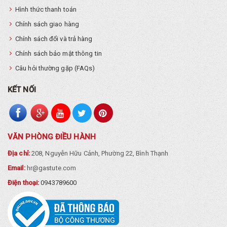
Hình thức thanh toán
Chính sách giao hàng
Chính sách đổi và trả hàng
Chính sách bảo mật thông tin
Câu hỏi thường gặp (FAQs)
KẾT NỐI
VĂN PHÒNG ĐIỀU HÀNH
Địa chỉ:
208, Nguyễn Hữu Cảnh, Phường 22, Bình Thạnh
Email:
hr@gastute.com
Điện thoại:
0943789600