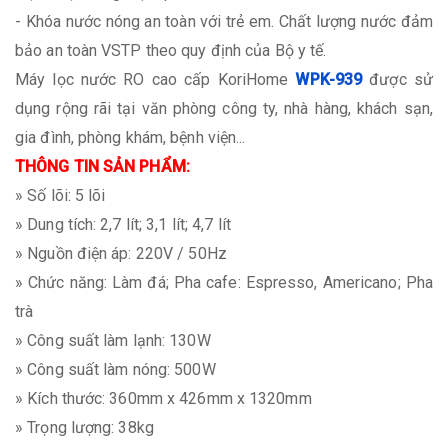
- Khóa nước nóng an toàn với trẻ em. Chất lượng nước đảm
bảo an toàn VSTP theo quy định của Bộ y tế.
Máy lọc nước RO cao cấp KoriHome
WPK-939
được sử
dụng rộng rãi tại văn phòng công ty, nhà hàng, khách sạn,
gia đình, phòng khám, bệnh viện...
THÔNG TIN SẢN PHẨM:
» Số lõi: 5 lõi
» Dung tích: 2,7 lít; 3,1 lít; 4,7 lít
» Nguồn điện áp: 220V / 50Hz
» Chức năng: Làm đá; Pha cafe: Espresso, Americano; Pha
trà
» Công suất làm lạnh: 130W
» Công suất làm nóng: 500W
» Kích thước: 360mm x 426mm x 1320mm
» Trọng lượng: 38kg