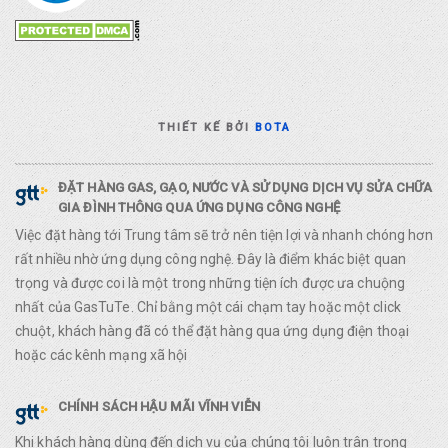
THIẾT KẾ BỞI
BOTA
ĐẶT HÀNG GAS, GẠO, NƯỚC VÀ SỬ DỤNG DỊCH VỤ SỬA CHỮA
GIA ĐÌNH THÔNG QUA ỨNG DỤNG CÔNG NGHỆ
Việc đặt hàng tới Trung tâm sẽ trở nên tiện lợi và nhanh chóng hơn
rất nhiều nhờ ứng dụng công nghệ. Đây là điểm khác biệt quan
trọng và được coi là một trong những tiện ích được ưa chuộng
nhất của GasTuTe. Chỉ bằng một cái chạm tay hoặc một click
chuột, khách hàng đã có thể đặt hàng qua ứng dụng điện thoại
hoặc các kênh mạng xã hội
CHÍNH SÁCH HẬU MÃI VĨNH VIỄN
Khi khách hàng dùng đến dịch vụ của chúng tôi luôn trân trọng