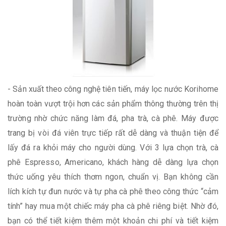
- Sản xuất theo công nghệ tiên tiến, máy lọc nước Korihome
hoàn toàn vượt trội hơn các sản phẩm thông thường trên thị
trường nhờ chức năng làm đá, pha trà, cà phê. Máy được
trang bị vòi đá viên trực tiếp rất dễ dàng và thuận tiện để
lấy đá ra khỏi máy cho người dùng. Với 3 lựa chọn trà, cà
phê Espresso, Americano, khách hàng dễ dàng lựa chọn
thức uống yêu thích thơm ngon, chuẩn vị. Bạn không cần
lích kích tự đun nước và tự pha cà phê theo công thức “cảm
tính” hay mua một chiếc máy pha cà phê riêng biệt. Nhờ đó,
bạn có thể tiết kiệm thêm một khoản chi phí và tiết kiệm