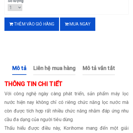
Số lượng
THÊM VÀO GIỎ HÀNG
MUA NGAY
Mô tả
Liên hệ mua hàng
Mô tả vắn tắt
THÔNG TIN CHI TIẾT
Với công nghệ ngày càng phát triển, sản phẩm máy lọc
nước hiện nay không chỉ có riêng chức năng lọc nước mà
còn được tích hợp rất nhiều chức năng nhằm đáp ứng nhu
cầu đa dạng của người tiêu dùng.
Thấu hiểu được điều này, Korihome mang đến một giải