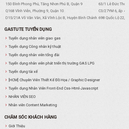
150 Đình Phong Phú, Tăng Nhơn Phú B, Quận 9
63/1 Lê Đức Thọ, 
Q168 Vĩnh Viễn, Phường 9, Quận 10
C3/27YM 6, ấp 4, 
D15/21A Võ Văn Vân, Xã Vĩnh Lộc B, Huyện Bình Chánh
698 Quốc Lộ 22, Tổ
GASTUTE TUYỂN DỤNG
Tuyển dụng nhân viên giao gas
Tuyển dụng Công nhân kỹ thuật
Tuyển dụng nhân viên tổng đài
Tuyển dụng nhân viên phát triển thị trường GAS LPG
Tuyển dụng tài xế
[HCM] Chuyên Viên Thiết Kế Đồ Họa / Graphic Designer
Tuyển dụng Nhân Viên Front-End Css-Html-Javascript
NHÂN VIÊN SEO
Nhân viên Content Marketing
CHĂM SÓC KHÁCH HÀNG
Giới Thiệu