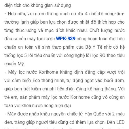
diện tích cho không gian sử dụng.
- Hơn nữa, vòi nước thông minh có đủ 4 chế độ nóng-ấm-
thường-lạnh giúp bạn lựa chọn được nhiệt độ thích hợp cho
từng thức uống và mục đích khác nhau. Chất lượng nước
đầu ra của máy lọc nước
WPK-939
cũng hoàn toàn đạt tiêu
chuẩn an toàn vệ sinh thực phẩm của Bộ Y Tế nhờ có hệ
thống lọc 5 lõi tiêu chuẩn với công nghệ lõi lọc RO theo tiêu
chuẩn Mỹ.
- Máy lọc nước Korihome khẳng định đẳng cấp vượt trội
với cảm biến Eco thông minh, tự động ngắt vào buổi đêm,
giúp bạn tiết kiệm chi phí tiền điện đáng kể hàng tháng. Với
trẻ em, sản phẩm máy lọc nước Korihome cũng vô cùng an
toàn với khóa nước nóng hiện đại.
- Máy được nhập khẩu nguyên chiếc từ Hàn Quốc với 2 màu
đen, trắng giúp người tiêu dùng có thêm lựa chọn. Đèn LED