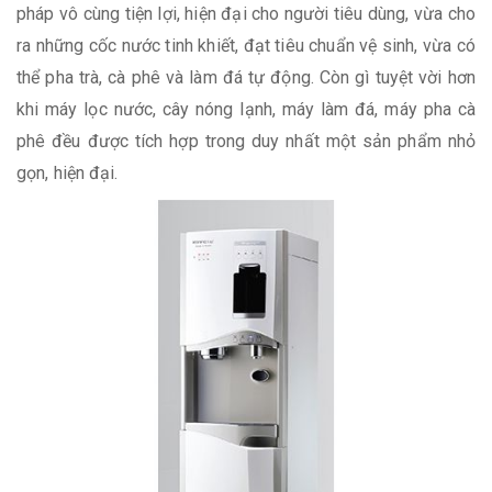
pháp vô cùng tiện lợi, hiện đại cho người tiêu dùng, vừa cho
ra những cốc nước tinh khiết, đạt tiêu chuẩn vệ sinh, vừa có
thể pha trà, cà phê và làm đá tự động. Còn gì tuyệt vời hơn
khi máy lọc nước, cây nóng lạnh, máy làm đá, máy pha cà
phê đều được tích hợp trong duy nhất một sản phẩm nhỏ
gọn, hiện đại.