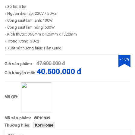
» Số lõi: 5 lõi
» Nguồn điện áp: 220V / 50Hz
» Công suất làm lạnh: 130W
» Công suất làm nóng: 500W
» Kích thước: 360mm x 426mm x 1320mm
» Trọng lượng: 38kg
» Xuất xứ thương hiệu: Hàn Quốc
- 15%
47.800.000 đ
Giá sản phẩm:
40.500.000 đ
Giá khuyến mãi:
Mã QR:
Mã sản phẩm:
WPK-939
Thương hiệu:
KoriHome