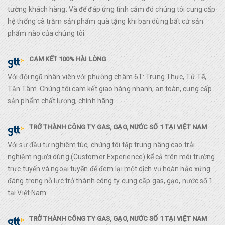
tường khách hàng. Và để đáp ứng tình cảm đó chúng tôi cung cấp
hệ thống cà trăm sản phẩm quà tặng khi bạn dùng bất cứ sản
phẩm nào của chúng tôi.
CAM KẾT 100% HÀI LÒNG
Với đội ngũ nhân viên với phường châm 6T: Trung Thực, Tử Tế,
Tận Tâm. Chúng tôi cam kết giao hàng nhanh, an toàn, cung cấp
sản phẩm chất lượng, chính hãng.
TRỞ THÀNH CÔNG TY GAS, GẠO, NƯỚC SỐ 1 TẠI VIỆT NAM
Với sự đầu tư nghiêm túc, chúng tôi tập trung nâng cao trải
nghiệm người dùng (Customer Experience) kể cả trên môi trường
trực tuyến và ngoại tuyến để đem lại một dịch vụ hoàn hảo xứng
đáng trong nỗ lực trở thành công ty cung cấp gas, gạo, nước số 1
tại Việt Nam.
TRỞ THÀNH CÔNG TY GAS, GẠO, NƯỚC SỐ 1 TẠI VIỆT NAM