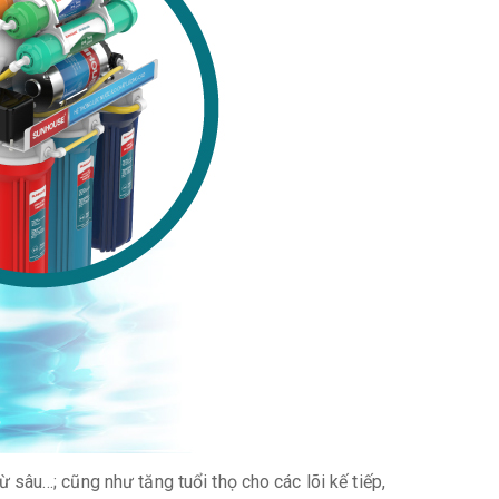
ừ sâu…; cũng như tăng tuổi thọ cho các lõi kế tiếp,