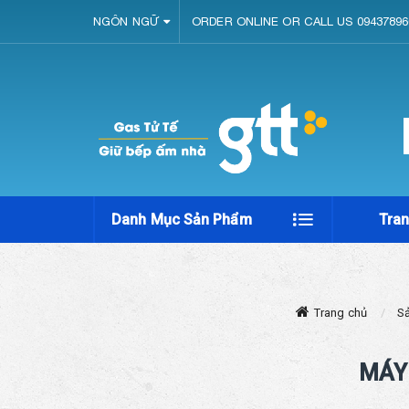
NGÔN NGỮ
ORDER ONLINE OR CALL US 09437896
Danh Mục Sản Phẩm
Tra
Trang chủ
S
MÁY 