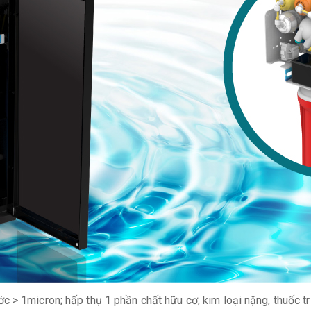
ước > 1micron; hấp thụ 1 phần chất hữu cơ, kim loại nặng, thuốc tr