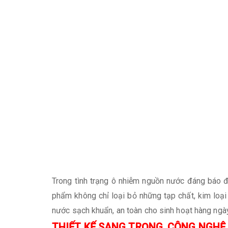
Trong tình trạng ô nhiễm nguồn nước đáng báo đ
phẩm không chỉ loại bỏ những tạp chất, kim loại
nước sạch khuẩn, an toàn cho sinh hoạt hàng ngày 
THIẾT KẾ SANG TRỌNG, CÔNG NGHỆ 