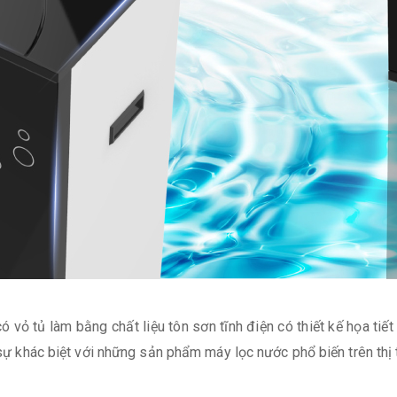
có vỏ tủ làm bằng chất liệu tôn sơn tĩnh điện có thiết kế họa tiết
o sự khác biệt với những sản phẩm máy lọc nước phổ biến trên thị 