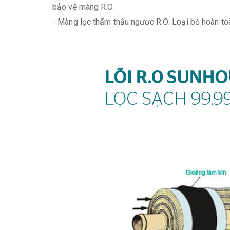
bảo vệ màng R.O.
- Màng lọc thẩm thấu ngược R.O: Loại bỏ hoàn toàn