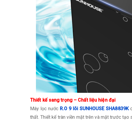
Thiết kế sang trọng – Chất liệu hiện đại
Máy lọc nước
R.O 9 lõi SUNHOUSE SHA8839K
thất. Thiết kế tràn viền mặt trên và mặt trước tạ