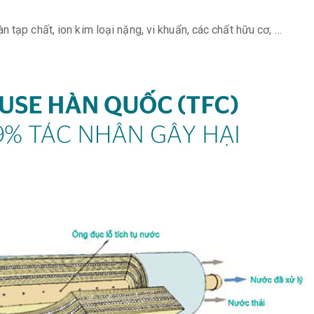
 tạp chất, ion kim loại nặng, vi khuẩn, các chất hữu cơ, …