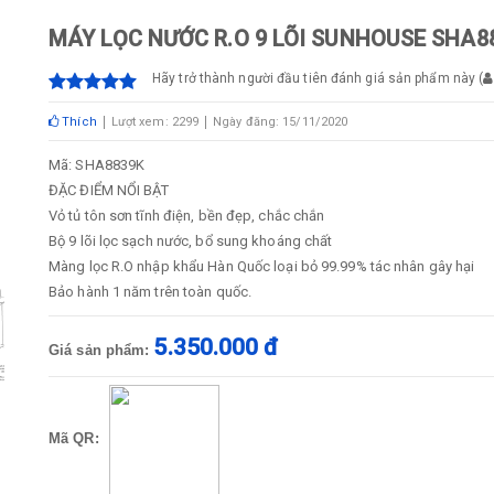
MÁY LỌC NƯỚC R.O 9 LÕI SUNHOUSE SHA8
Hãy trở thành người đầu tiên đánh giá sản phẩm này
(
Thích
Lượt xem: 2299
Ngày đăng: 15/11/2020
Mã: SHA8839K
ĐẶC ĐIỂM NỔI BẬT
Vỏ tủ tôn sơn tĩnh điện, bền đẹp, chắc chắn
Bộ 9 lõi lọc sạch nước, bổ sung khoáng chất
Màng lọc R.O nhập khẩu Hàn Quốc loại bỏ 99.99% tác nhân gây hại
Bảo hành 1 năm trên toàn quốc.
5.350.000 đ
Giá sản phẩm:
Mã QR: