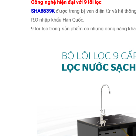
Công nghệ hiện đại với 9 lõi lọc
SHA8839K
được trang bị van điện từ và hệ thốn
R.O nhập khẩu Hàn Quốc.
9 lõi lọc trong sản phẩm có những công năng khá