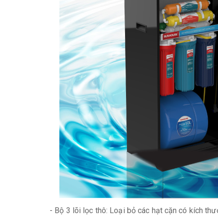
- Bộ 3 lõi lọc thô: Loại bỏ các hạt cặn có kích th