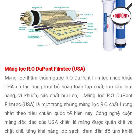
Màng lọc R.O DuPont Filmtec (USA)
Màng lọc thẩm thấu ngược R.O DuPont Filmtec nhập khẩu
USA có tác dụng loại bỏ hoàn toàn tạp chất, ion kim loại
nặng, vi khuẩn, các chất hữu cơ, …Màng lọc R.O DuPont
Filmtec (USA) là một trong những màng lọc R.O chất lượng
nhất theo tiêu chuẩn quốc tế hiện nay. Công nghệ cuộn
màng độc đáo của USA khiến lá màng được quấn khít và
chặt chẽ, tăng khả năng lọc sạch, đem đến độ tinh khiết