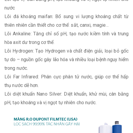
nước
Lõi đá khoáng maifan: Bổ sung vi lượng khoáng chất từ
thiên nhiên cần thiết cho cơ thể: sắt, canxi, magie…
Lõi Ankaline: Tăng chỉ số pH, tạo nước kiềm tính và trung
hòa axit dư trong cơ thể.
Lõi Hydrogen: Tạo Hydrogen và chất điện giải, loại bỏ gốc
tự do – nguồn gốc gây lão hóa và nhiều loại bệnh nguy hiểm
trong nước.
Lõi Far Infrared: Phân cực phân tử nước, giúp cơ thể hấp
thụ nước dễ hơn.
Lõi diệt khuẩn Nano Silver: Diệt khuẩn, khử mùi, cân bằng
pH, tạo khoáng và vị ngọt tự nhiên cho nước.