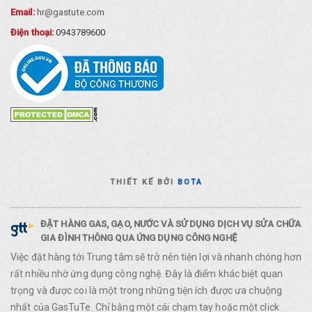
Email:
hr@gastute.com
Điện thoại:
0943789600
THIẾT KẾ BỞI
BOTA
ĐẶT HÀNG GAS, GẠO, NƯỚC VÀ SỬ DỤNG DỊCH VỤ SỬA CHỮA
GIA ĐÌNH THÔNG QUA ỨNG DỤNG CÔNG NGHỆ
Việc đặt hàng tới Trung tâm sẽ trở nên tiện lợi và nhanh chóng hơn
rất nhiều nhờ ứng dụng công nghệ. Đây là điểm khác biệt quan
trọng và được coi là một trong những tiện ích được ưa chuộng
nhất của GasTuTe. Chỉ bằng một cái chạm tay hoặc một click