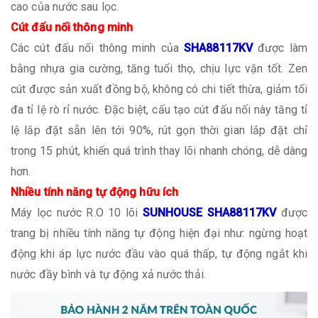
cao của nước sau lọc.
Cút đấu nối thông minh
Các cút đấu nối thông minh của
SHA88117KV
được làm
bằng nhựa gia cường, tăng tuổi thọ, chịu lực vặn tốt. Zen
cút được sản xuất đồng bộ, không có chi tiết thừa, giảm tối
đa tỉ lệ rò rỉ nước. Đặc biệt, cấu tạo cút đấu nối này tăng tỉ
lệ lắp đặt sẵn lên tới 90%, rút gọn thời gian lắp đặt chỉ
trong 15 phút, khiến quá trình thay lõi nhanh chóng, dễ dàng
hơn.
Nhiều tính năng tự động hữu ích
Máy lọc nước R.O 10 lõi
SUNHOUSE SHA88117KV
được
trang bị nhiều tính năng tự động hiện đại như: ngừng hoạt
động khi áp lực nước đầu vào quá thấp, tự động ngắt khi
nước đầy bình và tự động xả nước thải.