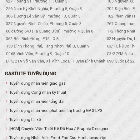
927 Hoàng Sa, Phường 11, Quận 3
105 Nguyền Xí, Ph
256 Nam Kỳ Khởi Nghĩa, Phường 8, Quận 3
704 Điện Biên Phũ 
386 Đường Lê Văn Sỹ, Phường 13, Quận 3
182 Phan Văn Hân,
327 Nguyễn Đình Chiểu, Phường 5, Quận 3
767 Quang trung, 
66 đường 643 (Tạ Quang Bửu), Phường 4,Quận 8
172 Thống Nhất. P
362 Bến Bình Đông, P.15 , Q.8
52 Nguyễn Du, Ph
150 Đình Phong Phú, Tăng Nhơn Phú B, Quận 9
63/1 Lê Đức Thọ, 
Q168 Vĩnh Viễn, Phường 9, Quận 10
C3/27YM 6, ấp 4, 
D15/21A Võ Văn Vân, Xã Vĩnh Lộc B, Huyện Bình Chánh
698 Quốc Lộ 22, Tổ
GASTUTE TUYỂN DỤNG
Tuyển dụng nhân viên giao gas
Tuyển dụng Công nhân kỹ thuật
Tuyển dụng nhân viên tổng đài
Tuyển dụng nhân viên phát triển thị trường GAS LPG
Tuyển dụng tài xế
[HCM] Chuyên Viên Thiết Kế Đồ Họa / Graphic Designer
Tuyển dụng Nhân Viên Front-End Css-Html-Javascript