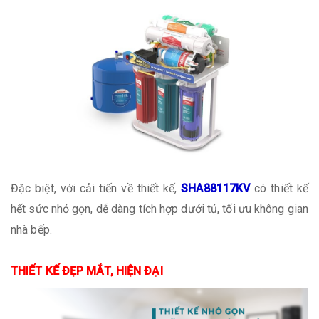
Đặc biệt, với cải tiến về thiết kế,
SHA88117KV
có thiết kế
hết sức nhỏ gọn, dễ dàng tích hợp dưới tủ, tối ưu không gian
nhà bếp.
THIẾT KẾ ĐẸP MẮT, HIỆN ĐẠI