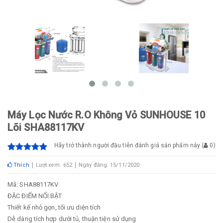
Máy Lọc Nước R.O Không Vỏ SUNHOUSE 10
Lõi SHA88117KV
Hãy trở thành người đầu tiên đánh giá sản phẩm này
(
0
)
Thích
Lượt xem: 652
Ngày đăng: 15/11/2020
Mã: SHA88117KV
ĐẶC ĐIỂM NỔI BẬT
Thiết kế nhỏ gọn, tối ưu diện tích
Dễ dàng tích hợp dưới tủ, thuận tiện sử dụng