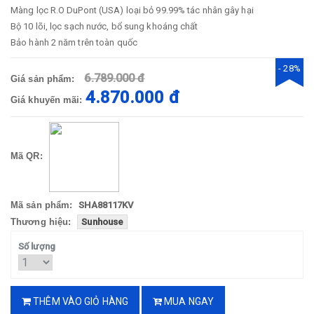
Màng lọc R.O DuPont (USA) loại bỏ 99.99% tác nhân gây hại
Bộ 10 lõi, lọc sạch nước, bổ sung khoáng chất
Bảo hành 2 năm trên toàn quốc
- 28%
6.789.000 đ
Giá sản phẩm:
4.870.000 đ
Giá khuyến mãi:
Mã QR:
Mã sản phẩm:
SHA88117KV
Thương hiệu:
Sunhouse
Số lượng
THÊM VÀO GIỎ HÀNG
MUA NGAY