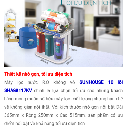
Thiết kế nhỏ gọn, tối ưu diện tích
Máy lọc nước R.O không vỏ
SUNHOUSE 10 lõi
SHA88117KV
chính là lựa chọn tối ưu cho những khách
hàng mong muốn sở hữu máy lọc chất lượng nhưng hạn chế
về không gian nội thất. Với kích thước nhỏ gọn nổi bật Dài
365mm x Rộng 250mm x Cao 515mm, sản phẩm có ưu
điểm nổi bật về khả năng tối ưu diện tích.