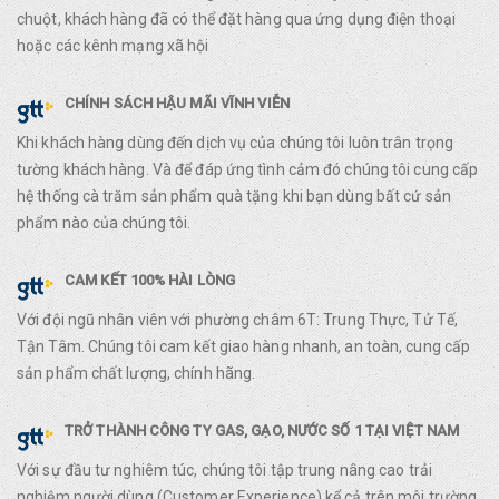
chuột, khách hàng đã có thể đặt hàng qua ứng dụng điện thoại
hoặc các kênh mạng xã hội
CHÍNH SÁCH HẬU MÃI VĨNH VIỄN
Khi khách hàng dùng đến dịch vụ của chúng tôi luôn trân trọng
tường khách hàng. Và để đáp ứng tình cảm đó chúng tôi cung cấp
hệ thống cà trăm sản phẩm quà tặng khi bạn dùng bất cứ sản
phẩm nào của chúng tôi.
CAM KẾT 100% HÀI LÒNG
Với đội ngũ nhân viên với phường châm 6T: Trung Thực, Tử Tế,
Tận Tâm. Chúng tôi cam kết giao hàng nhanh, an toàn, cung cấp
sản phẩm chất lượng, chính hãng.
TRỞ THÀNH CÔNG TY GAS, GẠO, NƯỚC SỐ 1 TẠI VIỆT NAM
Với sự đầu tư nghiêm túc, chúng tôi tập trung nâng cao trải
nghiệm người dùng (Customer Experience) kể cả trên môi trường