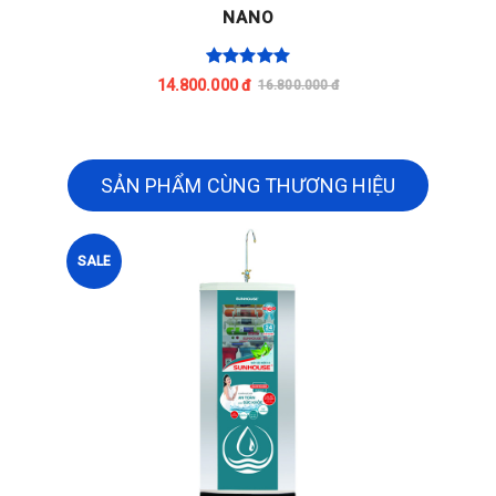
NANO
14.800.000 đ
16.800.000 đ
SẢN PHẨM CÙNG THƯƠNG HIỆU
SALE