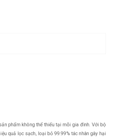
n phẩm không thể thiếu tại mỗi gia đình. Với bộ
hiệu quả lọc sạch, loại bỏ 99.99% tác nhân gây hại