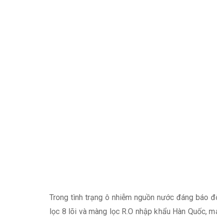
Trong tình trạng ô nhiễm nguồn nước đáng báo đ
lọc 8 lõi và màng lọc R.O nhập khẩu Hàn Quốc, m