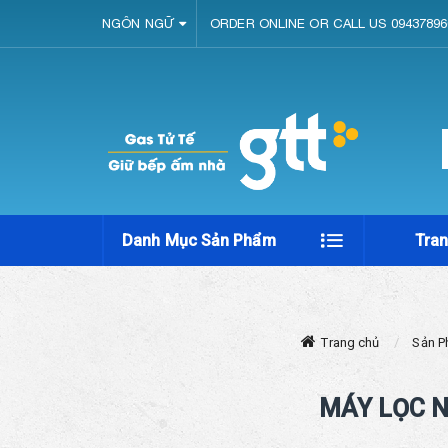
NGÔN NGỮ
ORDER ONLINE OR CALL US 09437896
Danh Mục Sản Phẩm
Tra
Trang chủ
Sản 
MÁY LỌC N