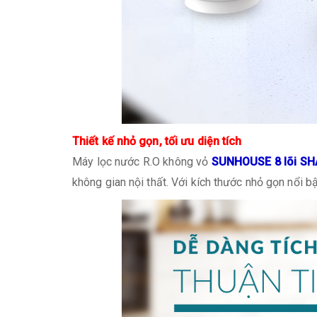
Thiết kế nhỏ gọn, tối ưu diện tích
Máy lọc nước R.O không vỏ
SUNHOUSE 8 lõi S
không gian nội thất. Với kích thước nhỏ gọn nổi