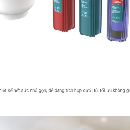
hiết kế hết sức nhỏ gọn, dễ dàng tích hợp dưới tủ, tối ưu không g