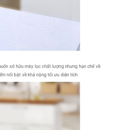
muốn sở hữu máy lọc chất lượng nhưng hạn chế về
 nổi bật về khả năng tối ưu diện tích.