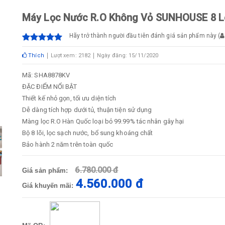
Máy Lọc Nước R.O Không Vỏ SUNHOUSE 8 
Hãy trở thành người đầu tiên đánh giá sản phẩm này
(
Thích
Lượt xem: 2182
Ngày đăng: 15/11/2020
Mã: SHA8878KV
ĐẶC ĐIỂM NỔI BẬT
Thiết kế nhỏ gọn, tối ưu diện tích
Dễ dàng tích hợp dưới tủ, thuận tiện sử dụng
Màng lọc R.O Hàn Quốc loại bỏ 99.99% tác nhân gây hại
Bộ 8 lõi, lọc sạch nước, bổ sung khoáng chất
Bảo hành 2 năm trên toàn quốc
6.780.000 đ
Giá sản phẩm:
4.560.000 đ
Giá khuyến mãi: