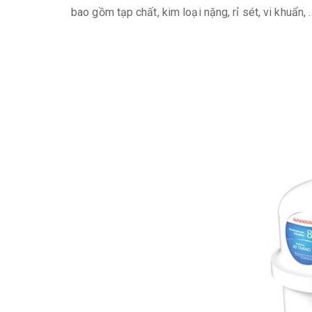
bao gồm tạp chất, kim loại nặng, rỉ sét, vi khuẩn