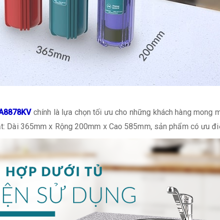
HA8878KV
chính là lựa chọn tối ưu cho những khách hàng mong 
 bật: Dài 365mm x Rộng 200mm x Cao 585mm, sản phẩm có ưu điểm