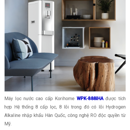
Máy lọc nước cao cấp Korihome
WPK-888IHA
được tích
hợp Hệ thống 8 cấp lọc, 8 lõi trong đó có lõi Hydrogen
Alkaline nhập khẩu Hàn Quốc, công nghệ RO độc quyền từ
Mỹ.