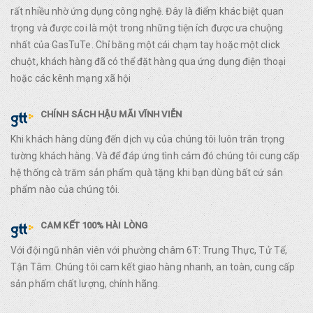
rất nhiều nhờ ứng dụng công nghệ. Đây là điểm khác biệt quan
trọng và được coi là một trong những tiện ích được ưa chuộng
nhất của GasTuTe. Chỉ bằng một cái chạm tay hoặc một click
chuột, khách hàng đã có thể đặt hàng qua ứng dụng điện thoại
hoặc các kênh mạng xã hội
CHÍNH SÁCH HẬU MÃI VĨNH VIỄN
Khi khách hàng dùng đến dịch vụ của chúng tôi luôn trân trọng
tường khách hàng. Và để đáp ứng tình cảm đó chúng tôi cung cấp
hệ thống cà trăm sản phẩm quà tặng khi bạn dùng bất cứ sản
phẩm nào của chúng tôi.
CAM KẾT 100% HÀI LÒNG
Với đội ngũ nhân viên với phường châm 6T: Trung Thực, Tử Tế,
Tận Tâm. Chúng tôi cam kết giao hàng nhanh, an toàn, cung cấp
sản phẩm chất lượng, chính hãng.