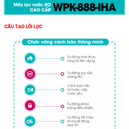
CẤU TẠO LÕI LỌC