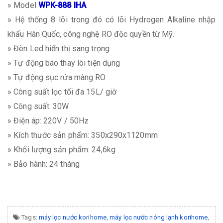
» Model
WPK-888 IHA
» Hệ thống 8 lõi trong đó có lõi Hydrogen Alkaline nhập
khẩu Hàn Quốc, công nghệ RO độc quyền từ Mỹ.
» Đèn Led hiển thị sang trọng
» Tự động báo thay lõi tiện dụng
» Tự động sục rửa màng RO
» Công suất lọc tối đa 15L/ giờ
» Công suất: 30W
» Điện áp: 220V / 50Hz
» Kích thước sản phẩm: 350x290x1120mm
» Khối lượng sản phẩm: 24,6kg
» Bảo hành: 24 tháng
Tags:
máy lọc nước korihome
,
máy lọc nước nóng lạnh korihome
,