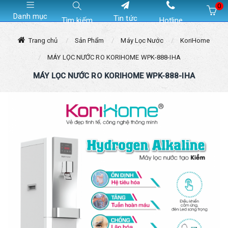
0
Danh mục
Tin tức
Tìm kiếm
Hotline
Hiện chưa có sản phẩm nào trong giỏ hàng của bạn
Trang chủ
Sản Phẩm
Máy Lọc Nước
KoriHome
MÁY LỌC NƯỚC RO KORIHOME WPK-888-IHA
MÁY LỌC NƯỚC RO KORIHOME WPK-888-IHA