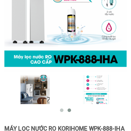
MÁY LỌC NƯỚC RO KORIHOME WPK-888-IHA