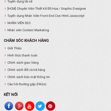
Tuyển dụng tài xế
[HCM] Chuyên Viên Thiết Kế Đồ Họa / Graphic Designer
Tuyển dụng Nhân Viên Front-End Css-Html-Javascript
NHÂN VIÊN SEO
Nhân viên Content Marketing
CHĂM SÓC KHÁCH HÀNG
Giới Thiệu
Hình thức thanh toán
Chính sách giao hàng
Chính sách đổi và trả hàng
Chính sách bảo mật thông tin
Câu hỏi thường gặp (FAQs)
KẾT NỐI