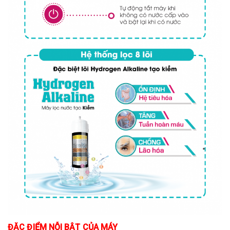
ĐẶC ĐIỂM NỖI BẬT CỦA MÁY