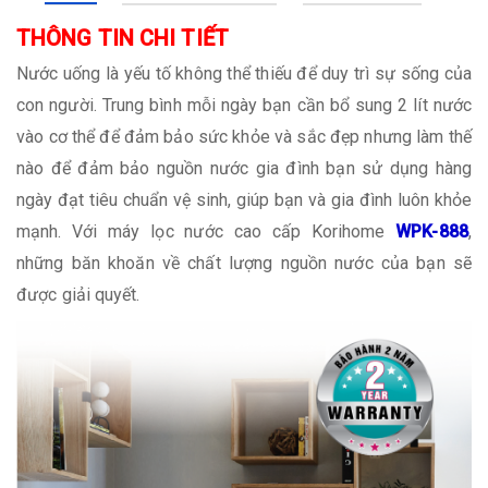
THÔNG TIN CHI TIẾT
Nước uống là yếu tố không thể thiếu để duy trì sự sống của
con người. Trung bình mỗi ngày bạn cần bổ sung 2 lít nước
vào cơ thể để đảm bảo sức khỏe và sắc đẹp nhưng làm thế
nào để đảm bảo nguồn nước gia đình bạn sử dụng hàng
ngày đạt tiêu chuẩn vệ sinh, giúp bạn và gia đình luôn khỏe
mạnh. Với máy lọc nước cao cấp Korihome
WPK-888
,
những băn khoăn về chất lượng nguồn nước của bạn sẽ
được giải quyết.