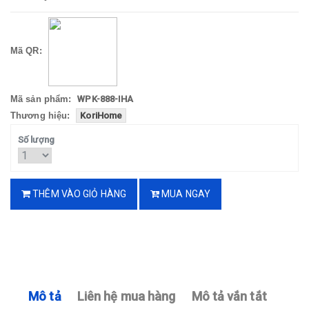
Mã QR:
Mã sản phẩm:
WPK-888-IHA
Thương hiệu:
KoriHome
Số lượng
THÊM VÀO GIỎ HÀNG
MUA NGAY
Mô tả
Liên hệ mua hàng
Mô tả vắn tắt