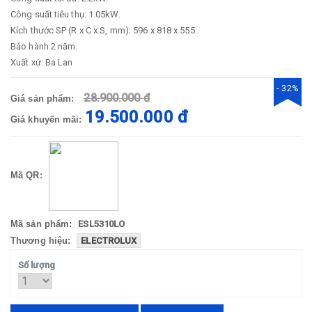
Công suất tiêu thụ: 1.05kW.
Kích thước SP (R x C x S, mm): 596 x 818 x 555.
Bảo hành 2 năm.
Xuất xứ: Ba Lan
- 32%
28.900.000 đ
Giá sản phẩm:
19.500.000 đ
Giá khuyến mãi:
Mã QR:
Mã sản phẩm:
ESL5310LO
Thương hiệu:
ELECTROLUX
Số lượng