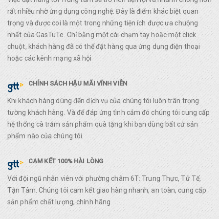
rất nhiều nhờ ứng dụng công nghệ. Đây là điểm khác biệt quan
trọng và được coi là một trong những tiện ích được ưa chuộng
nhất của GasTuTe. Chỉ bằng một cái chạm tay hoặc một click
chuột, khách hàng đã có thể đặt hàng qua ứng dụng điện thoại
hoặc các kênh mạng xã hội
CHÍNH SÁCH HẬU MÃI VĨNH VIỄN
Khi khách hàng dùng đến dịch vụ của chúng tôi luôn trân trọng
tường khách hàng. Và để đáp ứng tình cảm đó chúng tôi cung cấp
hệ thống cà trăm sản phẩm quà tặng khi bạn dùng bất cứ sản
phẩm nào của chúng tôi.
CAM KẾT 100% HÀI LÒNG
Với đội ngũ nhân viên với phường châm 6T: Trung Thực, Tử Tế,
Tận Tâm. Chúng tôi cam kết giao hàng nhanh, an toàn, cung cấp
sản phẩm chất lượng, chính hãng.