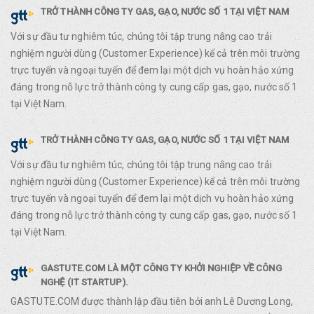
TRỞ THÀNH CÔNG TY GAS, GẠO, NƯỚC SỐ 1 TẠI VIỆT NAM
Với sự đầu tư nghiêm túc, chúng tôi tập trung nâng cao trải
nghiệm người dùng (Customer Experience) kể cả trên môi trường
trực tuyến và ngoại tuyến để đem lại một dịch vụ hoàn hảo xứng
đáng trong nỗ lực trở thành công ty cung cấp gas, gạo, nước số 1
tại Việt Nam.
TRỞ THÀNH CÔNG TY GAS, GẠO, NƯỚC SỐ 1 TẠI VIỆT NAM
Với sự đầu tư nghiêm túc, chúng tôi tập trung nâng cao trải
nghiệm người dùng (Customer Experience) kể cả trên môi trường
trực tuyến và ngoại tuyến để đem lại một dịch vụ hoàn hảo xứng
đáng trong nỗ lực trở thành công ty cung cấp gas, gạo, nước số 1
tại Việt Nam.
GASTUTE.COM LÀ MỘT CÔNG TY KHỞI NGHIỆP VỀ CÔNG
NGHỆ (IT STARTUP).
GASTUTE.COM được thành lập đầu tiên bởi anh Lê Dương Long,