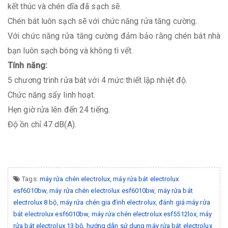
kết thúc và chén dĩa đã sạch sẽ.
Chén bát luôn sạch sẽ với chức năng rửa tăng cường.
Với chức năng rửa tăng cường đảm bảo rằng chén bát nhà
bạn luôn sạch bóng và không tì vết.
Tính năng:
5 chương trình rửa bát với 4 mức thiết lập nhiệt độ.
Chức năng sấy linh hoạt.
Hẹn giờ rửa lên đến 24 tiếng.
Độ ồn chỉ 47 dB(A).
Tags:
máy rửa chén electrolux
,
máy rửa bát electrolux
esf6010bw
,
máy rửa chén electrolux esf6010bw
,
máy rửa bát
electrolux 8 bộ
,
máy rửa chén gia đình electrolux
,
đánh giá máy rửa
bát electrolux esf6010bw
,
máy rửa chén electrolux esf5512lox
,
máy
rửa bát electrolux 13 bộ
,
hướng dẫn sử dụng máy rửa bát electrolux