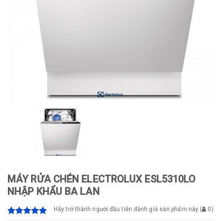
MÁY RỬA CHÉN ELECTROLUX ESL5310LO
NHẬP KHẨU BA LAN
Hãy trở thành người đầu tiên đánh giá sản phẩm này
(
0
)