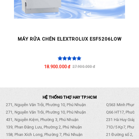
X
MÁY RỬA CHÉN ELEXTROLUX ESF5206LOW
18.900.000 đ
27.900.000 đ
HỆ THỐNG THỢ HAY TP.HCM
271, Nguyễn Văn Trỗi, Phường 10, Phú Nhuận
Q563 Minh Phụng,
271, Nguyễn Văn Trỗi, Phường 10, Phú Nhuận
Q66 HT17, Phường
431, Nguyễn Kiệm, Phường 3, Phú Nhuận
231 Hà Huy Giáp, 
139, Phan Đăng Lưu, Phường 2, Phú Nhuận
71D/5 Kp7, Phường
158, Phan Xích Long, Phường 7, Phú Nhuận
21 Đường số 2, KP