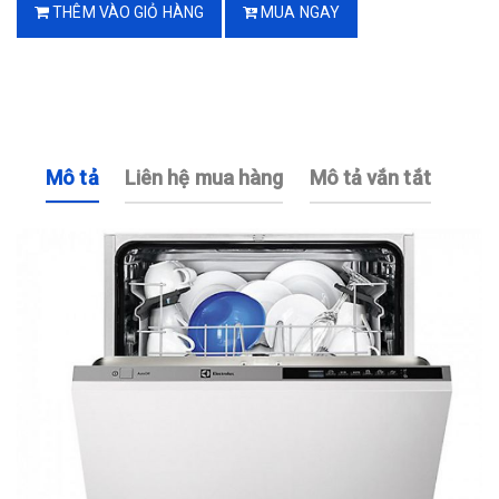
THÊM VÀO GIỎ HÀNG
MUA NGAY
Mô tả
Liên hệ mua hàng
Mô tả vắn tắt