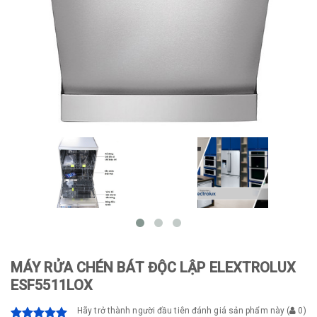
MÁY RỬA CHÉN BÁT ĐỘC LẬP ELEXTROLUX
ESF5511LOX
Hãy trở thành người đầu tiên đánh giá sản phẩm này
(
0
)