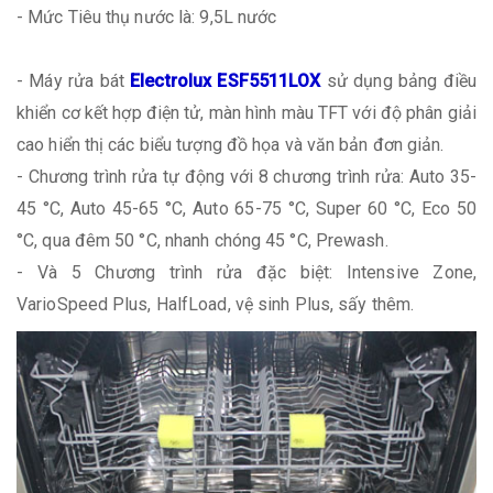
- Mức Tiêu thụ nước là: 9,5L nước
- Máy rửa bát
Electrolux ESF5511LOX
sử dụng bảng điều
khiển cơ kết hợp điện tử, màn hình màu TFT với độ phân giải
cao hiển thị các biểu tượng đồ họa và văn bản đơn giản.
- Chương trình rửa tự động với 8 chương trình rửa: Auto 35-
45 °C, Auto 45-65 °C, Auto 65-75 °C, Super 60 °C, Eco 50
°C, qua đêm 50 °C, nhanh chóng 45 °C, Prewash.
- Và 5 Chương trình rửa đặc biệt: Intensive Zone,
VarioSpeed Plus, HalfLoad, vệ sinh Plus, sấy thêm.