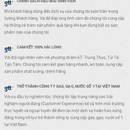
CHÍNH SÁCH HẬU MÃI VĨNH VIỄN
Khi khách hàng dùng đến dịch vụ của chúng tôi luôn trân trọng
tường khách hàng. Và để đáp ứng tình cảm đó chúng tôi cung cấp
hệ thống cà trăm sản phẩm quà tặng khi bạn dùng bất cứ sản
phẩm nào của chúng tôi.
CAM KẾT 100% HÀI LÒNG
Với đội ngũ nhân viên với phường châm 6T: Trung Thực, Tử Tế,
Tận Tâm. Chúng tôi cam kết giao hàng nhanh, an toàn, cung cấp
sản phẩm chất lượng, chính hãng.
TRỞ THÀNH CÔNG TY GAS, GẠO, NƯỚC SỐ 1 TẠI VIỆT NAM
Với sự đầu tư nghiêm túc, chúng tôi tập trung nâng cao trải
nghiệm người dùng (Customer Experience) kể cả trên môi trường
trực tuyến và ngoại tuyến để đem lại một dịch vụ hoàn hảo xứng
đáng trong nỗ lực trở thành công ty cung cấp gas, gạo, nước số 1
tại Việt Nam.