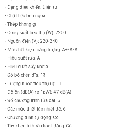
- Dạng điều khiển: Điện tử
- Chất liệu bên ngoài:
- Thép không gỉ
- Công suất tiêu thụ (W): 2200
- Nguồn điện (V): 220-240
- Mức tiết kiệm năng lượng: A+/A/A
- Hiệu suất rửa: A
- Hiệu suất sấy khô:A
- Số bộ chén đĩa: 13
- Lượng nước tiêu thụ (l): 11
- Độ ồn (dB(A) re 1pW): 47 dB(A)
- Số chương trình rửa bát: 6
- Các mức thiết lập nhiệt độ: 6
- Chương trình tự động: Có
- Tùy chọn trì hoãn hoạt động: Có