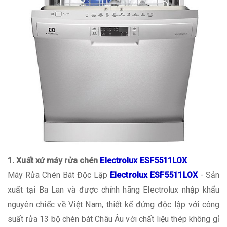
1. Xuất xứ máy rửa chén
Electrolux ESF5511LOX
Máy Rửa Chén Bát Độc Lập
Electrolux ESF5511LOX
- Sản
xuất tại Ba Lan và được chính hãng Electrolux nhập khẩu
nguyên chiếc về Việt Nam, thiết kế đứng độc lập với công
suất rửa 13 bộ chén bát Châu Âu với chất liệu thép không gỉ