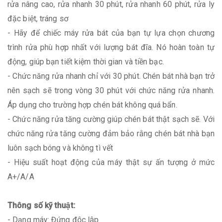
rửa nâng cao, rửa nhanh 30 phút, rửa nhanh 60 phút, rửa ly
đặc biệt, tráng sơ
- Hãy để chiếc máy rửa bát của bạn tự lựa chọn chương
trình rửa phù hợp nhất với lượng bát đĩa. Nó hoàn toàn tự
động, giúp bạn tiết kiệm thời gian và tiền bạc.
- Chức năng rửa nhanh chỉ với 30 phút. Chén bát nhà bạn trở
nên sạch sẽ trong vòng 30 phút với chức năng rửa nhanh.
Áp dụng cho trường hợp chén bát không quá bẩn.
- Chức năng rửa tăng cường giúp chén bát thật sạch sẽ. Với
chức năng rửa tăng cường đảm bảo rằng chén bát nhà bạn
luôn sạch bóng và không tì vết
- Hiệu suất hoạt động của máy thật sự ấn tượng ở mức
A+/A/A
Thông số kỹ thuật:
- Dạng máy: Đứng độc lập