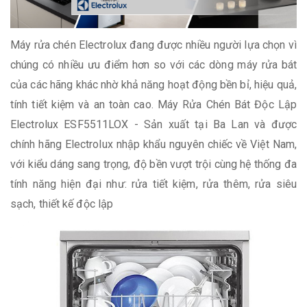
Máy rửa chén Electrolux đang được nhiều người lựa chọn vì
chúng có nhiều ưu điểm hơn so với các dòng máy rửa bát
của các hãng khác nhờ khả năng hoạt động bền bỉ, hiệu quả,
tính tiết kiệm và an toàn cao. Máy Rửa Chén Bát Độc Lập
Electrolux ESF5511LOX - Sản xuất tại Ba Lan và được
chính hãng Electrolux nhập khẩu nguyên chiếc về Việt Nam,
với kiểu dáng sang trọng, độ bền vượt trội cùng hệ thống đa
tính năng hiện đại như: rửa tiết kiệm, rửa thêm, rửa siêu
sạch, thiết kế độc lập