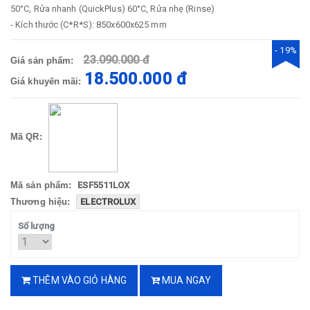
50°C, Rửa nhanh (QuickPlus) 60°C, Rửa nhẹ (Rinse)
- Kích thước (C*R*S): 850x600x625 mm
- 19%
23.090.000 đ
Giá sản phẩm:
18.500.000 đ
Giá khuyến mãi:
Mã QR:
Mã sản phẩm:
ESF5511LOX
Thương hiệu:
ELECTROLUX
Số lượng
THÊM VÀO GIỎ HÀNG
MUA NGAY