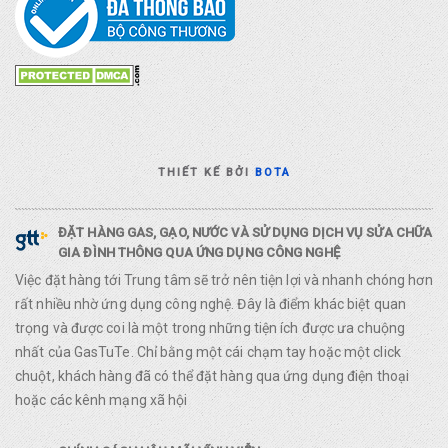
THIẾT KẾ BỞI
BOTA
ĐẶT HÀNG GAS, GẠO, NƯỚC VÀ SỬ DỤNG DỊCH VỤ SỬA CHỮA
GIA ĐÌNH THÔNG QUA ỨNG DỤNG CÔNG NGHỆ
Việc đặt hàng tới Trung tâm sẽ trở nên tiện lợi và nhanh chóng hơn
rất nhiều nhờ ứng dụng công nghệ. Đây là điểm khác biệt quan
trọng và được coi là một trong những tiện ích được ưa chuộng
nhất của GasTuTe. Chỉ bằng một cái chạm tay hoặc một click
chuột, khách hàng đã có thể đặt hàng qua ứng dụng điện thoại
hoặc các kênh mạng xã hội