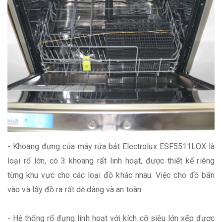
- Khoang đựng của máy rửa bát Electrolux ESF5511LOX là
loại rổ lớn, có 3 khoang rất linh hoạt, được thiết kế riêng
từng khu vực cho các loại đồ khác nhau. Việc cho đồ bẩn
vào và lấy đồ ra rất dễ dàng và an toàn.
- Hệ thống rổ đựng linh hoạt với kích cỡ siêu lớn xếp được