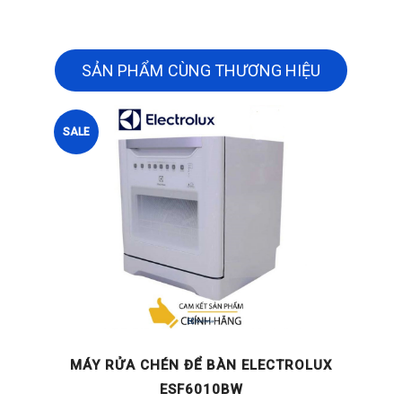
SẢN PHẨM CÙNG THƯƠNG HIỆU
SALE
W
MÁY RỬA CHÉN ĐỂ BÀN ELECTROLUX
ESF6010BW