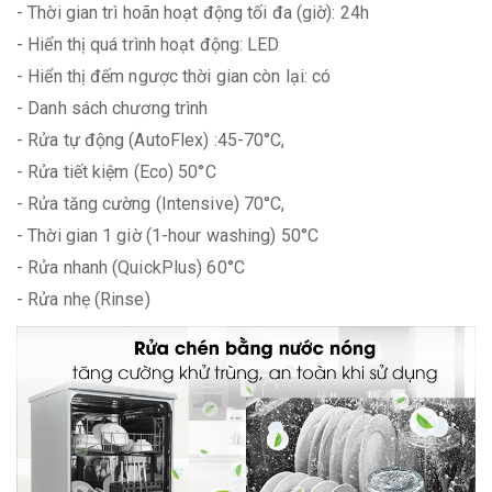
- Thời gian trì hoãn hoạt động tối đa (giờ): 24h
- Hiển thị quá trình hoạt động: LED
- Hiển thị đếm ngược thời gian còn lại: có
- Danh sách chương trình
- Rửa tự động (AutoFlex) :45-70°C,
- Rửa tiết kiệm (Eco) 50°C
- Rửa tăng cường (Intensive) 70°C,
- Thời gian 1 giờ (1-hour washing) 50°C
- Rửa nhanh (QuickPlus) 60°C
- Rửa nhẹ (Rinse)