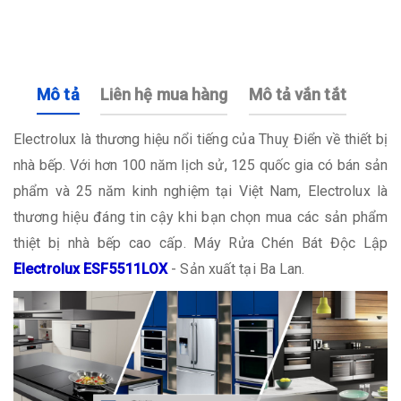
Mô tả
Liên hệ mua hàng
Mô tả vắn tắt
Electrolux là thương hiệu nổi tiếng của Thuỵ Điển về thiết bị
nhà bếp. Với hơn 100 năm lịch sử, 125 quốc gia có bán sản
phẩm và 25 năm kinh nghiệm tại Việt Nam, Electrolux là
thương hiệu đáng tin cậy khi bạn chọn mua các sản phẩm
thiệt bị nhà bếp cao cấp. Máy Rửa Chén Bát Độc Lập
Electrolux ESF5511LOX
- Sản xuất tại Ba Lan.