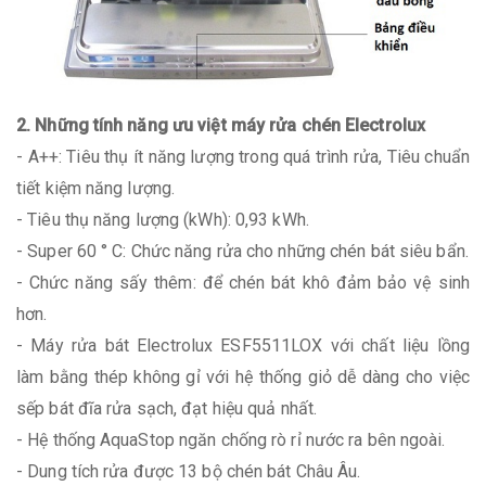
2. Những tính năng ưu việt máy rửa chén Electrolux
- A++: Tiêu thụ ít năng lượng trong quá trình rửa, Tiêu chuẩn
tiết kiệm năng lượng.
- Tiêu thụ năng lượng (kWh): 0,93 kWh.
- Super 60 ° C: Chức năng rửa cho những chén bát siêu bẩn.
- Chức năng sấy thêm: để chén bát khô đảm bảo vệ sinh
hơn.
- Máy rửa bát Electrolux ESF5511LOX với chất liệu lồng
làm bằng thép không gỉ với hệ thống giỏ dễ dàng cho việc
sếp bát đĩa rửa sạch, đạt hiệu quả nhất.
- Hệ thống AquaStop ngăn chống rò rỉ nước ra bên ngoài.
- Dung tích rửa được 13 bộ chén bát Châu Âu.