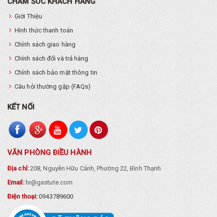
CHĂM SÓC KHÁCH HÀNG
Giới Thiệu
Hình thức thanh toán
Chính sách giao hàng
Chính sách đổi và trả hàng
Chính sách bảo mật thông tin
Câu hỏi thường gặp (FAQs)
KẾT NỐI
VĂN PHÒNG ĐIỀU HÀNH
Địa chỉ:
208, Nguyễn Hữu Cảnh, Phường 22, Bình Thạnh
Email:
hr@gastute.com
Điện thoại:
0943789600