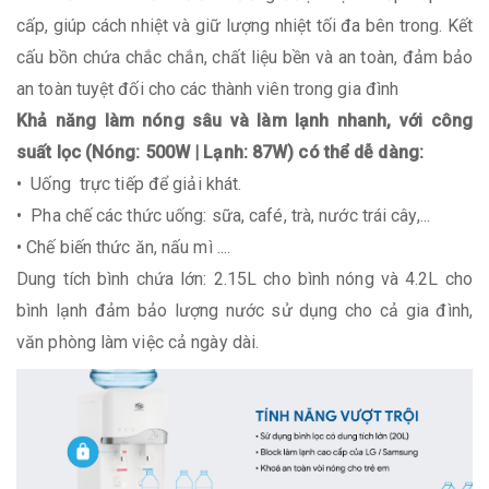
cấp, giúp cách nhiệt và giữ lượng nhiệt tối đa bên trong. Kết
cấu bồn chứa chắc chắn, chất liệu bền và an toàn, đảm bảo
an toàn tuyệt đối cho các thành viên trong gia đình
Khả năng làm nóng sâu và làm lạnh nhanh, với công
suất lọc (Nóng: 500W | Lạnh: 87W) có thể dễ dàng:
• Uống trực tiếp để giải khát.
• Pha chế các thức uống: sữa, café, trà, nước trái cây,...
• Chế biến thức ăn, nấu mì ....
Dung tích bình chứa lớn: 2.15L cho bình nóng và 4.2L cho
bình lạnh đảm bảo lượng nước sử dụng cho cả gia đình,
văn phòng làm việc cả ngày dài.