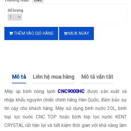
Thương hiệu:
CNC
Số lượng
THÊM VÀO GIỎ HÀNG
MUA NGAY
Mô tả
Liên hệ mua hàng
Mô tả vắn tắt
Máy úp bình nóng lạnh
CNC9000HC
được sản xuất và
nhập khẩu nguyên chiếc chính hãng Hàn Quốc, đảm bảo sự
tin cậy cho khách hàng. Máy sử dụng bình nước 20L, bình
top lọc nước CNC TOP hoặc bình top lọc nước KENT
CRYSTAL rất tiện lợi và tiết kiệm thời gian với khả năng làm