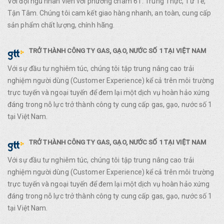
Với đội ngũ nhân viên với phường châm 6T: Trung Thực, Tử Tế,
Tận Tâm. Chúng tôi cam kết giao hàng nhanh, an toàn, cung cấp
sản phẩm chất lượng, chính hãng.
TRỞ THÀNH CÔNG TY GAS, GẠO, NƯỚC SỐ 1 TẠI VIỆT NAM
Với sự đầu tư nghiêm túc, chúng tôi tập trung nâng cao trải
nghiệm người dùng (Customer Experience) kể cả trên môi trường
trực tuyến và ngoại tuyến để đem lại một dịch vụ hoàn hảo xứng
đáng trong nỗ lực trở thành công ty cung cấp gas, gạo, nước số 1
tại Việt Nam.
TRỞ THÀNH CÔNG TY GAS, GẠO, NƯỚC SỐ 1 TẠI VIỆT NAM
Với sự đầu tư nghiêm túc, chúng tôi tập trung nâng cao trải
nghiệm người dùng (Customer Experience) kể cả trên môi trường
trực tuyến và ngoại tuyến để đem lại một dịch vụ hoàn hảo xứng
đáng trong nỗ lực trở thành công ty cung cấp gas, gạo, nước số 1
tại Việt Nam.