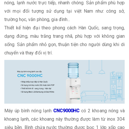
nóng, lạnh nước trực tiếp, nhanh chóng. Sản phẩm phù hợp
với mọi đối tượng sử dụng tại việt Nam như: công sở,
trường học, văn phòng, gia đình...
Thiết kế hiện đại theo phong cách Hàn Quốc, sang trọng,
dạng đứng, màu trắng trang nhã, phù hợp với không gian
sống. Sản phẩm nhỏ gọn, thuận tiện cho người dùng khi di
chuyển và thay đổi vị trí.
Máy úp bình nóng lạnh
CNC9000HC
có 2 khoang nóng và
khoang lạnh, các khoang này thường được làm từ inox 304
siêu bền. Bình chứa nước thường được bọc 1 lớp xốp cao