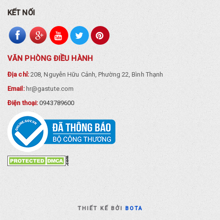
KẾT NỐI
VĂN PHÒNG ĐIỀU HÀNH
Địa chỉ:
208, Nguyễn Hữu Cảnh, Phường 22, Bình Thạnh
Email:
hr@gastute.com
Điện thoại:
0943789600
THIẾT KẾ BỞI
BOTA