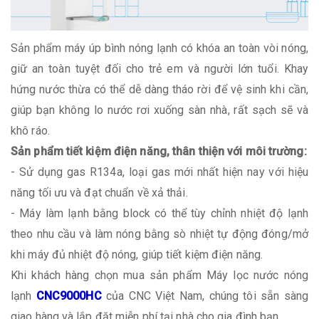
Sản phẩm máy úp bình nóng lạnh có khóa an toàn vòi nóng,
giữ an toàn tuyệt đối cho trẻ em và người lớn tuổi. Khay
hứng nước thừa có thể dễ dàng tháo rời để vệ sinh khi cần,
giúp bạn không lo nước rơi xuống sàn nhà, rất sạch sẽ và
khô ráo.
Sản phẩm tiết kiệm điện năng, thân thiện với môi trường:
- Sử dụng gas R134a, loại gas mới nhất hiện nay với hiệu
năng tối ưu và đạt chuẩn về xả thải.
- Máy làm lạnh bằng block có thể tùy chỉnh nhiệt độ lạnh
theo nhu cầu và làm nóng bằng sò nhiệt tự động đóng/mở
khi máy đủ nhiệt độ nóng, giúp tiết kiệm điện năng.
Khi khách hàng chọn mua sản phẩm Máy lọc nước nóng
lạnh
CNC9000HC
của CNC Việt Nam, chúng tôi sẵn sàng
giao hàng và lắp đặt miễn phí tại nhà cho gia đình bạn.