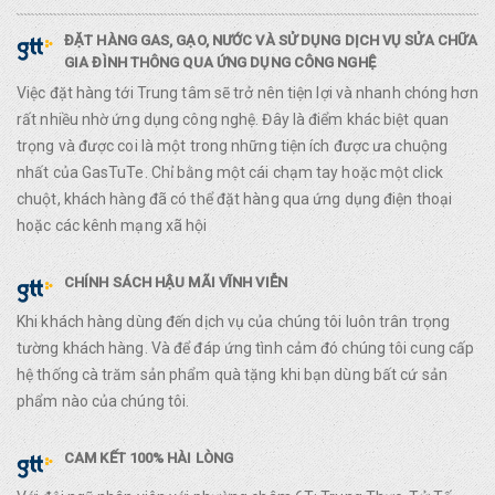
ĐẶT HÀNG GAS, GẠO, NƯỚC VÀ SỬ DỤNG DỊCH VỤ SỬA CHỮA
GIA ĐÌNH THÔNG QUA ỨNG DỤNG CÔNG NGHỆ
Việc đặt hàng tới Trung tâm sẽ trở nên tiện lợi và nhanh chóng hơn
rất nhiều nhờ ứng dụng công nghệ. Đây là điểm khác biệt quan
trọng và được coi là một trong những tiện ích được ưa chuộng
nhất của GasTuTe. Chỉ bằng một cái chạm tay hoặc một click
chuột, khách hàng đã có thể đặt hàng qua ứng dụng điện thoại
hoặc các kênh mạng xã hội
CHÍNH SÁCH HẬU MÃI VĨNH VIỄN
Khi khách hàng dùng đến dịch vụ của chúng tôi luôn trân trọng
tường khách hàng. Và để đáp ứng tình cảm đó chúng tôi cung cấp
hệ thống cà trăm sản phẩm quà tặng khi bạn dùng bất cứ sản
phẩm nào của chúng tôi.
CAM KẾT 100% HÀI LÒNG