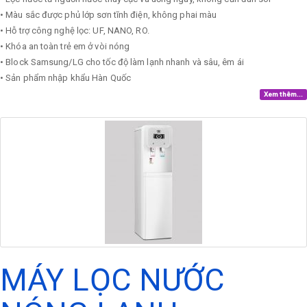
• Màu sắc được phủ lớp sơn tĩnh điện, không phai màu
• Hỗ trợ công nghệ lọc: UF, NANO, RO.
• Khóa an toàn trẻ em ở vòi nóng
• Block Samsung/LG cho tốc độ làm lạnh nhanh và sâu, êm ái
• Sản phẩm nhập khẩu Hàn Quốc
Xem thêm...
MÁY LỌC NƯỚC