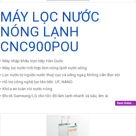
MÁY LỌC NƯỚC
NÓNG LẠNH
CNC900POU
• Máy nhập khẩu trực tiếp Hàn Quốc
• Máy lọc nước tích hợp làm nóng lạnh nước uống
• Lọc nước từ nguồn nước thuỷ cục và uống ngay, không cần đun sôi
• Hỗ trợ công nghệ lọc tân tiến: UF, NANO
• Khóa an toàn vòi nước nóng
• Block Samsung/LG cho tốc độ làm lạnh nhanh và sâu, êm ái
Xem thêm...