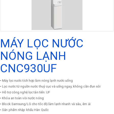
MÁY LỌC NƯỚC
NÓNG LẠNH
CNC930UF
• Máy lọc nước tích hợp làm nóng lạnh nước uống
• Lọc nước từ nguồn nước thuỷ cục và uống ngay, không cần đun sôi
• Hỗ trợ công nghệ lọc tân tiến: UF
• Khóa an toàn vòi nước nóng
• Block Samsung/LG cho tốc độ làm lạnh nhanh và sâu, êm ái
• Sản phẩm nhập khẩu Hàn Quốc