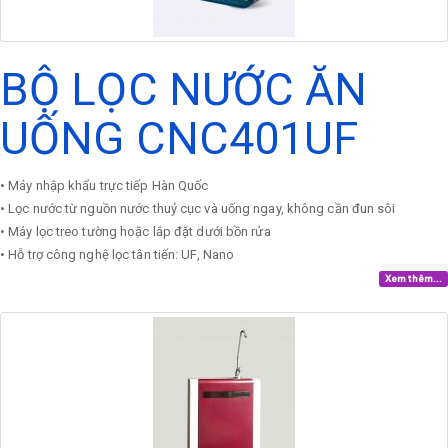
BỘ LỌC NƯỚC ĂN
UỐNG CNC401UF
• Máy nhập khẩu trực tiếp Hàn Quốc
• Lọc nước từ nguồn nước thuỷ cục và uống ngay, không cần đun sôi
• Máy lọc treo tường hoặc lắp đặt dưới bồn rửa
• Hỗ trợ công nghệ lọc tân tiến: UF, Nano
Xem thêm...