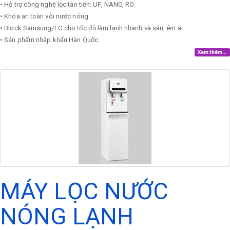
• Hỗ trợ công nghệ lọc tân tiến: UF, NANO, RO.
• Khóa an toàn vòi nước nóng
• Block Samsung/LG cho tốc độ làm lạnh nhanh và sâu, êm ái
• Sản phẩm nhập khẩu Hàn Quốc
Xem thêm...
MÁY LỌC NƯỚC
NÓNG LẠNH