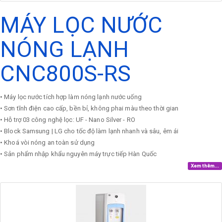
MÁY LỌC NƯỚC
NÓNG LẠNH
CNC800S-RS
• Máy lọc nước tích hợp làm nóng lạnh nước uống
• Sơn tĩnh điện cao cấp, bền bỉ, không phai màu theo thời gian
• Hỗ trợ 03 công nghệ lọc: UF - Nano Silver - RO
• Block Samsung | LG cho tốc độ làm lạnh nhanh và sâu, êm ái
• Khoá vòi nóng an toàn sử dụng
​• Sản phẩm nhập khẩu nguyên máy trực tiếp Hàn Quốc
Xem thêm...