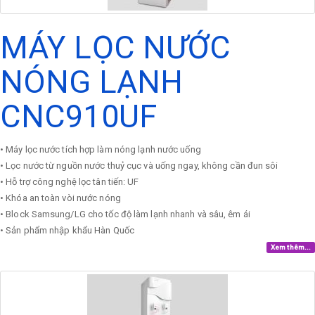
MÁY LỌC NƯỚC
NÓNG LẠNH
CNC910UF
• Máy lọc nước tích hợp làm nóng lạnh nước uống
• Lọc nước từ nguồn nước thuỷ cục và uống ngay, không cần đun sôi
• Hỗ trợ công nghệ lọc tân tiến: UF
• Khóa an toàn vòi nước nóng
• Block Samsung/LG cho tốc độ làm lạnh nhanh và sâu, êm ái
• Sản phẩm nhập khẩu Hàn Quốc
Xem thêm...