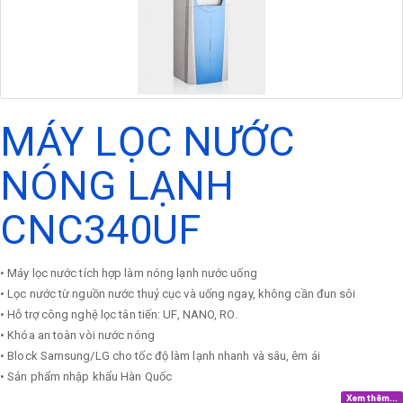
MÁY LỌC NƯỚC
NÓNG LẠNH
CNC340UF
• Máy lọc nước tích hợp làm nóng lạnh nước uống
• Lọc nước từ nguồn nước thuỷ cục và uống ngay, không cần đun sôi
• Hỗ trợ công nghệ lọc tân tiến: UF, NANO, RO.
• Khóa an toàn vòi nước nóng
• Block Samsung/LG cho tốc độ làm lạnh nhanh và sâu, êm ái
• Sản phẩm nhập khẩu Hàn Quốc
Xem thêm...