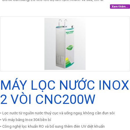
Xem thêm...
MÁY LỌC NƯỚC INOX
2 VÒI CNC200W
• Lọc nước từ nguồn nước thuỷ cục và uống ngay, không cần đun sôi
• Vỏ máy bằng Inox 304 bền bỉ
• Công nghệ lọc khuẩn RO và bổ sung thêm đèn UV diệt khuẩn