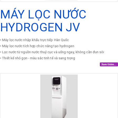
MÁY LỌC NƯỚC
HYDROGEN JV
• Máy lọc nước nhập khẩu trực tiếp Hàn Quốc
• Máy lọc nước tích hợp chức năng tạo hydrogen
• Lọc nước từ nguồn nước thuỷ cục và uống ngay, không cần đun sôi
• Thiết kế nhỏ gọn - màu sắc tinh tế và sang trọng
Xem thêm...