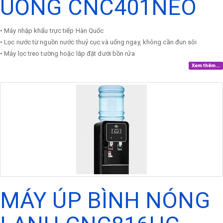
UỐNG CNC401NEO
• Máy nhập khẩu trực tiếp Hàn Quốc
• Lọc nước từ nguồn nước thuỷ cục và uống ngay, không cần đun sôi
• Máy lọc treo tường hoặc lắp đặt dưới bồn rửa
Xem thêm...
MÁY ÚP BÌNH NÓNG