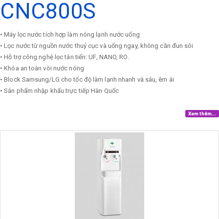
CNC800S
• Máy lọc nước tích hợp làm nóng lạnh nước uống
• Lọc nước từ nguồn nước thuỷ cục và uống ngay, không cần đun sôi
• Hỗ trợ công nghệ lọc tân tiến: UF, NANO, RO.
• Khóa an toàn vòi nước nóng
• Block Samsung/LG cho tốc độ làm lạnh nhanh và sâu, êm ái
• Sản phẩm nhập khẩu trực tiếp Hàn Quốc
Xem thêm...