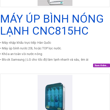
MÁY ÚP BÌNH NÓNG
LẠNH CNC815HC
• Máy nhập khẩu trực tiếp Hàn Quốc
• Máy úp bình nước 20L hoặc TOP lọc nước.
• Khóa an toàn vòi nước nóng
• Block Samsung | LG cho tốc độ làm lạnh nhanh và sâu, êm ái
Xem thêm...