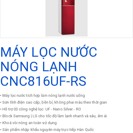
MÁY LỌC NƯỚC
NÓNG LẠNH
CNC816UF-RS
• Máy lọc nước tích hợp làm nóng lạnh nước uống
• Sơn tĩnh điện cao cấp, bền bỉ, không phai màu theo thời gian
• Hỗ trợ 03 công nghệ lọc: UF - Nano Silver - RO
• Block Samsung | LG cho tốc độ làm lạnh nhanh và sâu, êm ái
• Khoá vòi nóng an toàn sử dụng
​• Sản phẩm nhập khẩu nguyên máy trực tiếp Hàn Quốc