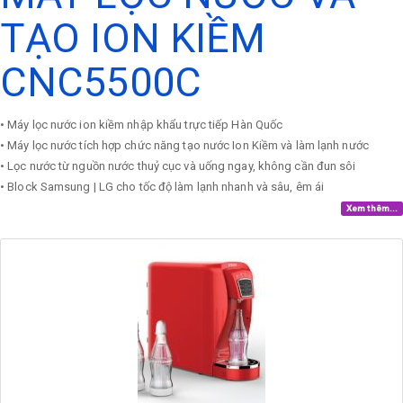
TẠO ION KIỀM
CNC5500C
• Máy lọc nước ion kiềm nhập khẩu trực tiếp Hàn Quốc
• Máy lọc nước tích hợp chức năng tạo nước Ion Kiềm và làm lạnh nước
• Lọc nước từ nguồn nước thuỷ cục và uống ngay, không cần đun sôi
• Block Samsung | LG cho tốc độ làm lạnh nhanh và sâu, êm ái
Xem thêm...