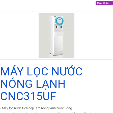
Xem thêm...
MÁY LỌC NƯỚC
NÓNG LẠNH
CNC315UF
• Máy lọc nước tích hợp làm nóng lạnh nước uống