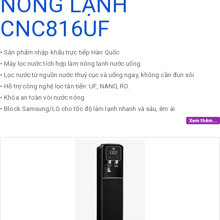
NÓNG LẠNH
CNC816UF
​• Sản phẩm nhập khẩu trực tiếp Hàn Quốc
• Máy lọc nước tích hợp làm nóng lạnh nước uống
• Lọc nước từ nguồn nước thuỷ cục và uống ngay, không cần đun sôi
• Hỗ trợ công nghệ lọc tân tiến: UF, NANO, RO.
• Khóa an toàn vòi nước nóng
• Block Samsung/LG cho tốc độ làm lạnh nhanh và sâu, êm ái
Xem thêm...