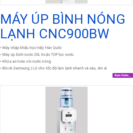
MÁY ÚP BÌNH NÓNG
LẠNH CNC900BW
• Máy nhập khẩu trực tiếp Hàn Quốc
• Máy úp bình nước 20L hoặc TOP lọc nước.
• Khóa an toàn vòi nước nóng
• Block Samsung | LG cho tốc độ làm lạnh nhanh và sâu, êm ái
Xem thêm...