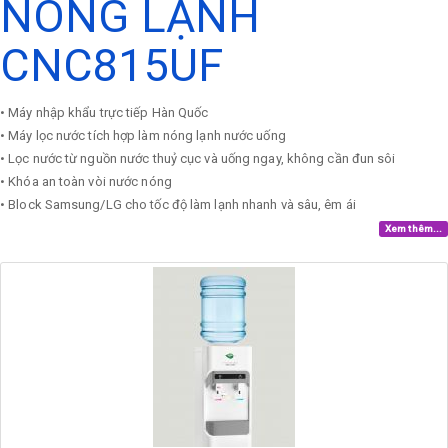
NÓNG LẠNH
CNC815UF
• Máy nhập khẩu trực tiếp Hàn Quốc
• Máy lọc nước tích hợp làm nóng lạnh nước uống
• Lọc nước từ nguồn nước thuỷ cục và uống ngay, không cần đun sôi
• Khóa an toàn vòi nước nóng
• Block Samsung/LG cho tốc độ làm lạnh nhanh và sâu, êm ái
Xem thêm...