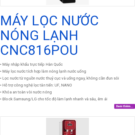
MÁY LỌC NƯỚC
NÓNG LẠNH
CNC816POU
• Máy nhập khẩu trực tiếp Hàn Quốc
• Máy lọc nước tích hợp làm nóng lạnh nước uống
• Lọc nước từ nguồn nước thuỷ cục và uống ngay, không cần đun sôi
• Hỗ trợ công nghệ lọc tân tiến: UF, NANO
• Khóa an toàn vòi nước nóng
• Block Samsung/LG cho tốc độ làm lạnh nhanh và sâu, êm ái
Xem thêm...