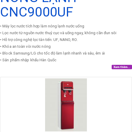
CNC9000UF
• Máy lọc nước tích hợp làm nóng lạnh nước uống
• Lọc nước từ nguồn nước thuỷ cục và uống ngay, không cần đun sôi
• Hỗ trợ công nghệ lọc tân tiến: UF, NANO, RO.
• Khóa an toàn vòi nước nóng
• Block Samsung/LG cho tốc độ làm lạnh nhanh và sâu, êm ái
• Sản phẩm nhập khẩu Hàn Quốc
Xem thêm...