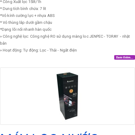
* Công Xuất lọc 15lít/1h
* Dung tích bình chứa: 7 lít
*Vỏ kính cường lực + nhựa ABS
* Vỏ thùng lắp dưới gầm chậu
*Dạng lõi nối nhanh hàn quốc
» Công nghệ lọc: Công nghệ RO sử dụng màng loc JENPEC - TORAY - nhật
bản
» Hoạt động: Tự động: Lọc - Thải - Ngắt điện
Xem thêm...