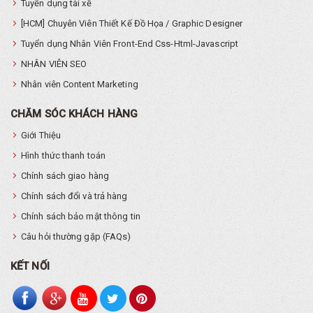
Tuyển dụng tài xế
[HCM] Chuyên Viên Thiết Kế Đồ Họa / Graphic Designer
Tuyển dụng Nhân Viên Front-End Css-Html-Javascript
NHÂN VIÊN SEO
Nhân viên Content Marketing
CHĂM SÓC KHÁCH HÀNG
Giới Thiệu
Hình thức thanh toán
Chính sách giao hàng
Chính sách đổi và trả hàng
Chính sách bảo mật thông tin
Câu hỏi thường gặp (FAQs)
KẾT NỐI