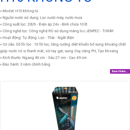
» Model: H10 không tủ
» Nguồn nước sử dụng: Lọc nước máy, nước mưa
» Công xuất lọc: 20l/h - Điện áp 24v - Bình chứa 10 lít
» Công nghệ lọc: Công nghệ RO sử dụng màng loc JENPEC - TORAY
» Hoạt động: Tự động: Lọc - Thải - Ngắt điện
» Cơ cấu: Số lõi lọc : 10 lõi lọc, tăng cường diệt khuẩn bổ sung khoáng chất
giúp nước có vị thanh mát, vòi tay gạt, sung Oxy, nâng PH, Tạo khoáng
» Kích thước: Ngang 40 cm - Sâu 27 cm - Cao 49 cm
» Bảo hành: 3 năm chính hãng
Xem thêm...