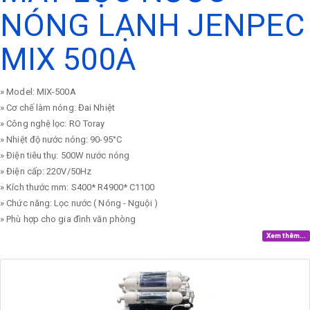
NÓNG LẠNH JENPEC
MIX 500A
» Model: MIX-500A
» Cơ chế làm nóng: Đai Nhiệt
» Công nghệ lọc: RO Toray
» Nhiệt độ nước nóng: 90-95°C
» Điện tiêu thụ: 500W nước nóng
» Điện cấp: 220V/50Hz
» Kích thước mm: S400* R4900* C1100
» Chức năng: Lọc nước ( Nóng - Nguội )
» Phù hợp cho gia đình văn phòng
Xem thêm...