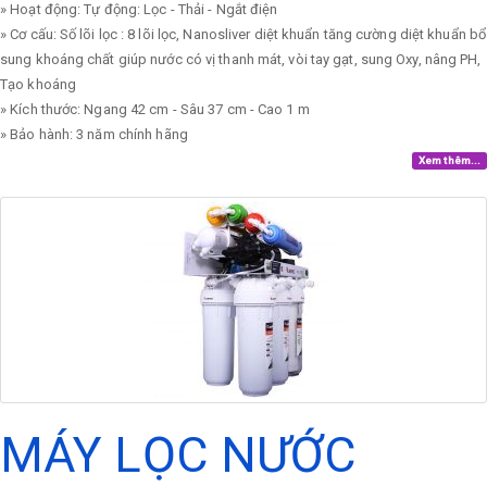
» Hoạt động: Tự động: Lọc - Thải - Ngắt điện
» Cơ cấu: Số lõi lọc : 8 lõi lọc, Nanosliver diệt khuẩn tăng cường diệt khuẩn bổ
sung khoáng chất giúp nước có vị thanh mát, vòi tay gạt, sung Oxy, nâng PH,
Tạo khoáng
» Kích thước: Ngang 42 cm - Sâu 37 cm - Cao 1 m
» Bảo hành: 3 năm chính hãng
Xem thêm...
MÁY LỌC NƯỚC