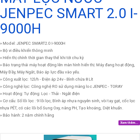
JENPEC SMART 2.0 I-
9000H
» Model: JENPEC SMART2.0 I-9000H
» Bộ vi điều khiển thông minh
» Hiển thị chính thời gian thay thế khi tới chu kỳ
» Báo trạng thái máy hoạt động lên màn hình hiển thị: Máy đang hoạt động,
Máy Đầy, Máy Ngắt, Báo áp lực đầu vào yếu.
» Công xuất lọc: 12l/h - Điện áp 24v - Bình chứa 8 Lít
» Công nghệ lọc: Công nghệ RO sử dụng màng loc JENPEC - TORAY
» Hoạt động: Tự động: Lọc - Thải - Ngắt điện
» Cơ cấu: Số lõi lọc : 9 lõi lọc, Bình áp nhựa nguyên sinh, vòi tay gạt, cốc lọc
nhựa PÉT, có các lõi bổ Sung Oxy, nâng PH, Tạo khoáng, Diệt khuẩn.
» Bảo hành: 2 năm chính hãng
Xem thêm...