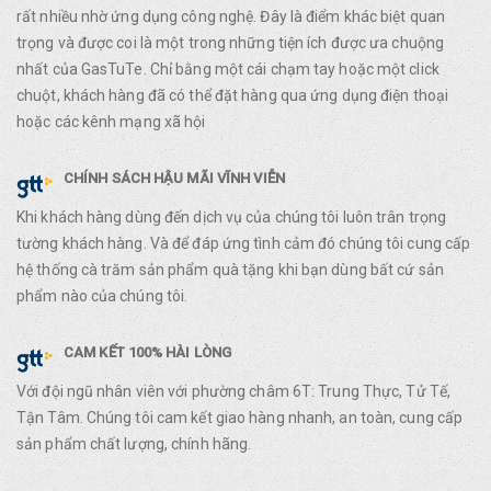
rất nhiều nhờ ứng dụng công nghệ. Đây là điểm khác biệt quan
trọng và được coi là một trong những tiện ích được ưa chuộng
nhất của GasTuTe. Chỉ bằng một cái chạm tay hoặc một click
chuột, khách hàng đã có thể đặt hàng qua ứng dụng điện thoại
hoặc các kênh mạng xã hội
CHÍNH SÁCH HẬU MÃI VĨNH VIỄN
Khi khách hàng dùng đến dịch vụ của chúng tôi luôn trân trọng
tường khách hàng. Và để đáp ứng tình cảm đó chúng tôi cung cấp
hệ thống cà trăm sản phẩm quà tặng khi bạn dùng bất cứ sản
phẩm nào của chúng tôi.
CAM KẾT 100% HÀI LÒNG
Với đội ngũ nhân viên với phường châm 6T: Trung Thực, Tử Tế,
Tận Tâm. Chúng tôi cam kết giao hàng nhanh, an toàn, cung cấp
sản phẩm chất lượng, chính hãng.