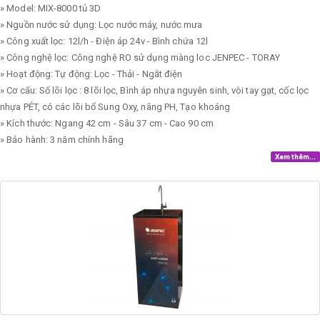
» Model: MIX-8000 tủ 3D
» Nguồn nước sử dụng: Lọc nước máy, nước mưa
» Công xuất lọc: 12l/h - Điện áp 24v - Bình chứa 12l
» Công nghệ lọc: Công nghệ RO sử dụng màng loc JENPEC - TORAY
» Hoạt động: Tự động: Lọc - Thải - Ngắt điện
» Cơ cấu: Số lõi lọc : 8 lõi lọc, Bình áp nhựa nguyên sinh, vòi tay gạt, cốc lọc
nhựa PÉT, có các lõi bổ Sung Oxy, nâng PH, Tạo khoáng
» Kích thước: Ngang 42 cm - Sâu 37 cm - Cao 90 cm
» Bảo hành: 3 năm chính hãng
Xem thêm...