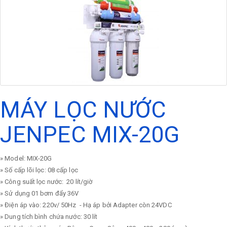
MÁY LỌC NƯỚC
JENPEC MIX-20G
» Model: MIX-20G
» Số cấp lõi lọc: 08 cấp lọc
» Công suất lọc nước: 20 lít/giờ
» Sử dụng 01 bơm đẩy 36V
» Điện áp vào: 220v/ 50Hz - Hạ áp bởi Adapter còn 24VDC
» Dung tích bình chứa nước: 30 lít