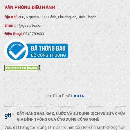
VĂN PHÒNG ĐIỀU HÀNH
Địa chỉ:
208, Nguyễn Hữu Cảnh, Phường 22, Bình Thạnh
Email:
hr@gastute.com
Điện thoại:
0943789600
THIẾT KẾ BỞI
BOTA
ĐẶT HÀNG GAS, GẠO, NƯỚC VÀ SỬ DỤNG DỊCH VỤ SỬA CHỮA
GIA ĐÌNH THÔNG QUA ỨNG DỤNG CÔNG NGHỆ
Việc đặt hàng tới Trung tâm sẽ trở nên tiện lợi và nhanh chóng hơn