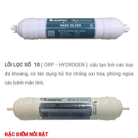
LÕI LỌC SỐ 10
( ORP - HYDROGEN ): cấu tạo bởi các loại
đá khoáng, có tác dụng hỗ trợ chống oxi hóa, phòng ngừa
các bệnh mãn tính.
ĐẶC ĐIỂM NỖI BẬT