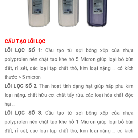
CẤU TẠO LÕI LỌC
LÕI LỌC SỐ 1
: Cầu tạo từ sợi bông xốp của nhựa
polyprolen nén chặt tạo khe hở 5 Micron giúp loại bỏ bùn
đất, rỉ sét, các loại tạp chất thô, kim loại nặng ... có kích
thước > 5 micron
LÕI LỌC SỐ 2
: Than hoạt tính dạng hạt giúp hấp phụ kim
loại nặng, chất hữu cơ, chất tẩy rửa, các loại hóa chất độc
hại ...
LÕI LỌC SỐ 3
: Cầu tạo từ sợi bông xốp của nhựa
polyprolen nén chặt tạo khe hở 1 Micron giúp loại bỏ bùn
đất, rỉ sét, các loại tạp chất thô, kim loại nặng ... có kích