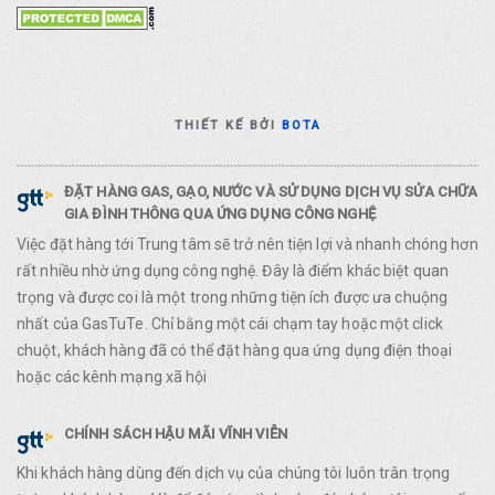
THIẾT KẾ BỞI
BOTA
ĐẶT HÀNG GAS, GẠO, NƯỚC VÀ SỬ DỤNG DỊCH VỤ SỬA CHỮA
GIA ĐÌNH THÔNG QUA ỨNG DỤNG CÔNG NGHỆ
Việc đặt hàng tới Trung tâm sẽ trở nên tiện lợi và nhanh chóng hơn
rất nhiều nhờ ứng dụng công nghệ. Đây là điểm khác biệt quan
trọng và được coi là một trong những tiện ích được ưa chuộng
nhất của GasTuTe. Chỉ bằng một cái chạm tay hoặc một click
chuột, khách hàng đã có thể đặt hàng qua ứng dụng điện thoại
hoặc các kênh mạng xã hội
CHÍNH SÁCH HẬU MÃI VĨNH VIỄN
Khi khách hàng dùng đến dịch vụ của chúng tôi luôn trân trọng