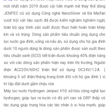
mới nhất năm 2019 được cải tiến mạnh mẽ thay thế dòng
JENPEC cũ sử dụng Công nghệ NanoSliver và Đá Maifan
vượt trội vật liệu sạch đã được kiểm nghiệm nghiêm ngặt,
toàn bộ quy trình sản xuất được thực hiện hoàn toàn khép
kín và vô trùng. Dòng sản phẩm tiêu chuẩn ứng dụng cho
lọc nước gia đình, uống và nấu ăn, sử dụng cho hộ gia đình
dưới 10 người dùng là dòng sản phẩm được sản xuất theo
tiêu chuẩn xanh (ECO) tiết kiện được khoảng 40% điện năng
so với các dòng sản phẩm hiện nay trên thị trường, Nguồn
điện: AC220V/60HZ Điện thế sử dụng: DC24V/1.2A (
khoảng 5 số điện/tháng trung bình đối với hộ gia đình ) vị
trí lắp đặt dưới gầm chậu rửa
Máy lọc nước Hydrogen Jenpec H10 sở hữu công nghệ tạo
hydrogen, giúp tạo ra nước có độ pH cao và ORP thấp có
tác dụng giúp trung hòa các tác nhân ô xi hóa mạnh, giúp