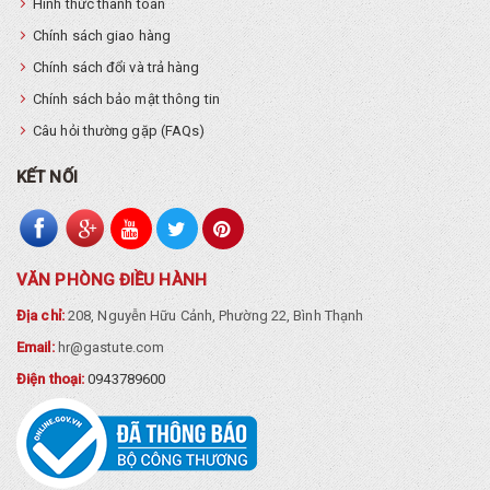
Hình thức thanh toán
Chính sách giao hàng
Chính sách đổi và trả hàng
Chính sách bảo mật thông tin
Câu hỏi thường gặp (FAQs)
KẾT NỐI
VĂN PHÒNG ĐIỀU HÀNH
Địa chỉ:
208, Nguyễn Hữu Cảnh, Phường 22, Bình Thạnh
Email:
hr@gastute.com
Điện thoại:
0943789600