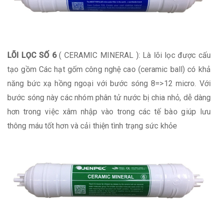
LÕI LỌC SỐ 6
( CERAMIC MINERAL ): Là lõi lọc được cấu
tạo gồm Các hạt gốm công nghệ cao (ceramic ball) có khả
năng bức xạ hồng ngoại với bước sóng 8=>12 micro. Với
bước sóng này các nhóm phân tử nước bị chia nhỏ, dễ dàng
hơn trong việc xâm nhập vào trong các tế bào giúp lưu
thông máu tốt hơn và cải thiện tình trạng sức khỏe