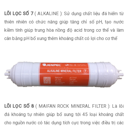
LÕI LỌC SỐ 7
( ALKALINE ): Sử dụng chất liệu đá hiếm từ
thiên nhiên có chức năng giúp tăng chỉ số pH, tạo nước
kiềm tính giúp trung hòa nồng độ acid trong cơ thể và làm
cân bằng pH bổ xung thêm khoáng chất có lợi cho cơ thể
LÕI LỌC SỐ 8
( MAIFAN ROCK MINERAL FILTER ): Là lõi
đá khoáng tự nhiên giúp bổ sung tới 45 loại khoáng chất
cho nguồn nước có tác dụng tích cực trong việc điều trị các