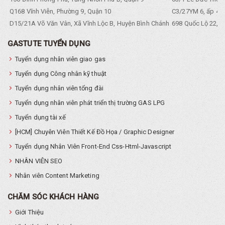
Q168 Vĩnh Viễn, Phường 9, Quận 10
C3/27YM 6, ấp 4, 
D15/21A Võ Văn Vân, Xã Vĩnh Lộc B, Huyện Bình Chánh
698 Quốc Lộ 22, Tổ
GASTUTE TUYỂN DỤNG
Tuyển dụng nhân viên giao gas
Tuyển dụng Công nhân kỹ thuật
Tuyển dụng nhân viên tổng đài
Tuyển dụng nhân viên phát triển thị trường GAS LPG
Tuyển dụng tài xế
[HCM] Chuyên Viên Thiết Kế Đồ Họa / Graphic Designer
Tuyển dụng Nhân Viên Front-End Css-Html-Javascript
NHÂN VIÊN SEO
Nhân viên Content Marketing
CHĂM SÓC KHÁCH HÀNG
Giới Thiệu