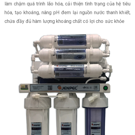
làm chậm quá trình lão hóa, cải thiện tình trạng của hệ tiêu
hóa, tạo khoáng, nâng pH đem lại nguồn nước thanh khiết,
chứa đầy đủ hàm lượng khoáng chất có lợi cho sức khỏe