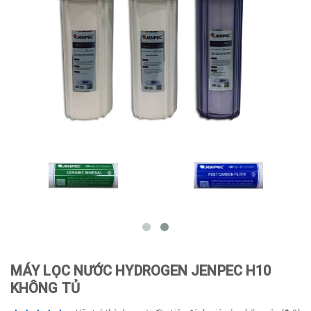
MÁY LỌC NƯỚC HYDROGEN JENPEC H10
KHÔNG TỦ